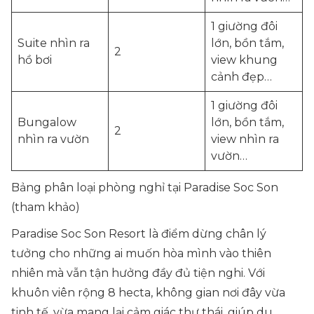
1 giường đôi
Suite nhìn ra
lớn, bồn tắm,
2
hồ bơi
view khung
cảnh đẹp…
1 giường đôi
Bungalow
lớn, bồn tắm,
2
nhìn ra vườn
view nhìn ra
vườn…
Bảng phân loại phòng nghỉ tại Paradise Soc Son
(tham khảo)
Paradise Soc Son Resort là điểm dừng chân lý
tưởng cho những ai muốn hòa mình vào thiên
nhiên mà vẫn tận hưởng đầy đủ tiện nghi. Với
khuôn viên rộng 8 hecta, không gian nơi đây vừa
tinh tế, vừa mang lại cảm giác thư thái, giúp du