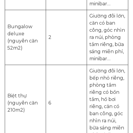
minibar…
Giường đôi lớn,
căn có ban
Bungalow
công, góc nhìn
deluxe
2
ra núi, phòng
(nguyên căn
tắm riêng, bữa
52m2)
sáng miễn phí,
minibar…
Giường đôi lớn,
bếp nhỏ riêng,
phòng tắm
riêng có bồn
Biệt thự
tắm, hồ bơi
(nguyên căn
6
riêng, căn có
210m2)
ban công, góc
nhìn ra núi,
bữa sáng miễn