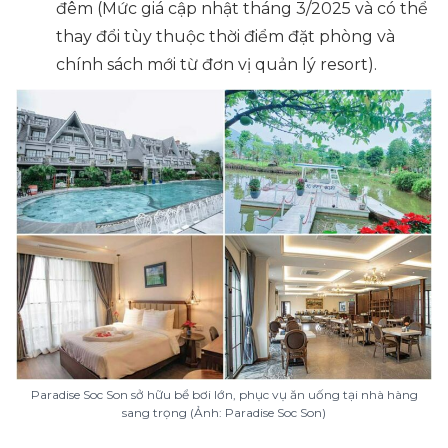
đêm
(Mức giá cập nhật tháng 3/2025 và có thể
thay đổi tùy thuộc thời điểm đặt phòng và
chính sách mới từ đơn vị quản lý resort).
Paradise Soc Son sở hữu bể bơi lớn, phục vụ ăn uống tại nhà hàng
sang trọng (Ảnh: Paradise Soc Son)