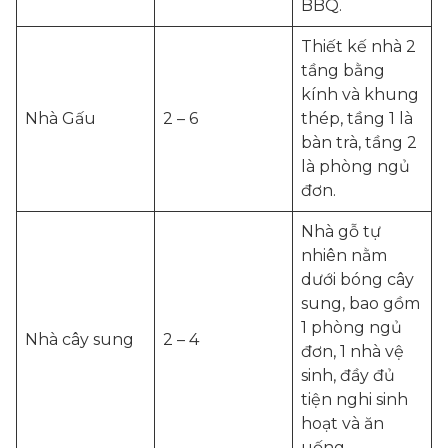
BBQ.
Thiết kế nhà 2
tầng bằng
kính và khung
Nhà Gấu
2 – 6
thép, tầng 1 là
bàn trà, tầng 2
là phòng ngủ
đơn.
Nhà gỗ tự
nhiên nằm
dưới bóng cây
sung, bao gồm
1 phòng ngủ
Nhà cây sung
2 – 4
đơn, 1 nhà vệ
sinh, đầy đủ
tiện nghi sinh
hoạt và ăn
uống.