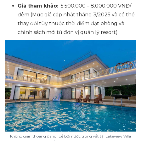
Giá tham khảo:
5.500.000 – 8.000.000 VNĐ/
đêm
(Mức giá cập nhật tháng 3/2025 và có thể
thay đổi tùy thuộc thời điểm đặt phòng và
chính sách mới từ đơn vị quản lý resort).
Không gian thoáng đãng, bể bơi nước trong vắt tại Lakeview Villa