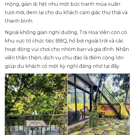
mộng, giản dị hệt như một bức tranh mùa xuân
tươi mới, đem lại cho du khách cảm giác thư thái và
thanh bình.
Ngoài không gian nghỉ dưỡng, Trà Hoa Viên còn có
khu vực tổ chức tiệc BBQ, hồ bơi ngoài trời và các
hoạt động vui chơi cho nhóm bạn và gia đình. Nhân
viên thân thiện, dịch vụ chu đáo là điểm cộng lớn
giúp du khách có một kỳ nghỉ đáng nhớ tại đây.