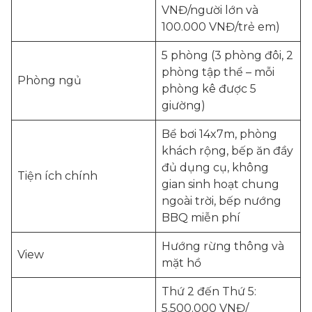
VNĐ/người lớn và
100.000 VNĐ/trẻ em)
5 phòng (3 phòng đôi, 2
phòng tập thể – mỗi
Phòng ngủ
phòng kê được 5
giường)
Bể bơi 14x7m, phòng
khách rộng, bếp ăn đầy
đủ dụng cụ, không
Tiện ích chính
gian sinh hoạt chung
ngoài trời, bếp nướng
BBQ miễn phí
Hướng rừng thông và
View
mặt hồ
Thứ 2 đến Thứ 5:
5.500.000 VNĐ/