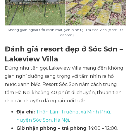
Không gian ngoài trời xanh mát, yên bình tại Trà Hoa Viên (Ảnh: Trà
Hoa Viên)
Đánh giá resort đẹp ở Sóc Sơn –
Lakeview Villa
Đúng như tên gọi, Lakeview Villa mang đến không
gian nghỉ dưỡng sang trọng với tầm nhìn ra hồ
nước xanh biếc. Resort Sóc Sơn nằm cách trung
tâm Hà Nội khoảng 40 phút di chuyển, thuận tiện
cho các chuyến dã ngoại cuối tuần.
Địa chỉ:
Thôn Lâm Trường, xã Minh Phú,
huyện Sóc Sơn, Hà Nội
.
Giờ nhận phòng – trả phòng
: 14:00 – 12:00.