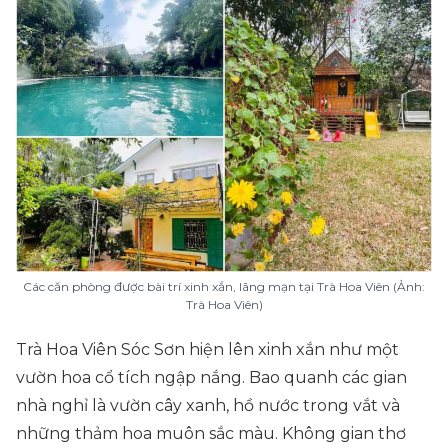
Các căn phòng được bài trí xinh xắn, lãng mạn tại Trà Hoa Viên (Ảnh:
Trà Hoa Viên)
Trà Hoa Viên Sóc Sơn hiện lên xinh xắn như một
vườn hoa cổ tích ngập nắng. Bao quanh các gian
nhà nghỉ là vườn cây xanh, hồ nước trong vắt và
những thảm hoa muôn sắc màu. Không gian thơ