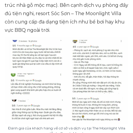
trúc nhà gỗ mộc mạc). Bên cạnh dịch vụ phòng đầy
đủ tiện nghi, resort Sóc Sơn – The Moonlight Villa
còn cung cấp đa dạng tiện ích như bể bơi hay khu
vực BBQ ngoài trời.
Đánh giá của khách hàng về cơ sở và dịch vụ tại The Moonlight Villa