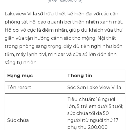
(Ảnh: Lakeview Villa)
Lakeview Villa sở hữu thiết kế hiện đại với các căn
phòng sát hồ, bao quanh bởi thiên nhiên xanh mát.
Hồ bơi vô cực là điểm nhấn, giúp du khách vừa thư
giãn vừa tận hưởng cảnh sắc thơ mộng. Nội thất
trong phòng sang trọng, đầy đủ tiện nghi như bồn
tắm, máy lạnh, tivi, minibar và cửa sổ lớn đón ánh
sáng tự nhiên.
Hạng mục
Thông tin
Tên resort
Sóc Sơn Lake View Villa
Tiêu chuẩn: 16 người
lớn, 5 trẻ em dưới 5 tuổi;
sức chứa tối đa 50
Sức chứa
người (từ người thứ 17
phụ thu 200.000