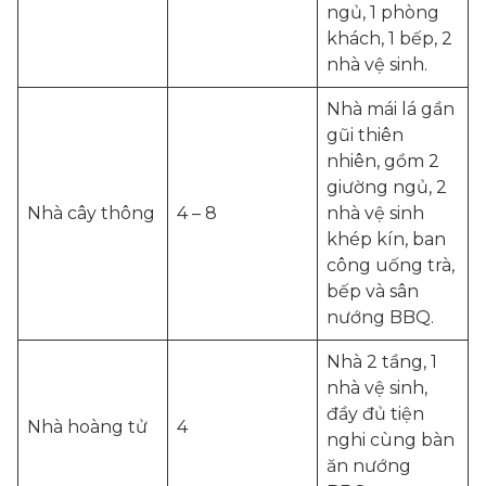
ngủ, 1 phòng
khách, 1 bếp, 2
nhà vệ sinh.
Nhà mái lá gần
gũi thiên
nhiên, gồm 2
giường ngủ, 2
Nhà cây thông
4 – 8
nhà vệ sinh
khép kín, ban
công uống trà,
bếp và sân
nướng BBQ.
Nhà 2 tầng, 1
nhà vệ sinh,
đầy đủ tiện
Nhà hoàng tử
4
nghi cùng bàn
ăn nướng