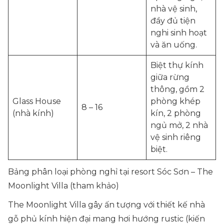
nhà vệ sinh,
đầy đủ tiện
nghi sinh hoạt
và ăn uống.
Biệt thự kính
giữa rừng
thông, gồm 2
Glass House
phòng khép
8 – 16
(nhà kính)
kín, 2 phòng
ngủ mở, 2 nhà
vệ sinh riêng
biệt.
Bảng phân loại phòng nghỉ tại resort Sóc Sơn – The
Moonlight Villa (tham khảo)
The Moonlight Villa gây ấn tượng với thiết kế nhà
gỗ phủ kính hiện đại mang hơi hướng rustic (kiến