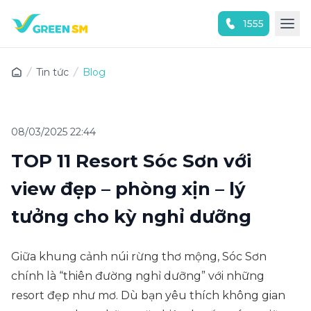
1555
Trải nghiệm ứng dụng ngay
Tin tức
Blog
08/03/2025 22:44
TOP 11 Resort Sóc Sơn với
view đẹp – phòng xịn – lý
tưởng cho kỳ nghỉ dưỡng
Giữa khung cảnh núi rừng thơ mộng, Sóc Sơn
chính là “thiên đường nghỉ dưỡng” với những
resort đẹp như mơ. Dù bạn yêu thích không gian