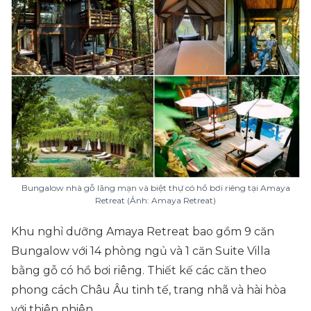
Bungalow nhà gỗ lãng mạn và biệt thự có hồ bơi riêng tại Amaya
Retreat (Ảnh: Amaya Retreat)
Khu nghỉ dưỡng Amaya Retreat bao gồm 9 căn
Bungalow với 14 phòng ngủ và 1 căn Suite Villa
bằng gỗ có hồ bơi riêng. Thiết kế các căn theo
phong cách Châu Âu tinh tế, trang nhã và hài hòa
với thiên nhiên.