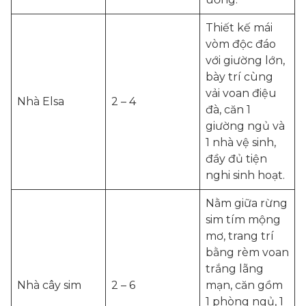
Thiết kế mái
vòm độc đáo
với giường lớn,
bày trí cùng
vải voan điệu
Nhà Elsa
2 – 4
đà, căn 1
giường ngủ và
1 nhà vệ sinh,
đầy đủ tiện
nghi sinh hoạt.
Nằm giữa rừng
sim tím mộng
mơ, trang trí
bằng rèm voan
trắng lãng
Nhà cây sim
2 – 6
mạn, căn gồm
1 phòng ngủ, 1