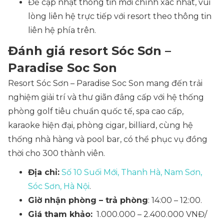
Để cập nhật thông tin mới chính xác nhất, vui
lòng liên hệ trực tiếp với resort theo thông tin
liên hệ phía trên.
Đánh giá resort Sóc Sơn –
Paradise Soc Son
Resort Sóc Sơn – Paradise Soc Son mang đến trải
nghiệm giải trí và thư giãn đẳng cấp với hệ thống
phòng golf tiêu chuẩn quốc tế, spa cao cấp,
karaoke hiện đại, phòng cigar, billiard, cùng hệ
thống nhà hàng và pool bar, có thể phục vụ đồng
thời cho 300 thành viên.
Địa chỉ:
Số 10 Suối Mới, Thanh Hà, Nam Sơn,
Sóc Sơn, Hà Nội
.
Giờ nhận phòng – trả phòng
: 14:00 – 12:00.
Giá tham khảo:
1.000.000 – 2.400.000 VNĐ/