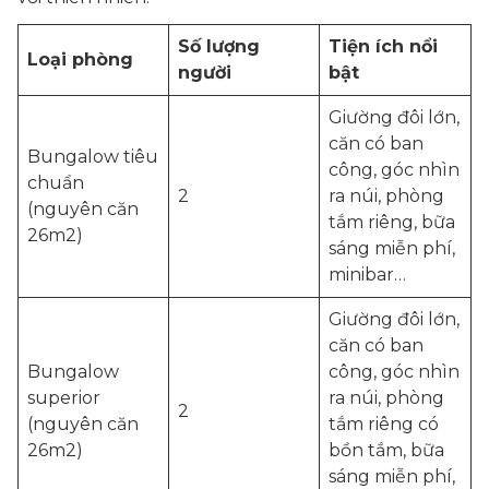
Số lượng
Tiện ích nổi
Loại phòng
người
bật
Giường đôi lớn,
căn có ban
Bungalow tiêu
công, góc nhìn
chuẩn
2
ra núi, phòng
(nguyên căn
tắm riêng, bữa
26m2)
sáng miễn phí,
minibar…
Giường đôi lớn,
căn có ban
Bungalow
công, góc nhìn
superior
ra núi, phòng
2
(nguyên căn
tắm riêng có
26m2)
bồn tắm, bữa
sáng miễn phí,