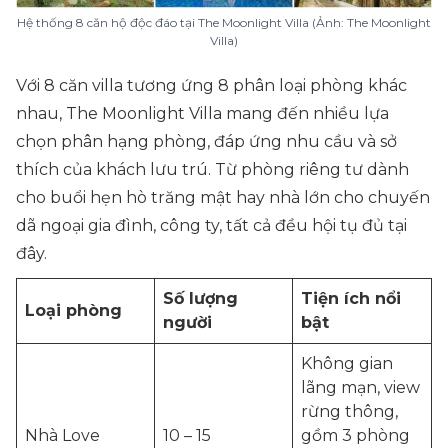
Hệ thống 8 căn hộ độc đáo tại The Moonlight Villa (Ảnh: The Moonlight
Villa)
Với 8 căn villa tương ứng 8 phân loại phòng khác
nhau, The Moonlight Villa mang đến nhiều lựa
chọn phân hạng phòng, đáp ứng nhu cầu và sở
thích của khách lưu trú. Từ phòng riêng tư dành
cho buổi hẹn hò trăng mật hay nhà lớn cho chuyến
dã ngoại gia đình, công ty, tất cả đều hội tụ đủ tại
đây.
Số lượng
Tiện ích nổi
Loại phòng
người
bật
Không gian
lãng mạn, view
rừng thông,
Nhà Love
10 – 15
gồm 3 phòng