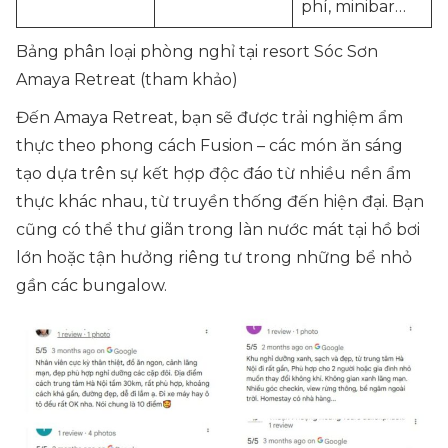
phí, minibar…
Bảng phân loại phòng nghỉ tại resort Sóc Sơn
Amaya Retreat (tham khảo)
Đến Amaya Retreat, bạn sẽ được trải nghiệm ẩm
thực theo phong cách Fusion – các món ăn sáng
tạo dựa trên sự kết hợp độc đáo từ nhiều nền ẩm
thực khác nhau, từ truyền thống đến hiện đại. Bạn
cũng có thể thư giãn trong làn nước mát tại hồ bơi
lớn hoặc tận hưởng riêng tư trong những bể nhỏ
gần các bungalow.