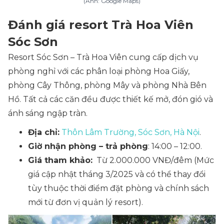
(Ảnh: Google Maps)
Đánh giá resort Trà Hoa Viên
Sóc Sơn
Resort Sóc Sơn – Trà Hoa Viên cung cấp dịch vụ
phòng nghỉ với các phân loại
phòng Hoa Giấy,
phòng Cây Thông, phòng Mây và phòng Nhà Bên
Hồ
. Tất cả các căn đều được thiết kế mở, đón gió và
ánh sáng ngập tràn.
Địa chỉ:
Thôn Lâm Trường, Sóc Sơn, Hà Nội
.
Giờ nhận phòng – trả phòng
: 14:00 – 12:00.
Giá tham khảo:
Từ 2.000.000 VNĐ/đêm
(Mức
giá cập nhật tháng 3/2025 và có thể thay đổi
tùy thuộc thời điểm đặt phòng và chính sách
mới từ đơn vị quản lý resort).