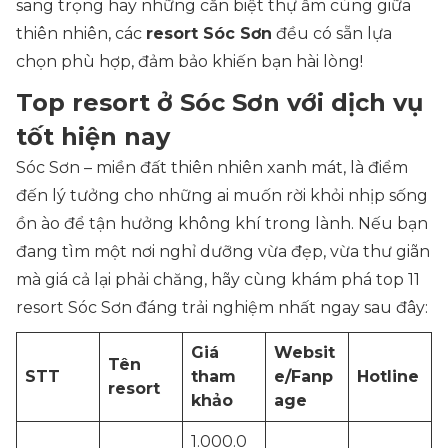
sang trọng hay những căn biệt thự ấm cúng giữa
thiên nhiên, các
resort Sóc Sơn
đều có sẵn lựa
chọn phù hợp, đảm bảo khiến bạn hài lòng!
Top resort ở Sóc Sơn với dịch vụ
tốt hiện nay
Sóc Sơn – miền đất thiên nhiên xanh mát, là điểm
đến lý tưởng cho những ai muốn rời khỏi nhịp sống
ồn ào để tận hưởng không khí trong lành. Nếu bạn
đang tìm một nơi nghỉ dưỡng vừa đẹp, vừa thư giãn
mà giá cả lại phải chăng, hãy cùng khám phá top 11
resort Sóc Sơn đáng trải nghiệm nhất ngay sau đây:
Giá
Websit
Tên
STT
tham
e/Fanp
Hotline
resort
khảo
age
1.000.0