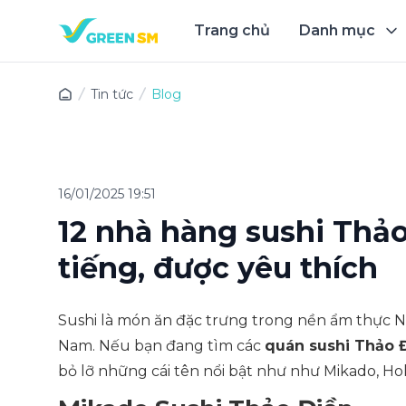
Trang chủ
Danh mục
Trải 
Tin tức
Blog
16/01/2025 19:51
12 nhà hàng sushi Thả
tiếng, được yêu thích
Sushi là món ăn đặc trưng trong nền ẩm thực Nh
Nam. Nếu bạn đang tìm các
quán sushi Thảo 
bỏ lỡ những cái tên nổi bật như như Mikado, Ho