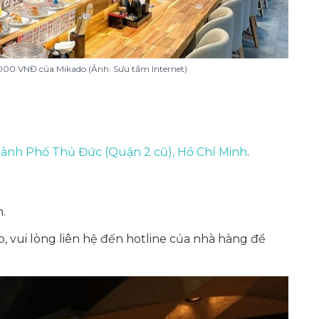
000 VNĐ của Mikado (Ảnh: Sưu tầm Internet)
hành Phố Thủ Đức (Quận 2 cũ), Hồ Chí Minh
.
.
o, vui lòng liên hệ đến hotline của nhà hàng để