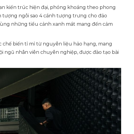
ian kiến trúc hiện đại, phóng khoáng theo phong
h tượng ngôi sao 4 cánh tượng trưng cho đảo
òa cùng những tiểu cảnh xanh mát mang đến cảm
chế biến tỉ mỉ từ nguyên liệu hảo hạng, mang
i ngũ nhân viên chuyên nghiệp, được đào tạo bài