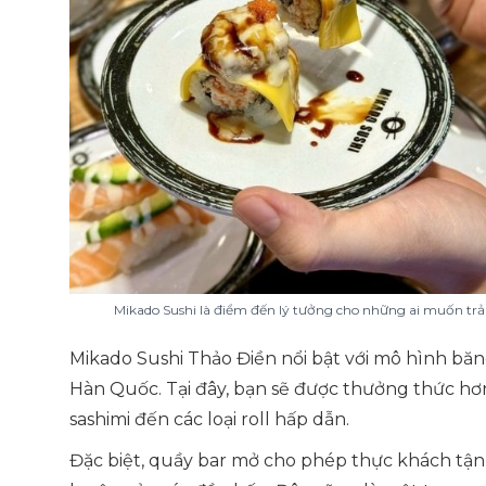
Mikado Sushi là điểm đến lý tưởng cho những ai muốn trải
Mikado Sushi Thảo Điền nổi bật với mô hình b
Hàn Quốc. Tại đây, bạn sẽ được thưởng thức hơn
sashimi đến các loại roll hấp dẫn.
Đặc biệt, quầy bar mở cho phép thực khách tận