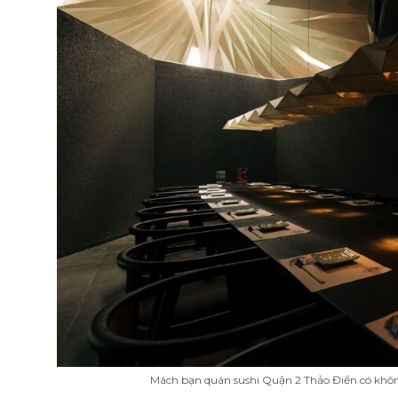
Mách bạn quán sushi Quận 2 Thảo Điền có khôn