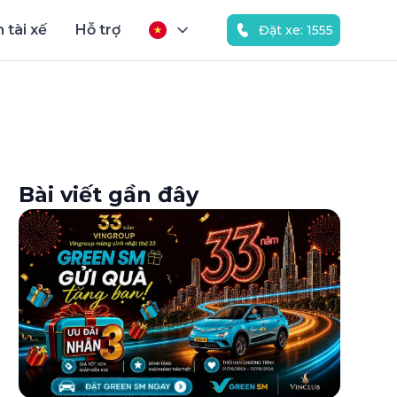
 tài xế
Hỗ trợ
Đặt xe: 1555
Bài viết gần đây