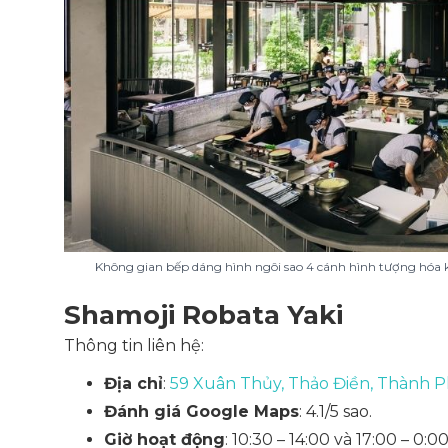
Không gian bếp dáng hình ngôi sao 4 cánh hình tượng hóa 
Shamoji Robata Yaki
Thông tin liên hệ:
Địa chỉ
:
59 Xuân Thủy, Thảo Điền, Thành P
Đánh giá Google Maps
: 4.1/5 sao.
Giờ hoạt động
: 10:30 – 14:00 và 17:00 – 0:00