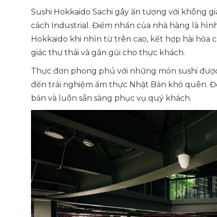
Sushi Hokkaido Sachi gây ấn tượng với không g
cách Industrial. Điểm nhấn của nhà hàng là hìn
Hokkaido khi nhìn từ trên cao, kết hợp hài h
giác thư thái và gần gũi cho thực khách.
Thực đơn phong phú với những món sushi được 
đến trải nghiệm ẩm thực Nhật Bản khó quên. Độ
bản và luôn sẵn sàng phục vụ quý khách.