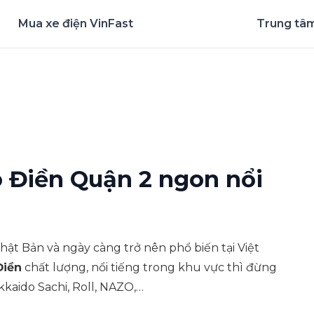
Mua xe điện VinFast
Trung tâm
nghiệm ứng dụng ngay
o Điền Quận 2 ngon nổi
ật Bản và ngày càng trở nên phổ biến tại Việt
Điền
chất lượng, nổi tiếng trong khu vực thì đừng
kkaido Sachi, Roll, NAZO,…