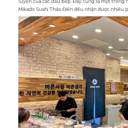
luyện của các đầu bếp. Đây cũng là một trong
Mikado Sushi Thảo Điền đều nhận được nhiều ph