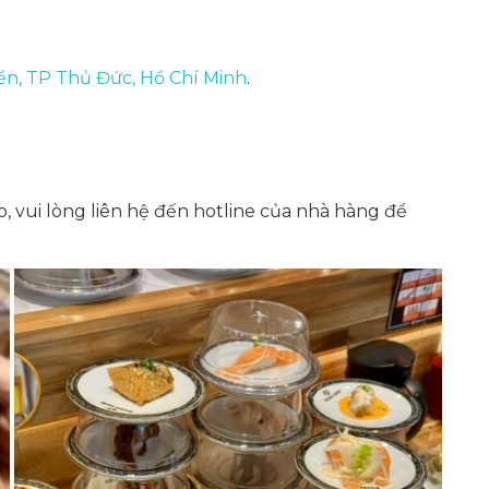
ền, TP Thủ Đức, Hồ Chí Minh
.
o, vui lòng liên hệ đến hotline của nhà hàng để