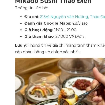
Mikado Sushi Thảo Điền
Thông tin liên hệ:
Địa chỉ
:
215A1 Nguyễn Văn Hưởng, Thảo Đi
Đánh giá Google Maps
: 4.8/5 sao.
Giờ hoạt động
: 11:00 – 21:00.
Giá tham khảo
: 27.000 VNĐ/đĩa.
Lưu ý
: Thông tin về giá chỉ mang tính tham khả
cập nhật thông tin chính xác nhất.