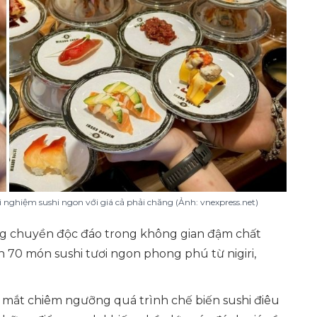
 nghiệm sushi ngon với giá cả phải chăng (Ảnh: vnexpress.net)
ăng chuyền độc đáo trong không gian đậm chất
 70 món sushi tươi ngon phong phú từ nigiri,
 mắt chiêm ngưỡng quá trình chế biến sushi điêu