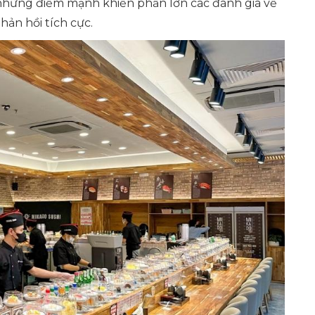
 những điểm mạnh khiến phần lớn các đánh giá về
ản hồi tích cực.