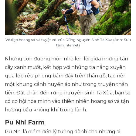
Vẻ đẹp hoang sơ và tuyệt vời của Rừng Nguyên Sinh Tà Xùa (Ảnh: Sưu
tầm Internet)
Những con đường mòn nhỏ len lỏi giữa những tán
cây xanh mướt, kết hợp với những tia nắng xuyên
qua lớp rêu phong bám đầy trên thân gỗ, tạo nên
một khung cảnh huyền ảo như trong truyện thần
tiên. Đặt chân đến rừng nguyên sinh Tà Xùa, bạn sẽ
có cơ hội hòa mình vào thiên nhiên hoang sơ và tận
hưởng bầu không khí trong lành.
Pu Nhi Farm
Pu Nhi là điểm đến lý tưởng dành cho những ai