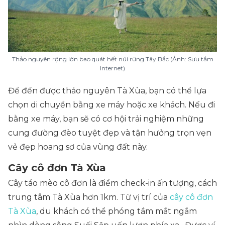
Thảo nguyên rộng lớn bao quát hết núi rừng Tây Bắc (Ảnh: Sưu tầm
Internet)
Để đến được thảo nguyên Tà Xùa, bạn có thể lựa
chọn di chuyển bằng xe máy hoặc xe khách. Nếu đi
bằng xe máy, bạn sẽ có cơ hội trải nghiệm những
cung đường đèo tuyệt đẹp và tận hưởng trọn vẹn
vẻ đẹp hoang sơ của vùng đất này.
Cây cô đơn Tà Xùa
Cây táo mèo cô đơn là điểm check-in ấn tượng, cách
trung tâm Tà Xùa hơn 1km. Từ vị trí của
cây cô đơn
Tà Xùa
, du khách có thể phóng tầm mắt ngắm