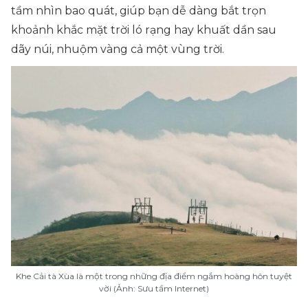
tầm nhìn bao quát, giúp bạn dễ dàng bắt trọn
khoảnh khắc mặt trời ló rạng hay khuất dần sau
dãy núi, nhuộm vàng cả một vùng trời.
Khe Cải tà Xùa là một trong những địa điểm ngắm hoàng hôn tuyệt
vời (Ảnh: Sưu tầm Internet)