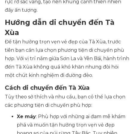
rực rỡ sắc vàng, tạo nên khung cảnh thiên nhiên
đầy ấn tượng.
Hướng dẫn di chuyển đến Tà
Xùa
Để tận hưởng trọn vẹn vẻ đẹp của Tà Xùa, trước
tiên bạn cần lựa chọn phương tiện di chuyển phù
hợp. Với vị trí nằm giữa Sơn La và Yên Bái, hành trình
đến Tà Xùa không quá khó khăn nhưng đòi hỏi
một chút kinh nghiệm đi đường đèo.
Cách di chuyển đến Tà Xùa
Tùy theo sở thích và nhu cầu, bạn có thể lựa chọn
các phương tiện di chuyển phù hợp:
Xe máy
: Phù hợp với những ai đam mê khám
phá và muốn tận hưởng trọn vẹn vẻ đẹp
hoang sơ của núi rừng Tây Bắc. Tuy nhiên,