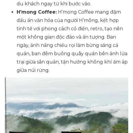
du khách ngay từ khi bước vào.
H’mong Coffee:
H’mong Coffee mang đậm
dấu ấn văn hóa của người H’mông, kết hợp
tinh tế với phong cách cổ điển, retro, tạo nên
một không gian độc đáo và ấn tượng. Ban
ngày, ánh nắng chiếu rọi làm bừng sáng cả
quán, ban đêm buông quây quần bên ánh lửa
trại giữa sân quán, tận hưởng không khí ấm áp
giữa núi rừng.