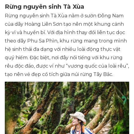
Rừng nguyên sinh Tà Xùa
Rừng nguyên sinh Tà Xùa nằm ở sườn Đông Nam
của dãy Hoàng Liên Sơn tạo nên một khung cảnh
kỳ vĩ và huyền bí. Với địa hình thay đổi liên tục dọc
theo dãy Phu Sa Phìn, khu rừng mang trong mình
hệ sinh thái đa dạng với nhiều loài động thực vật
quý hiếm. Đặc biệt, nơi đây nổi tiếng với khu rừng
rêu độc đáo, được ví như “vương quốc của loài rêu”,
tạo nên vẻ đẹp cổ tích giữa núi rừng Tây Bắc.