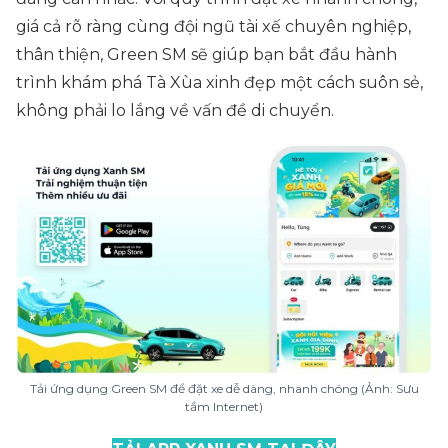
giá cả rõ ràng cùng đội ngũ tài xế chuyên nghiệp,
thân thiện, Green SM sẽ giúp bạn bắt đầu hành
trình khám phá Tà Xùa xinh đẹp một cách suôn sẻ,
không phải lo lắng về vấn đề di chuyển.
Tải ứng dụng Green SM để đặt xe dễ dàng, nhanh chóng (Ảnh: Sưu
tầm Internet)