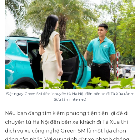
Đặt ngay Green SM để di chuyển từ Hà Nội đến bến xe đi Tà Xùa (Ảnh:
Sưu tầm Internet)
Nếu bạn đang tìm kiếm phương tiện tiện lợi để di
chuyển từ Hà Nội đến bến xe khách đi Tà Xùa thì
dịch vụ xe công nghệ Green SM là một lựa chọn
đáng cân nhắc. Với quy trình đặt xe nhanh chóng,