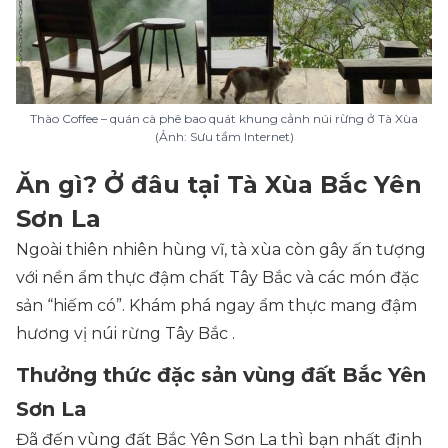
Thào Coffee – quán cà phê bao quát khung cảnh núi rừng ở Tà Xùa
(Ảnh: Sưu tầm Internet)
Ăn gì? Ở đâu tại Tà Xùa Bắc Yên
Sơn La
Ngoài thiên nhiên hùng vĩ, tà xùa còn gây ấn tượng
với nền ẩm thực đậm chất Tây Bắc và các món đặc
sản “hiếm có”. Khám phá ngay ẩm thực mang đậm
hương vị núi rừng Tây Bắc .
Thưởng thức đặc sản vùng đất Bắc Yên
Sơn La
Đã đến vùng đất Bắc Yên Sơn La thì bạn nhất định