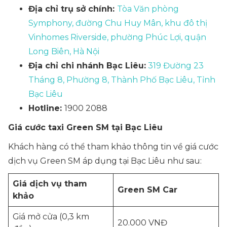
Địa chỉ trụ sở chính:
Tòa Văn phòng
Symphony, đường Chu Huy Mân, khu đô thị
Vinhomes Riverside, phường Phúc Lợi, quận
Long Biên, Hà Nội
Địa chỉ chi nhánh Bạc Liêu:
319 Đường 23
Tháng 8, Phường 8, Thành Phố Bạc Liêu, Tỉnh
Bạc Liêu
Hotline:
1900 2088
Giá cước taxi Green SM tại Bạc Liêu
Khách hàng có thể tham khảo thông tin về giá cước
dịch vụ Green SM áp dụng tại Bạc Liêu như sau:
Giá dịch vụ tham
Green SM Car
khảo
Giá mở cửa (0,3 km
20.000 VNĐ