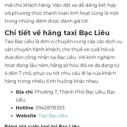
mái cho khách hàng. Việc đặt xe dễ dàng kết hợp
với phương thức thanh toán linh hoạt cũng là một
trong những điểm được đánh giá tốt.
Chi tiết về hãng taxi Bạc Liêu
Taxi Bạc Liêu là đơn vị chuyên cung cấp các dịch vụ
vận chuyển hành khách, cho thuê xe cưới hỏi và
đưa đón công nhân tại Bạc Liêu. Với kinh nghiệm
hoạt động lâu năm, hãng sở hữu đội xe đa dạng từ
4 đến 7 chỗ, phục vụ tốt nhu cầu đi lại của khách
hàng trong nhiều tình huống khác nhau.
Địa chỉ
: Phường 7, Thành Phố Bạc Liêu, Bạc
Liêu
Hotline
: 0942878393
Website
:
Taxi Bạc Liêu
Bảng giá cước taxi tại Bạc Liêu