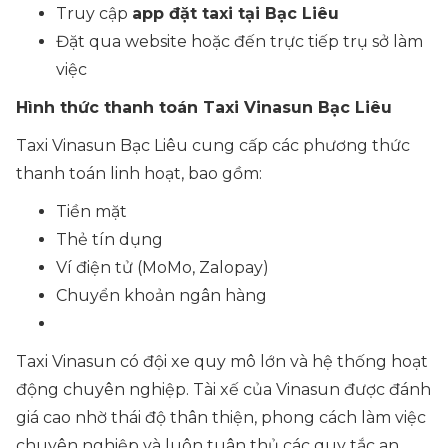
Truy cập
app đặt taxi tại Bạc Liêu
Đặt qua website hoặc đến trực tiếp trụ sở làm
việc
Hình thức thanh toán Taxi Vinasun Bạc Liêu
Taxi Vinasun Bạc Liêu cung cấp các phương thức
thanh toán linh hoạt, bao gồm:
Tiền mặt
Thẻ tín dụng
Ví điện tử (MoMo, Zalopay)
Chuyển khoản ngân hàng
Taxi Vinasun có đội xe quy mô lớn và hệ thống hoạt
động chuyên nghiệp. Tài xế của Vinasun được đánh
giá cao nhờ thái độ thân thiện, phong cách làm việc
chuyên nghiệp và luôn tuân thủ các quy tắc an