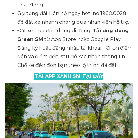
hoạt động.
Gọi tổng đài: Liên hệ ngay hotline 1900.0028
để đặt xe nhanh chóng qua nhân viên hỗ trợ.
Đặt xe qua ứng dụng di động:
Tải ứng dụng
Green SM
từ App Store hoặc Google Play.
Đăng ký hoặc đăng nhập tài khoản. Chọn điểm
đón và điểm đến, sau đó xác nhận thông tin.
Chờ xe đến đón bạn theo lộ trình đã đặt.
TẢI APP XANH SM TẠI ĐÂY