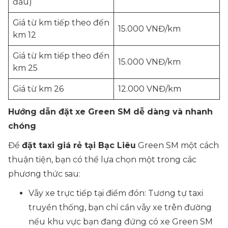
đầu)
Giá từ km tiếp theo đến
15.000 VNĐ/km
km 12
Giá từ km tiếp theo đến
15.000 VNĐ/km
km 25
Giá từ km 26
12.000 VNĐ/km
Hướng dẫn đặt xe Green SM dễ dàng và nhanh
chóng
Để
đặt taxi giá rẻ tại Bạc Liêu
Green SM một cách
thuận tiện, bạn có thể lựa chọn một trong các
phương thức sau:
Vẫy xe trực tiếp tại điểm đón: Tương tự taxi
truyền thống, bạn chỉ cần vẫy xe trên đường
nếu khu vực bạn đang đứng có xe Green SM