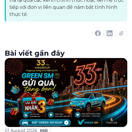
tra lại qua các kênh chính thức hoặc liên hệ trực
tiếp với đơn vị liên quan để nắm bắt tình hình
thực tế.
Bài viết gần đây
01 August 2026
Mới