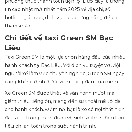
phương thức thanh toán tiện lợi. Dưới đây là thông
tin cập nhật mới nhất năm 2025 về địa chỉ, số
hotline, giá cước, dịch vụ,… của từng hãng để bạn
tham khảo.
Chi tiết về taxi Green SM Bạc
Liêu
Taxi Green SM là một lựa chọn hàng đầu của nhiều
hành khách tại Bạc Liêu. Với dịch vụ tuyệt vời, đội
ngũ tài xế làm việc chuyên nghiệp, Green SM ngày
càng khẳng định được vị trí hàng đầu của mình.
Xe Green SM được thiết kế vận hành mượt mà,
giảm thiểu tiếng ồn, mang đến sự thoải mái tối đa
cho hành khách. Điểm nổi bật là xe có nội thất hiện
đại, sang trọng, luôn được vệ sinh sạch sẽ, đảm bảo
tiêu chí an toàn trong suốt hành trình.