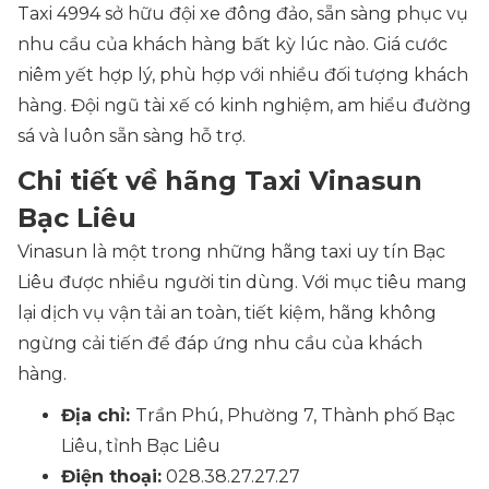
Taxi 4994 sở hữu đội xe đông đảo, sẵn sàng phục vụ
nhu cầu của khách hàng bất kỳ lúc nào. Giá cước
niêm yết hợp lý, phù hợp với nhiều đối tượng khách
hàng. Đội ngũ tài xế có kinh nghiệm, am hiểu đường
sá và luôn sẵn sàng hỗ trợ.
Chi tiết về hãng Taxi Vinasun
Bạc Liêu
Vinasun là một trong những hãng taxi uy tín Bạc
Liêu được nhiều người tin dùng. Với mục tiêu mang
lại dịch vụ vận tải an toàn, tiết kiệm, hãng không
ngừng cải tiến để đáp ứng nhu cầu của khách
hàng.
Địa chỉ:
Trần Phú, Phường 7, Thành phố Bạc
Liêu, tỉnh Bạc Liêu
Điện thoại:
028.38.27.27.27