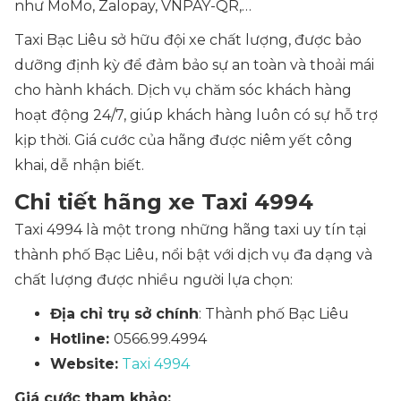
như MoMo, Zalopay, VNPAY-QR,…
Taxi Bạc Liêu sở hữu đội xe chất lượng, được bảo
dưỡng định kỳ để đảm bảo sự an toàn và thoải mái
cho hành khách. Dịch vụ chăm sóc khách hàng
hoạt động 24/7, giúp khách hàng luôn có sự hỗ trợ
kịp thời. Giá cước của hãng được niêm yết công
khai, dễ nhận biết.
Chi tiết hãng xe Taxi 4994
Taxi 4994 là một trong những hãng taxi uy tín tại
thành phố Bạc Liêu, nổi bật với dịch vụ đa dạng và
chất lượng được nhiều người lựa chọn:
Địa chỉ trụ sở chính
: Thành phố Bạc Liêu
Hotline:
0566.99.4994
Website:
Taxi 4994
Giá cước tham khảo: