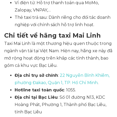
Ví điện tử: Hỗ trợ thanh toán qua MoMo,
Zalopay, VNPAY,…
Thẻ taxi trả sau: Dành riêng cho đối tác doanh
nghiệp với chính sách hỗ trợ linh hoạt.
Chi tiết về hãng taxi Mai Linh
Taxi Mai Linh là một thương hiệu quen thuộc trong
ngành vận tải tại Việt Nam. Hiện nay, hãng xe này đã
mở rộng hoạt động trên khắp các tỉnh thành, bao
gồm cả khu vực Bạc Liêu.
Địa chỉ trụ sở chính
:
22 Nguyễn Bỉnh Khiêm,
phường Đakao, Quận 1, TP. Hồ Chí Minh
.
Hotline taxi toàn quốc
: 1055.
Địa chỉ tại Bạc Liêu
: Số 01 đường N13, KDC
Hoàng Phát, Phường 1, Thành phố Bạc Liêu,
tỉnh Bạc Liêu