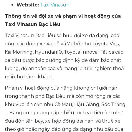
Website:
Taxi Vinasun
Thông tin về đội xe và phạm vi hoạt động của
Taxi Vinasun Bạc Liêu
Taxi Vinasun Bạc Liêu sở hữu đội xe đa dạng, bao
gồm các dòng xe 4 chỗ và 7 chỗ như Toyota Vios,
Kia Morning, Hyundai i10, Toyota Innova. Tất cả các
xe đều được bảo dưỡng định kỳ để đảm bảo chất
lượng, độ an toàn cao và mang lại trải nghiệm thoải
mái cho hành khách.
Phạm vi hoạt động của hãng không chỉ giới hạn
trong thành phố Bạc Liêu mà còn mở rộng ra các
khu vực lân cận như Cà Mau, Hậu Giang, Sóc Trăng,
… Hãng cũng cung cấp nhiều dịch vụ tiện ích như
đưa đón sân bay, xe hợp đồng dài hạn, và thuê xe
theo giờ hoặc ngày, đáp ứng đa dạng nhu cầu của