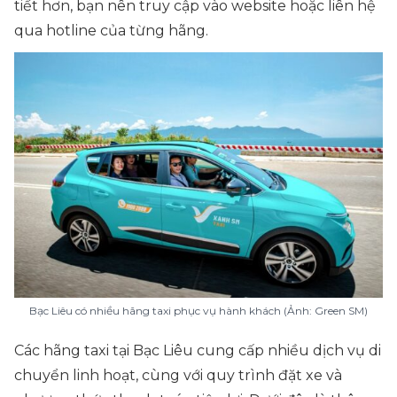
tiết hơn, bạn nên truy cập vào website hoặc liên hệ
qua hotline của từng hãng.
Bạc Liêu có nhiều hãng taxi phục vụ hành khách (Ảnh: Green SM)
Các hãng taxi tại Bạc Liêu cung cấp nhiều dịch vụ di
chuyển linh hoạt, cùng với quy trình đặt xe và