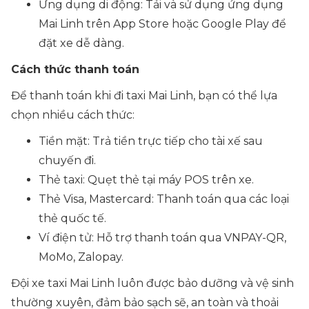
Ứng dụng di động: Tải và sử dụng ứng dụng
Mai Linh trên App Store hoặc Google Play để
đặt xe dễ dàng.
Cách thức thanh toán
Để thanh toán khi đi taxi Mai Linh, bạn có thể lựa
chọn nhiều cách thức:
Tiền mặt: Trả tiền trực tiếp cho tài xế sau
chuyến đi.
Thẻ taxi: Quẹt thẻ tại máy POS trên xe.
Thẻ Visa, Mastercard: Thanh toán qua các loại
thẻ quốc tế.
Ví điện tử: Hỗ trợ thanh toán qua VNPAY-QR,
MoMo, Zalopay.
Đội xe taxi Mai Linh luôn được bảo dưỡng và vệ sinh
thường xuyên, đảm bảo sạch sẽ, an toàn và thoải