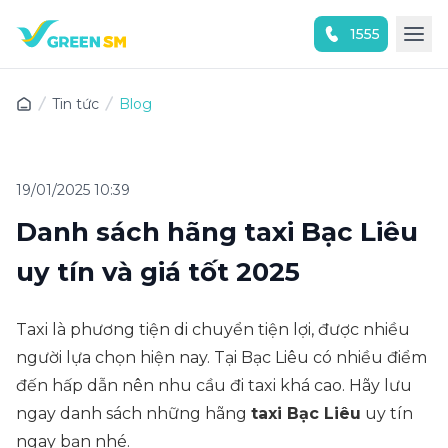
1555
Trải nghiệm ứng dụng ngay
Tin tức
Blog
19/01/2025 10:39
Danh sách hãng taxi Bạc Liêu
uy tín và giá tốt 2025
Taxi là phương tiện di chuyển tiện lợi, được nhiều
người lựa chọn hiện nay. Tại Bạc Liêu có nhiều điểm
đến hấp dẫn nên nhu cầu đi taxi khá cao. Hãy lưu
ngay danh sách những hãng
taxi Bạc Liêu
uy tín
ngay bạn nhé.