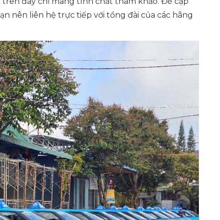
g trên đây chỉ mang tính chất tham khảo. Để cập
ạn nên liên hệ trực tiếp với tổng đài của các hãng