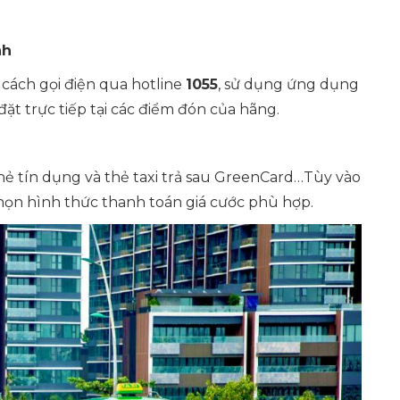
nh
 cách gọi điện qua hotline
1055
, sử dụng ứng dụng
đặt trực tiếp tại các điểm đón của hãng.
thẻ tín dụng và thẻ taxi trả sau GreenCard…Tùy vào
họn hình thức thanh toán giá cước phù hợp.