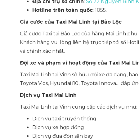
Địa chỉ trụ sở chính
:
Số 22 Nguyễn Bỉnh K
Hotline trên toàn quốc
: 1055.
Giá cước của Taxi Mai Linh tại Bảo Lộc
Giá cước Taxi tại Bảo Lộc của hãng Mai Linh phụ
Khách hàng vui lòng liên hệ trực tiếp tới số Hot
và chính xác nhất.
Đội xe và phạm vi hoạt động của Taxi Mai Li
Taxi Mai Linh tại Vinh sở hữu đội xe đa dạng, b
Toyota Vios, Hyundai i10, Toyota Innova… đáp ứ
Dịch vụ Taxi Mai Linh
Taxi Mai Linh tại Vinh cung cấp các dịch vụ như:
Dịch vụ taxi truyền thống
Dịch vụ xe hợp đồng
Dịch vụ đưa đón sân bay