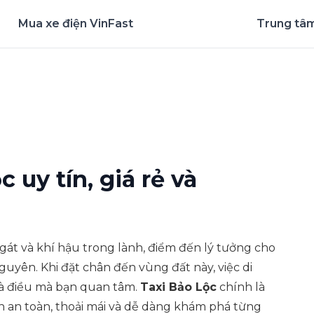
Mua xe điện VinFast
Trung tâm
nghiệm ứng dụng ngay
 uy tín, giá rẻ và
gát và khí hậu trong lành, điểm đến lý tưởng cho
uyên. Khi đặt chân đến vùng đất này, việc di
à điều mà bạn quan tâm.
Taxi Bảo Lộc
chính là
n an toàn, thoải mái và dễ dàng khám phá từng