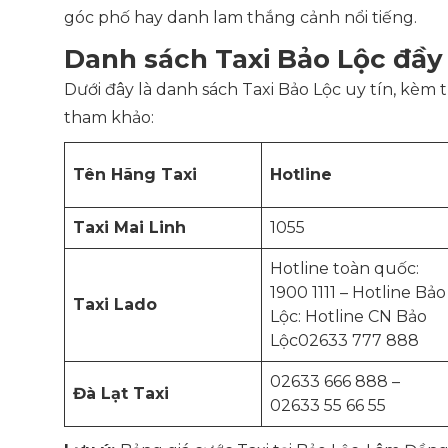
góc phố hay danh lam thắng cảnh nổi tiếng.
Danh sách Taxi Bảo Lộc đầy
Dưới đây là danh sách Taxi Bảo Lộc uy tín, kèm t
tham khảo:
Tên Hãng Taxi
Hotline
Taxi Mai Linh
1055
Hotline toàn quốc:
1900 1111 – Hotline Bảo
Taxi Lado
Lộc: Hotline CN Bảo
Lộc02633 777 888
02633 666 888 –
Đà Lạt Taxi
02633 55 66 55