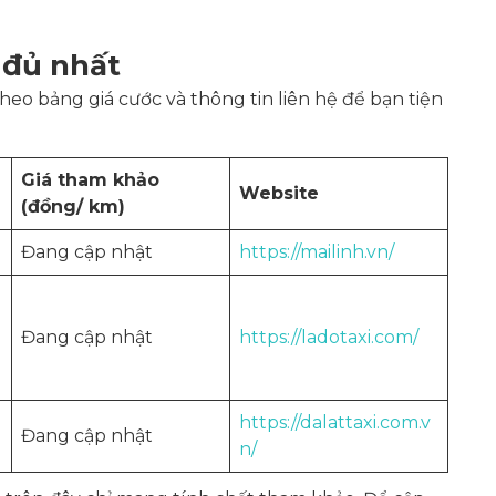
 đủ nhất
heo bảng giá cước và thông tin liên hệ để bạn tiện
Giá tham khảo
Website
(đồng/ km)
Đang cập nhật
https://mailinh.vn/
Đang cập nhật
https://ladotaxi.com/
https://dalattaxi.com.v
Đang cập nhật
n/