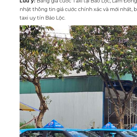
Lưu ý:
Bảng giá cước Taxi tại Bảo Lộc, Lâm Đồn
nhật thông tin giá cước chính xác và mới nhất, b
taxi uy tín Bảo Lộc.