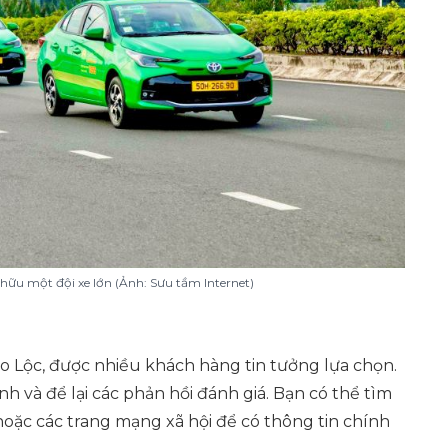
 hữu một đội xe lớn (Ảnh: Sưu tầm Internet)
ảo Lộc, được nhiều khách hàng tin tưởng lựa chọn.
h và để lại các phản hồi đánh giá. Bạn có thể tìm
oặc các trang mạng xã hội để có thông tin chính