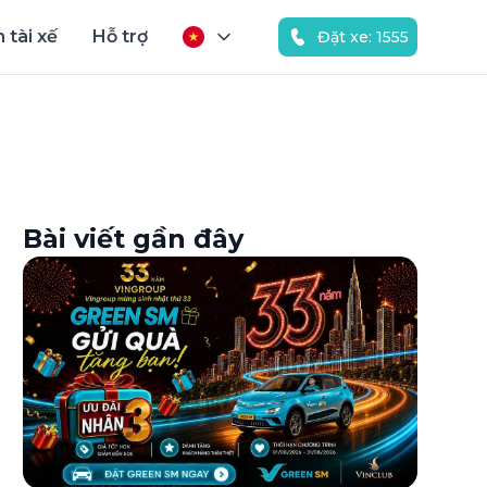
 tài xế
Hỗ trợ
Đặt xe: 1555
Bài viết gần đây