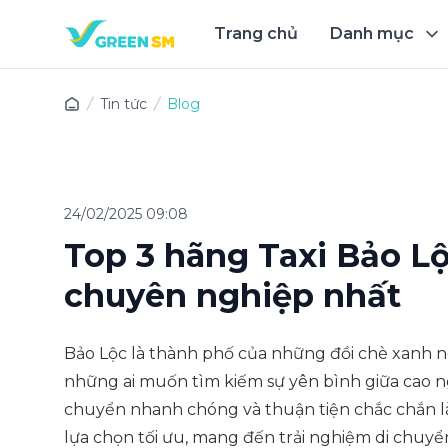
Trang chủ
Danh mục
Trải 
Tin tức
Blog
24/02/2025 09:08
Top 3 hãng Taxi Bảo Lộc
chuyên nghiệp nhất
Bảo Lộc là thành phố của những đồi chè xanh n
những ai muốn tìm kiếm sự yên bình giữa cao ng
chuyển nhanh chóng và thuận tiện chắc chắn l
lựa chọn tối ưu, mang đến trải nghiệm di chuyể