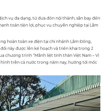
 dịch vụ đa dạng, từ đưa đón nội thành, sân bay đến
anh toán tiện lợi, phục vụ chuyên nghiệp tại Lâm
ụng hoàn toàn xe điện tại chi nhánh Lâm Đồng,
đổi này được lên kế hoạch và triển khai trong 2
ua chương trình “Mãnh liệt tinh thần Việt Nam – Vì
 hình trên cả nước trong năm nay, hướng tới mốc