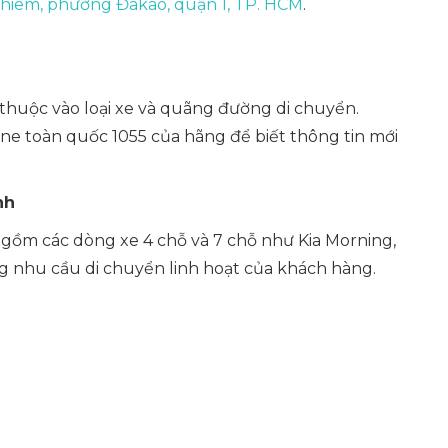
hiêm, phường Đakao, quận 1, TP. HCM
.
 thuộc vào loại xe và quãng đường di chuyển.
line toàn quốc 1055 của hãng để biết thông tin mới
nh
ao gồm các dòng xe 4 chỗ và 7 chỗ như Kia Morning,
ng nhu cầu di chuyển linh hoạt của khách hàng.