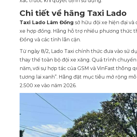
xác trước khi quyết định sử dụng.
Chi tiết về hãng Taxi Lado
Taxi Lado Lâm Đồng
sở hữu đội xe hiện đại và
xe hợp đồng. Hãng hỗ trợ nhiều phương thức th
Đồng và các tỉnh lân cận.
Từ ngày 8/2, Lado Taxi chính thức đưa vào sử d
thay thế toàn bộ đội xe xăng. Quá trình chuyển 
năm, với sự hợp tác của GSM và VinFast thông q
tương lai xanh”. Hãng đặt mục tiêu mở rộng mô
2.500 xe vào năm 2026.