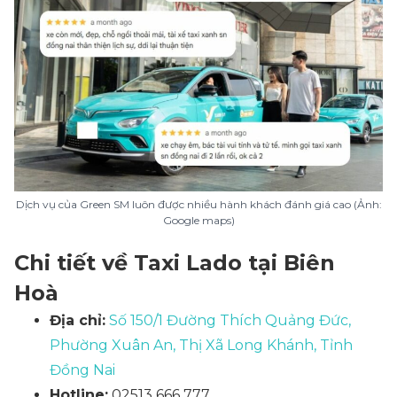
Dịch vụ của Green SM luôn được nhiều hành khách đánh giá cao (Ảnh:
Google maps)
Chi tiết về Taxi Lado tại Biên
Hoà
Địa chỉ:
Số 150/1 Đường Thích Quảng Đức,
Phường Xuân An, Thị Xã Long Khánh, Tỉnh
Đồng Nai
Hotline:
02513 666 777