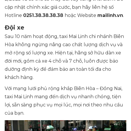
cập nhật chính xác giá cước, bạn hãy liên hệ số
Hotline
0251.38.38.38.38
hoặc Website
mailinh.vn
.
Đội xe
Sau 10 năm hoạt động, taxi Mai Linh chi nhánh Biên
Hòa không ngừng nâng cao chất lượng dịch vụ và
mở rộng số lượng xe. Hiện tại, hãng sở hữu dàn xe
đời mới, gồm cả xe 4 chỗ và 7 chỗ, luôn được bảo
dưỡng định kỳ để đảm bảo an toàn tối đa cho
khách hàng.
Với mạng lưới phủ rộng khắp Biên Hòa – Đồng Nai,
taxi Mai Linh mang đến dịch vụ nhanh chóng, tiện
lợi, sẵn sàng phục vụ mọi lúc, mọi nơi theo nhu cầu
của bạn.