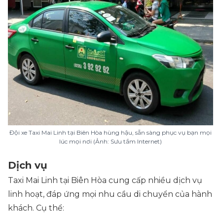
Đội xe Taxi Mai Linh tại Biên Hòa hùng hậu, sẵn sàng phục vụ bạn mọi
lúc mọi nơi (Ảnh: Sưu tầm Internet)
Dịch vụ
Taxi Mai Linh tại Biên Hòa cung cấp nhiều dịch vụ
linh hoạt, đáp ứng mọi nhu cầu di chuyển của hành
khách. Cụ thể: