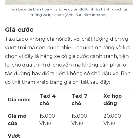
Taxi Lado tại Biên Hòa – Hãng xe uy tín được nhiều hành khách tin
tưởng và lựa chọn (Ảnh: Sưu tầm Internet)
Giá cước
Taxi Lado không chỉ nổi bật với chất lượng dịch vụ
vượt trội mà còn được nhiều người tin tưởng và lựa
chọn vì đây là hãng xe có giá cước cạnh tranh, tiện
lợi cho quá trình di chuyển mà không cần phải lo
tắc đường hay điểm đến không có chỗ đậu xe. Bạn
có thể tham khảo bảng giá chi tiết sau đây:
Taxi 4
Taxi 7
Xe hợp
Giá cước
chỗ
chỗ
đồng
Giá mở
15.000
15.000
20.000
cửa
VNĐ
VNĐ
VNĐ
Vượt