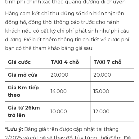
tính phí chính xác theo quãng đường di chuyển.
Hãng cam kết chỉ thu đúng số tiền hiển thị trên
đồng hồ, đồng thời thông báo trước cho hành
khách nếu có bất kỳ chi phí phát sinh như phí cầu
đường. Để biết thêm thông tin chi tiết về cước phí,
bạn có thể tham khảo bảng giá sau:
Giá cước
TAXI 4 chỗ
TAXI 7 chỗ
Giá mở cửa
20.000
20.000
Giá Km tiếp
14.000
15.000
theo
Giá từ 26km
10.000
12.000
trở lên
*Lưu ý:
Bảng giá trên được cập nhật tại tháng
2/2025 và có thể sẽ thay đổi tùy từng thời điểm. Để