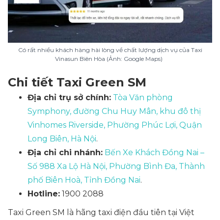
Có rất nhiều khách hàng hài lòng về chất lượng dịch vụ của Taxi
Vinasun Biên Hòa (Ảnh: Google Maps)
Chi tiết Taxi Green SM
Địa chỉ trụ sở chính:
Tòa Văn phòng
Symphony, đường Chu Huy Mân, khu đô thị
Vinhomes Riverside, Phường Phúc Lợi, Quận
Long Biên, Hà Nội
.
Địa chỉ chi nhánh:
Bến Xe Khách Đồng Nai –
Số 988 Xa Lộ Hà Nội, Phường Bình Đa, Thành
phố Biên Hoà, Tỉnh Đồng Nai
.
Hotline:
1900 2088
Taxi Green SM là hãng taxi điện đầu tiên tại Việt