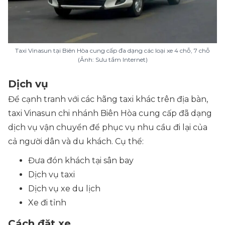
Taxi Vinasun tại Biên Hòa cung cấp đa dạng các loại xe 4 chỗ, 7 chỗ
(Ảnh: Sưu tầm Internet)
Dịch vụ
Để cạnh tranh với các hãng taxi khác trên địa bàn,
taxi Vinasun chi nhánh Biên Hòa cung cấp đã dạng
dịch vụ vận chuyển để phục vụ nhu cầu đi lại của
cả người dân và du khách. Cụ thể:
Đưa đón khách tại sân bay
Dịch vụ taxi
Dịch vụ xe du lịch
Xe đi tỉnh
Cách đặt xe