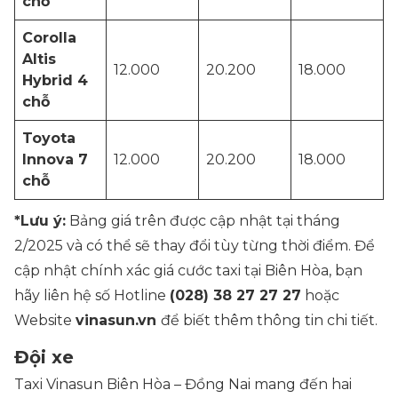
chỗ
Corolla
Altis
12.000
20.200
18.000
Hybrid 4
chỗ
Toyota
Innova 7
12.000
20.200
18.000
chỗ
*Lưu ý:
Bảng giá trên được cập nhật tại tháng
2/2025 và có thể sẽ thay đổi tùy từng thời điểm. Để
cập nhật chính xác giá cước taxi tại Biên Hòa, bạn
hãy liên hệ số Hotline
(028) 38 27 27 27
hoặc
Website
vinasun.vn
để biết thêm thông tin chi tiết.
Đội xe
Taxi Vinasun Biên Hòa – Đồng Nai mang đến hai