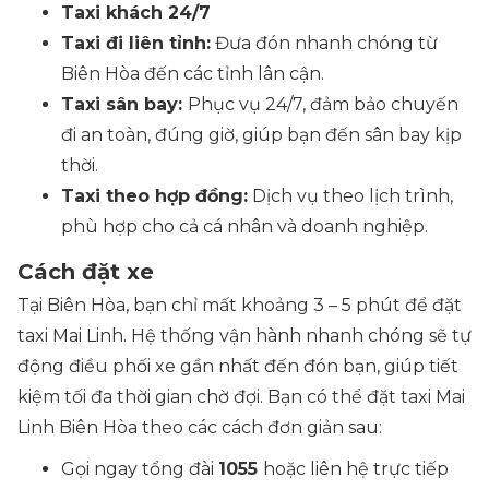
Taxi khách 24/7
Taxi đi liên tỉnh:
Đưa đón nhanh chóng từ
Biên Hòa đến các tỉnh lân cận.
Taxi sân bay:
Phục vụ 24/7, đảm bảo chuyến
đi an toàn, đúng giờ, giúp bạn đến sân bay kịp
thời.
Taxi theo hợp đồng:
Dịch vụ theo lịch trình,
phù hợp cho cả cá nhân và doanh nghiệp.
Cách đặt xe
Tại Biên Hòa, bạn chỉ mất khoảng 3 – 5 phút để đặt
taxi Mai Linh. Hệ thống vận hành nhanh chóng sẽ tự
động điều phối xe gần nhất đến đón bạn, giúp tiết
kiệm tối đa thời gian chờ đợi. Bạn có thể đặt taxi Mai
Linh Biên Hòa theo các cách đơn giản sau:
Gọi ngay tổng đài
1055
hoặc liên hệ trực tiếp