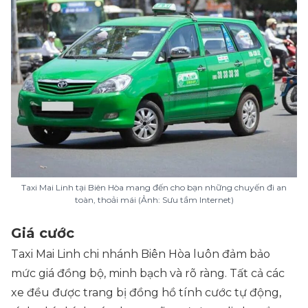
Taxi Mai Linh tại Biên Hòa mang đến cho bạn những chuyến đi an
toàn, thoải mái (Ảnh: Sưu tầm Internet)
Giá cước
Taxi Mai Linh chi nhánh Biên Hòa luôn đảm bảo
mức giá đồng bộ, minh bạch và rõ ràng. Tất cả các
xe đều được trang bị đồng hồ tính cước tự động,