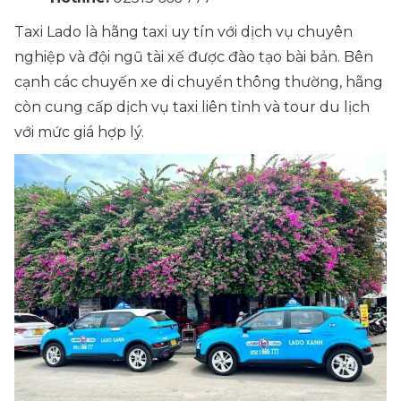
Taxi Lado là hãng taxi uy tín với dịch vụ chuyên
nghiệp và đội ngũ tài xế được đào tạo bài bản. Bên
cạnh các chuyến xe di chuyển thông thường, hãng
còn cung cấp dịch vụ taxi liên tỉnh và tour du lịch
với mức giá hợp lý.