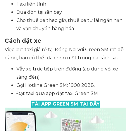
Taxi liên tỉnh
Đưa đón tại sân bay
Cho thuê xe theo giờ, thuê xe tự lái ngắn hạn
và vận chuyển hàng hóa
Cách đặt xe
Việc đặt taxi giá rẻ tại Đồng Nai với Green SM rất dễ
dàng, bạn có thể lựa chọn một trong ba cách sau:
Vẫy xe trực tiếp trên đường
(áp dụng với xe
sáng đèn).
Gọi Hotline Green SM: 1900 2088.
Đặt taxi qua app đặt taxi Green SM
TẢI APP GREEN SM TẠI ĐÂY