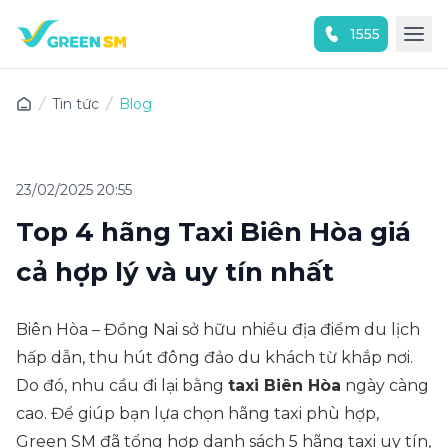
1555
Trải nghiệm ứng dụng ngay
Tin tức
Blog
23/02/2025 20:55
Top 4 hãng Taxi Biên Hòa giá
cả hợp lý và uy tín nhất
Biên Hòa – Đồng Nai sở hữu nhiều địa điểm du lịch
hấp dẫn, thu hút đông đảo du khách từ khắp nơi.
Do đó, nhu cầu đi lại bằng
taxi Biên Hòa
ngày càng
cao. Để giúp bạn lựa chọn hãng taxi phù hợp,
Green SM đã tổng hợp danh sách 5 hãng taxi uy tín,