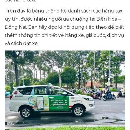
Trên đây là bảng thống kê danh sách các hãng taxi
uy tín, được nhiều người ưa chuộng tại Biên Hòa –
Đồng Nai. Bạn hãy đọc kĩ nội dung tiếp theo để biết
thêm thông tin chi tiết về hãng xe, giá cước, dịch vụ
và cách đặt xe.