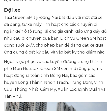
Đội xe
Taxi Green SM tại Đồng Nai bắt đầu với một đội xe
đa dạng, từ xe máy linh hoạt cho các chuyến đi
ngắn đến ô tô rộng rãi cho gia đình, đáp ứng đầy đủ
nhu cầu di chuyển của bạn. Dịch vụ Green SM hoạt
động suốt 24/7, cho phép bạn dễ dàng đặt xe qua
ứng dụng ở bất kỳ đâu và vào bất kỳ thời điểm nào.
Ngoài việc phục vụ các tuyến đường trong thành
phố Biên Hòa, taxi Green SM còn mở rộng phạm vi
hoạt động ra toàn tỉnh Đồng Nai, bao gồm các
huyện Long Thành, Nhơn Trạch, Trảng Bom, Vĩnh
Cửu, Thống Nhất, Cẩm Mỹ, Xuân Lộc, Định Quán và
Tân Phú.