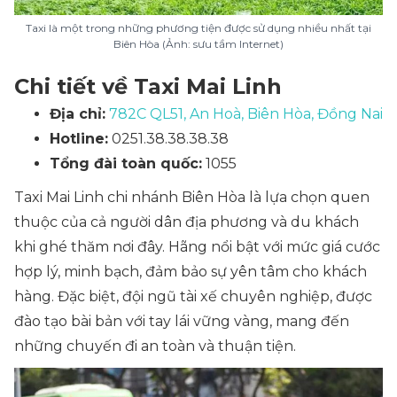
Taxi là một trong những phương tiện được sử dụng nhiều nhất tại
Biên Hòa (Ảnh: sưu tầm Internet)
Chi tiết về Taxi Mai Linh
Địa chỉ:
782C QL51, An Hoà, Biên Hòa, Đồng Nai
Hotline:
0251.38.38.38.38
Tổng đài toàn quốc:
1055
Taxi Mai Linh chi nhánh Biên Hòa là lựa chọn quen
thuộc của cả người dân địa phương và du khách
khi ghé thăm nơi đây. Hãng nổi bật với mức giá cước
hợp lý, minh bạch, đảm bảo sự yên tâm cho khách
hàng. Đặc biệt, đội ngũ tài xế chuyên nghiệp, được
đào tạo bài bản với tay lái vững vàng, mang đến
những chuyến đi an toàn và thuận tiện.