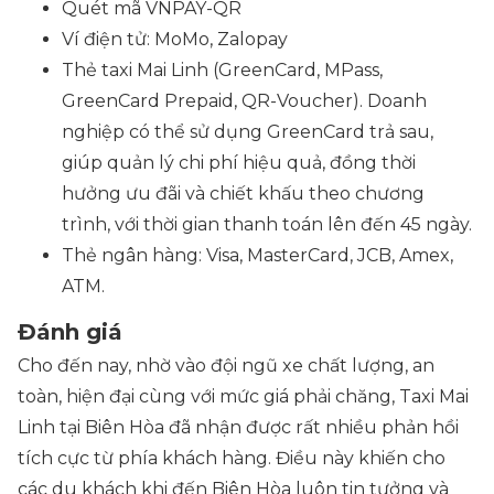
Quét mã VNPAY-QR
Ví điện tử: MoMo, Zalopay
Thẻ taxi Mai Linh
(GreenCard, MPass,
GreenCard Prepaid, QR-Voucher)
. Doanh
nghiệp có thể sử dụng GreenCard trả sau,
giúp quản lý chi phí hiệu quả, đồng thời
hưởng ưu đãi và chiết khấu theo chương
trình, với thời gian thanh toán lên đến 45 ngày.
Thẻ ngân hàng: Visa, MasterCard, JCB, Amex,
ATM.
Đánh giá
Cho đến nay, nhờ vào đội ngũ xe chất lượng, an
toàn, hiện đại cùng với mức giá phải chăng, Taxi Mai
Linh tại Biên Hòa đã nhận được rất nhiều phản hồi
tích cực từ phía khách hàng. Điều này khiến cho
các du khách khi đến Biên Hòa luôn tin tưởng và