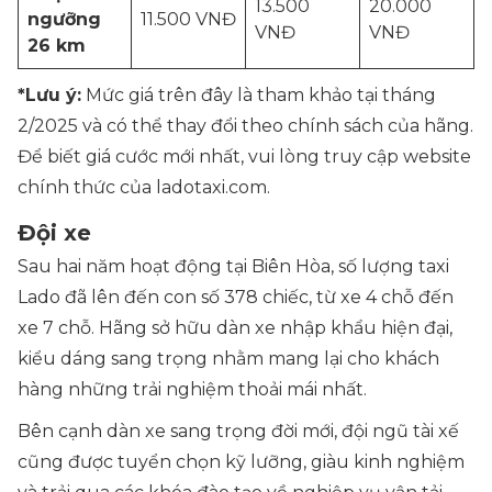
13.500
20.000
ngưỡng
11.500 VNĐ
VNĐ
VNĐ
26 km
*Lưu ý:
Mức giá trên đây là tham khảo tại tháng
2/2025 và có thể thay đổi theo chính sách của hãng.
Để biết giá cước mới nhất, vui lòng truy cập website
chính thức của ladotaxi.com.
Đội xe
Sau hai năm hoạt động tại Biên Hòa, số lượng taxi
Lado đã lên đến con số 378 chiếc, từ xe 4 chỗ đến
xe 7 chỗ. Hãng sở hữu dàn xe nhập khẩu hiện đại,
kiểu dáng sang trọng nhằm mang lại cho khách
hàng những trải nghiệm thoải mái nhất.
Bên cạnh dàn xe sang trọng đời mới, đội ngũ tài xế
cũng được tuyển chọn kỹ lưỡng, giàu kinh nghiệm