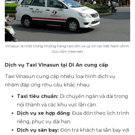
Vinasun là một trong những hãng taxi lớn và uy tín tại Việt Nam (Ảnh:
Sưu tầm Internet)
Dịch vụ Taxi Vinasun tại Dĩ An cung cấp
Taxi Vinasun cung cấp nhiều loại hình dịch vụ
nhằm đáp ứng nhu cầu khác nhau:
Taxi tiêu chuẩn:
Di chuyển ngắn và dài trong
nội thành và các khu vực lân cận.
Dịch vụ xe hợp đồng
: Đưa đón theo lịch trình
riêng, phục vụ dài hạn.
Dịch vụ sân bay:
Đón trả khách tại sân bay với