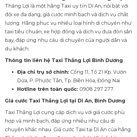
Thắng Lợi là một hãng Taxi uy tín Dĩ An, nổi bật với
đội xe đa dạng, giá cước minh bạch và dịch vụ chất
lượng. Hãng phục vụ nhiều loại hình di chuyển như
taxi tiêu chuẩn, xe hợp đồng và dịch vụ đưa đón sân
bay, đáp ứng nhu cầu di chuyển của người dân và
du khách.
Thông tin liên hệ Taxi Thắng Lợi Bình Dương
Địa chỉ trụ sở chính:
Cổng 11, Tổ 21 Kp. Vườn
Dừa, P. Phước Tân, Tp. Biên Hòa, Đồng Nai
Hotline trên toàn quốc:
0908 297 277.
Giá cước Taxi Thắng Lợi tại Dĩ An, Bình Dương
Taxi Thắng Lợi cung cấp dịch vụ với giá cước phù
hợp và minh bạch, đáp ứng nhiều nhu cầu di
chuyển khác nhau. Giá cước Taxi tại Dĩ An của hãng