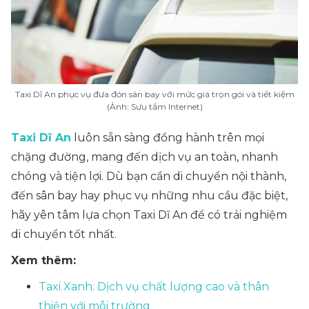
Taxi Dĩ An phục vụ đưa đón sân bay với mức giá trọn gói và tiết kiệm
(Ảnh: Sưu tầm Internet)
Taxi Dĩ An
luôn sẵn sàng đồng hành trên mọi
chặng đường, mang đến dịch vụ an toàn, nhanh
chóng và tiện lợi. Dù bạn cần di chuyển nội thành,
đến sân bay hay phục vụ những nhu cầu đặc biệt,
hãy yên tâm lựa chọn Taxi Dĩ An để có trải nghiệm
di chuyển tốt nhất.
Xem thêm:
Taxi Xanh: Dịch vụ chất lượng cao và thân
thiện với môi trường