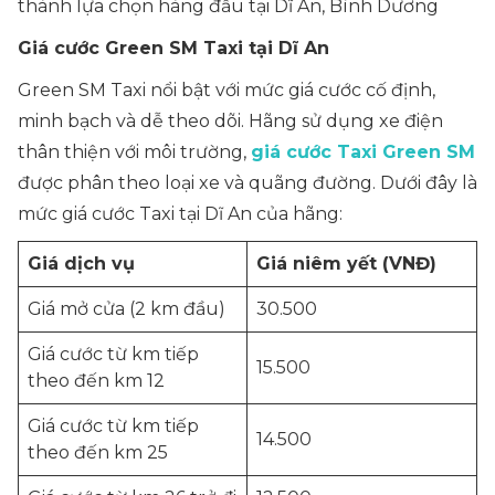
thành lựa chọn hàng đầu tại Dĩ An, Bình Dương
Giá cước Green SM Taxi tại Dĩ An
Green SM Taxi nổi bật với mức giá cước cố định,
minh bạch và dễ theo dõi. Hãng sử dụng xe điện
thân thiện với môi trường,
giá cước Taxi Green SM
được phân theo loại xe và quãng đường. Dưới đây là
mức giá cước Taxi tại Dĩ An của hãng:
Giá dịch vụ
Giá niêm yết (VNĐ)
Giá mở cửa (2 km đầu)
30.500
Giá cước từ km tiếp
15.500
theo đến km 12
Giá cước từ km tiếp
14.500
theo đến km 25