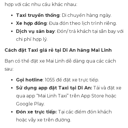
hợp với các nhu cầu khác nhau:
Taxi truyền thống
: Di chuyển hàng ngày.
Xe hợp đồng
: Đưa đón theo lịch trình riêng.
Dịch vụ sân bay
: Đón/ trả khách tại sân bay với
chi phí hợp lý.
Cách đặt
Taxi
giá rẻ tại Dĩ An hãng Mai Linh
Bạn có thể đặt xe Mai Linh dễ dàng qua các cách
sau:
Gọi hotline
: 1055 để đặt xe trực tiếp.
Sử dụng app đặt
Taxi
tại Dĩ An:
Tải và đặt xe
qua app “Mai Linh Taxi” trên App Store hoặc
Google Play.
Đón xe trực tiếp:
Tại các điểm đón khách
hoặc vẫy xe trên đường.