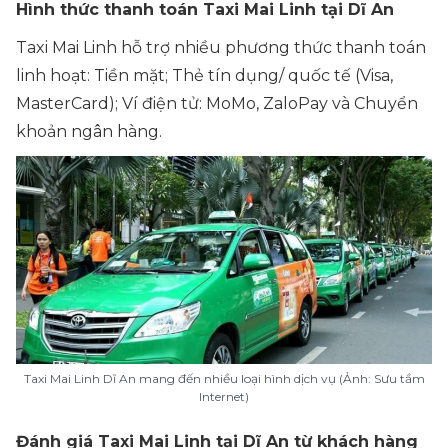
Hình thức thanh toán Taxi Mai Linh tại Dĩ An
Taxi Mai Linh hỗ trợ nhiều phương thức thanh toán
linh hoạt: Tiền mặt; Thẻ tín dụng/ quốc tế (Visa,
MasterCard); Ví điện tử: MoMo, ZaloPay và Chuyển
khoản ngân hàng.
Taxi Mai Linh Dĩ An mang đến nhiều loại hình dịch vụ (Ảnh: Sưu tầm
Internet)
Đánh giá Taxi Mai Linh tại Dĩ An từ khách hàng