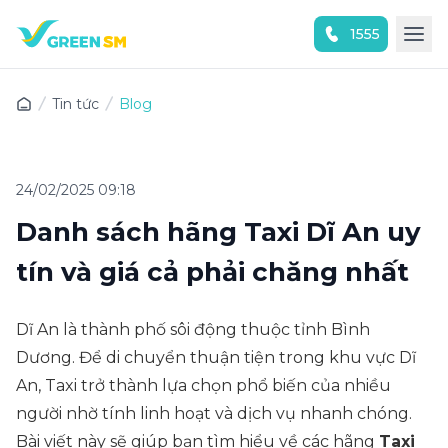
1555
Trải nghiệm ứng dụng ngay
Tin tức
Blog
24/02/2025 09:18
Danh sách hãng Taxi Dĩ An uy
tín và giá cả phải chăng nhất
Dĩ An là thành phố sôi động thuộc tỉnh Bình
Dương. Để di chuyển thuận tiện trong khu vực Dĩ
An, Taxi trở thành lựa chọn phổ biến của nhiều
người nhờ tính linh hoạt và dịch vụ nhanh chóng.
Bài viết này sẽ giúp bạn tìm hiểu về các hãng
Taxi