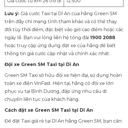
Giá cước từ km 26 trở đi
12.500
Lưu ý:
Giá cước Taxi tại Dĩ An của hãng Green SM
trên đây chỉ mang tính tham khảo và có thể thay
đổi tùy thời điểm, đặc biệt vào giờ cao điểm hoặc các
ngày lễ. Bạn vui lòng liên hệ tổng đài
1900 2088
hoặc truy cập ứng dụng đặt xe của hãng để biết
thông tin giá cước cập nhật và chính xác nhất.
Đội xe Green SM Taxi tại Dĩ An
Green SM Taxi sở hữu đội xe hiện đại, sử dụng hoàn
toàn xe điện VinFast. Hiện tại, hãng có đội xe lớn
phục vụ tại Bình Dương, đáp ứng nhu cầu di
chuyển liên tục của khách hàng.
Cách đặt xe Green SM Taxi tại Dĩ An
Để đặt Taxi giá rẻ tại Dĩ An hãng Green SM, bạn cần: