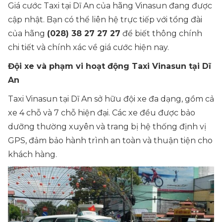
Giá cước Taxi tại Dĩ An của hãng Vinasun đang được
cập nhật. Bạn có thể liên hệ trực tiếp với tổng đài
của hãng
(028) 38 27 27 27
để biết thông chính
chi tiết và chính xác về giá cước hiện nay.
Đội xe và phạm vi hoạt động Taxi Vinasun tại Dĩ
An
Taxi Vinasun tại Dĩ An sở hữu đội xe đa dạng, gồm cả
xe 4 chỗ và 7 chỗ hiện đại. Các xe đều được bảo
dưỡng thường xuyên và trang bị hệ thống định vị
GPS, đảm bảo hành trình an toàn và thuận tiện cho
khách hàng.