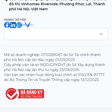
đô thị Vinhomes Riverside, Phường Phúc Lợi, Thành
phố Hà Nội, Việt Nam
MẠNG XÃ HỘI
Mã số doanh nghiệp: 0110269067 do Sở Tài chính thành
phố Hà Nội cấp lần đầu ngày 01/03/2023.
Giấy phép vận tải số 9620/GPKDVT do Sở Xây dựng thành
phố Hà Nội cấp lần thứ tư ngày 23/09/2025.
Văn bản xác nhận hoạt động bưu chính số 6150/XN-BTTTT
do Bộ Thông Tin và Truyền Thông cấp ngày 13/12/2023.