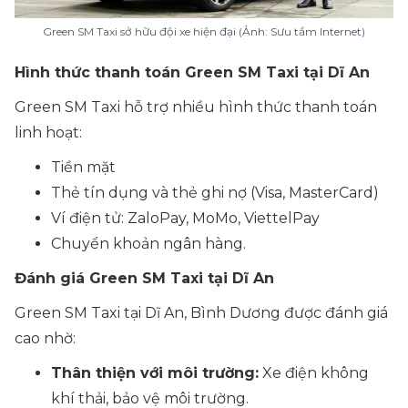
Green SM Taxi sở hữu đội xe hiện đại (Ảnh: Sưu tầm Internet)
Hình thức thanh toán Green SM Taxi tại Dĩ An
Green SM Taxi hỗ trợ nhiều hình thức thanh toán
linh hoạt:
Tiền mặt
Thẻ tín dụng và thẻ ghi nợ (Visa, MasterCard)
Ví điện tử: ZaloPay, MoMo, ViettelPay
Chuyển khoản ngân hàng.
Đánh giá Green SM Taxi tại Dĩ An
Green SM Taxi tại Dĩ An, Bình Dương được đánh giá
cao nhờ:
Thân thiện với môi trường:
Xe điện không
khí thải, bảo vệ môi trường.