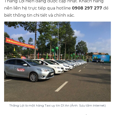
Thắng Lợi hiện đang được cập nhật. Khách hàng
nên liên hệ trực tiếp qua hotline
0908 297 277
để
biết thông tin chi tiết và chính xác.
Thắng Lợi là một hãng Taxi uy tín Dĩ An (Ảnh: Sưu tầm Internet)