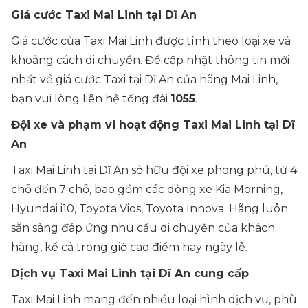
Giá cước Taxi Mai Linh tại Dĩ An
Giá cước của Taxi Mai Linh được tính theo loại xe và
khoảng cách di chuyển. Để cập nhật thông tin mới
nhất về giá cước Taxi tại Dĩ An của hãng Mai Linh,
bạn vui lòng liên hệ tổng đài
1055
.
Đội xe và phạm vi hoạt động Taxi Mai Linh tại Dĩ
An
Taxi Mai Linh tại Dĩ An sở hữu đội xe phong phú, từ 4
chỗ đến 7 chỗ, bao gồm các dòng xe Kia Morning,
Hyundai i10, Toyota Vios, Toyota Innova. Hãng luôn
sẵn sàng đáp ứng nhu cầu di chuyển của khách
hàng, kể cả trong giờ cao điểm hay ngày lễ.
Dịch vụ Taxi Mai Linh tại Dĩ An cung cấp
Taxi Mai Linh mang đến nhiều loại hình dịch vụ, phù