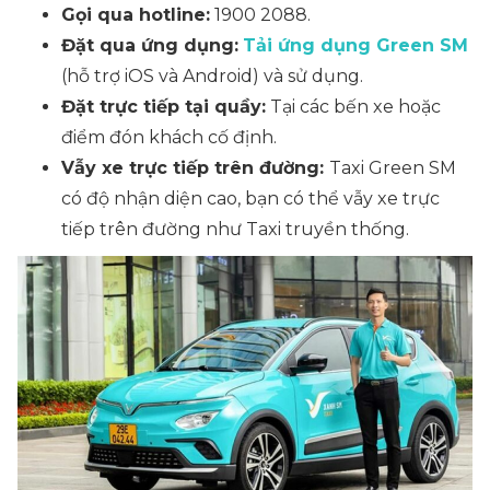
Gọi qua hotline:
1900 2088.
Đặt qua ứng dụng:
Tải ứng dụng Green SM
(hỗ trợ iOS và Android) và sử dụng.
Đặt trực tiếp tại quầy:
Tại các bến xe hoặc
điểm đón khách cố định.
Vẫy xe trực tiếp trên đường:
Taxi Green SM
có độ nhận diện cao, bạn có thể vẫy xe trực
tiếp trên đường như Taxi truyền thống.