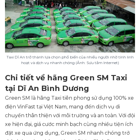
Taxi Dĩ An trở thành lựa chọn phổ biến của nhiều người nhờ tính linh
hoạt và dịch vụ nhanh chóng (Ảnh: Sưu tầm Internet)
Chi tiết về hãng Green SM Taxi
tại Dĩ An Bình Dương
Green SM là hãng Taxi tiên phong sử dụng 100% xe
điện VinFast tại Việt Nam, mang đến dịch vụ di
chuyển thân thiện với môi trường và an toàn. Với đội
xe hiện đại, giá cước minh bạch cùng nhiều tiện ích
đặt xe qua ứng dụng, Green SM nhanh chóng trở