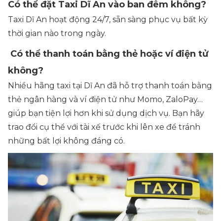
Có thể đặt Taxi Dĩ An vào ban đêm không?
Taxi Dĩ An hoạt động 24/7, sẵn sàng phục vụ bất kỳ
thời gian nào trong ngày.
Có thể thanh toán bằng thẻ hoặc ví điện tử
không?
Nhiều hãng taxi tại Dĩ An đã hỗ trợ thanh toán bằng
thẻ ngân hàng và ví điện tử như Momo, ZaloPay…
giúp bạn tiện lợi hơn khi sử dụng dịch vụ. Bạn hãy
trao đổi cụ thể với tài xế trước khi lên xe để tránh
những bất lợi không đáng có.