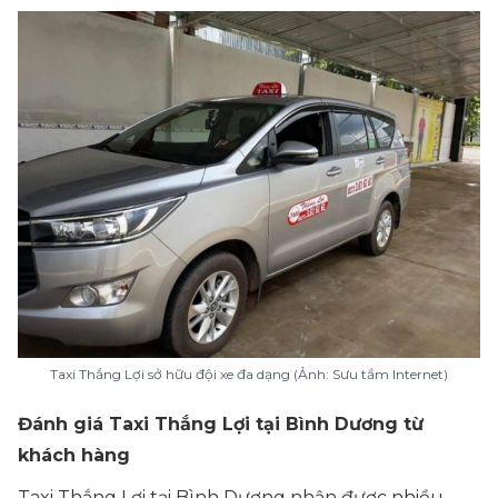
Taxi Thắng Lợi sở hữu đội xe đa dạng (Ảnh: Sưu tầm Internet)
Đánh giá Taxi Thắng Lợi tại Bình Dương từ
khách hàng
Taxi Thắng Lợi tại Bình Dương nhận được nhiều