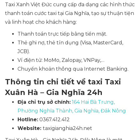
Taxi Xanh Việt Đức cung cấp đa dạng các hình thức
thanh toán cước taxi tại Gia Nghĩa, tạo sự thuận tiện
và linh hoạt cho khách hàng:
Thanh toán trực tiếp bằng tiền mặt.
Thẻ ghi nợ, thẻ tín dụng
(Visa, MasterCard,
JCB).
Ví điện tử: MoMo, Zalopay, VNPay,…
Chuyển khoản thông qua Internet Banking.
Thông tin chi tiết về taxi Taxi
Xuân Hà – Gia Nghĩa 24h
Địa chỉ trụ sở chính:
164 Hai Bà Trưng,
Phường Nghĩa Thành, Gia Nghĩa, Đắk Nông
Hotline:
0367.412.412
Website:
taxigianghia24h.net