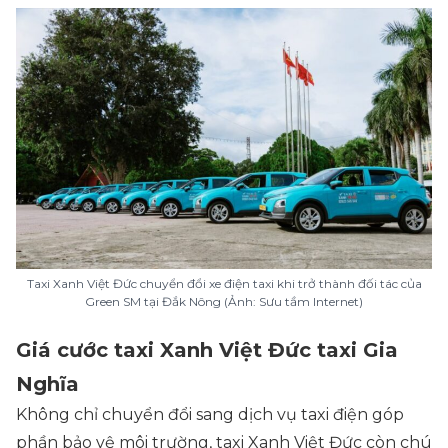
Taxi Xanh Việt Đức chuyển đổi xe điện taxi khi trở thành đối tác của
Green SM tại Đắk Nông (Ảnh: Sưu tầm Internet)
Giá cước taxi Xanh Việt Đức taxi Gia
Nghĩa
Không chỉ chuyển đổi sang dịch vụ taxi điện góp
phần bảo vệ môi trường, taxi Xanh Việt Đức còn chú