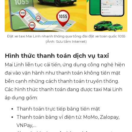
Đặt xe taxi Mai Linh nhanh thông qua tổng đài đặt xe toàn quốc 1055
(Ảnh: Sưu tầm Internet)
Hình thức thanh toán dịch vụ taxi
Mai Linh liên tục cải tiến, ứng dụng công nghệ hiện
đại vào vận hành như thanh toán không tiền mặt
bên cạnh những cách thanh toán truyền thống.
Các hình thức thanh toán đang được taxi Mai Linh
áp dụng gồm:
Thanh toán trực tiếp bằng tiền mặt
Thanh toán bằng ví điện tử: MoMo, Zalopay,
VNPay,…