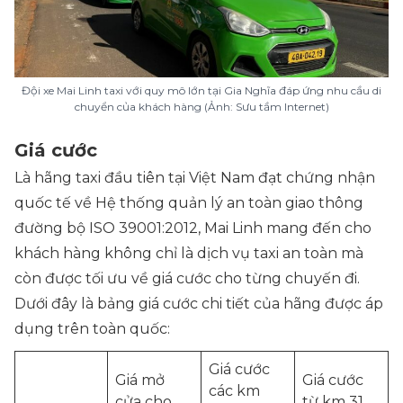
Đội xe Mai Linh taxi với quy mô lớn tại Gia Nghĩa đáp ứng nhu cầu di
chuyển của khách hàng (Ảnh: Sưu tầm Internet)
Giá cước
Là hãng taxi đầu tiên tại Việt Nam đạt chứng nhận
quốc tế về Hệ thống quản lý an toàn giao thông
đường bộ ISO 39001:2012, Mai Linh mang đến cho
khách hàng không chỉ là dịch vụ taxi an toàn mà
còn được tối ưu về giá cước cho từng chuyến đi.
Dưới đây là bảng giá cước chi tiết của hãng được áp
dụng trên toàn quốc:
Giá cước
Giá mở
Giá cước
các km
cửa cho
từ km 31