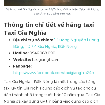
Dịch vụ taxi Gia Nghĩa phục vụ 24/7 cùng đội xe hiện đại, chất lượng
cao (Ảnh Sưu tầm internet)
Thông tin chi tiết về hãng taxi
Taxi Gia Nghĩa
Địa chỉ trụ sở chính:
1 Đường Nguyễn Lương
Bằng, TDP 4, Gia Nghĩa, Đắk Nông.
Hotline:
0946.089.090.
Website:
taxigianghia.vn
Fanpage:
https://www.facebook.com/taxigianghia24h
Taxi Gia Nghĩa – Đắk Nông là một trong các hãng
taxi uy tín Gia Nghĩa cung cấp dịch vụ taxi cho cư
dân thành phố trong suốt hơn 10 năm qua. Taxi Gia
Nghĩa đã xây dựng uy tín bằng việc cung cấp dịch