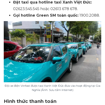
Đặt taxi qua hotline taxi Xanh Việt Đức:
02623.545.545 hoặc 02613 678 678.
Gọi hotline Green SM toàn quốc:
1900.2088.
Đội xe điện Vinfast được taxi Xanh Việt Đức đưa vào hoạt động tại Gia
Nghĩa (Ảnh: Sưu tầm Internet)
Hình thức thanh toán