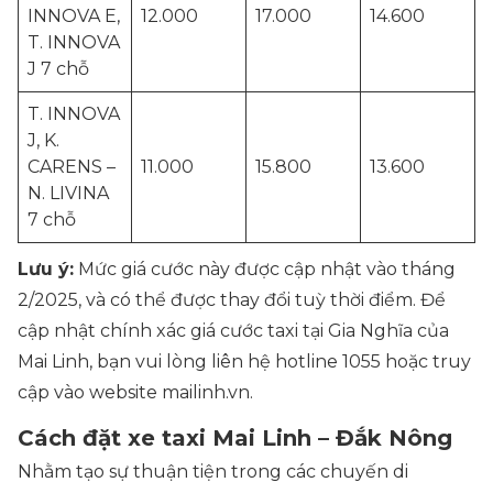
INNOVA E,
12.000
17.000
14.600
T. INNOVA
J 7 chỗ
T. INNOVA
J, K.
CARENS –
11.000
15.800
13.600
N. LIVINA
7 chỗ
Lưu ý:
Mức giá cước này được cập nhật vào tháng
2/2025, và có thể được thay đổi tuỳ thời điểm. Để
cập nhật chính xác giá cước taxi tại Gia Nghĩa của
Mai Linh, bạn vui lòng liên hệ hotline 1055 hoặc truy
cập vào website
mailinh.vn
.
Cách đặt xe taxi Mai Linh – Đắk Nông
Nhằm tạo sự thuận tiện trong các chuyến di