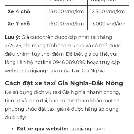
Xe 4 chỗ
15.000 vnđ/km
12.500 vnđ/km
Xe 7 chỗ
16.000 vnđ/km
13.000 vnđ/km
Lưu ý:
Giá cước trên được cập nhật tại tháng
2/2025, chỉ mang tính tham khảo và có thể được
điều chỉnh tùy thời điểm. Để biết giá cụ thể, vui
lòng liên hệ hotline 0946.089.090 hoặc truy cập
website
taxigianghia.vn
của Taxi Gia Nghĩa.
Cách đặt xe taxi Gia Nghĩa-Đắk Nông
Để sử dụng dịch vụ taxi Gia Nghĩa nhanh chóng,
tiện lợi và hiện đại, bạn có thể tham khảo một số
phương thức đặt taxi giá rẻ được hãng áp dụng
dưới đây:
Đặt xe qua website:
taxigianghia.vn