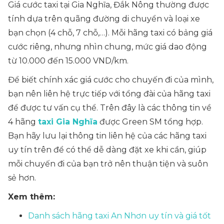
Giá cước taxi tại Gia Nghĩa, Đắk Nông thường được
tính dựa trên quãng đường di chuyển và loại xe
bạn chọn (4 chỗ, 7 chỗ,…). Mỗi hãng taxi có bảng giá
cước riêng, nhưng nhìn chung, mức giá dao động
từ 10.000 đến 15.000 VND/km.
Để biết chính xác giá cước cho chuyến đi của mình,
bạn nên liên hệ trực tiếp với tổng đài của hãng taxi
để được tư vấn cụ thể. Trên đây là các thông tin về
4 hãng
taxi Gia Nghĩa
được Green SM tổng hợp.
Bạn hãy lưu lại thông tin liên hệ của các hãng taxi
uy tín trên để có thể dễ dàng đặt xe khi cần, giúp
mỗi chuyến đi của bạn trở nên thuận tiện và suôn
sẻ hơn.
Xem thêm:
Danh sách hãng taxi An Nhơn uy tín và giá tốt