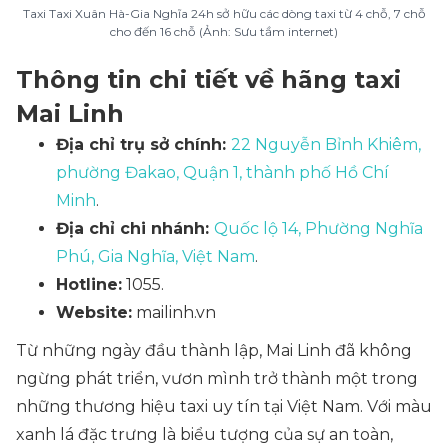
Taxi Taxi Xuân Hà-Gia Nghĩa 24h sở hữu các dòng taxi từ 4 chỗ, 7 chỗ
cho đến 16 chỗ (Ảnh: Sưu tầm internet)
Thông tin chi tiết về hãng taxi
Mai Linh
Địa chỉ trụ sở chính:
22 Nguyễn Bỉnh Khiêm,
phường Đakao, Quận 1, thành phố Hồ Chí
Minh
.
Địa chỉ chi nhánh:
Quốc lộ 14, Phường Nghĩa
Phú, Gia Nghĩa, Việt Nam
.
Hotline:
1055.
Website:
mailinh.vn
Từ những ngày đầu thành lập, Mai Linh đã không
ngừng phát triển, vươn mình trở thành một trong
những thương hiệu taxi uy tín tại Việt Nam. Với màu
xanh lá đặc trưng là biểu tượng của sự an toàn,