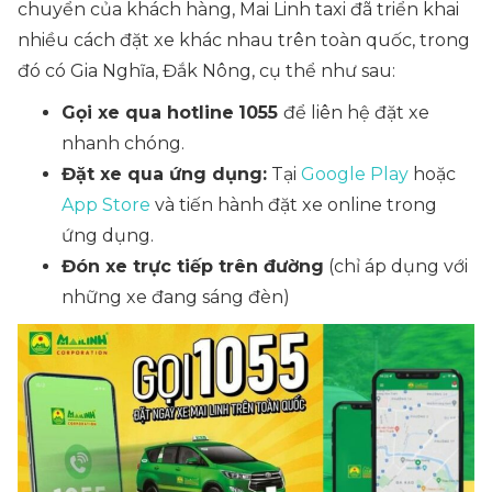
chuyển của khách hàng, Mai Linh taxi đã triển khai
nhiều cách đặt xe khác nhau trên toàn quốc, trong
đó có Gia Nghĩa, Đắk Nông, cụ thể như sau:
Gọi xe qua hotline
1055
để liên hệ đặt xe
nhanh chóng.
Đặt xe qua ứng dụng:
Tại
Google Play
hoặc
App Store
và tiến hành đặt xe online trong
ứng dụng.
Đón xe trực tiếp trên đường
(chỉ áp dụng với
những xe đang sáng đèn)