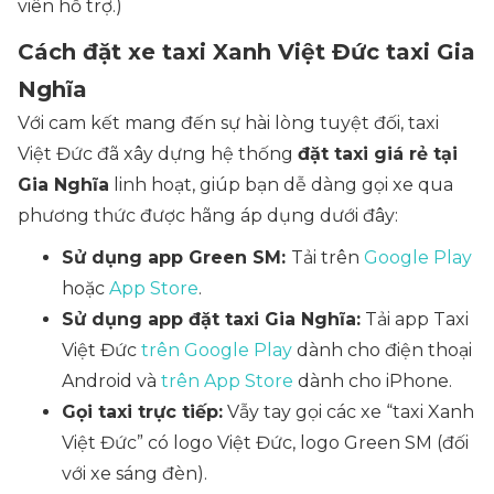
viên hỗ trợ.)
Cách đặt xe taxi Xanh Việt Đức taxi Gia
Nghĩa
Với cam kết mang đến sự hài lòng tuyệt đối, taxi
Việt Đức đã xây dựng hệ thống
đặt taxi giá rẻ tại
Gia Nghĩa
linh hoạt, giúp bạn dễ dàng gọi xe qua
phương thức được hãng áp dụng dưới đây:
Sử dụng app Green SM:
Tải trên
Google Play
hoặc
App Store
.
Sử dụng app đặt taxi Gia Nghĩa:
Tải app Taxi
Việt Đức
trên Google Play
dành cho điện thoại
Android và
trên App Store
dành cho iPhone.
Gọi taxi trực tiếp:
Vẫy tay gọi các xe “taxi Xanh
Việt Đức” có logo Việt Đức, logo Green SM (đối
với xe sáng đèn).