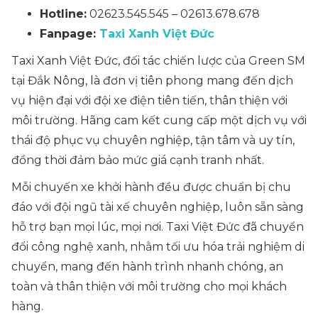
Hotline:
02623.545.545 – 02613.678.678
Fanpage:
Taxi Xanh Việt Đức
Taxi Xanh Việt Đức, đối tác chiến lược của Green SM
tại Đắk Nông, là đơn vị tiên phong mang đến dịch
vụ hiện đại với đội xe điện tiên tiến, thân thiện với
môi trường. Hãng cam kết cung cấp một dịch vụ với
thái độ phục vụ chuyên nghiệp, tận tâm và uy tín,
đồng thời đảm bảo mức giá cạnh tranh nhất.
Mỗi chuyến xe khởi hành đều được chuẩn bị chu
đáo với đội ngũ tài xế chuyên nghiệp, luôn sẵn sàng
hỗ trợ bạn mọi lúc, mọi nơi. Taxi Việt Đức đã chuyển
đổi công nghệ xanh, nhằm tối ưu hóa trải nghiệm di
chuyển, mang đến hành trình nhanh chóng, an
toàn và thân thiện với môi trường cho mọi khách
hàng.