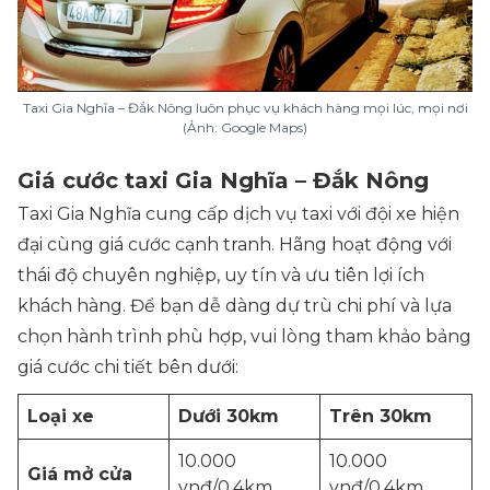
Taxi Gia Nghĩa – Đắk Nông luôn phục vụ khách hàng mọi lúc, mọi nơi
(Ảnh: Google Maps)
Giá cước taxi Gia Nghĩa – Đắk Nông
Taxi Gia Nghĩa cung cấp dịch vụ taxi với đội xe hiện
đại cùng giá cước cạnh tranh. Hãng hoạt động với
thái độ chuyên nghiệp, uy tín và ưu tiên lợi ích
khách hàng. Để bạn dễ dàng dự trù chi phí và lựa
chọn hành trình phù hợp, vui lòng tham khảo bảng
giá cước chi tiết bên dưới:
Loại xe
Dưới 30km
Trên 30km
10.000
10.000
Giá mở cửa
vnđ/0,4km
vnđ/0,4km