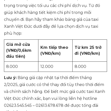
trọng trong việc tối ưu các chi phí dịch vụ. Từ đó
giúp khách hàng tiết kiệm chi phí trong mỗi
chuyến đi. Bạn hãy tham khảo bảng giá của taxi
Xanh Việt Đức dưới đây để lựa chọn dịch vụ taxi
phù hợp:
Giá mở cửa
Km tiếp theo
Từ km 25 trở
(VNĐ/0,6km
(VNĐ/km)
đi (VNĐ/km)
đầu tiên)
8.000
12.000
8.000
Lưu ý:
Bảng giá cập nhật tại thời điểm tháng
2/2025, giá cước có thể thay đổi tùy theo thời điểm
và chính sách hãng. Để biết mức giá cước taxi Xanh
Việt Đức chính xác, bạn vui lòng liên hệ hotline
02623.545.545 – 02613.678.678
để được tổng đài