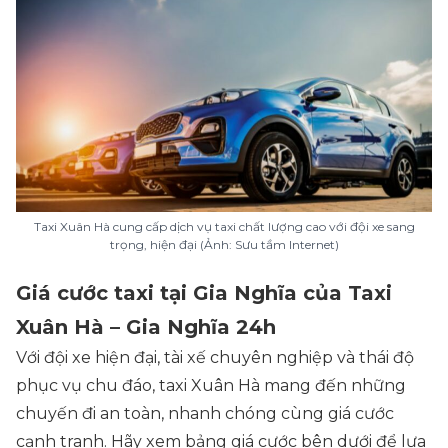
Taxi Xuân Hà cung cấp dịch vụ taxi chất lượng cao với đội xe sang
trọng, hiện đại (Ảnh: Sưu tầm Internet)
Giá cước taxi tại Gia Nghĩa của Taxi
Xuân Hà – Gia Nghĩa 24h
Với đội xe hiện đại, tài xế chuyên nghiệp và thái độ
phục vụ chu đáo, taxi Xuân Hà mang đến những
chuyến đi an toàn, nhanh chóng cùng giá cước
cạnh tranh. Hãy xem bảng giá cước bên dưới để lựa