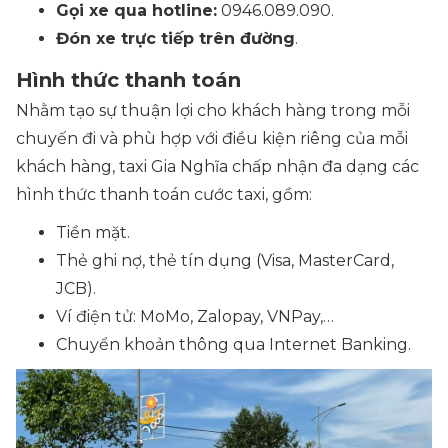
Gọi xe qua hotline:
0946.089.090.
Đón xe trực tiếp trên đường
.
Hình thức thanh toán
Nhằm tạo sự thuận lợi cho khách hàng trong mỗi
chuyến đi và phù hợp với điều kiện riêng của mỗi
khách hàng, taxi Gia Nghĩa chấp nhận đa dạng các
hình thức thanh toán cước taxi, gồm:
Tiền mặt.
Thẻ ghi nợ, thẻ tín dụng
(Visa, MasterCard,
JCB).
Ví điện tử: MoMo, Zalopay, VNPay,…
Chuyển khoản thông qua Internet Banking.