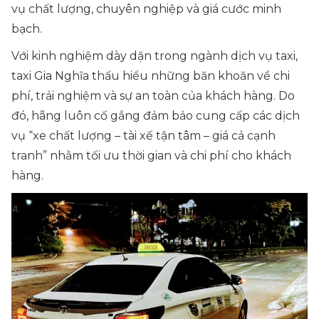
vụ chất lượng, chuyên nghiệp và giá cước minh
bạch.
Với kinh nghiệm dày dặn trong ngành dịch vụ taxi,
taxi Gia Nghĩa thấu hiểu những băn khoăn về chi
phí, trải nghiệm và sự an toàn của khách hàng. Do
đó, hãng luôn cố gắng đảm bảo cung cấp các dịch
vụ “xe chất lượng – tài xế tận tâm – giá cả cạnh
tranh” nhằm tối ưu thời gian và chi phí cho khách
hàng.