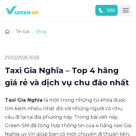
1555
Trải nghiệm ứng dụng ngay
Tin tức
Blog
21/02/2025 10:53
Taxi Gia Nghĩa – Top 4 hãng
giá rẻ và dịch vụ chu đáo nhất
Taxi Gia Nghĩa
là một trong những từ khóa được
tìm kiếm nhiều nhất đối với những người có nhu
cầu đi lại tại địa phương này. Trong bài viết này,
Green SM đã tổng hợp thông tin của 4 hãng taxi Gia
Nghĩa uy tín giúp bạn có một chuyến đi thuận tiện,