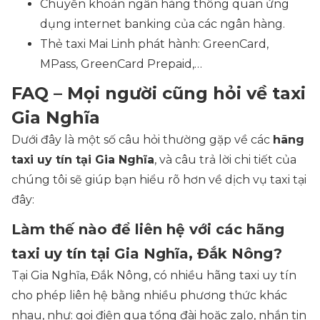
Chuyển khoản ngân hàng thông quan ứng
dụng internet banking của các ngân hàng.
Thẻ taxi Mai Linh phát hành: GreenCard,
MPass, GreenCard Prepaid,…
FAQ – Mọi người cũng hỏi về taxi
Gia Nghĩa
Dưới đây là một số câu hỏi thường gặp về các
hãng
taxi uy tín tại Gia Nghĩa
, và câu trả lời chi tiết của
chúng tôi sẽ giúp bạn hiểu rõ hơn về dịch vụ taxi tại
đây:
Làm thế nào để liên hệ với các hãng
taxi uy tín tại Gia Nghĩa, Đắk Nông?
Tại Gia Nghĩa, Đắk Nông, có nhiều hãng taxi uy tín
cho phép liên hệ bằng nhiều phương thức khác
nhau, như: gọi điện qua tổng đài hoặc zalo, nhắn tin