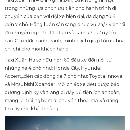
Taxi Xuân Hà – Gia Nghĩa 24h, Đắk Nông là một
trong những lựa chọn ưu tiên cho hành trình di
chuyển của bạn với đội xe hiện đại, đa dạng từ 4
đến 7 chỗ. Hãng luôn sẵn sàng phục vụ 24/7 với thái
độ chuyên nghiệp, tận tâm và cam kết sự uy tín
cao. Giá cước cạnh tranh, minh bạch giúp tối ưu hóa
chi phí cho mọi khách hàng.
Taxi Xuân Hà sở hữu hơn 60 đầu xe đời mới, từ
những xe 4 chỗ như: Honda City, Hyundai
Accent,..đến các dòng xe 7 chỗ như: Toyota Innova
và Mitsubishi Xpander. Mỗi chiếc xe đều được bảo
dưỡng định kỳ và trang bị đầy đủ tiện ích an toàn,
mang lại trải nghiệm di chuyển thoải mái và đáng
tin cậy cho khách hàng.