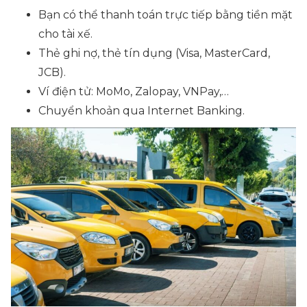
Bạn có thể thanh toán trực tiếp bằng tiền mặt
cho tài xế.
Thẻ ghi nợ, thẻ tín dụng
(Visa, MasterCard,
JCB).
Ví điện tử: MoMo, Zalopay, VNPay,…
Chuyển khoản qua Internet Banking.