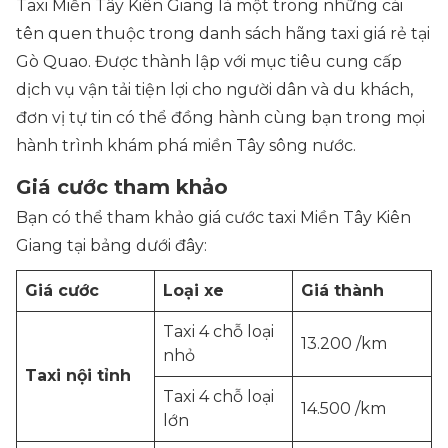
Taxi Miền Tây Kiên Giang là một trong những cái
tên quen thuộc trong danh sách hãng taxi giá rẻ tại
Gò Quao. Được thành lập với mục tiêu cung cấp
dịch vụ vận tải tiện lợi cho người dân và du khách,
đơn vị tự tin có thể đồng hành cùng bạn trong mọi
hành trình khám phá miền Tây sông nước.
Giá cước tham khảo
Bạn có thể tham khảo giá cước taxi Miền Tây Kiên
Giang tại bảng dưới đây:
Giá cước
Loại xe
Giá thành
Taxi 4 chỗ loại
13.200 /km
nhỏ
Taxi nội tỉnh
Taxi 4 chỗ loại
14.500 /km
lớn