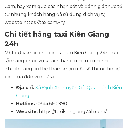
Cam, hãy xem qua các nhận xét và đánh giá thực tế
từ những khách hàng đã sử dụng dịch vụ tại
website https://taxicam.vn/.
Chi tiết hãng taxi Kiên Giang
24h
Một gợi ý khác cho bạn là Taxi Kiên Giang 24h, luôn
sẵn sàng phục vụ khách hàng mọi lúc mọi nơi.
Khách hàng có thể tham khảo một số thông tin cơ
bản của đơn vị như sau:
Địa chỉ:
Xã Định An, huyện Gò Quao, tỉnh Kiên
Giang
Hotline:
0844.660.990
Website:
https://taxikiengiang24h.com/