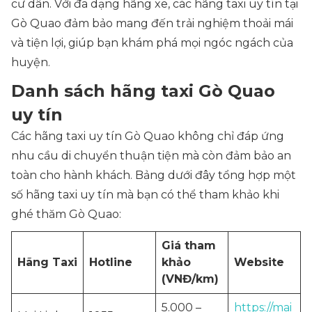
cư dân. Với đa dạng hãng xe, các hãng taxi uy tín tại
Gò Quao đảm bảo mang đến trải nghiệm thoải mái
và tiện lợi, giúp bạn khám phá mọi ngóc ngách của
huyện.
Danh sách hãng taxi Gò Quao
uy tín
Các hãng taxi uy tín Gò Quao không chỉ đáp ứng
nhu cầu di chuyển thuận tiện mà còn đảm bảo an
toàn cho hành khách. Bảng dưới đây tổng hợp một
số hãng taxi uy tín mà bạn có thể tham khảo khi
ghé thăm Gò Quao:
Giá tham
Hãng Taxi
Hotline
khảo
Website
(VNĐ/km)
5.000 –
https://mai