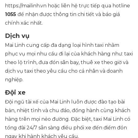
https://mailinh.vn hoặc liên hệ trực tiếp qua hotline
1055
để nhận được thông tin chi tiết và báo giá
chính xác nhất.
Dịch vụ
Mai Linh cung cấp đa dạng loại hình taxi nhằm
phục vụ mọi nhu cầu đi lại của khách hàng như: taxi
theo lộ trình, đưa đón sân bay, thuê xe theo giờ và
dịch vụ taxi theo yêu cầu cho cá nhân và doanh
nghiệp.
Đội xe
Đội ngũ tài xế của Mai Linh luôn được đào tạo bài
bản, nhiệt tình và chu đáo, đồng hành cùng khách
hàng trên mọi nẻo đường. Đặc biệt, taxi Mai Linh có
tổng đài 24/7 sẵn sàng điều phối xe đến điểm đón
ngay khi hành khách yêu cầu.