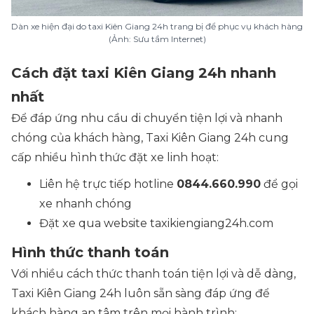
Dàn xe hiện đại do taxi Kiên Giang 24h trang bị để phục vụ khách hàng
(Ảnh: Sưu tầm Internet)
Cách đặt taxi Kiên Giang 24h nhanh
nhất
Để đáp ứng nhu cầu di chuyển tiện lợi và nhanh
chóng của khách hàng, Taxi Kiên Giang 24h cung
cấp nhiều hình thức đặt xe linh hoạt:
Liên hệ trực tiếp hotline
0844.660.990
để gọi
xe nhanh chóng
Đặt xe qua website taxikiengiang24h.com
Hình thức thanh toán
Với nhiều cách thức thanh toán tiện lợi và dễ dàng,
Taxi Kiên Giang 24h luôn sẵn sàng đáp ứng để
khách hàng an tâm trên mọi hành trình: