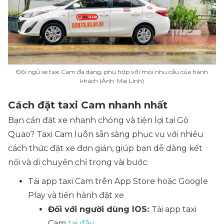
Đội ngũ xe taxi Cam đa dạng, phù hợp với mọi nhu cầu của hành
khách (Ảnh: Mai Linh)
Cách đặt taxi Cam nhanh nhất
Bạn cần đặt xe nhanh chóng và tiện lợi tại Gò
Quao? Taxi Cam luôn sẵn sàng phục vụ với nhiều
cách thức đặt xe đơn giản, giúp bạn dễ dàng kết
nối và di chuyển chỉ trong vài bước:
Tải app taxi Cam trên App Store hoặc Google
Play và tiến hành đặt xe
Đối với người dùng IOS:
Tải app taxi
Cam
tại đây