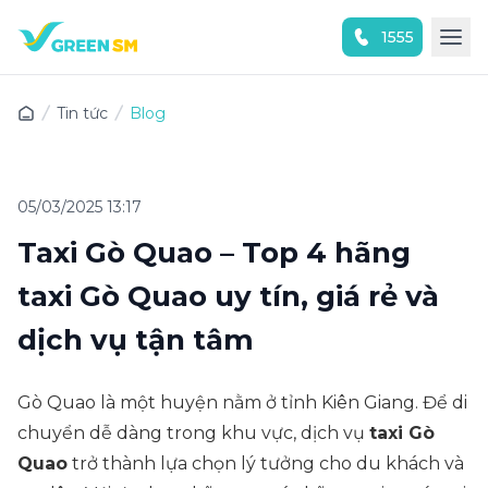
1555
Trải nghiệm ứng dụng ngay
Tin tức
Blog
05/03/2025 13:17
Taxi Gò Quao – Top 4 hãng
taxi Gò Quao uy tín, giá rẻ và
dịch vụ tận tâm
Gò Quao là một huyện nằm ở tỉnh Kiên Giang. Để di
chuyển dễ dàng trong khu vực, dịch vụ
taxi Gò
Quao
trở thành lựa chọn lý tưởng cho du khách và