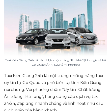
Taxi Kiên Giang 24h tự hào là lựa chọn hàng đầu khi đặt taxi giá rẻ tại
Gò Quao (Ảnh: Sưu tầm Internet)
Taxi Kiên Giang 24h là một trong những hãng taxi
uy tín tại Gò Quao và phổ biến tại tỉnh Kiên Giang
nói chung. Với phương châm “Uy tín- Chất lượng-
Ấn tượng- Hài lòng”, hãng cung cấp dịch vụ taxi
24/24, đáp ứng nhanh chóng và linh hoạt nhu cầu
di chuyển của hành khách.