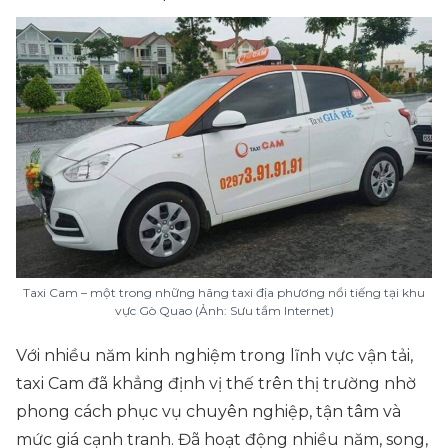
Taxi Cam – một trong những hãng taxi địa phương nổi tiếng tại khu
vực Gò Quao (Ảnh: Sưu tầm Internet)
Với nhiều năm kinh nghiệm trong lĩnh vực vận tải,
taxi Cam đã khẳng định vị thế trên thị trường nhờ
phong cách phục vụ chuyên nghiệp, tận tâm và
mức giá cạnh tranh. Đã hoạt động nhiều năm, song,