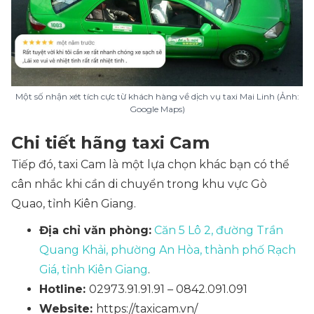
Một số nhận xét tích cực từ khách hàng về dịch vụ taxi Mai Linh (Ảnh:
Google Maps)
Chi tiết hãng taxi Cam
Tiếp đó, taxi Cam là một lựa chọn khác bạn có thể
cân nhắc khi cần di chuyển trong khu vực Gò
Quao, tỉnh Kiên Giang.
Địa chỉ văn phòng:
Căn 5 Lô 2, đường Trần
Quang Khải, phường An Hòa, thành phố Rạch
Giá, tỉnh Kiên Giang
.
Hotline:
02973.91.91.91 – 0842.091.091
Website:
https://taxicam.vn/