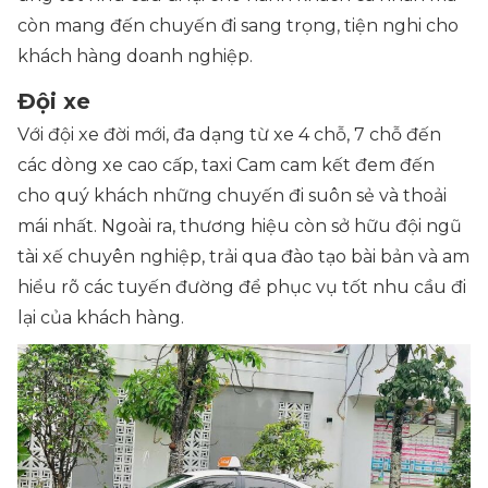
còn mang đến chuyến đi sang trọng, tiện nghi cho
khách hàng doanh nghiệp.
Đội xe
Với đội xe đời mới, đa dạng từ xe 4 chỗ, 7 chỗ đến
các dòng xe cao cấp, taxi Cam cam kết đem đến
cho quý khách những chuyến đi suôn sẻ và thoải
mái nhất. Ngoài ra, thương hiệu còn sở hữu đội ngũ
tài xế chuyên nghiệp, trải qua đào tạo bài bản và am
hiểu rõ các tuyến đường để phục vụ tốt nhu cầu đi
lại của khách hàng.