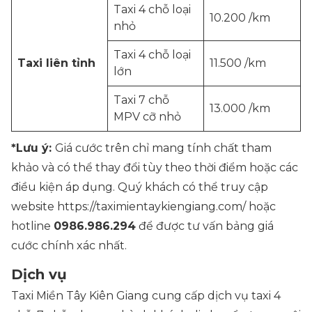
Taxi 4 chỗ loại
10.200 /km
nhỏ
Taxi 4 chỗ loại
Taxi liên tỉnh
11.500 /km
lớn
Taxi 7 chỗ
13.000 /km
MPV cỡ nhỏ
*Lưu ý:
Giá cước trên chỉ mang tính chất tham
khảo và có thể thay đổi tùy theo thời điểm hoặc các
điều kiện áp dụng. Quý khách có thể truy cập
website https://taximientaykiengiang.com/ hoặc
hotline
0986.986.294
để được tư vấn bảng giá
cước chính xác nhất.
Dịch vụ
Taxi Miền Tây Kiên Giang cung cấp dịch vụ taxi 4