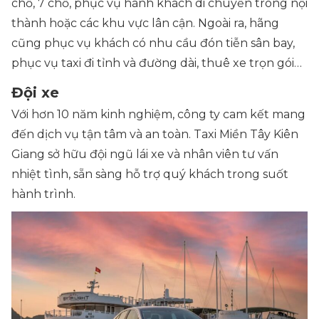
chỗ, 7 chỗ, phục vụ hành khách di chuyển trong nội
thành hoặc các khu vực lân cận. Ngoài ra, hãng
cũng phục vụ khách có nhu cầu đón tiễn sân bay,
phục vụ taxi đi tỉnh và đường dài, thuê xe trọn gói…
Đội xe
Với hơn 10 năm kinh nghiệm, công ty cam kết mang
đến dịch vụ tận tâm và an toàn. Taxi Miền Tây Kiên
Giang sở hữu đội ngũ lái xe và nhân viên tư vấn
nhiệt tình, sẵn sàng hỗ trợ quý khách trong suốt
hành trình.