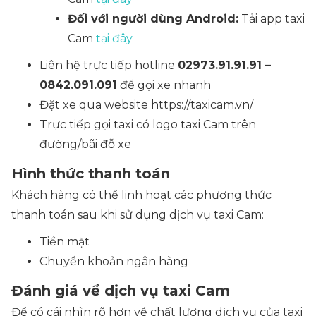
Đối với người dùng Android:
Tải app taxi
Cam
tại đây
Liên hệ trực tiếp hotline
02973.91.91.91 –
0842.091.091
để gọi xe nhanh
Đặt xe qua website https://taxicam.vn/
Trực tiếp gọi taxi có logo taxi Cam trên
đường/bãi đỗ xe
Hình thức thanh toán
Khách hàng có thể linh hoạt các phương thức
thanh toán sau khi sử dụng dịch vụ taxi Cam:
Tiền mặt
Chuyển khoản ngân hàng
Đánh giá về dịch vụ taxi Cam
Để có cái nhìn rõ hơn về chất lượng dịch vụ của taxi