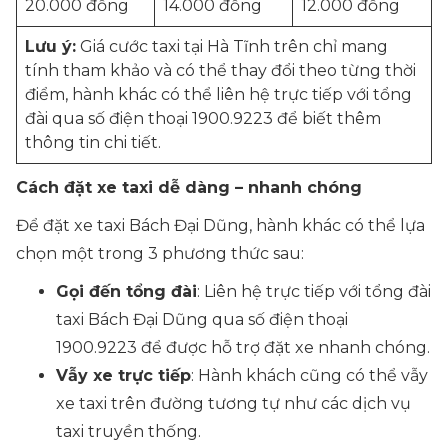
20.000 đồng
14.000 đồng
12.000 đồng
Lưu ý:
Giá cước taxi tại Hà Tĩnh trên chỉ mang
tính tham khảo và có thể thay đổi theo từng thời
điểm, hành khác có thể liên hệ trực tiếp với tổng
đài qua số điện thoại 1900.9223 để biết thêm
thông tin chi tiết.
Cách đặt xe taxi dễ dàng – nhanh chóng
Để đặt xe taxi Bách Đại Dũng, hành khác có thể lựa
chọn một trong 3 phương thức sau:
Gọi đến tổng đài
: Liên hệ trực tiếp với tổng đài
taxi Bách Đại Dũng qua số điện thoại
1900.9223 để được hỗ trợ đặt xe nhanh chóng.
Vẫy xe trực tiếp
: Hành khách cũng có thể vẫy
xe taxi trên đường tương tự như các dịch vụ
taxi truyền thống.