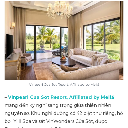
Vinpearl Cua Sot Resort, Affiliated by Meliá
–
Vinpearl Cua Sot Resort, Affiliated by Meliá
mang đến kỳ nghỉ sang trọng giữa thiên nhiên
nguyên sơ. Khu nghỉ dưỡng có 42 biệt thự riêng, hồ
bơi, YHI Spa và sát VinWonders Cửa Sót, được