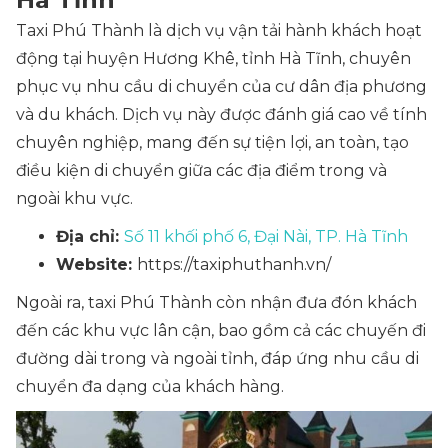
Taxi Phú Thành là dịch vụ vận tải hành khách hoạt
động tại huyện Hương Khê, tỉnh Hà Tĩnh, chuyên
phục vụ nhu cầu di chuyển của cư dân địa phương
và du khách. Dịch vụ này được đánh giá cao về tính
chuyên nghiệp, mang đến sự tiện lợi, an toàn, tạo
điều kiện di chuyển giữa các địa điểm trong và
ngoài khu vực.
Địa chỉ:
Số 11 khối phố 6, Đại Nài, TP. Hà Tĩnh
Website:
https://taxiphuthanh.vn/
Ngoài ra, taxi Phú Thành còn nhận đưa đón khách
đến các khu vực lân cận, bao gồm cả các chuyến đi
đường dài trong và ngoài tỉnh, đáp ứng nhu cầu di
chuyển đa dạng của khách hàng.