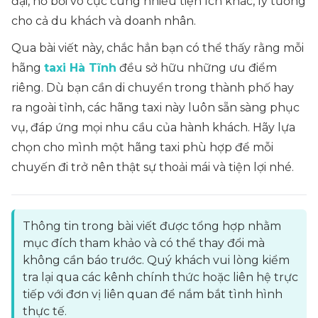
đại, hồ bơi vô cực cùng nhiều tiện ích khác, lý tưởng
cho cả du khách và doanh nhân.
Qua bài viết này, chắc hẳn bạn có thể thấy rằng mỗi
hãng
taxi Hà Tĩnh
đều sở hữu những ưu điểm
riêng. Dù bạn cần di chuyển trong thành phố hay
ra ngoài tỉnh, các hãng taxi này luôn sẵn sàng phục
vụ, đáp ứng mọi nhu cầu của hành khách. Hãy lựa
chọn cho mình một hãng taxi phù hợp để mỗi
chuyến đi trở nên thật sự thoải mái và tiện lợi nhé.
Thông tin trong bài viết được tổng hợp nhằm
mục đích tham khảo và có thể thay đổi mà
không cần báo trước. Quý khách vui lòng kiểm
tra lại qua các kênh chính thức hoặc liên hệ trực
tiếp với đơn vị liên quan để nắm bắt tình hình
thực tế.