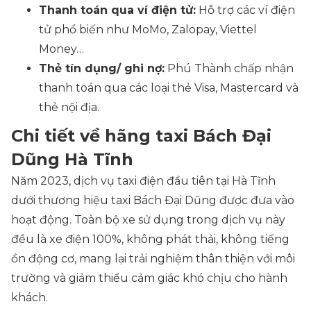
Thanh toán qua ví điện tử:
Hỗ trợ các ví điện
tử phổ biến như MoMo, Zalopay, Viettel
Money…
Thẻ tín dụng/ ghi nợ:
Phú Thành chấp nhận
thanh toán qua các loại thẻ Visa, Mastercard và
thẻ nội địa.
Chi tiết về hãng taxi Bách Đại
Dũng Hà Tĩnh
Năm 2023, dịch vụ taxi điện đầu tiên tại Hà Tĩnh
dưới thương hiệu taxi Bách Đại Dũng được đưa vào
hoạt động. Toàn bộ xe sử dụng trong dịch vụ này
đều là xe điện 100%, không phát thải, không tiếng
ồn động cơ, mang lại trải nghiệm thân thiện với môi
trường và giảm thiểu cảm giác khó chịu cho hành
khách.