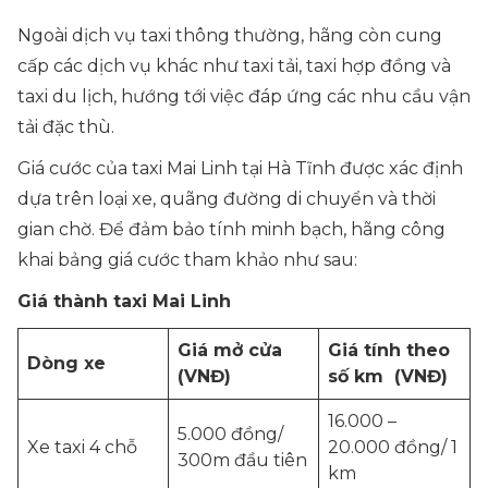
Ngoài dịch vụ taxi thông thường, hãng còn cung
cấp các dịch vụ khác như taxi tải, taxi hợp đồng và
taxi du lịch, hướng tới việc đáp ứng các nhu cầu vận
tải đặc thù.
Giá cước của taxi Mai Linh tại Hà Tĩnh được xác định
dựa trên loại xe, quãng đường di chuyển và thời
gian chờ. Để đảm bảo tính minh bạch, hãng công
khai bảng giá cước tham khảo như sau:
Giá thành taxi Mai Linh
Giá mở cửa
Giá tính theo
Dòng xe
(VNĐ)
số km (VNĐ)
16.000 –
5.000 đồng/
Xe taxi 4 chỗ
20.000 đồng/ 1
300m đầu tiên
km