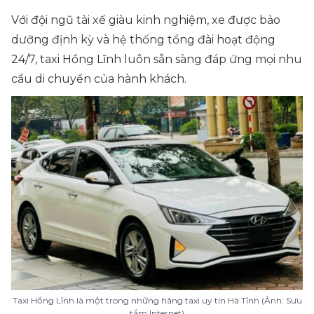
Với đội ngũ tài xế giàu kinh nghiệm, xe được bảo
dưỡng định kỳ và hệ thống tổng đài hoạt động
24/7, taxi Hồng Lĩnh luôn sẵn sàng đáp ứng mọi nhu
cầu di chuyển của hành khách.
Taxi Hồng Lĩnh là một trong những hãng taxi uy tín Hà Tĩnh (Ảnh: Sưu
tầm Internet)