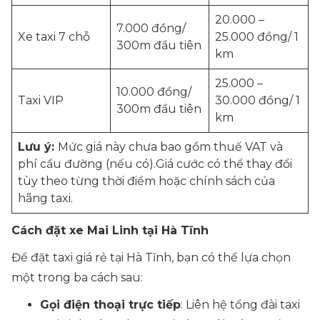
20.000 –
7.000 đồng/
Xe taxi 7 chỗ
25.000 đồng/ 1
300m đầu tiên
km
25.000 –
10.000 đồng/
Taxi VIP
30.000 đồng/ 1
300m đầu tiên
km
Lưu ý:
Mức giá này chưa bao gồm thuế VAT và
phí cầu đường (nếu có).Giá cước có thể thay đổi
tùy theo từng thời điểm hoặc chính sách của
hãng taxi.
Cách đặt xe Mai Linh tại Hà Tĩnh
Để đặt taxi giá rẻ tại Hà Tĩnh, bạn có thể lựa chọn
một trong ba cách sau:
Gọi điện thoại trực tiếp
: Liên hệ tổng đài taxi