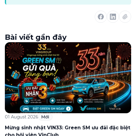
Bài viết gần đây
01 August 2026
Mới
Mừng sinh nhật VIN33: Green SM ưu đãi đặc biệt
cho hội viên VinClub