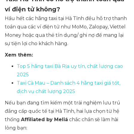
ví điện tử không?
Hầu hết các hãng taxi tại Hà Tĩnh đều hỗ trợ thanh
toán qua các ví điện tử như MoMo, Zalopay, Viettel
Money hoặc qua thẻ tín dụng/ ghi nợ để mang lại
sự tiện lợi cho khách hàng.
Xem thêm:
Top 5 hãng taxi Bà Rịa uy tín, chất lượng cao
2025
Taxi Cà Mau – Danh sách 4 hãng taxi giá tốt,
dịch vụ chất lượng 2025
Nếu bạn đang tìm kiếm một trải nghiệm lưu trú
đẳng cấp quốc tế tại Hà Tĩnh, hai lựa chọn từ hệ
thống
Affiliated by Meliá
chắc chắn sẽ làm hài
lòng bạn: