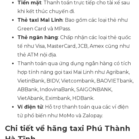
Tiền mặt
: Thanh toán trực tiếp cho tài xế sau
khi kết thúc chuyến đi.
Thẻ taxi Mai Linh
: Bao gồm các loại thẻ như
Green Card và MPass.
Thẻ ngân hàng
: Chấp nhận các loại thẻ quốc
tế như Visa, MasterCard, JCB, Amex cũng như
thẻ ATM nội địa.
Thanh toán qua ứng dụng ngân hàng có tích
hợp tính năng gọi taxi Mai Linh như Agribank,
VietinBank, BIDV, Vietcombank, BAOVIETbank,
ABBank, IndovinaBank, SAIGONBANK,
VietAbank, Eximbank, HDBank.
Ví điện tử
: Hỗ trợ thanh toán qua các ví điện
tử phổ biến như MoMo và Zalopay.
Chi tiết về hãng taxi Phú Thành
Hà Tĩnh