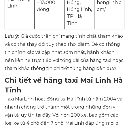
– 13.000
Hồng,
honglinh.c
Lĩnh
đồng
Hồng Lĩnh,
om/
TP. Hà
Tĩnh
Lưu ý:
Giá cước trên chỉ mang tính chất tham khảo
và có thể thay đổi tùy theo thời điểm. Để có thông
tin chính xác và cập nhật sớm nhất, hành khách
nên liên hệ trực tiếp với tổng đài của hãng taxi hoặc
tham khảo thông tin chi tiết từng hãng bên dưới.
Chi tiết về hãng taxi Mai Linh Hà
Tĩnh
Taxi Mai Linh hoạt động tại Hà Tĩnh từ năm 2004 và
nhanh chóng trở thành một trong những đơn vị
vận tải uy tín tại đây. Với hơn 200 xe, bao gồm các
loại xe từ 4 chỗ đến 7 chỗ, Mai Linh đáp ứng mọi di