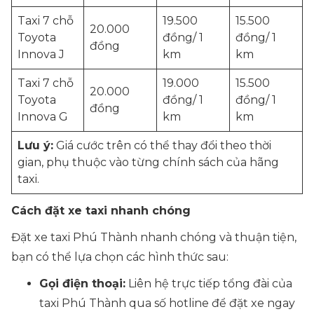
Taxi 7 chỗ
19.500
15.500
20.000
Toyota
đồng/ 1
đồng/ 1
đồng
Innova J
km
km
Taxi 7 chỗ
19.000
15.500
20.000
Toyota
đồng/ 1
đồng/ 1
đồng
Innova G
km
km
Lưu ý:
Giá cước trên có thể thay đổi theo thời
gian, phụ thuộc vào từng chính sách của hãng
taxi.
Cách đặt xe taxi nhanh chóng
Đặt xe taxi Phú Thành nhanh chóng và thuận tiện,
bạn có thể lựa chọn các hình thức sau:
Gọi điện thoại:
Liên hệ trực tiếp tổng đài của
taxi Phú Thành qua số hotline để đặt xe ngay