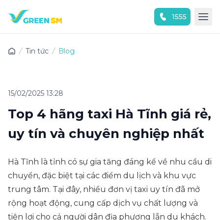
1555
Trải nghiệm ứng dụng ngay
Tin tức
Blog
15/02/2025 13:28
Top 4 hãng taxi Hà Tĩnh giá rẻ,
uy tín và chuyên nghiệp nhất
Hà Tĩnh là tỉnh có sự gia tăng đáng kể về nhu cầu di
chuyển, đặc biệt tại các điểm du lịch và khu vực
trung tâm. Tại đây, nhiều đơn vị taxi uy tín đã mở
rộng hoạt động, cung cấp dịch vụ chất lượng và
tiện lợi cho cả người dân địa phương lẫn du khách.