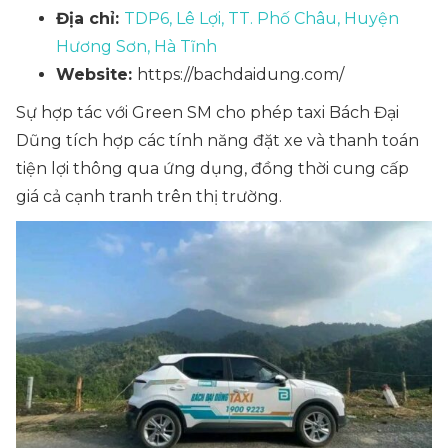
Địa chỉ:
TDP6, Lê Lợi, TT. Phố Châu, Huyện
Hương Sơn, Hà Tĩnh
Website:
https://bachdaidung.com/
Sự hợp tác với Green SM cho phép taxi Bách Đại
Dũng tích hợp các tính năng đặt xe và thanh toán
tiện lợi thông qua ứng dụng, đồng thời cung cấp
giá cả cạnh tranh trên thị trường.