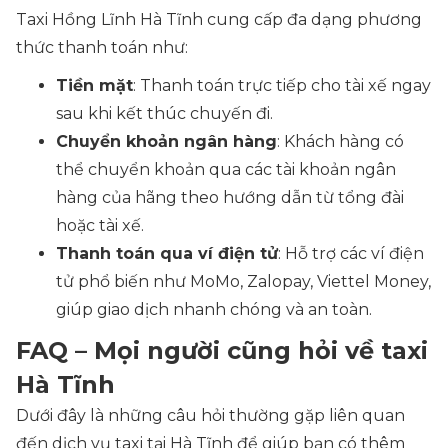
Taxi Hồng Lĩnh Hà Tĩnh cung cấp đa dạng phương
thức thanh toán như:
Tiền mặt
: Thanh toán trực tiếp cho tài xế ngay
sau khi kết thúc chuyến đi.
Chuyển khoản ngân hàng
: Khách hàng có
thể chuyển khoản qua các tài khoản ngân
hàng của hãng theo hướng dẫn từ tổng đài
hoặc tài xế.
Thanh toán qua ví điện tử
: Hỗ trợ các ví điện
tử phổ biến như MoMo, Zalopay, Viettel Money,
giúp giao dịch nhanh chóng và an toàn.
FAQ – Mọi người cũng hỏi về taxi
Hà Tĩnh
Dưới đây là những câu hỏi thường gặp liên quan
đến dịch vụ taxi tại Hà Tĩnh để giúp bạn có thêm