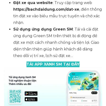
Đặt xe qua website
: Truy cập trang web
https://bachdaidung.com/dat-xe
, điền thông
tin đặt xe vào biểu mẫu trực tuyến và chờ xác
nhận.
Sử dụng ứng dụng Green SM
: Tải và cài đặt
ứng dụng Green SM trên thiết bị di động để
đặt xe một cách nhanh chóng và tiện lợi. Giao
diện thân thiện giúp hành khách dễ dàng
theo dõi vị trí xe, lịch sử đặt xe…
TẢI APP XANH SM TẠI ĐÂY