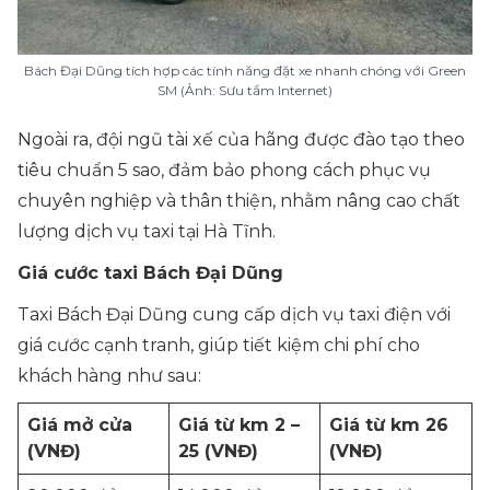
Bách Đại Dũng tích hợp các tính năng đặt xe nhanh chóng với Green
SM (Ảnh: Sưu tầm Internet)
Ngoài ra, đội ngũ tài xế của hãng được đào tạo theo
tiêu chuẩn 5 sao, đảm bảo phong cách phục vụ
chuyên nghiệp và thân thiện, nhằm nâng cao chất
lượng dịch vụ taxi tại Hà Tĩnh.
Giá cước taxi Bách Đại Dũng
Taxi Bách Đại Dũng cung cấp dịch vụ taxi điện với
giá cước cạnh tranh, giúp tiết kiệm chi phí cho
khách hàng như sau:
Giá mở cửa
Giá từ km 2 –
Giá từ km 26
(VNĐ)
25 (VNĐ)
(VNĐ)