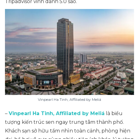
Tripadvisor vinh danh 5.0 sao.
Vinpearl Ha Tinh, Affiliated by Meliá
–
Vinpearl Ha Tinh, Affiliated by Meliá
là biểu
tượng kiến trúc sen ngay trung tâm thành phố.
Khách sạn sở hữu tầm nhìn toàn cảnh, phòng hiện