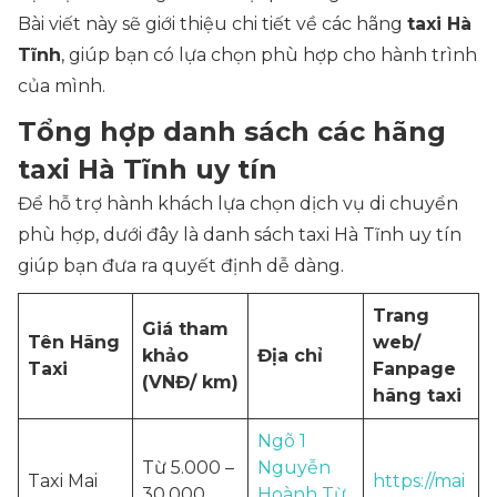
Bài viết này sẽ giới thiệu chi tiết về các hãng
taxi Hà
Tĩnh
, giúp bạn có lựa chọn phù hợp cho hành trình
của mình.
Tổng hợp danh sách các hãng
taxi Hà Tĩnh uy tín
Để hỗ trợ hành khách lựa chọn dịch vụ di chuyển
phù hợp, dưới đây là danh sách taxi Hà Tĩnh uy tín
giúp bạn đưa ra quyết định dễ dàng.
Trang
Giá tham
Tên Hãng
web/
khảo
Địa chỉ
Taxi
Fanpage
(VNĐ/ km)
hãng taxi
Ngõ 1
Từ 5.000 –
Nguyễn
Taxi Mai
https://mai
30.000
Hoành Từ,