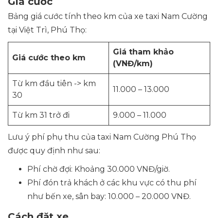
Giá cước
Bảng giá cước tính theo km của xe taxi Nam Cường
tại Việt Trì, Phú Thọ:
Giá tham khảo
Giá cước theo km
(VNĐ/km)
Từ km đầu tiên -> km
11.000 – 13.000
30
Từ km 31 trở đi
9.000 – 11.000
Lưu ý phí phụ thu của taxi Nam Cường Phú Thọ
được quy định như sau:
Phí chờ đợi: Khoảng 30.000 VNĐ/giờ.
Phí đón trả khách ở các khu vực có thu phí
như bến xe, sân bay: 10.000 – 20.000 VNĐ.
Cách đặt xe