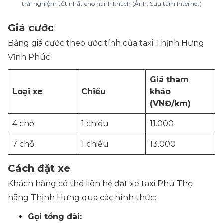
trải nghiệm tốt nhất cho hành khách (Ảnh: Sưu tầm Internet)
Giá cước
Bảng giá cước theo ước tính của taxi Thịnh Hưng
Vĩnh Phúc:
Giá tham
Loại xe
Chiều
khảo
(VNĐ/km)
4 chỗ
1 chiều
11.000
7 chỗ
1 chiều
13.000
Cách đặt xe
Khách hàng có thể liên hệ đặt xe taxi Phú Thọ
hãng Thịnh Hưng qua các hình thức:
Gọi tổng đài: