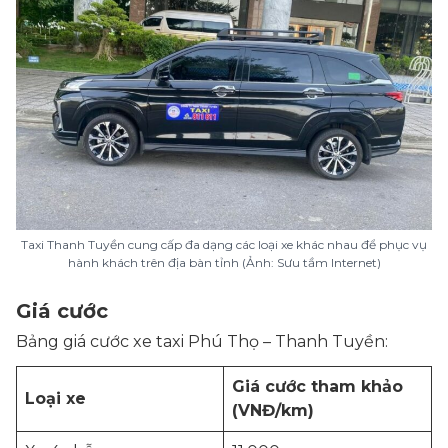
Taxi Thanh Tuyền cung cấp đa dạng các loại xe khác nhau để phục vụ
hành khách trên địa bàn tỉnh (Ảnh: Sưu tầm Internet)
Giá cước
Bảng giá cước xe taxi Phú Thọ – Thanh Tuyền:
Giá cước tham khảo
Loại xe
(VNĐ/km)