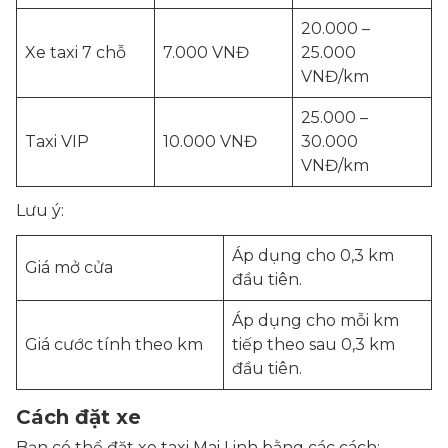
20.000 –
Xe taxi 7 chỗ
7.000 VNĐ
25.000
VNĐ/km
25.000 –
Taxi VIP
10.000 VNĐ
30.000
VNĐ/km
Lưu ý:
Áp dụng cho 0,3 km
Giá mở cửa
đầu tiên.
Áp dụng cho mỗi km
Giá cước tính theo km
tiếp theo sau 0,3 km
đầu tiên.
Cách đặt xe
Bạn có thể đặt xe taxi Mai Linh bằng các cách: