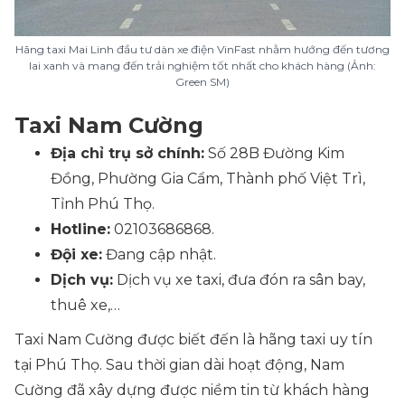
Hãng taxi Mai Linh đầu tư dàn xe điện VinFast nhằm hướng đến tương
lai xanh và mang đến trải nghiệm tốt nhất cho khách hàng (Ảnh:
Green SM)
Taxi Nam Cường
Địa chỉ trụ sở chính:
Số 28B Đường Kim
Đồng, Phường Gia Cẩm, Thành phố Việt Trì,
Tỉnh Phú Thọ.
Hotline:
02103686868.
Đội xe:
Đang cập nhật.
Dịch vụ:
Dịch vụ xe taxi, đưa đón ra sân bay,
thuê xe,…
Taxi Nam Cường được biết đến là hãng taxi uy tín
tại Phú Thọ. Sau thời gian dài hoạt động, Nam
Cường đã xây dựng được niềm tin từ khách hàng