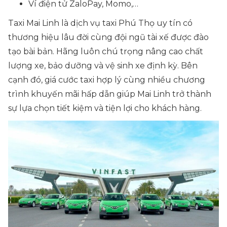
Ví điện tử ZaloPay, Momo,…
Taxi Mai Linh là dịch vụ taxi Phú Thọ uy tín có
thương hiệu lâu đời cùng đội ngũ tài xế được đào
tạo bài bản. Hãng luôn chú trọng nâng cao chất
lượng xe, bảo dưỡng và vệ sinh xe định kỳ. Bên
cạnh đó, giá cước taxi hợp lý cùng nhiều chương
trình khuyến mãi hấp dẫn giúp Mai Linh trở thành
sự lựa chọn tiết kiệm và tiện lợi cho khách hàng.