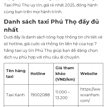
Taxi Phú Thọ uy tín, giá rẻ nhất 2025, đồng hành
cùng bạn trên mọi hành trình.
Danh sách taxi Phú Thọ đầy đủ
nhất
Dưới đây là danh sách tổng hợp thông tin chi tiết về
số hotline, giá cước và thông tin liên hệ của top 7
hãng taxi uy tín Phú Thọ giúp bạn dễ dàng chọn
dịch vụ phù hợp với nhu cầu di chuyển.
Giá tham
Tên hãng
Hotline
khảo
Website
taxi
(VNĐ/km)
https://ww
11.000 –
Taxi Xanh
19002088
w.xanhsm.
13.200
com/