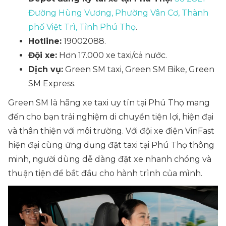
Đường Hùng Vương, Phường Vân Cơ, Thành
phố Việt Trì, Tỉnh Phú Thọ
.
Hotline:
19002088.
Đội xe:
Hơn 17.000 xe taxi/cả nước.
Dịch vụ:
Green SM taxi, Green SM Bike, Green
SM Express.
Green SM là hãng xe taxi uy tín tại Phú Thọ mang
đến cho bạn trải nghiệm di chuyển tiện lợi, hiện đại
và thân thiện với môi trường. Với đội xe điện VinFast
hiện đại cùng ứng dụng đặt taxi tại Phú Thọ thông
minh, người dùng dễ dàng đặt xe nhanh chóng và
thuận tiện để bắt đầu cho hành trình của mình.