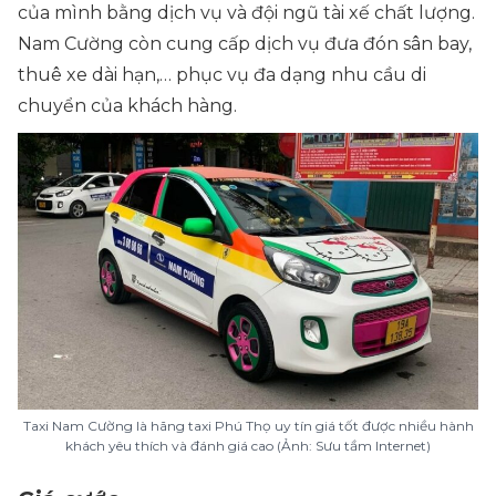
của mình bằng dịch vụ và đội ngũ tài xế chất lượng.
Nam Cường còn cung cấp dịch vụ đưa đón sân bay,
thuê xe dài hạn,… phục vụ đa dạng nhu cầu di
chuyển của khách hàng.
Taxi Nam Cường là hãng taxi Phú Thọ uy tín giá tốt được nhiều hành
khách yêu thích và đánh giá cao (Ảnh: Sưu tầm Internet)