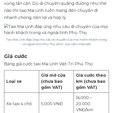
vùng lân cận. Dù di chuyển quãng đường như thế
nào thì taxi Mai Linh luôn mang đến chuyến đi
nhanh chóng, tiện lợi và hợp lý.
Taxi Mai Linh đáp ứng nhu cầu di chuyển của mọi hành khách trong
và ngoài tỉnh Phú Thọ (Ảnh: Sưu tầm Internet
)
Giá cước
Bảng giá cước taxi Mai Linh Việt Trì Phú Thọ:
Giá mở cửa
Giá cước theo
Loại xe
(chưa bao
km (chưa bao
gồm VAT)
gồm VAT)
16.000 –
Xe taxi 4 chỗ
5.000 VNĐ
20.000
VNĐ/km