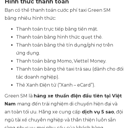
Hình thức thanh toán
Bạn có thể thanh toán cước phí taxi Green SM
bằng nhiều hình thức:
Thanh toán trực tiếp bằng tiền mặt.
Thanh toán bằng hình thức quẹt thẻ.
Thanh toán bằng thẻ tín dụng/ghi nợ trên
ứng dụng.
Thanh toán bằng Momo, Viettel Money.
Thanh toán bằng thẻ taxi trả sau (dành cho đối
tác doanh nghiệp).
Thẻ Xanh Điện tử (“Xanh – eCard”).
Green SM là
hãng xe thuần điện đầu tiên tại Việt
Nam
mang đến trải nghiệm di chuyển hiện đại và
an toàn tối ưu. Hãng xe cung cấp
dịch vụ 5 sao
, đội
ngũ tài xế chuyên nghiệp và thân thiện luôn sẵn
sàng phục vụ mọi nhu cầu của khách hàng.