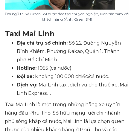
Đội ngũ tài xế Green SM được đào tạo chuyên nghiệp, luôn tận tâm với
khách hàng (Ảnh: Green SM)
Taxi Mai Linh
Địa chỉ trụ sở chính:
Số 22 Đường Nguyễn
Bỉnh Khiêm, Phường Đakao, Quận 1, Thành
phố Hồ Chí Minh.
Hotline:
1055 (cả nước).
Đội xe:
Khoảng 100.000 chiếc/cả nước.
Dịch vụ:
Mai Linh taxi, dịch vụ cho thuê xe, Mai
Linh Express,…
Taxi Mai Linh là một trong những hãng xe uy tín
hàng đầu Phú Thọ. Sở hữu mạng lưới chi nhánh
phủ sóng khắp cả nước, Mai Linh là lựa chọn quen
thuộc của nhiều khách hàng ở Phú Thọ và các