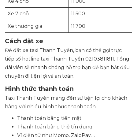
Xe 4 chỗ
11.000
Xe 7 chỗ
11.500
Xe thương gia
11.700
Cách đặt xe
Để đặt xe taxi Thanh Tuyền, bạn có thể gọi trực
tiếp số hotline taxi Thanh Tuyền 02103811811. Tổng
đài viên sẽ nhanh chóng hỗ trợ bạn để bạn bắt đầu
chuyến đi tiện lợi và an toàn.
Hình thức thanh toán
Taxi Thanh Tuyền mang đến sự tiện lợi cho khách
hàng với nhiều hình thức thanh toán:
Thanh toán bằng tiền mặt.
Thanh toán bằng thẻ tín dụng.
Ví điện tử như Momo, ZaloPay,…