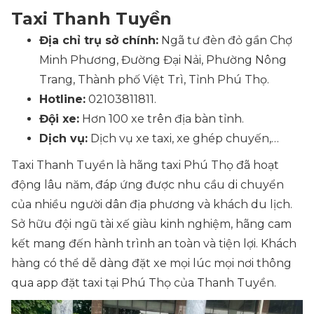
Taxi Thanh Tuyền
Địa chỉ trụ sở chính:
Ngã tư đèn đỏ gần Chợ
Minh Phương, Đường Đại Nải, Phường Nông
Trang, Thành phố Việt Trì, Tỉnh Phú Thọ.
Hotline:
02103811811.
Đội xe:
Hơn 100 xe trên địa bàn tỉnh.
Dịch vụ:
Dịch vụ xe taxi, xe ghép chuyến,…
Taxi Thanh Tuyền là hãng taxi Phú Thọ đã hoạt
động lâu năm, đáp ứng được nhu cầu di chuyển
của nhiều người dân địa phương và khách du lịch.
Sở hữu đội ngũ tài xế giàu kinh nghiệm, hãng cam
kết mang đến hành trình an toàn và tiện lợi. Khách
hàng có thể dễ dàng đặt xe mọi lúc mọi nơi thông
qua app đặt taxi tại Phú Thọ của Thanh Tuyền.