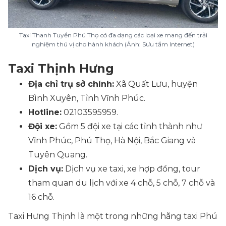
Taxi Thanh Tuyền Phú Thọ có đa dạng các loại xe mang đến trải
nghiệm thú vị cho hành khách (Ảnh: Sưu tầm Internet)
Taxi Thịnh Hưng
Địa chỉ trụ sở chính:
Xã Quất Lưu, huyện
Bình Xuyên, Tỉnh Vĩnh Phúc.
Hotline:
02103595959.
Đội xe:
Gồm 5 đội xe tại các tỉnh thành như
Vĩnh Phúc, Phú Thọ, Hà Nội, Bắc Giang và
Tuyên Quang.
Dịch vụ:
Dịch vụ xe taxi, xe hợp đồng, tour
tham quan du lịch với xe 4 chỗ, 5 chỗ, 7 chỗ và
16 chỗ.
Taxi Hưng Thịnh là một trong những hãng taxi Phú