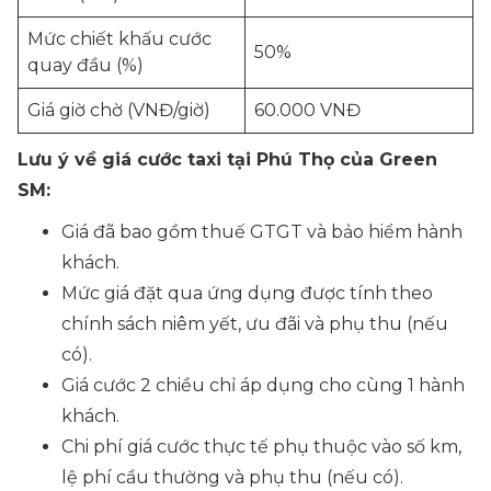
Mức chiết khấu cước
50%
quay đầu (%)
Giá giờ chờ (VNĐ/giờ)
60.000 VNĐ
Lưu ý về giá cước taxi tại Phú Thọ của Green
SM:
Giá đã bao gồm thuế GTGT và bảo hiểm hành
khách.
Mức giá đặt qua ứng dụng được tính theo
chính sách niêm yết, ưu đãi và phụ thu (nếu
có).
Giá cước 2 chiều chỉ áp dụng cho cùng 1 hành
khách.
Chi phí giá cước thực tế phụ thuộc vào số km,
lệ phí cầu thường và phụ thu (nếu có).