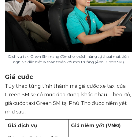
Dịch vụ taxi Green SM mang đến cho khách hàng sự thoải mái, tiện
nghi và đặc biệt là thân thiện với môi trường (Ảnh: Green SM)
Giá cước
Tùy theo từng tỉnh thành mà giá cước xe taxi của
Green SM sẽ có mức dao động khác nhau. Theo đó,
giá cước taxi Green SM tại Phú Thọ được niêm yết
như sau:
Giá dịch vụ
Giá niêm yết (VNĐ)