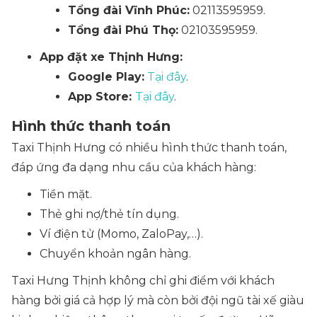
Tổng đài Vĩnh Phúc:
02113595959.
Tổng đài Phú Thọ:
02103595959.
App đặt xe Thịnh Hưng:
Google Play:
Tại đây
.
App Store:
Tại đây
.
Hình thức thanh toán
Taxi Thịnh Hưng có nhiều hình thức thanh toán,
đáp ứng đa dạng nhu cầu của khách hàng:
Tiền mặt.
Thẻ ghi nợ/thẻ tín dụng.
Ví điện tử (Momo, ZaloPay,…).
Chuyển khoản ngân hàng.
Taxi Hưng Thịnh không chỉ ghi điểm với khách
hàng bởi giá cả hợp lý mà còn bởi đội ngũ tài xế giàu