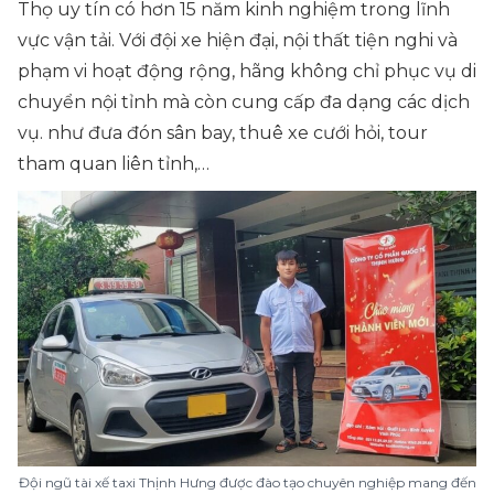
Thọ uy tín có hơn 15 năm kinh nghiệm trong lĩnh
vực vận tải. Với đội xe hiện đại, nội thất tiện nghi và
phạm vi hoạt động rộng, hãng không chỉ phục vụ di
chuyển nội tỉnh mà còn cung cấp đa dạng các dịch
vụ. như đưa đón sân bay, thuê xe cưới hỏi, tour
tham quan liên tỉnh,…
Đội ngũ tài xế taxi Thịnh Hưng được đào tạo chuyên nghiệp mang đến