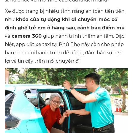
Xe được trang bị nhiều tính năng an toàn tiên tiến
như
khóa cửa tự động khi di chuyển
,
móc cố
định ghế trẻ em ở hàng sau
,
cảnh báo điểm mù
và
camera 360
giúp hành trình thêm an tâm. Đặc
biệt, app đặt xe taxi tại Phú Thọ này còn cho phép
bạn theo dõi hành trình dễ dàng, đảm bảo sự tiện
lợi và tin cậy trên mỗi chuyến đi.