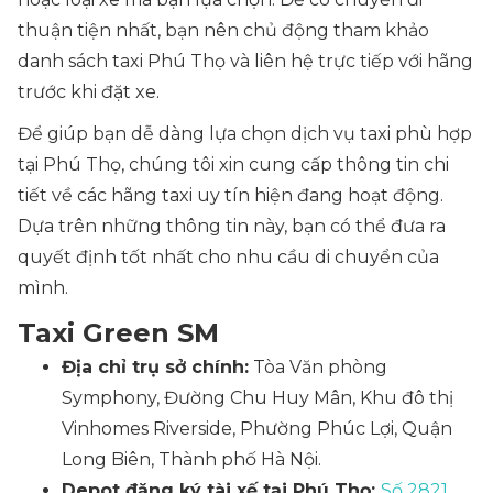
thuận tiện nhất, bạn nên chủ động tham khảo
danh sách taxi Phú Thọ và liên hệ trực tiếp với hãng
trước khi đặt xe.
Để giúp bạn dễ dàng lựa chọn dịch vụ taxi phù hợp
tại Phú Thọ, chúng tôi xin cung cấp thông tin chi
tiết về các hãng taxi uy tín hiện đang hoạt động.
Dựa trên những thông tin này, bạn có thể đưa ra
quyết định tốt nhất cho nhu cầu di chuyển của
mình.
Taxi Green SM
Địa chỉ trụ sở chính:
Tòa Văn phòng
Symphony, Đường Chu Huy Mân, Khu đô thị
Vinhomes Riverside, Phường Phúc Lợi, Quận
Long Biên, Thành phố Hà Nội.
Depot đăng ký tài xế tại Phú Thọ:
Số 2821