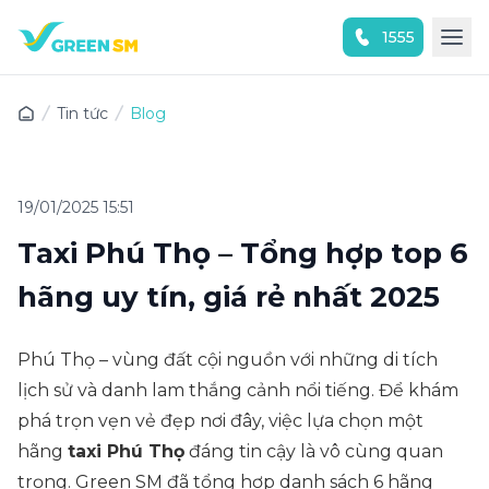
1555
Trải nghiệm ứng dụng ngay
Tin tức
Blog
19/01/2025 15:51
Taxi Phú Thọ – Tổng hợp top 6
hãng uy tín, giá rẻ nhất 2025
Phú Thọ – vùng đất cội nguồn với những di tích
lịch sử và danh lam thắng cảnh nổi tiếng. Để khám
phá trọn vẹn vẻ đẹp nơi đây, việc lựa chọn một
hãng
taxi Phú Thọ
đáng tin cậy là vô cùng quan
trọng. Green SM đã tổng hợp danh sách 6 hãng