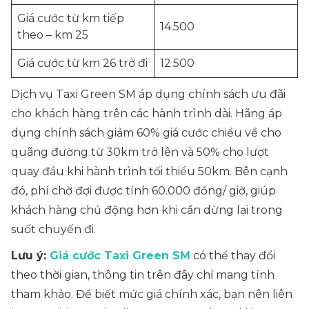
Giá cước từ km tiếp
14.500
theo – km 25
Giá cước từ km 26 trở đi
12.500
Dịch vụ Taxi Green SM áp dụng chính sách ưu đãi
cho khách hàng trên các hành trình dài. Hãng áp
dụng chính sách giảm 60% giá cước chiều về cho
quãng đường từ 30km trở lên và 50% cho lượt
quay đầu khi hành trình tối thiểu 50km. Bên cạnh
đó, phí chờ đợi được tính 60.000 đồng/ giờ, giúp
khách hàng chủ động hơn khi cần dừng lại trong
suốt chuyến đi.
Lưu ý:
Giá cước Taxi Green SM
có thể thay đổi
theo thời gian, thông tin trên đây chỉ mang tính
tham khảo. Để biết mức giá chính xác, bạn nên liên