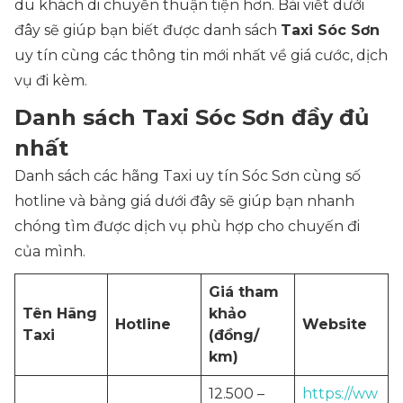
du khách di chuyển thuận tiện hơn. Bài viết dưới
đây sẽ giúp bạn biết được danh sách
Taxi Sóc Sơn
uy tín cùng các thông tin mới nhất về giá cước, dịch
vụ đi kèm.
Danh sách Taxi Sóc Sơn đầy đủ
nhất
Danh sách các hãng Taxi uy tín Sóc Sơn cùng số
hotline và bảng giá dưới đây sẽ giúp bạn nhanh
chóng tìm được dịch vụ phù hợp cho chuyến đi
của mình.
Giá tham
Tên Hãng
khảo
Hotline
Website
Taxi
(đồng/
km)
12.500 –
https://ww