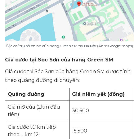
Địa chỉ trụ sở chính của hãng Green SM tại Hà Nội (Ảnh: Google maps)
Giá cước tại Sóc Sơn của hãng Green SM
Giá cước tại Sóc Sơn của hãng Green SM được tính
theo quãng đường di chuyển:
Quãng đường
Giá niêm yết (đồng)
Giá mở cửa (2km đầu
30.500
tiên)
Giá cước từ km tiếp
15.500
theo – km 12