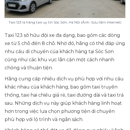
Taxi 123 là hãng taxi uy tín Sóc Sơn, Hà Nội (Ảnh: Sưu tầm Internet)
Taxi 123 sở hữu đội xe đa dạng, bao gồm các dòng
xe từ 5 chỗ đến 8 chỗ. Nhờ đó, hãng có thể đáp ứng
nhu cầu di chuyển của khách hàng tại Sóc Sơn
cũng như các khu vực lân cận một cách nhanh
chóng và thuận tiện.
Hãng cung cấp nhiều dịch vụ phù hợp với nhu cầu
khác nhau của khách hàng, bao gồm taxi truyền
thống, taxi hai chiều giá rẻ, taxi đường dài và taxi trả
sau. Những dịch vụ này giúp khách hàng linh hoạt
hơn trong việc lựa chọn phương tiện di chuyển
phù hợp với lộ trình và ngân sách.