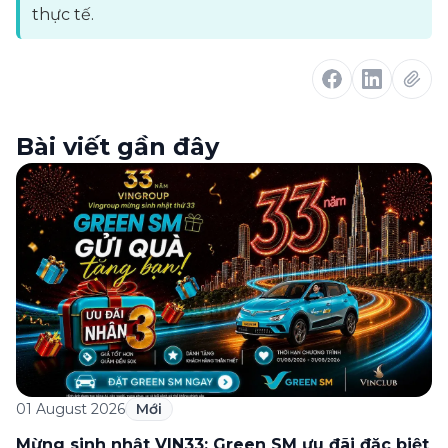
thực tế.
Bài viết gần đây
01 August 2026
Mới
Mừng sinh nhật VIN33: Green SM ưu đãi đặc biệt