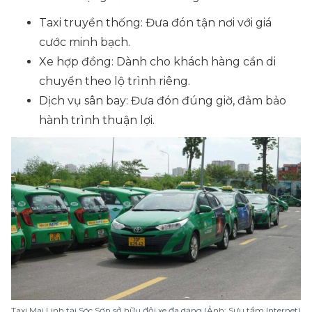
Taxi truyền thống: Đưa đón tận nơi với giá
cước minh bạch.
Xe hợp đồng: Dành cho khách hàng cần di
chuyển theo lộ trình riêng.
Dịch vụ sân bay: Đưa đón đúng giờ, đảm bảo
hành trình thuận lợi.
Taxi Mai Linh tại Sóc Sơn sở hữu đội xe đa dạng (Ảnh: Sưu tầm Internet)