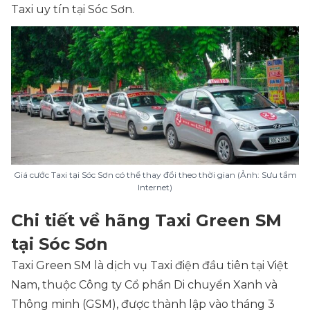
Taxi uy tín tại Sóc Sơn.
Giá cước Taxi tại Sóc Sơn có thể thay đổi theo thời gian (Ảnh: Sưu tầm
Internet)
Chi tiết về hãng Taxi Green SM
tại Sóc Sơn
Taxi Green SM là dịch vụ Taxi điện đầu tiên tại Việt
Nam, thuộc Công ty Cổ phần Di chuyển Xanh và
Thông minh (GSM), được thành lập vào tháng 3