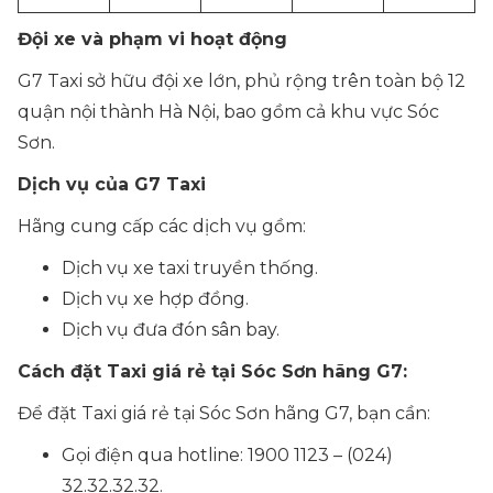
Đội xe và phạm vi hoạt động
G7 Taxi sở hữu đội xe lớn, phủ rộng trên toàn bộ 12
quận nội thành Hà Nội, bao gồm cả khu vực Sóc
Sơn.
Dịch vụ của G7 Taxi
Hãng cung cấp các dịch vụ gồm:
Dịch vụ xe taxi truyền thống.
Dịch vụ xe hợp đồng.
Dịch vụ đưa đón sân bay.
Cách đặt Taxi giá rẻ tại
Sóc Sơn hãng G7
:
Để đặt Taxi giá rẻ tại Sóc Sơn hãng G7, bạn cần:
Gọi điện qua hotline: 1900 1123 – (024)
32.32.32.32.