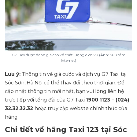
G7 Taxi được đánh giá cao về chất lượng dịch vụ (Ảnh: Sưu tầm
Internet)
Lưu ý:
Thông tin về giá cước và dịch vụ G7 Taxi tại
Sóc Sơn, Hà Nội có thể thay đổi theo thời gian. Để
cập nhật thông tin mới nhất, bạn vui lòng liên hệ
trực tiếp với tổng đài của G7 Taxi
1900 1123 – (024)
32.32.32.32
hoặc truy cập website chính thức của
hãng.
Chi tiết về hãng Taxi 123 tại Sóc