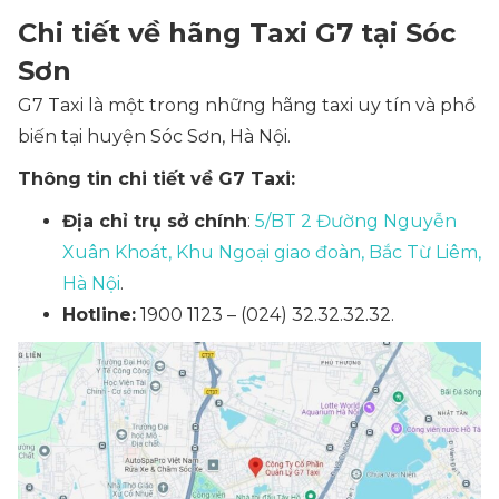
Chi tiết về hãng Taxi G7 tại Sóc
Sơn
G7 Taxi là một trong những hãng taxi uy tín và phổ
biến tại huyện Sóc Sơn, Hà Nội.
Thông tin chi tiết về G7 Taxi:
Địa chỉ trụ sở chính
:
5/BT 2 Đường Nguyễn
Xuân Khoát, Khu Ngoại giao đoàn, Bắc Từ Liêm,
Hà Nội
.
Hotline:
1900 1123 – (024) 32.32.32.32.