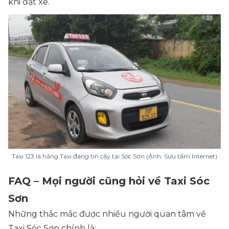
khi đặt xe.
Taxi 123 là hãng Taxi đáng tin cậy tại Sóc Sơn (Ảnh: Sưu tầm Internet)
FAQ – Mọi người cũng hỏi về Taxi Sóc
Sơn
Những thắc mắc được nhiều người quan tâm về
Taxi Sóc Sơn chính là: