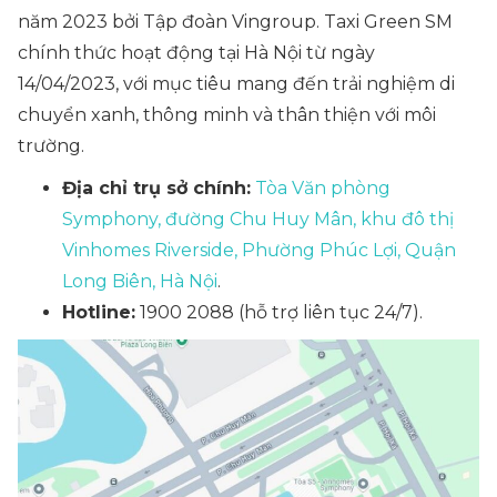
năm 2023 bởi Tập đoàn Vingroup. Taxi Green SM
chính thức hoạt động tại Hà Nội từ ngày
14/04/2023, với mục tiêu mang đến trải nghiệm di
chuyển xanh, thông minh và thân thiện với môi
trường.
Địa chỉ trụ sở chính:
Tòa Văn phòng
Symphony, đường Chu Huy Mân, khu đô thị
Vinhomes Riverside, Phường Phúc Lợi, Quận
Long Biên, Hà Nội
.
Hotline:
1900 2088 (hỗ trợ liên tục 24/7).