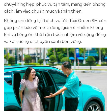
chuyên nghiệp, phục vụ tận tâm, mang đến phong
cách làm việc chuẩn mực và thân thiện.
Không chỉ dừng lại ở dịch vụ tốt, Taxi Green SM còn
góp phần bảo vệ môi trường, giảm ô nhiễm không
khí và tiếng ồn, thể hiện trách nhiệm với cộng đồng
và xu hướng di chuyển xanh bền vững.