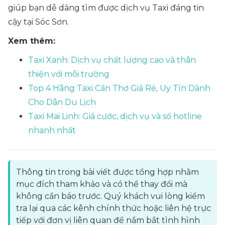
giúp bạn dễ dàng tìm được dịch vụ Taxi đáng tin
cậy tại Sóc Sơn.
Xem thêm:
Taxi Xanh: Dịch vụ chất lượng cao và thân
thiện với môi trường
Top 4 Hãng Taxi Cần Thơ Giá Rẻ, Uy Tín Dành
Cho Dân Du Lịch
Taxi Mai Linh: Giá cước, dịch vụ và số hotline
nhanh nhất
Thông tin trong bài viết được tổng hợp nhằm
mục đích tham khảo và có thể thay đổi mà
không cần báo trước. Quý khách vui lòng kiểm
tra lại qua các kênh chính thức hoặc liên hệ trực
tiếp với đơn vị liên quan để nắm bắt tình hình