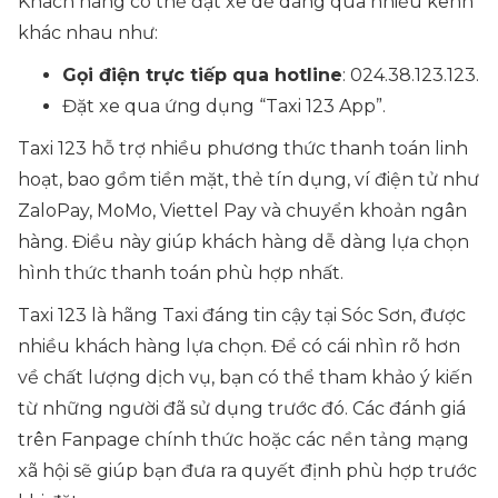
Khách hàng có thể đặt xe dễ dàng qua nhiều kênh
khác nhau như:
Gọi điện trực tiếp qua hotline
: 024.38.123.123.
Đặt xe qua ứng dụng “Taxi 123 App”.
Taxi 123 hỗ trợ nhiều phương thức thanh toán linh
hoạt, bao gồm tiền mặt, thẻ tín dụng, ví điện tử như
ZaloPay, MoMo, Viettel Pay và chuyển khoản ngân
hàng. Điều này giúp khách hàng dễ dàng lựa chọn
hình thức thanh toán phù hợp nhất.
Taxi 123 là hãng Taxi đáng tin cậy tại Sóc Sơn, được
nhiều khách hàng lựa chọn. Để có cái nhìn rõ hơn
về chất lượng dịch vụ, bạn có thể tham khảo ý kiến
từ những người đã sử dụng trước đó. Các đánh giá
trên Fanpage chính thức hoặc các nền tảng mạng
xã hội sẽ giúp bạn đưa ra quyết định phù hợp trước