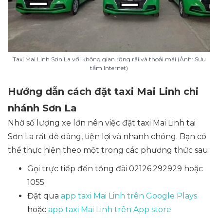
Taxi Mai Linh Sơn La với không gian rộng rãi và thoải mái (Ảnh: Sưu
tầm Internet)
Hướng dẫn cách đặt taxi Mai Linh chi
nhánh Sơn La
Nhờ số lượng xe lớn nên việc đặt taxi Mai Linh tại
Sơn La rất dễ dàng, tiện lợi và nhanh chóng. Bạn có
thể thực hiện theo một trong các phương thức sau:
Gọi trực tiếp đến tổng đài 02126.292929 hoặc
1055
Đặt qua
app taxi Mai Linh trên Google Plays
hoặc
app taxi Mai Linh trên App store