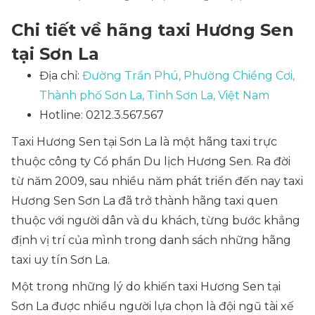
Chi tiết về hãng taxi Hương Sen
tại Sơn La
Địa chỉ:
Đường Trần Phú, Phường Chiềng Cơi,
Thành phố Sơn La, Tỉnh Sơn La, Việt Nam
Hotline: 0212.3.567.567
Taxi Hương Sen tại Sơn La là một hãng taxi trực
thuộc công ty Cổ phần Du lịch Hương Sen. Ra đời
từ năm 2009, sau nhiều năm phát triển đến nay taxi
Hương Sen Sơn La đã trở thành hãng taxi quen
thuộc với người dân và du khách, từng bước khẳng
định vị trí của mình trong danh sách những hãng
taxi uy tín Sơn La.
Một trong những lý do khiến taxi Hương Sen tại
Sơn La được nhiều người lựa chọn là đội ngũ tài xế