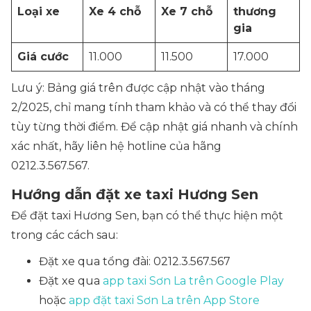
Loại xe
Xe 4 chỗ
Xe 7 chỗ
thương
gia
Giá cước
11.000
11.500
17.000
Lưu ý: Bảng giá trên được cập nhật vào tháng
2/2025, chỉ mang tính tham khảo và có thể thay đổi
tùy từng thời điểm. Để cập nhật giá nhanh và chính
xác nhất, hãy liên hệ hotline của hãng
0212.3.567.567.
Hướng dẫn đặt xe taxi Hương Sen
Để đặt taxi Hương Sen, bạn có thể thực hiện một
trong các cách sau:
Đặt xe qua tổng đài: 0212.3.567.567
Đặt xe qua
app taxi Sơn La trên Google Play
hoặc
app đặt taxi Sơn La trên App Store