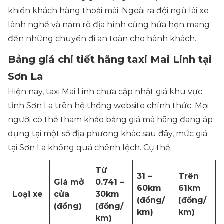
khiến khách hàng thoải mái. Ngoài ra đội ngũ lái xe
lành nghề và nắm rõ địa hình cũng hứa hẹn mang
đến những chuyến đi an toàn cho hành khách.
Bảng giá chi tiết hãng taxi Mai Linh tại
Sơn La
Hiện nay, taxi Mai Linh chưa cập nhật giá khu vực
tỉnh Sơn La trên hệ thống website chính thức. Mọi
người có thể tham khảo bảng giá mà hãng đang áp
dụng tại một số địa phương khác sau đây, mức giá
tại Sơn La không quá chênh lệch. Cụ thể:
Từ
31 –
Trên
Giá mở
0.741 –
60km
61km
Loại xe
cửa
30km
(đồng/
(đồng/
(đồng)
(đồng/
km)
km)
km)