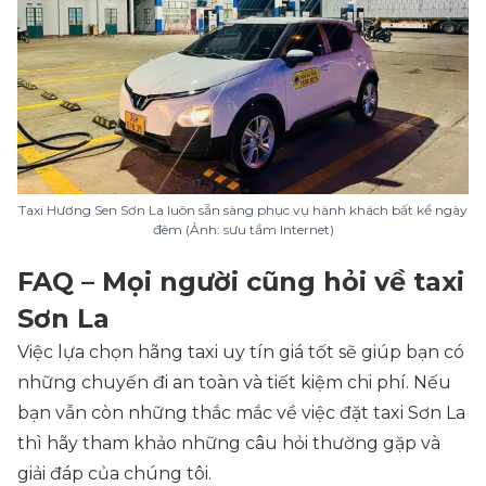
Taxi Hương Sen Sơn La luôn sẵn sàng phục vụ hành khách bất kể ngày
đêm (Ảnh: sưu tầm Internet)
FAQ – Mọi người cũng hỏi về taxi
Sơn La
Việc lựa chọn hãng taxi uy tín giá tốt sẽ giúp bạn có
những chuyến đi an toàn và tiết kiệm chi phí. Nếu
bạn vẫn còn những thắc mắc về việc đặt taxi Sơn La
thì hãy tham khảo những câu hỏi thường gặp và
giải đáp của chúng tôi.