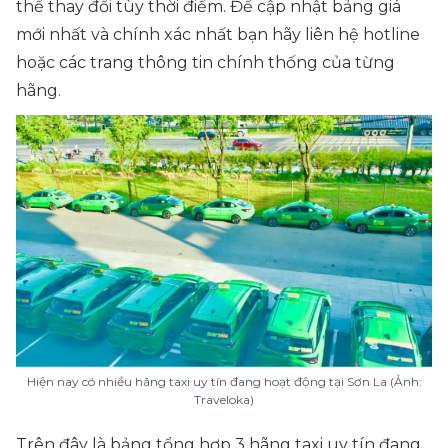
thể thay đổi tùy thời điểm. Để cập nhật bảng giá
mới nhất và chính xác nhất bạn hãy liên hệ hotline
hoặc các trang thông tin chính thống của từng
hãng.
Hiện nay có nhiều hãng taxi uy tín đang hoạt động tại Sơn La (Ảnh:
Traveloka)
Trên đây là bảng tổng hợp 3 hãng taxi uy tín đang