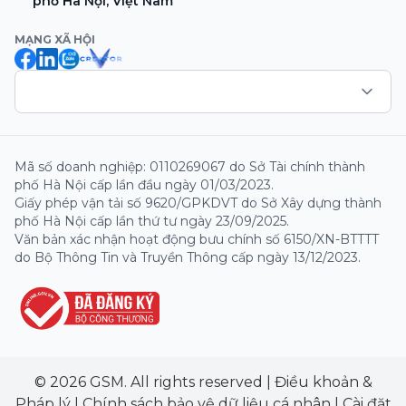
phố Hà Nội, Việt Nam
MẠNG XÃ HỘI
Mã số doanh nghiệp: 0110269067 do Sở Tài chính thành
phố Hà Nội cấp lần đầu ngày 01/03/2023.
Giấy phép vận tải số 9620/GPKDVT do Sở Xây dựng thành
phố Hà Nội cấp lần thứ tư ngày 23/09/2025.
Văn bản xác nhận hoạt động bưu chính số 6150/XN-BTTTT
do Bộ Thông Tin và Truyền Thông cấp ngày 13/12/2023.
© 2026 GSM. All rights reserved
|
Điều khoản &
Pháp lý
|
Chính sách bảo vệ dữ liệu cá nhân
|
Cài đặt