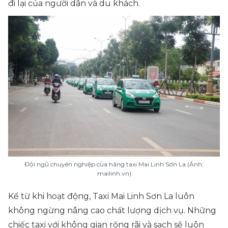
đi lại của người dân và du khách.
Đội ngũ chuyên nghiệp của hãng taxi Mai Linh Sơn La (Ảnh:
mailinh.vn)
Kể từ khi hoạt động, Taxi Mai Linh Sơn La luôn
không ngừng nâng cao chất lượng dịch vụ. Những
chiếc taxi với không gian rộng rãi và sạch sẽ luôn