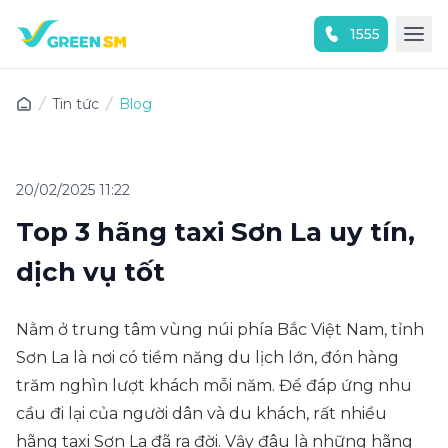
1555
Trải nghiệm ứng dụng ngay
Tin tức
Blog
20/02/2025 11:22
Top 3 hãng taxi Sơn La uy tín,
dịch vụ tốt
Nằm ở trung tâm vùng núi phía Bắc Việt Nam, tỉnh
Sơn La là nơi có tiềm năng du lịch lớn, đón hàng
trăm nghìn lượt khách mỗi năm. Để đáp ứng nhu
cầu đi lại của người dân và du khách, rất nhiều
hãng taxi Sơn La đã ra đời. Vậy đâu là những hãng