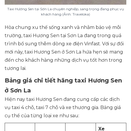
Taxi Hương Sen tại Sơn La chuyên nghiệp, sang trọng đang phục vụ
khách hàng (Ảnh: Traveloka)
Hòa chung xu thế sống xanh và nhằm bảo vệ môi
trường, taxi Hương Sen tại Sơn La đang trong quá
trình bổ sung thêm dòng xe điện Vinfast. Với sự đổi
mới này, taxi Hương Sen ở Sơn La hứa hẹn sẽ mang
đến cho khách hàng những dịch vụ tốt hơn trong
tương lai.
Bảng giá chi tiết hãng taxi Hương Sen
ở Sơn La
Hiện nay taxi Hương Sen đang cung cấp các dịch
vụ taxi 4 chỗ, taxi 7 chỗ và xe thương gia. Bảng giá
cụ thể của từng loại xe như sau:
Xe