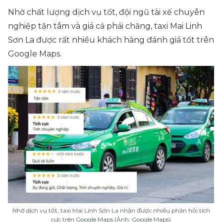
Nhờ chất lượng dịch vụ tốt, đội ngũ tài xế chuyên
nghiệp tận tâm và giá cả phải chăng, taxi Mai Linh
Sơn La được rất nhiều khách hàng đánh giá tốt trên
Google Maps.
Nhờ dịch vụ tốt, taxi Mai Linh Sơn La nhận được nhiều phản hồi tích
cực trên Google Maps (Ảnh: Google Maps)