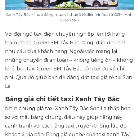
Xanh Tây Bắc kí hợp đồng mua và thuê ô tô điện Vinfast từ GSM (Ảnh:
Green SM)
Với đội ngũ taxi điện chuyên nghiệp lên tới hàng
trăm chiếc, Green SM Tây Bắc đang đáp ứng tốt
nhu cầu của khách hàng. Ngoài việc mang lại
những chuyến đi an toàn – không tiếng ồn – không
khói bụi, taxi Green SM Tây Bắc còn tối ưu về chi
phí. Qua đó giúp bạn dễ dàng đặt taxi giá rẻ tại Sơn
La.
Bảng giá chi tiết taxi Xanh Tây Bắc
Nhìn chung giá taxi Xanh Tây Bắc Sơn La thấp hơn
so với mặt bằng chung, điều này giúp hãng này
cạnh tranh với các hãng taxi truyền thống lâu đời
khác tại địa bàn. Bảng giá cụ thể của taxi Xanh Tây