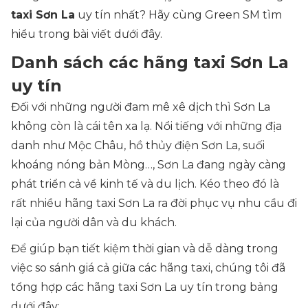
taxi Sơn La
uy tín nhất? Hãy cùng Green SM tìm
hiểu trong bài viết dưới đây.
Danh sách các hãng taxi Sơn La
uy tín
Đối với những người đam mê xê dịch thì Sơn La
không còn là cái tên xa lạ. Nổi tiếng với những địa
danh như Mộc Châu, hồ thủy điện Sơn La, suối
khoáng nóng bản Mòng…, Sơn La đang ngày càng
phát triển cả về kinh tế và du lịch. Kéo theo đó là
rất nhiều hãng taxi Sơn La ra đời phục vụ nhu cầu đi
lại của người dân và du khách.
Để giúp bạn tiết kiệm thời gian và dễ dàng trong
việc so sánh giá cả giữa các hãng taxi, chúng tôi đã
tổng hợp các hãng taxi Sơn La uy tín trong bảng
dưới đây: