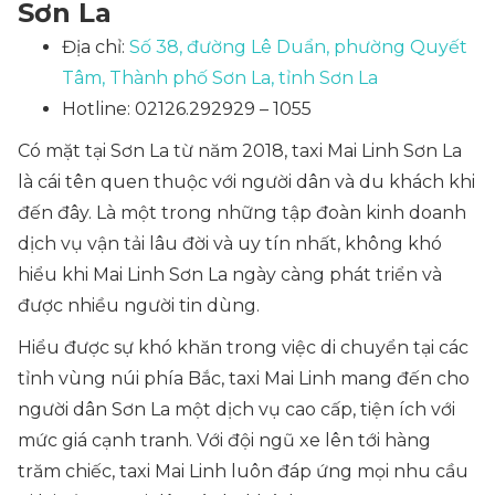
Sơn La
Địa chỉ:
Số 38, đường Lê Duẩn, phường Quyết
Tâm, Thành phố Sơn La, tỉnh Sơn La
Hotline: 02126.292929 – 1055
Có mặt tại Sơn La từ năm 2018, taxi Mai Linh Sơn La
là cái tên quen thuộc với người dân và du khách khi
đến đây. Là một trong những tập đoàn kinh doanh
dịch vụ vận tải lâu đời và uy tín nhất, không khó
hiểu khi Mai Linh Sơn La ngày càng phát triển và
được nhiều người tin dùng.
Hiểu được sự khó khăn trong việc di chuyển tại các
tỉnh vùng núi phía Bắc, taxi Mai Linh mang đến cho
người dân Sơn La một dịch vụ cao cấp, tiện ích với
mức giá cạnh tranh. Với đội ngũ xe lên tới hàng
trăm chiếc, taxi Mai Linh luôn đáp ứng mọi nhu cầu