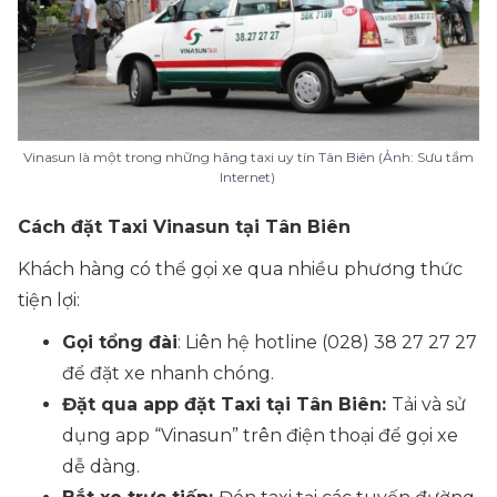
Vinasun là một trong những hãng taxi uy tín Tân Biên (Ảnh: Sưu tầm
Internet)
Cách đặt Taxi Vinasun tại Tân Biên
Khách hàng có thể gọi xe qua nhiều phương thức
tiện lợi:
Gọi tổng đài
: Liên hệ hotline (028) 38 27 27 27
để đặt xe nhanh chóng.
Đặt qua app đặt
Taxi
tại
Tân Biên
:
Tải và sử
dụng app “Vinasun” trên điện thoại để gọi xe
dễ dàng.