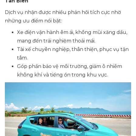
Tân Biên
Dịch vụ nhận được nhiều phản hồi tích cực nhờ
những ưu điểm nổi bật:
Xe điện vận hành êm ái, không mùi xăng dầu,
mang đến trải nghiệm thoải mái.
Tài xế chuyên nghiệp, thân thiện, phục vụ tận
tâm.
Góp phần bảo vệ môi trường, giảm ô nhiễm
không khí và tiếng ồn trong khu vực.