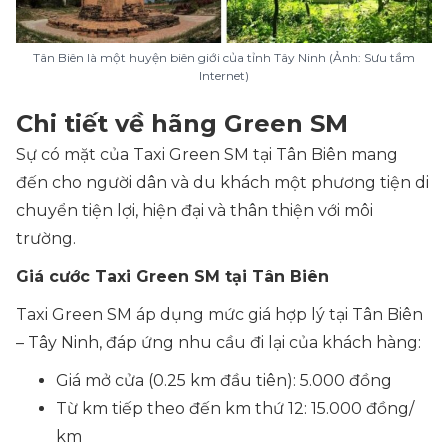
Tân Biên là một huyện biên giới của tỉnh Tây Ninh (Ảnh: Sưu tầm
Internet)
Chi tiết về hãng Green SM
Sự có mặt của Taxi Green SM tại Tân Biên mang
đến cho người dân và du khách một phương tiện di
chuyển tiện lợi, hiện đại và thân thiện với môi
trường.
Giá cước Taxi Green SM tại Tân Biên
Taxi Green SM áp dụng mức giá hợp lý tại Tân Biên
– Tây Ninh, đáp ứng nhu cầu đi lại của khách hàng:
Giá mở cửa (0.25 km đầu tiên): 5.000 đồng
Từ km tiếp theo đến km thứ 12: 15.000 đồng/
km