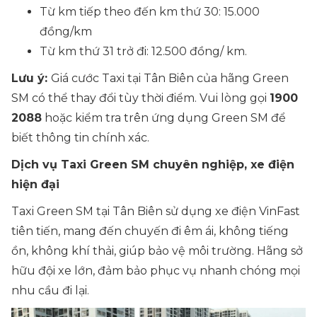
Từ km tiếp theo đến km thứ 30: 15.000
đồng/km
Từ km thứ 31 trở đi: 12.500 đồng/ km.
Lưu ý:
Giá cước Taxi tại Tân Biên của hãng Green
SM có thể thay đổi tùy thời điểm. Vui lòng gọi
1900
2088
hoặc kiểm tra trên ứng dụng Green SM để
biết thông tin chính xác.
Dịch vụ Taxi Green SM chuyên nghiệp, xe điện
hiện đại
Taxi Green SM tại Tân Biên sử dụng xe điện VinFast
tiên tiến, mang đến chuyến đi êm ái, không tiếng
ồn, không khí thải, giúp bảo vệ môi trường. Hãng sở
hữu đội xe lớn, đảm bảo phục vụ nhanh chóng mọi
nhu cầu đi lại.