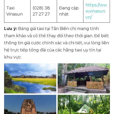
https://ww
Taxi
(028) 38
Đang cập
w.vinasun.
Vinasun
27 27 27
nhật
vn/
Lưu ý:
Bảng giá taxi tại Tân Biên chỉ mang tính
tham khảo và có thể thay đổi theo thời gian. Để biết
thông tin giá cước chính xác và chi tiết, vui lòng liên
hệ trực tiếp tổng đài của các hãng taxi uy tín tại
khu vực.