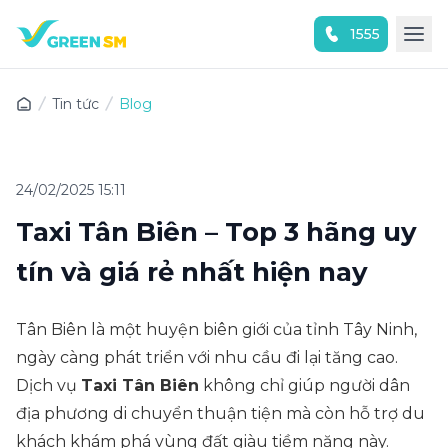
1555
Trải nghiệm ứng dụng ngay
Tin tức
Blog
24/02/2025 15:11
Taxi Tân Biên – Top 3 hãng uy
tín và giá rẻ nhất hiện nay
Tân Biên là một huyện biên giới của tỉnh Tây Ninh,
ngày càng phát triển với nhu cầu đi lại tăng cao.
Dịch vụ
Taxi Tân Biên
không chỉ giúp người dân
địa phương di chuyển thuận tiện mà còn hỗ trợ du
khách khám phá vùng đất giàu tiềm năng này.