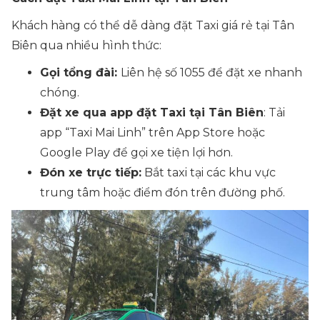
Khách hàng có thể dễ dàng đặt Taxi giá rẻ tại Tân
Biên qua nhiều hình thức:
Gọi tổng đài:
Liên hệ số 1055 để đặt xe nhanh
chóng.
Đặt xe qua app đặt
Taxi
tại
Tân Biên
: Tải
app “Taxi Mai Linh” trên App Store hoặc
Google Play để gọi xe tiện lợi hơn.
Đón xe trực tiếp:
Bắt taxi tại các khu vực
trung tâm hoặc điểm đón trên đường phố.