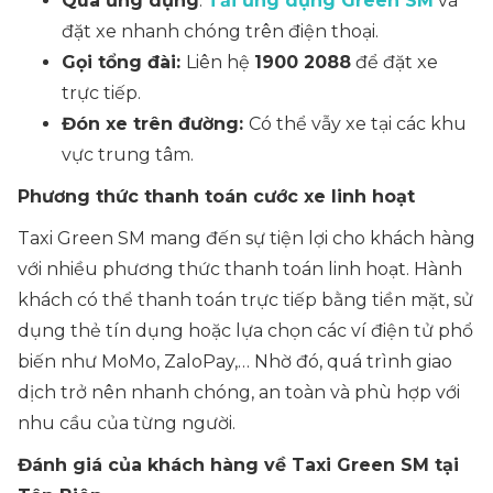
Qua ứng dụng
:
Tải ứng dụng Green SM
và
đặt xe nhanh chóng trên điện thoại.
Gọi tổng đài:
Liên hệ
1900 2088
để đặt xe
trực tiếp.
Đón xe trên đường:
Có thể vẫy xe tại các khu
vực trung tâm.
Phương thức thanh toán cước xe linh hoạt
Taxi Green SM mang đến sự tiện lợi cho khách hàng
với nhiều phương thức thanh toán linh hoạt. Hành
khách có thể thanh toán trực tiếp bằng tiền mặt, sử
dụng thẻ tín dụng hoặc lựa chọn các ví điện tử phổ
biến như MoMo, ZaloPay,… Nhờ đó, quá trình giao
dịch trở nên nhanh chóng, an toàn và phù hợp với
nhu cầu của từng người.
Đánh giá của khách hàng về Taxi Green SM tại