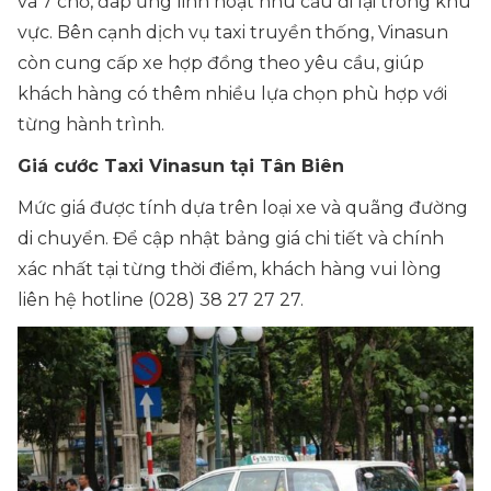
và 7 chỗ, đáp ứng linh hoạt nhu cầu đi lại trong khu
vực. Bên cạnh dịch vụ taxi truyền thống, Vinasun
còn cung cấp xe hợp đồng theo yêu cầu, giúp
khách hàng có thêm nhiều lựa chọn phù hợp với
từng hành trình.
Giá cước Taxi Vinasun tại Tân Biên
Mức giá được tính dựa trên loại xe và quãng đường
di chuyển. Để cập nhật bảng giá chi tiết và chính
xác nhất tại từng thời điểm, khách hàng vui lòng
liên hệ hotline (028) 38 27 27 27.