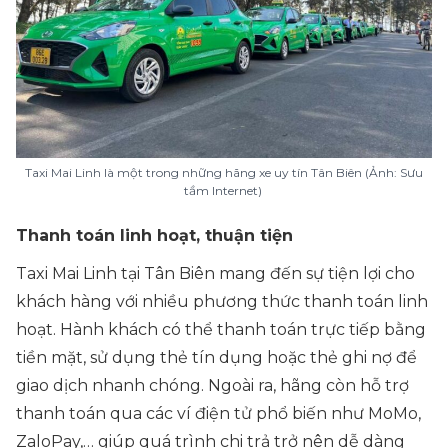
Taxi Mai Linh là một trong những hãng xe uy tín Tân Biên (Ảnh: Sưu
tầm Internet)
Thanh toán linh hoạt, thuận tiện
Taxi Mai Linh tại Tân Biên mang đến sự tiện lợi cho
khách hàng với nhiều phương thức thanh toán linh
hoạt. Hành khách có thể thanh toán trực tiếp bằng
tiền mặt, sử dụng thẻ tín dụng hoặc thẻ ghi nợ để
giao dịch nhanh chóng. Ngoài ra, hãng còn hỗ trợ
thanh toán qua các ví điện tử phổ biến như MoMo,
ZaloPay,… giúp quá trình chi trả trở nên dễ dàng