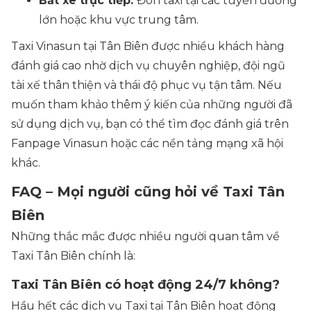
Bắt xe trực tiếp:
Đón taxi tại các tuyến đường
lớn hoặc khu vực trung tâm.
Taxi Vinasun tại Tân Biên được nhiều khách hàng
đánh giá cao nhờ dịch vụ chuyên nghiệp, đội ngũ
tài xế thân thiện và thái độ phục vụ tận tâm. Nếu
muốn tham khảo thêm ý kiến của những người đã
sử dụng dịch vụ, bạn có thể tìm đọc đánh giá trên
Fanpage Vinasun hoặc các nền tảng mạng xã hội
khác.
FAQ – Mọi người cũng hỏi về Taxi Tân
Biên
Những thắc mắc được nhiều người quan tâm về
Taxi Tân Biên chính là:
Taxi Tân Biên có hoạt động 24/7 không?
Hầu hết các dịch vụ Taxi tại Tân Biên hoạt động