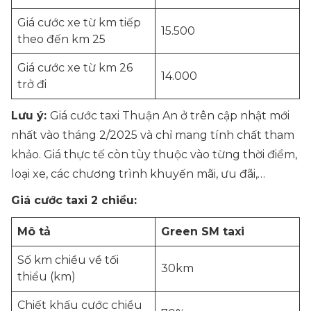
Giá cước xe từ km tiếp
15.500
theo đến km 25
Giá cước xe từ km 26
14.000
trở đi
Lưu ý:
Giá cước taxi Thuận An ở trên cập nhật mới
nhất vào tháng 2/2025 và chỉ mang tính chất tham
khảo. Giá thực tế còn tùy thuộc vào từng thời điểm,
loại xe, các chương trình khuyến mãi, ưu đãi,…
Giá cước taxi 2 chiều:
Mô tả
Green SM taxi
Số km chiều về tối
30km
thiểu (km)
Chiết khấu cước chiều