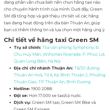
đang phân vân chưa biết nên chọn hãng taxi nào
cho chuyến hành trình của mình. Dưới đây, Green
SM đã tổng hợp và giới thiệu chi tiết về các hãng
taxi đang hoạt động trên địa bàn Thuận An, giúp
bạn có thêm thông tin và lựa chọn một hãng ưng ý.
Chi tiết về hãng taxi Green SM
Trụ sở chính:
Tòa văn phòng Symphony, Đ.
Chu Huy Mân, Vinhomes Riverside, P. Phúc Lợi,
Quận Long Biên, Hà Nội
Địa chỉ chi nhánh Thuận An:
T6/30 đường
Thuận An Hoà, Tổ 6, Kp Bình Thuận 2, Phường
Thuận Giao, TP Thuận An, Bình Dương
Hotline:
1900 2088.
Đội xe:
Hơn 17.000 xe taxi/cả nước.
Dịch vụ:
Green SM taxi, Green SM Bike và
Green SM Express.