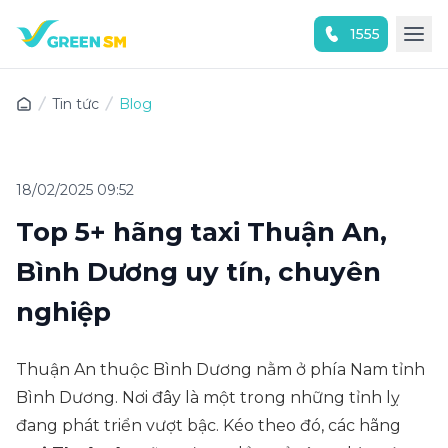
1555
Trải nghiệm ứng dụng ngay
Tin tức
Blog
18/02/2025 09:52
Top 5+ hãng taxi Thuận An,
Bình Dương uy tín, chuyên
nghiệp
Thuận An thuộc Bình Dương nằm ở phía Nam tỉnh
Bình Dương. Nơi đây là một trong những tỉnh lỵ
đang phát triển vượt bậc. Kéo theo đó, các hãng