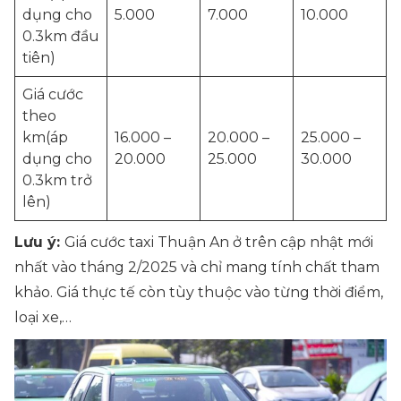
dụng cho
5.000
7.000
10.000
0.3km đầu
tiên)
Giá cước
theo
km(áp
16.000 –
20.000 –
25.000 –
dụng cho
20.000
25.000
30.000
0.3km trở
lên)
Lưu ý:
Giá cước taxi Thuận An ở trên cập nhật mới
nhất vào tháng 2/2025 và chỉ mang tính chất tham
khảo. Giá thực tế còn tùy thuộc vào từng thời điểm,
loại xe,…