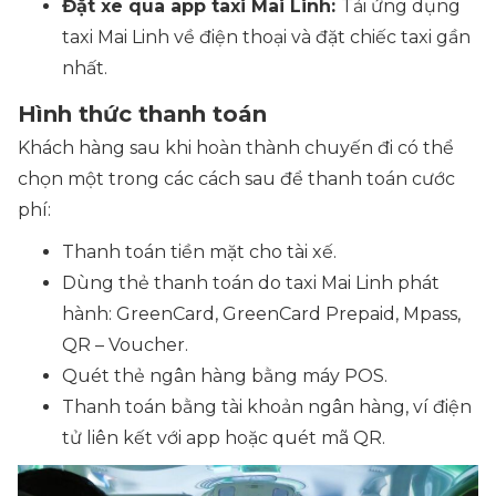
Đặt xe qua app taxi Mai Linh:
Tải ứng dụng
taxi Mai Linh về điện thoại và đặt chiếc taxi gần
nhất.
Hình thức thanh toán
Khách hàng sau khi hoàn thành chuyến đi có thể
chọn một trong các cách sau để thanh toán cước
phí:
Thanh toán tiền mặt cho tài xế.
Dùng thẻ thanh toán do taxi Mai Linh phát
hành: GreenCard, GreenCard Prepaid, Mpass,
QR – Voucher.
Quét thẻ ngân hàng bằng máy POS.
Thanh toán bằng tài khoản ngân hàng, ví điện
tử liên kết với app hoặc quét mã QR.