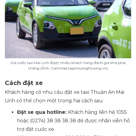
Giá cước taxi Mai Linh được nhiều khách hàng đánh giá khá phải
chăng (Ảnh: Cartimes.tapchicongthuong.vn)
Cách đặt xe
Khách hàng có nhu cầu đặt xe taxi Thuận An Mai
Linh có thể chọn một trong hai cách sau:
Đặt xe qua hotline:
Khách hàng liên hệ 1055
hoặc (0274) 38 38 38 38 để được nhân viên hỗ
trợ đặt cuốc xe.