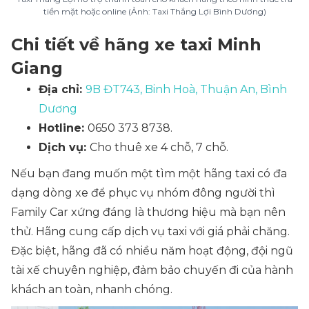
tiền mặt hoặc online (Ảnh: Taxi Thắng Lợi Bình Dương)
Chi tiết về hãng xe taxi Minh
Giang
Địa chỉ:
9B ĐT743, Binh Hoà, Thuận An, Bình
Dương
Hotline:
0650 373 8738.
Dịch vụ:
Cho thuê xe 4 chỗ, 7 chỗ.
Nếu bạn đang muốn một tìm một hãng taxi có đa
dạng dòng xe để phục vụ nhóm đông người thì
Family Car xứng đáng là thương hiệu mà bạn nên
thử. Hãng cung cấp dịch vụ taxi với giá phải chăng.
Đặc biệt, hãng đã có nhiều năm hoạt động, đội ngũ
tài xế chuyên nghiệp, đảm bảo chuyến đi của hành
khách an toàn, nhanh chóng.