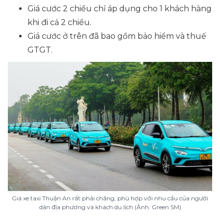
Giá cước 2 chiều chỉ áp dụng cho 1 khách hàng
khi đi cả 2 chiều.
Giá cước ở trên đã bao gồm bảo hiểm và thuế
GTGT.
Giá xe taxi Thuận An rất phải chăng, phù hợp với nhu cầu của người
dân địa phương và khách du lịch (Ảnh: Green SM)