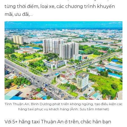
từng thời điểm, loại xe, các chương trình khuyến
mãi, ưu đãi,…
Tỉnh Thuận An, Bình Dương phát triển không ngừng, tạo điều kiện các
hãng taxi phục vụ khách hàng (Ảnh: Sưu tầm Internet)
Với 5+ hãng taxi Thuận An ở trên, chắc hẳn bạn