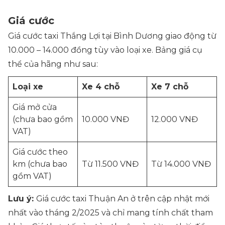
Giá cước
Giá cước taxi Thắng Lợi tại Bình Dương giao động từ
10.000 – 14.000 đồng tùy vào loại xe. Bảng giá cụ
thể của hãng như sau:
Loại xe
Xe 4 chỗ
Xe 7 chỗ
Giá mở cửa
(chưa bao gồm
10.000 VNĐ
12.000 VNĐ
VAT)
Giá cước theo
km (chưa bao
Từ 11.500 VNĐ
Từ 14.000 VNĐ
gồm VAT)
Lưu ý:
Giá cước taxi Thuận An ở trên cập nhật mới
nhất vào tháng 2/2025 và chỉ mang tính chất tham