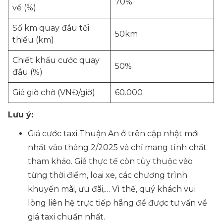
70%
về (%)
Số km quay đầu tối
50km
thiểu (km)
Chiết khấu cước quay
50%
đầu (%)
Giá giờ chờ (VNĐ/giờ)
60.000
Lưu ý:
Giá cước taxi Thuận An ở trên cập nhật mới
nhất vào tháng 2/2025 và chỉ mang tính chất
tham khảo. Giá thực tế còn tùy thuộc vào
từng thời điểm, loại xe, các chương trình
khuyến mãi, ưu đãi,… Vì thế, quý khách vui
lòng liên hệ trực tiếp hãng để được tư vấn về
giá taxi chuẩn nhất.