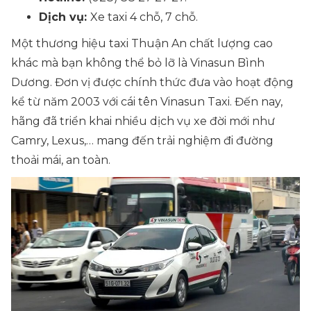
Dịch vụ:
Xe taxi 4 chỗ, 7 chỗ.
Một thương hiệu taxi Thuận An chất lượng cao
khác mà bạn không thể bỏ lỡ là Vinasun Bình
Dương. Đơn vị được chính thức đưa vào hoạt động
kể từ năm 2003 với cái tên Vinasun Taxi. Đến nay,
hãng đã triển khai nhiều dịch vụ xe đời mới như
Camry, Lexus,… mang đến trải nghiệm đi đường
thoải mái, an toàn.