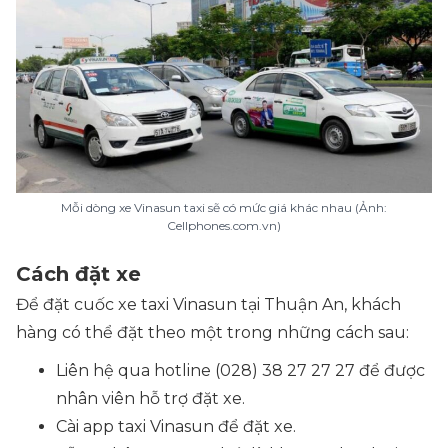
Mỗi dòng xe Vinasun taxi sẽ có mức giá khác nhau (Ảnh:
Cellphones.com.vn)
Cách đặt xe
Để đặt cuốc xe taxi Vinasun tại Thuận An, khách
hàng có thể đặt theo một trong những cách sau:
Liên hệ qua hotline (028) 38 27 27 27 để được
nhân viên hỗ trợ đặt xe.
Cài app taxi Vinasun để đặt xe.