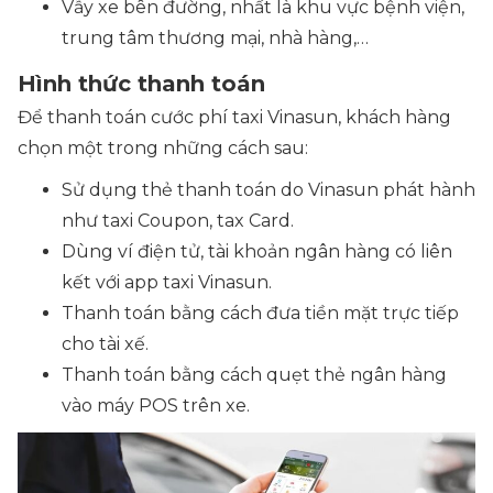
Vẫy xe bên đường, nhất là khu vực bệnh viện,
trung tâm thương mại, nhà hàng,…
Hình thức thanh toán
Để thanh toán cước phí taxi Vinasun, khách hàng
chọn một trong những cách sau:
Sử dụng thẻ thanh toán do Vinasun phát hành
như taxi Coupon, tax Card.
Dùng ví điện tử, tài khoản ngân hàng có liên
kết với app taxi Vinasun.
Thanh toán bằng cách đưa tiền mặt trực tiếp
cho tài xế.
Thanh toán bằng cách quẹt thẻ ngân hàng
vào máy POS trên xe.