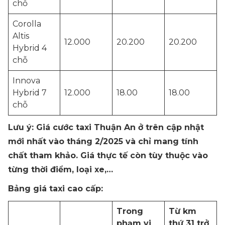
chỗ
Corolla
Altis
12.000
20.200
20.200
Hybrid 4
chỗ
Innova
Hybrid 7
12.000
18.00
18.00
chỗ
Lưu ý: Giá cước taxi Thuận An ở trên cập nhật
mới nhất vào tháng 2/2025 và chỉ mang tính
chất tham khảo. Giá thực tế còn tùy thuộc vào
từng thời điểm, loại xe,…
Bảng giá taxi cao cấp:
Trong
Từ km
phạm vi
thứ 31 trở