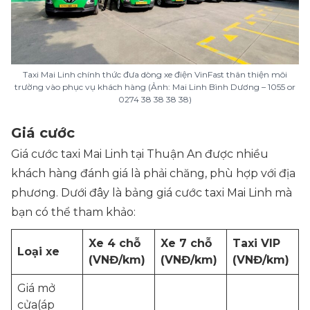
Taxi Mai Linh chính thức đưa dòng xe điện VinFast thân thiện môi
trường vào phục vụ khách hàng (Ảnh: Mai Linh Bình Dương – 1055 or
0274 38 38 38 38)
Giá cước
Giá cước taxi Mai Linh tại Thuận An được nhiều
khách hàng đánh giá là phải chăng, phù hợp với địa
phương. Dưới đây là bảng giá cước taxi Mai Linh mà
bạn có thể tham khảo:
Xe 4 chỗ
Xe 7 chỗ
Taxi VIP
Loại xe
(VNĐ/km)
(VNĐ/km)
(VNĐ/km)
Giá mở
cửa(áp