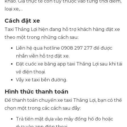
khảo. Giá thực tế còn tùy thuộc vào từng thời điểm,
loại xe,…
Cách đặt xe
Taxi Thắng Lợi hiện đang hỗ trợ khách hàng đặt xe
theo một trong những cách sau:
Liên hệ qua hotline 0908 297 277 để được
nhân viên hỗ trợ đặt xe.
Đặt cuốc xe bằng app taxi Thắng Lợi sau khi tải
về điện thoại.
Vẫy xe taxi bên đường.
Hình thức thanh toán
Để thanh toán chuyến xe taxi Thắng Lợi, bạn có thể
chọn một trong các cách sau đây:
Trả tiền mặt dựa vào máy đồng hồ đo hoặc
dựa vào app điện thoại.