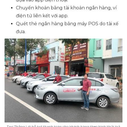
Chuyển khoản bằng tài khoản ngân hàng, ví
điện tử liên kết với app.
Quét thẻ ngân hàng bằng máy POS do tài xế
đưa.
Taxi Thắng Lợi hỗ trợ thanh toán cho khách hàng theo hình thức trả