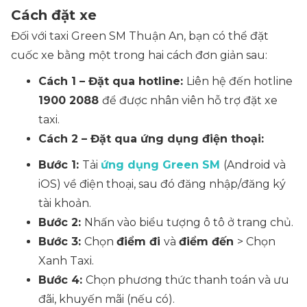
Cách đặt xe
Đối với taxi Green SM Thuận An, bạn có thể đặt
cuốc xe bằng một trong hai cách đơn giản sau:
Cách 1 – Đặt qua hotline:
Liên hệ đến hotline
1900 2088
để được nhân viên hỗ trợ đặt xe
taxi.
Cách 2 – Đặt qua ứng dụng điện thoại:
Bước 1:
Tải
ứng dụng Green SM
(Android và
iOS) về điện thoại, sau đó đăng nhập/đăng ký
tài khoản.
Bước 2:
Nhấn vào biểu tượng ô tô ở trang chủ.
Bước 3:
Chọn
điểm đi
và
điểm đến
> Chọn
Xanh Taxi.
Bước 4:
Chọn phương thức thanh toán và ưu
đãi, khuyến mãi (nếu có).