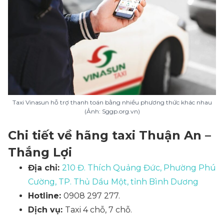
Taxi Vinasun hỗ trợ thanh toán bằng nhiều phương thức khác nhau
(Ảnh: Sggp.org.vn)
Chi tiết về hãng taxi Thuận An –
Thắng Lợi
Địa chỉ:
210 Đ. Thích Quảng Đức, Phường Phú
Cường, TP. Thủ Dầu Một, tỉnh Bình Dương
Hotline:
0908 297 277.
Dịch vụ:
Taxi 4 chỗ, 7 chỗ.