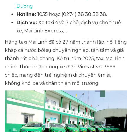
Dương
Hotline:
1055 hoặc (0274) 38 38 38 38.
Dịch vụ:
Xe taxi 4 và 7 chỗ, dịch vụ cho thuê
xe, Mai Linh Express,…
Hãng taxi Mai Linh đã có 27 năm thành lập, nổi tiếng
khắp cả nước bởi sự chuyên nghiệp, tận tâm và giá
thành rất phải chăng. Kể từ năm 2025, taxi Mai Linh
chính thức nhập dòng xe điện VinFast với 3999
chiếc, mang đến trải nghiệm di chuyển êm ái,
không khói xe và thân thiện môi trường.