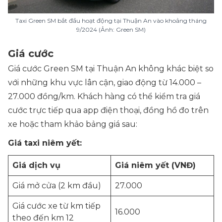
Taxi Green SM bắt đầu hoạt động tại Thuận An vào khoảng tháng
9/2024 (Ảnh: Green SM)
Giá cước
Giá cước Green SM tại Thuận An không khác biệt so
với những khu vực lân cận, giao động từ 14.000 –
27.000 đồng/km. Khách hàng có thể kiểm tra giá
cước trực tiếp qua app điện thoại, đồng hồ đo trên
xe hoặc tham khảo bảng giá sau:
Giá taxi niêm yết:
Giá dịch vụ
Giá niêm yết (VNĐ)
Giá mở cửa (2 km đầu)
27.000
Giá cước xe từ km tiếp
16.000
theo đến km 12