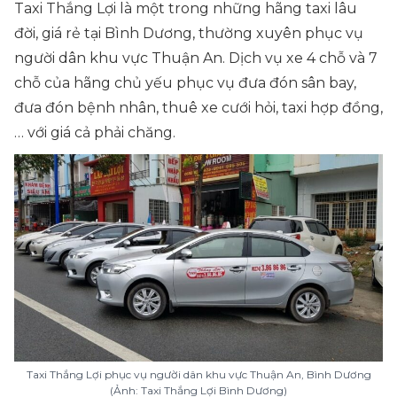
Taxi Thắng Lợi là một trong những hãng taxi lâu
đời, giá rẻ tại Bình Dương, thường xuyên phục vụ
người dân khu vực Thuận An. Dịch vụ xe 4 chỗ và 7
chỗ của hãng chủ yếu phục vụ đưa đón sân bay,
đưa đón bệnh nhân, thuê xe cưới hỏi, taxi hợp đồng,
… với giá cả phải chăng.
Taxi Thắng Lợi phục vụ người dân khu vực Thuận An, Bình Dương
(Ảnh: Taxi Thắng Lợi Bình Dương)