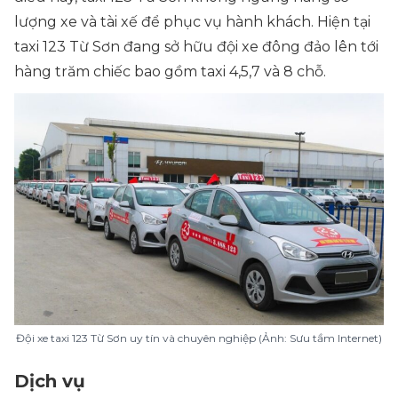
lượng xe và tài xế để phục vụ hành khách. Hiện tại
taxi 123 Từ Sơn đang sở hữu đội xe đông đảo lên tới
hàng trăm chiếc bao gồm taxi 4,5,7 và 8 chỗ.
Đội xe taxi 123 Từ Sơn uy tín và chuyên nghiệp (Ảnh: Sưu tầm Internet)
Dịch vụ