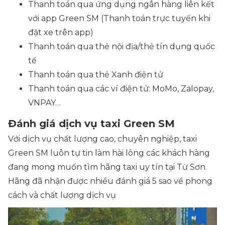
Thanh toán qua ứng dụng ngân hàng liên kết
với app Green SM
(Thanh toán trực tuyến khi
đặt xe trên app)
Thanh toán qua thẻ nội địa/thẻ tín dụng quốc
tế
Thanh toán qua thẻ Xanh điện tử
Thanh toán qua các ví điện tử: MoMo, Zalopay,
VNPAY…
Đánh giá dịch vụ taxi Green SM
Với dịch vụ chất lượng cao, chuyên nghiệp, taxi
Green SM luôn tự tin làm hài lòng các khách hàng
đang mong muốn tìm hãng taxi uy tín tại Từ Sơn.
Hãng đã nhận được nhiều đánh giá 5 sao về phong
cách và chất lượng dịch vụ