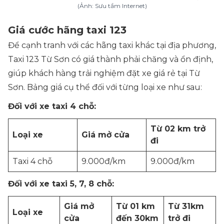
(Ảnh: Sưu tầm Internet)
Giá cước hãng taxi 123
Để cạnh tranh với các hãng taxi khác tại địa phương,
Taxi 123 Từ Sơn có giá thành phải chăng và ổn định,
giúp khách hàng trải nghiệm đặt xe giá rẻ tại Từ
Sơn. Bảng giá cụ thể đối với từng loại xe như sau:
Đối với xe taxi 4 chỗ:
Từ 02 km trở
Loại xe
Giá mở cửa
đi
Taxi 4 chỗ
9.000đ/km
9.000đ/km
Đối với xe taxi 5, 7, 8 chỗ:
Giá mở
Từ 01 km
Từ 31km
Loại xe
cửa
đến 30km
trở đi