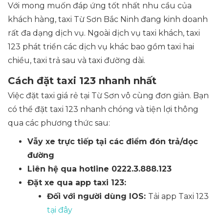
Với mong muốn đáp ứng tốt nhất nhu cầu của
khách hàng, taxi Từ Sơn Bắc Ninh đang kinh doanh
rất đa dạng dịch vụ. Ngoài dịch vụ taxi khách, taxi
123 phát triển các dịch vụ khác bao gồm taxi hai
chiều, taxi trả sau và taxi đường dài.
Cách đặt taxi 123 nhanh nhất
Việc đặt taxi giá rẻ tại Từ Sơn vô cùng đơn giản. Bạn
có thể đặt taxi 123 nhanh chóng và tiện lợi thông
qua các phương thức sau:
Vẫy xe trực tiếp tại các điểm đón trả/dọc
đường
Liên hệ qua hotline 0222.3.888.123
Đặt xe qua app taxi 123:
Đối với người dùng IOS:
Tải app Taxi 123
tại đây