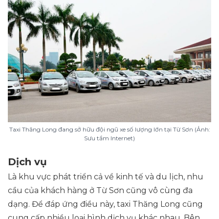
Taxi Thăng Long đang sở hữu đội ngũ xe số lượng lớn tại Từ Sơn (Ảnh:
Sưu tầm Internet)
Dịch vụ
Là khu vực phát triển cả về kinh tế và du lịch, nhu
cầu của khách hàng ở Từ Sơn cũng vô cùng đa
dạng. Để đáp ứng điều này, taxi Thăng Long cũng
cung cấp nhiều loại hình dịch vụ khác nhau. Bên