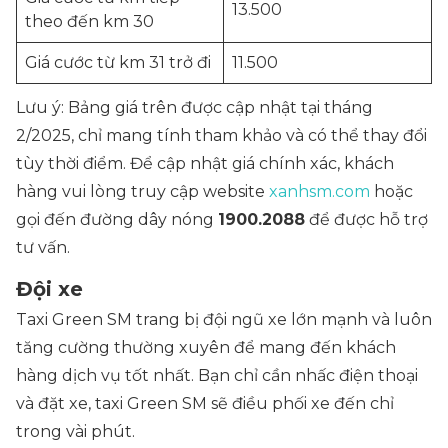
13.500
theo đến km 30
Giá cước từ km 31 trở đi
11.500
Lưu ý: Bảng giá trên được cập nhật tại tháng
2/2025, chỉ mang tính tham khảo và có thể thay đổi
tùy thời điểm. Để cập nhật giá chính xác, khách
hàng vui lòng truy cập website
xanhsm.com
hoặc
gọi đến đường dây nóng
1900.2088
để được hỗ trợ
tư vấn.
Đội xe
Taxi Green SM trang bị đội ngũ xe lớn mạnh và luôn
tăng cường thường xuyên để mang đến khách
hàng dịch vụ tốt nhất. Bạn chỉ cần nhấc điện thoại
và đặt xe, taxi Green SM sẽ điều phối xe đến chỉ
trong vài phút.