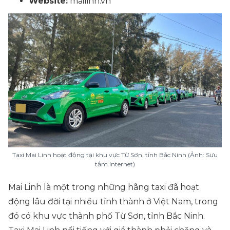
Website:
mailinh.vn
Taxi Mai Linh hoạt động tại khu vực Từ Sơn, tỉnh Bắc Ninh (Ảnh: Sưu
tầm Internet)
Mai Linh là một trong những hãng taxi đã hoạt
động lâu đời tại nhiều tỉnh thành ở Việt Nam, trong
đó có khu vực thành phố Từ Sơn, tỉnh Bắc Ninh.