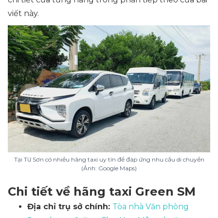
viết này.
Tại Từ Sơn có nhiều hãng taxi uy tín để đáp ứng nhu cầu di chuyển
(Ảnh: Google Maps)
Chi tiết về hãng taxi Green SM
Địa chỉ trụ sở chính:
Tòa nhà Văn phòng