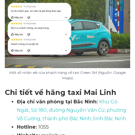
Một số nhận xét của khách hàng về taxi Green SM (Nguồn: Google
Maps)
Chi tiết về hãng taxi Mai Linh
Địa chỉ văn phòng tại Bắc Ninh:
Khu Gò
Ngát, Số 180, đường Nguyễn Văn Cừ, phường
Võ Cường, thành phố Bắc Ninh, tỉnh Bắc Ninh
Hotline:
1055