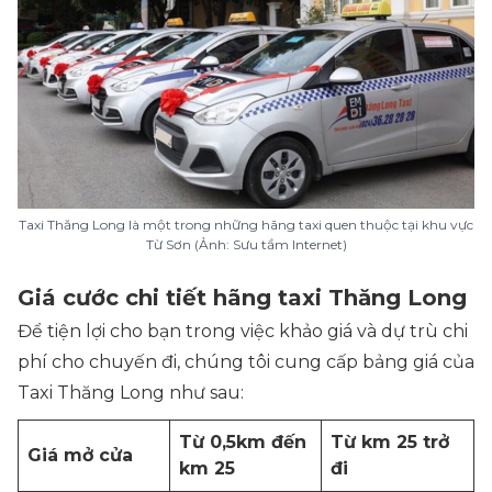
Taxi Thăng Long là một trong những hãng taxi quen thuộc tại khu vực
Từ Sơn (Ảnh: Sưu tầm Internet)
Giá cước chi tiết hãng taxi Thăng Long
Để tiện lợi cho bạn trong việc khảo giá và dự trù chi
phí cho chuyến đi, chúng tôi cung cấp bảng giá của
Taxi Thăng Long như sau:
Từ 0,5km đến
Từ km 25 trở
Giá mở cửa
km 25
đi