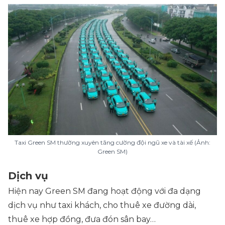
Taxi Green SM thường xuyên tăng cường đội ngũ xe và tài xế (Ảnh:
Green SM)
Dịch vụ
Hiện nay Green SM đang hoạt động với đa dạng
dịch vụ như taxi khách, cho thuê xe đường dài,
thuê xe hợp đồng, đưa đón sân bay…