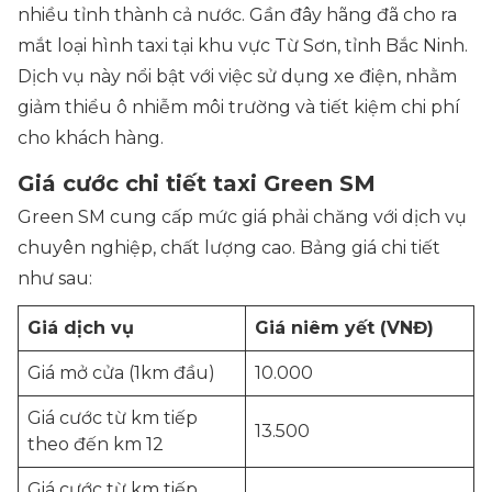
nhiều tỉnh thành cả nước. Gần đây hãng đã cho ra
mắt loại hình taxi tại khu vực Từ Sơn, tỉnh Bắc Ninh.
Dịch vụ này nổi bật với việc sử dụng xe điện, nhằm
giảm thiểu ô nhiễm môi trường và tiết kiệm chi phí
cho khách hàng.
Giá cước chi tiết taxi Green SM
Green SM cung cấp mức giá phải chăng với dịch vụ
chuyên nghiệp, chất lượng cao. Bảng giá chi tiết
như sau:
Giá dịch vụ
Giá niêm yết (VNĐ)
Giá mở cửa (1km đầu)
10.000
Giá cước từ km tiếp
13.500
theo đến km 12
Giá cước từ km tiếp