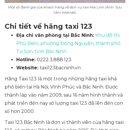
Một số đánh giá của khách hàng về dịch vụ taxi Mai Linh (Ảnh: Sưu
tầm Internet)
Chi tiết về hãng taxi 123
Địa chỉ văn phòng tại Bắc Ninh:
Khu đô thị
Phú Điền, phường Đồng Nguyên, thành phố
Từ Sơn, tỉnh Bắc Ninh.
Hotline:
0222.3.888.123
Website:
taxi123bacninh.vn
Hãng Taxi 123 là một trong những hãng taxi khá
phổ biến tại Hà Nội, Vĩnh Phúc và Bắc Ninh. Được
thành lập vào năm 2009, sau 16 năm hình thành và
phát triển đến nay số lượng taxi 123 đã lên đến con
số hơn 2000.
Taxi 123 Bắc Ninh là đơn vị thành viên của hãng taxi