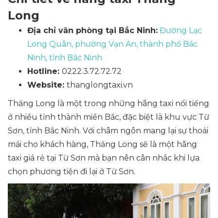
Long
Địa chỉ văn phòng tại Bắc Ninh:
Đường Lạc
Long Quân, phường Vạn An, thành phố Bắc
Ninh, tỉnh Bắc Ninh
Hotline:
0222.3.72.72.72
Website:
thanglongtaxi.vn
Thăng Long là một trong những hãng taxi nổi tiếng
ở nhiều tỉnh thành miền Bắc, đặc biệt là khu vực Từ
Sơn, tỉnh Bắc Ninh. Với châm ngôn mang lại sự thoải
mái cho khách hàng, Thăng Long sẽ là một hãng
taxi giá rẻ tại Từ Sơn mà bạn nên cân nhắc khi lựa
chọn phương tiện đi lại ở Từ Sơn.