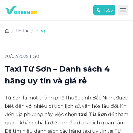
1555
Trải nghiệm ứng dụng ngay
Tin tức
Blog
20/02/2025 11:30
Taxi Từ Sơn – Danh sách 4
hãng uy tín và giá rẻ
Từ Sơn là một thành phố thuộc tỉnh Bắc Ninh, được
biết đến với nhiều di tích lịch sử, văn hóa lâu đời. Khi
đến địa phương này, việc chọn
taxi Từ Sơn
để tham
quan, khám phá là điều nhiều du khách quan tâm.
Để tìm hiểu danh sách các hãng taxi uy tín tại Từ