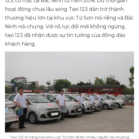
123, có mặt tại Bắc Ninh từ năm 2016. Dù thời gian
hoạt động chưa lâu song Taxi 123 dần trở thành
thương hiệu lớn tại khu vực Từ Sơn nói riêng và Bắc
Ninh nói chung. Với nỗ lực đổi mới không ngừng,
taxi 123 đã nhận được sự tin tưởng của đông đảo
khách hàng.
Taxi 123 là hãng taxi khu vực Từ Sơn được nhiều người ưa chuộng