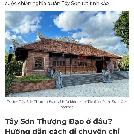
cuộc chiến nghĩa quân Tây Sơn rất tinh xảo.
Di tích Tây Sơn Thượng Đạo sở hữu kiến trúc độc đáo (Ảnh: Sưu tầm
Internet)
Tây Sơn Thượng Đạo ở đâu?
Hướng dẫn cách di chuyển chi