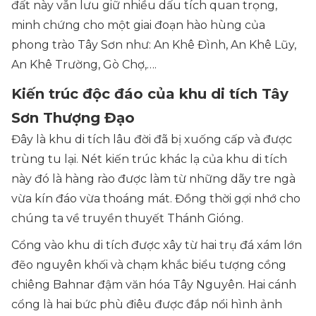
đất này vẫn lưu giữ nhiều dấu tích quan trọng,
minh chứng cho một giai đoạn hào hùng của
phong trào Tây Sơn như: An Khê Đình, An Khê Lũy,
An Khê Trường, Gò Chợ,….
Kiến trúc độc đáo của khu di tích Tây
Sơn Thượng Đạo
Đây là khu di tích lâu đời đã bị xuống cấp và được
trùng tu lại. Nét kiến trúc khác lạ của khu di tích
này đó là hàng rào được làm từ những dãy tre ngà
vừa kín đáo vừa thoáng mát. Đồng thời gợi nhớ cho
chúng ta về truyền thuyết Thánh Gióng.
Cổng vào khu di tích được xây từ hai trụ đá xám lớn
đẽo nguyên khối và chạm khắc biểu tượng cồng
chiêng Bahnar đậm văn hóa Tây Nguyên. Hai cánh
cổng là hai bức phù điêu được đắp nổi hình ảnh