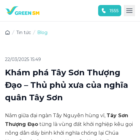
1555
Trải nghiệm ứng dụng ngay
Tin tức
Blog
22/03/2025 15:49
Khám phá Tây Sơn Thượng
Đạo – Thủ phủ xưa của nghĩa
quân Tây Sơn
Nằm giữa đại ngàn Tây Nguyên hùng vĩ,
Tây Sơn
Thượng Đạo
từng là vùng đất khởi nghiệp kêu gọi
nông dân dấy binh khởi nghĩa chống lại Chúa