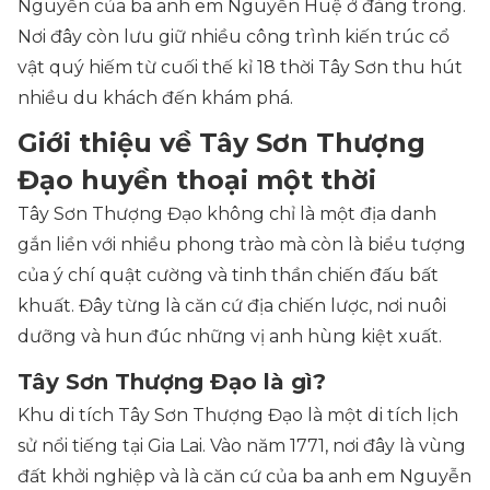
Nguyễn của ba anh em Nguyễn Huệ ở đàng trong.
Nơi đây còn lưu giữ nhiều công trình kiến trúc cổ
vật quý hiếm từ cuối thế kỉ 18 thời Tây Sơn thu hút
nhiều du khách đến khám phá.
Giới thiệu về Tây Sơn Thượng
Đạo huyền thoại một thời
Tây Sơn Thượng Đạo không chỉ là một địa danh
gắn liền với nhiều phong trào mà còn là biểu tượng
của ý chí quật cường và tinh thần chiến đấu bất
khuất. Đây từng là căn cứ địa chiến lược, nơi nuôi
dưỡng và hun đúc những vị anh hùng kiệt xuất.
Tây Sơn Thượng Đạo là gì?
Khu di tích Tây Sơn Thượng Đạo là một di tích lịch
sử nổi tiếng tại Gia Lai. Vào năm 1771, nơi đây là vùng
đất khởi nghiệp và là căn cứ của ba anh em Nguyễn