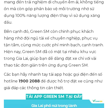
mang đến trải nghiệm di chuyển êm ái, không tiếng
ồn mà còn góp phần bảo vệ môi trường nhờ sử
dụng 100% năng lượng điện thay vì sử dụng xăng
dầu.
Bên cạnh đó, Green SM còn chinh phục khách
hàng nhờ đội ngũ tài xế chuyên nghiệp, phục vụ
tận tâm, cùng mức cước phí minh bạch, cạnh tranh.
Hiện nay, Green SM đã có mặt tại nhiều khu vực
trong Gia Lai, giúp bạn dễ dàng đặt xe chỉ với vài
thao tác đơn giản trên ứng dụng Green SM.
Các bạn hãy nhanh tay tải app hoặc gọi điện đến số
hotline
1900 2088
để được hỗ trợ đặt xe cũng như
giải đáp các thông tin cần thiết.
TẢI APP GREEN SM TẠI ĐÂY