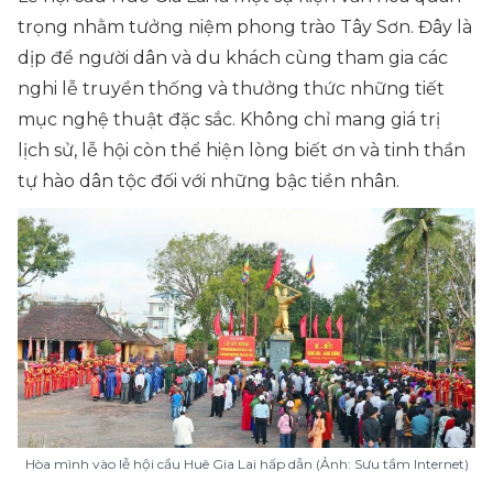
trọng nhằm tưởng niệm phong trào Tây Sơn. Đây là
dịp để người dân và du khách cùng tham gia các
nghi lễ truyền thống và thưởng thức những tiết
mục nghệ thuật đặc sắc. Không chỉ mang giá trị
lịch sử, lễ hội còn thể hiện lòng biết ơn và tinh thần
tự hào dân tộc đối với những bậc tiền nhân.
Hòa mình vào lễ hội cầu Huê Gia Lai hấp dẫn (Ảnh: Sưu tầm Internet)