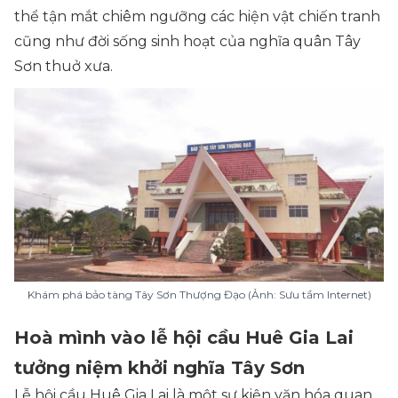
thể tận mắt chiêm ngưỡng các hiện vật chiến tranh
cũng như đời sống sinh hoạt của nghĩa quân Tây
Sơn thuở xưa.
Khám phá bảo tàng Tây Sơn Thượng Đạo (Ảnh: Sưu tầm Internet)
Hoà mình vào lễ hội cầu Huê Gia Lai
tưởng niệm khởi nghĩa Tây Sơn
Lễ hội cầu Huê Gia Lai là một sự kiện văn hóa quan