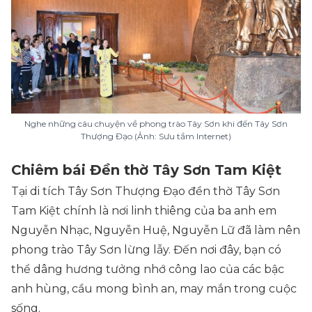
Nghe những câu chuyện về phong trào Tây Sơn khi đến Tây Sơn
Thượng Đạo (Ảnh: Sưu tầm Internet)
Chiêm bái Đền thờ Tây Sơn Tam Kiệt
Tại di tích Tây Sơn Thượng Đạo đền thờ Tây Sơn
Tam Kiệt chính là nơi linh thiêng của ba anh em
Nguyễn Nhạc, Nguyễn Huệ, Nguyễn Lữ đã làm nên
phong trào Tây Sơn lừng lẫy. Đến nơi đây, bạn có
thể dâng hương tưởng nhớ công lao của các bậc
anh hùng, cầu mong bình an, may mắn trong cuộc
sống.