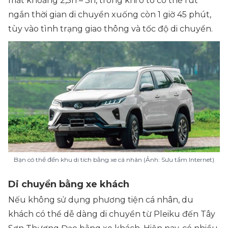
mất khoảng 2,5h – 3h, trong khi ô tô có thể rút
ngắn thời gian di chuyển xuống còn 1 giờ 45 phút,
tùy vào tình trạng giao thông và tốc độ di chuyển.
Bạn có thể đến khu di tích bằng xe cá nhân (Ảnh: Sưu tầm Internet)
Di chuyển bằng xe khách
Nếu không sử dụng phương tiện cá nhân, du
khách có thể dễ dàng di chuyển từ Pleiku đến Tây