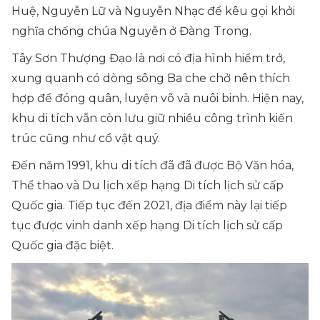
Huệ, Nguyễn Lữ và Nguyễn Nhạc để kêu gọi khởi
nghĩa chống chúa Nguyễn ở Đàng Trong.
Tây Sơn Thượng Đạo là nơi có địa hình hiểm trở,
xung quanh có dòng sông Ba che chở nên thích
hợp để đóng quân, luyện võ và nuôi binh. Hiện nay,
khu di tích vẫn còn lưu giữ nhiều công trình kiến
trúc cũng như cổ vật quý.
Đến năm 1991, khu di tích đã đã được Bộ Văn hóa,
Thể thao và Du lịch xếp hạng Di tích lịch sử cấp
Quốc gia. Tiếp tục đến 2021, địa điểm này lại tiếp
tục được vinh danh xếp hạng Di tích lịch sử cấp
Quốc gia đặc biệt.