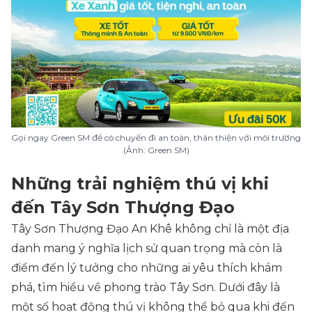
Gọi ngay Green SM để có chuyến đi an toàn, thân thiện với môi trường
(Ảnh: Green SM)
Những trải nghiệm thú vị khi
đến Tây Sơn Thượng Đạo
Tây Sơn Thượng Đạo An Khê không chỉ là một địa
danh mang ý nghĩa lịch sử quan trọng mà còn là
điểm đến lý tưởng cho những ai yêu thích khám
phá, tìm hiểu về phong trào Tây Sơn. Dưới đây là
một số hoạt động thú vị không thể bỏ qua khi đến