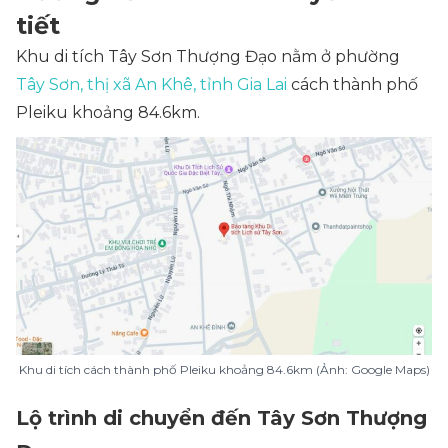
tiết
Khu di tích Tây Sơn Thượng Đạo nằm ở phường
Tây Sơn, thị xã An Khê, tỉnh Gia Lai
cách thành phố
Pleiku khoảng 84.6km.
Khu di tích cách thành phố Pleiku khoảng 84.6km (Ảnh: Google Maps)
Lộ trình di chuyển đến Tây Sơn Thượng