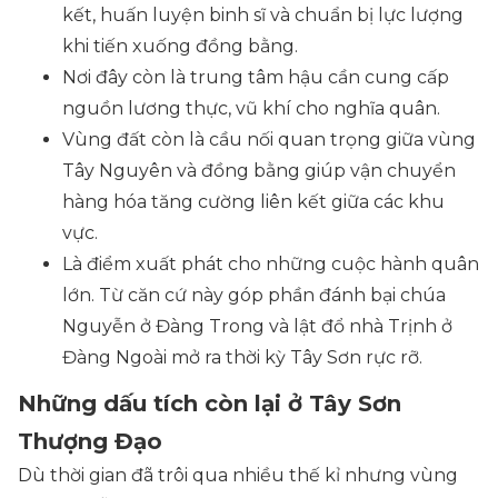
kết, huấn luyện binh sĩ và chuẩn bị lực lượng
khi tiến xuống đồng bằng.
Nơi đây còn là trung tâm hậu cần cung cấp
nguồn lương thực, vũ khí cho nghĩa quân.
Vùng đất còn là cầu nối quan trọng giữa vùng
Tây Nguyên và đồng bằng giúp vận chuyển
hàng hóa tăng cường liên kết giữa các khu
vực.
Là điểm xuất phát cho những cuộc hành quân
lớn. Từ căn cứ này góp phần đánh bại chúa
Nguyễn ở Đàng Trong và lật đổ nhà Trịnh ở
Đàng Ngoài mở ra thời kỳ Tây Sơn rực rỡ.
Những dấu tích còn lại ở Tây Sơn
Thượng Đạo
Dù thời gian đã trôi qua nhiều thế kỉ nhưng vùng