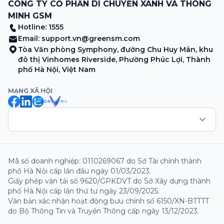
CÔNG TY CỔ PHẦN DI CHUYỂN XANH VÀ THÔNG
MINH GSM
Hotline: 1555
Email:
support.vn@greensm.com
Tòa Văn phòng Symphony, đường Chu Huy Mân, khu
đô thị Vinhomes Riverside, Phường Phúc Lợi, Thành
phố Hà Nội, Việt Nam
MẠNG XÃ HỘI
Mã số doanh nghiệp: 0110269067 do Sở Tài chính thành
phố Hà Nội cấp lần đầu ngày 01/03/2023.
Giấy phép vận tải số 9620/GPKDVT do Sở Xây dựng thành
phố Hà Nội cấp lần thứ tư ngày 23/09/2025.
Văn bản xác nhận hoạt động bưu chính số 6150/XN-BTTTT
do Bộ Thông Tin và Truyền Thông cấp ngày 13/12/2023.