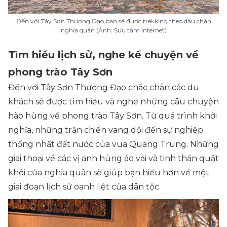
Đến với Tây Sơn Thượng Đạo bạn sẽ được trekking theo dấu chân
nghĩa quân (Ảnh: Sưu tầm Internet)
Tìm hiểu lịch sử, nghe kể chuyện về
phong trào Tây Sơn
Đến với Tây Sơn Thượng Đạo chắc chắn các du
khách sẽ được tìm hiểu và nghe những câu chuyện
hào hùng về phong trào Tây Sơn. Từ quá trình khởi
nghĩa, những trận chiến vang dội đến sự nghiệp
thống nhất đất nước của vua Quang Trung. Những
giai thoại về các vị anh hùng áo vải và tinh thần quật
khởi của nghĩa quân sẽ giúp bạn hiểu hơn về một
giai đoạn lịch sử oanh liệt của dân tộc.