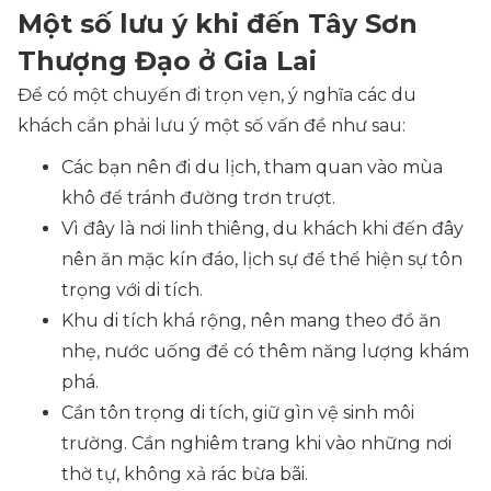
Một số lưu ý khi đến Tây Sơn
Thượng Đạo ở Gia Lai
Để có một chuyến đi trọn vẹn, ý nghĩa các du
khách cần phải lưu ý một số vấn đề như sau:
Các bạn nên đi du lịch, tham quan vào mùa
khô để tránh đường trơn trượt.
Vì đây là nơi linh thiêng, du khách khi đến đây
nên ăn mặc kín đáo, lịch sự để thể hiện sự tôn
trọng với di tích.
Khu di tích khá rộng, nên mang theo đồ ăn
nhẹ, nước uống để có thêm năng lượng khám
phá.
Cần tôn trọng di tích, giữ gìn vệ sinh môi
trường. Cần nghiêm trang khi vào những nơi
thờ tự, không xả rác bừa bãi.