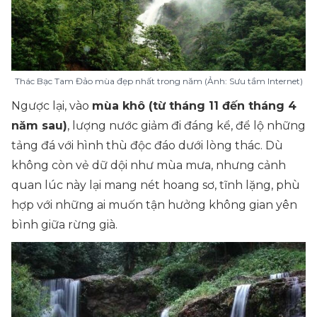
Thác Bạc Tam Đảo mùa đẹp nhất trong năm (Ảnh: Sưu tầm Internet)
Ngược lại, vào
mùa khô (từ tháng 11 đến tháng 4
năm sau)
, lượng nước giảm đi đáng kể, để lộ những
tảng đá với hình thù độc đáo dưới lòng thác. Dù
không còn vẻ dữ dội như mùa mưa, nhưng cảnh
quan lúc này lại mang nét hoang sơ, tĩnh lặng, phù
hợp với những ai muốn tận hưởng không gian yên
bình giữa rừng già.