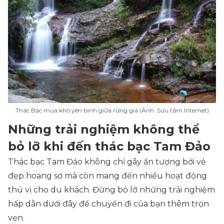
Thác Bạc mùa khô yên bình giữa rừng già (Ảnh: Sưu tầm Internet)
Những trải nghiệm không thể
bỏ lỡ khi đến thác bạc Tam Đảo
Thác bạc Tam Đảo không chỉ gây ấn tượng bởi vẻ
đẹp hoang sơ mà còn mang đến nhiều hoạt động
thú vị cho du khách. Đừng bỏ lỡ những trải nghiệm
hấp dẫn dưới đây để chuyến đi của bạn thêm trọn
vẹn.