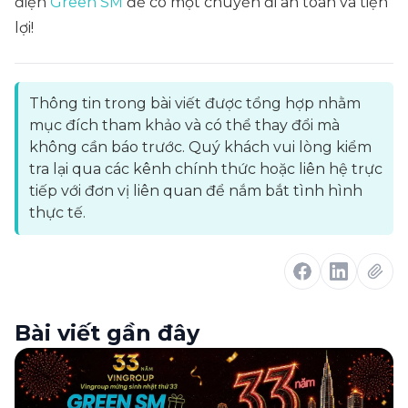
điện
Green SM
để có một chuyến đi an toàn và tiện
lợi!
Thông tin trong bài viết được tổng hợp nhằm
mục đích tham khảo và có thể thay đổi mà
không cần báo trước. Quý khách vui lòng kiểm
tra lại qua các kênh chính thức hoặc liên hệ trực
tiếp với đơn vị liên quan để nắm bắt tình hình
thực tế.
Bài viết gần đây