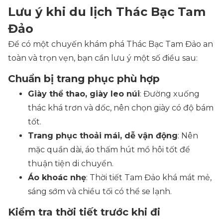
Lưu ý khi du lịch Thác Bạc Tam
Đảo
Để có một chuyến khám phá Thác Bạc Tam Đảo an
toàn và trọn vẹn, bạn cần lưu ý một số điều sau:
Chuẩn bị trang phục phù hợp
Giày thể thao, giày leo núi
: Đường xuống
thác khá trơn và dốc, nên chọn giày có độ bám
tốt.
Trang phục thoải mái, dễ vận động
: Nên
mặc quần dài, áo thấm hút mồ hôi tốt để
thuận tiện di chuyển.
Áo khoác nhẹ
: Thời tiết Tam Đảo khá mát mẻ,
sáng sớm và chiều tối có thể se lạnh.
Kiểm tra thời tiết trước khi đi