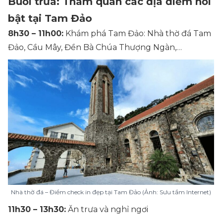
Buổi trưa: Tham quan các địa điểm nổi
bật tại Tam Đảo
8h30 – 11h00:
Khám phá Tam Đảo: Nhà thờ đá Tam
Đảo, Cầu Mây, Đền Bà Chúa Thượng Ngàn,…
Nhà thờ đá – Điểm check in đẹp tại Tam Đảo (Ảnh: Sưu tầm Internet)
11h30 – 13h30:
Ăn trưa và nghỉ ngơi