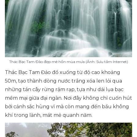
Thác Bạc Tam Đảo đẹp mê hồn mùa mưa (Ảnh: Sưu tầm Internet)
Thác Bạc Tam Đảo đổ xuống từ độ cao khoảng
50m, tạo thành dòng nước trắng xóa len lỏi qua
những tán cây rừng rậm rạp, tựa như dải lụa bạc
mềm mại giữa đại ngàn. Nơi đây không chỉ cuốn hút
bởi cảnh sắc hùng vĩ mà còn mang đến bầu không
khí trong lành, mát mẻ quanh năm.