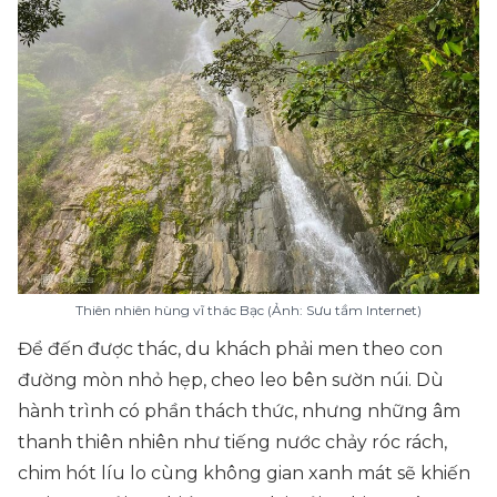
Thiên nhiên hùng vĩ thác Bạc (Ảnh: Sưu tầm Internet)
Để đến được thác, du khách phải men theo con
đường mòn nhỏ hẹp, cheo leo bên sườn núi. Dù
hành trình có phần thách thức, nhưng những âm
thanh thiên nhiên như tiếng nước chảy róc rách,
chim hót líu lo cùng không gian xanh mát sẽ khiến