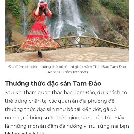
Địa điểm checkin không thể bỏ lỡ khi ghé thăm Thác Bạc Tam Đảo
(Ảnh: Sưu tầm Internet)
Thưởng thức đặc sản Tam Đảo
Sau khi tham quan thác bạc Tam Đảo, du khách có
thể dừng chân tại các quán ăn địa phương để
thưởng thức đặc sản như bò tái kiến đốt, gà đồi
nướng, cá bống suối chiên giòn, su su xào tỏi… Đây
là những món ăn đậm đà hương vị núi rừng mà bạn