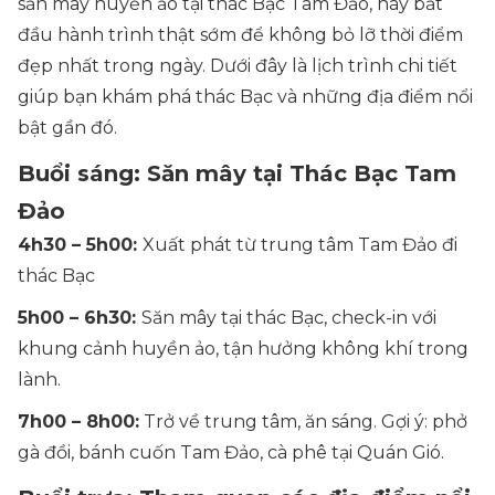
săn mây huyền ảo tại thác Bạc Tam Đảo, hãy bắt
đầu hành trình thật sớm để không bỏ lỡ thời điểm
đẹp nhất trong ngày. Dưới đây là lịch trình chi tiết
giúp bạn khám phá thác Bạc và những địa điểm nổi
bật gần đó.
Buổi sáng: Săn mây tại Thác Bạc Tam
Đảo
4h30 – 5h00:
Xuất phát từ trung tâm Tam Đảo đi
thác Bạc
5h00 – 6h30:
Săn mây tại thác Bạc, check-in với
khung cảnh huyền ảo, tận hưởng không khí trong
lành.
7h00 – 8h00:
Trở về trung tâm, ăn sáng. Gợi ý: phở
gà đồi, bánh cuốn Tam Đảo, cà phê tại Quán Gió.