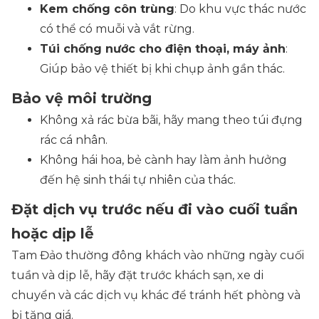
Kem chống côn trùng
: Do khu vực thác nước
có thể có muỗi và vắt rừng.
Túi chống nước cho điện thoại, máy ảnh
:
Giúp bảo vệ thiết bị khi chụp ảnh gần thác.
Bảo vệ môi trường
Không xả rác bừa bãi, hãy mang theo túi đựng
rác cá nhân.
Không hái hoa, bẻ cành hay làm ảnh hưởng
đến hệ sinh thái tự nhiên của thác.
Đặt dịch vụ trước nếu đi vào cuối tuần
hoặc dịp lễ
Tam Đảo thường đông khách vào những ngày cuối
tuần và dịp lễ, hãy đặt trước khách sạn, xe di
chuyển và các dịch vụ khác để tránh hết phòng và
bị tăng giá.