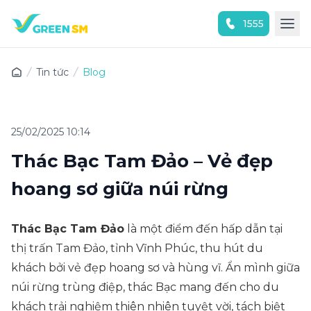
1555
Trải nghiệm ứng dụng ngay
Tin tức
Blog
25/02/2025 10:14
Thác Bạc Tam Đảo – Vẻ đẹp
hoang sơ giữa núi rừng
Thác Bạc Tam Đảo
là một điểm đến hấp dẫn tại
thị trấn Tam Đảo, tỉnh Vĩnh Phúc, thu hút du
khách bởi vẻ đẹp hoang sơ và hùng vĩ. Ẩn mình giữa
núi rừng trùng điệp, thác Bạc mang đến cho du
khách trải nghiệm thiên nhiên tuyệt vời, tách biệt