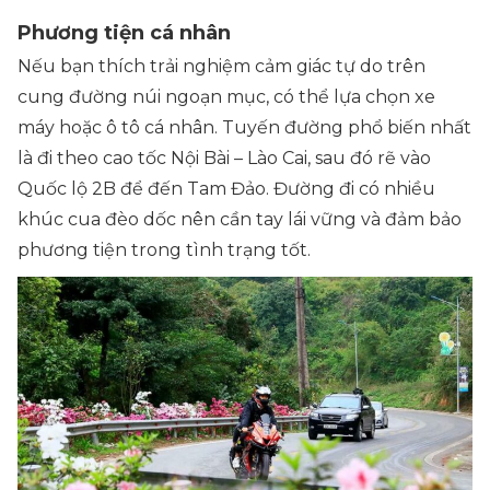
Phương tiện cá nhân
Nếu bạn thích trải nghiệm cảm giác tự do trên
cung đường núi ngoạn mục, có thể lựa chọn xe
máy hoặc ô tô cá nhân. Tuyến đường phổ biến nhất
là đi theo cao tốc Nội Bài – Lào Cai, sau đó rẽ vào
Quốc lộ 2B để đến Tam Đảo. Đường đi có nhiều
khúc cua đèo dốc nên cần tay lái vững và đảm bảo
phương tiện trong tình trạng tốt.