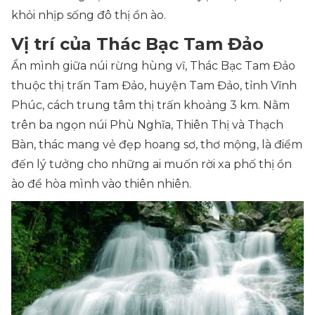
khỏi nhịp sống đô thị ồn ào.
Vị trí của Thác Bạc Tam Đảo
Ẩn mình giữa núi rừng hùng vĩ, Thác Bạc Tam Đảo
thuộc thị trấn Tam Đảo, huyện Tam Đảo, tỉnh Vĩnh
Phúc, cách trung tâm thị trấn khoảng 3 km. Nằm
trên ba ngọn núi Phù Nghĩa, Thiên Thị và Thạch
Bàn, thác mang vẻ đẹp hoang sơ, thơ mộng, là điểm
đến lý tưởng cho những ai muốn rời xa phố thị ồn
ào để hòa mình vào thiên nhiên.