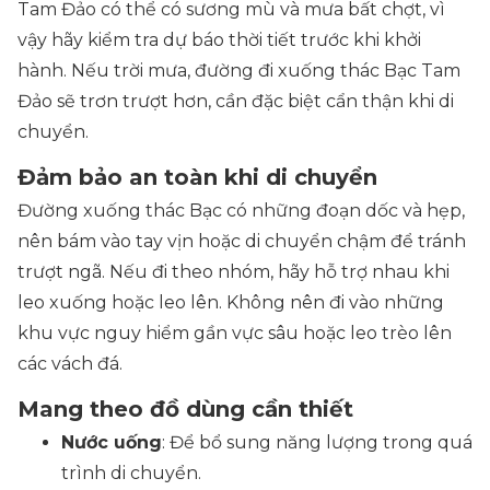
Tam Đảo có thể có sương mù và mưa bất chợt, vì
vậy hãy kiểm tra dự báo thời tiết trước khi khởi
hành. Nếu trời mưa, đường đi xuống thác Bạc Tam
Đảo sẽ trơn trượt hơn, cần đặc biệt cẩn thận khi di
chuyển.
Đảm bảo an toàn khi di chuyển
Đường xuống thác Bạc có những đoạn dốc và hẹp,
nên bám vào tay vịn hoặc di chuyển chậm để tránh
trượt ngã. Nếu đi theo nhóm, hãy hỗ trợ nhau khi
leo xuống hoặc leo lên. Không nên đi vào những
khu vực nguy hiểm gần vực sâu hoặc leo trèo lên
các vách đá.
Mang theo đồ dùng cần thiết
Nước uống
: Để bổ sung năng lượng trong quá
trình di chuyển.