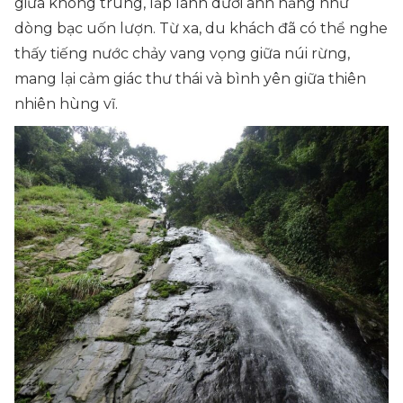
giữa không trung, lấp lánh dưới ánh nắng như
dòng bạc uốn lượn. Từ xa, du khách đã có thể nghe
thấy tiếng nước chảy vang vọng giữa núi rừng,
mang lại cảm giác thư thái và bình yên giữa thiên
nhiên hùng vĩ.