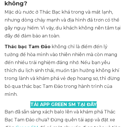
không?
Mặc dù nước ở Thác Bạc khá trong và mát lạnh,
nhưng dòng chảy mạnh và địa hình đá trơn có thể
gây nguy hiểm. Vì vậy, du khách không nên tắm tại
đây để đảm bảo an toàn.
Thác bạc Tam Đảo
không chỉ là điểm đến lý
tưởng để hòa mình vào thiên nhiên mà còn mang
đến nhiều trải nghiệm đáng nhớ. Nếu bạn yêu
thích du lịch sinh thái, muốn tận hưởng không khí
trong lành và khám phá vẻ đẹp hoang sơ, thì đừng
bỏ qua thác bạc Tam Đảo trong hành trình của
mình.
TẢI APP GREEN SM TẠI ĐÂY
Bạn đã sẵn sàng xách balo lên và khám phá Thác
Bạc Tam Đảo chưa? Đừng quên tải app và đặt xe