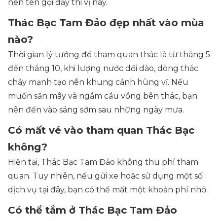
nên tên gọi đầy thi vị này.
Thác Bạc Tam Đảo đẹp nhất vào mùa
nào?
Thời gian lý tưởng để tham quan thác là từ tháng 5
đến tháng 10, khi lượng nước dồi dào, dòng thác
chảy mạnh tạo nên khung cảnh hùng vĩ. Nếu
muốn săn mây và ngắm cầu vồng bên thác, bạn
nên đến vào sáng sớm sau những ngày mưa.
Có mất vé vào tham quan Thác Bạc
không?
Hiện tại, Thác Bạc Tam Đảo không thu phí tham
quan. Tuy nhiên, nếu gửi xe hoặc sử dụng một số
dịch vụ tại đây, bạn có thể mất một khoản phí nhỏ.
Có thể tắm ở Thác Bạc Tam Đảo