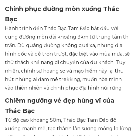
Chinh phục đường mòn xuống Thác
Bạc
Hành trình đến Thác Bạc Tam Đảo bắt đầu với
cung đường mòn dài khoảng 3km từ trung tâm thị
trấn. Dù quãng đường không quá xa, nhưng địa
hình dốc và dễ trơn trượt, đặc biệt vào mùa mưa, sẽ
thử thách khả năng di chuyển của du khách. Tuy
nhiên, chính sự hoang sơ và mạo hiểm này lại thu
hút những ai đam mê trekking, muốn hòa mình
vào thiên nhiên và chinh phục địa hình núi rừng.
Chiêm ngưỡng vẻ đẹp hùng vĩ của
Thác Bạc
Từ độ cao khoảng 50m, Thác Bạc Tam Đảo đổ
xuống mạnh mẽ, tạo thành làn sương mỏng lơ lửng