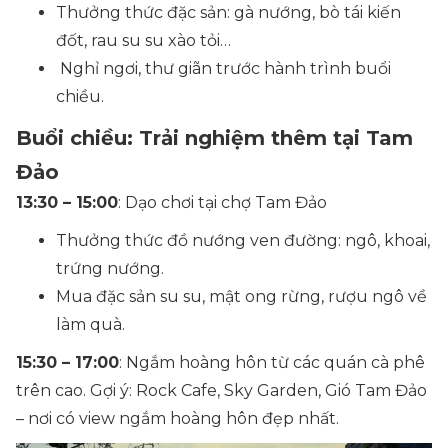
Thưởng thức đặc sản: gà nướng, bò tái kiến
đốt, rau su su xào tỏi…
Nghỉ ngơi, thư giãn trước hành trình buổi
chiều.
Buổi chiều: Trải nghiệm thêm tại Tam
Đảo
13:30 – 15:00
: Dạo chơi tại chợ Tam Đảo
Thưởng thức đồ nướng ven đường: ngô, khoai,
trứng nướng.
Mua đặc sản su su, mật ong rừng, rượu ngô về
làm quà.
15:30 – 17:00
: Ngắm hoàng hôn từ các quán cà phê
trên cao. Gợi ý: Rock Cafe, Sky Garden, Gió Tam Đảo
– nơi có view ngắm hoàng hôn đẹp nhất.