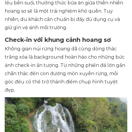
lều bên suối, thưởng thức bữa ăn giữa thiên nhiên
hoang sơ sẽ là một trải nghiệm khó quên. Tuy
nhiên, du khách cần chuẩn bị đầy đủ dụng cụ và
giữ gìn vệ sinh môi trường.
Check-in với khung cảnh hoang sơ
Không gian núi rừng hoang dã cùng dòng thác
trắng xóa là background hoàn hảo cho những bức
ảnh check-in ấn tượng. Từ những phiến đá lớn gần
chân thác đến con đường mòn xuyên rừng, mỗi
góc đều có thể trở thành điểm chụp hình tuyệt
đẹp.