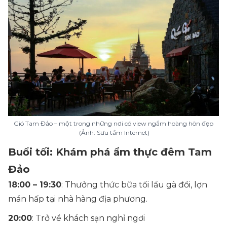
Gió Tam Đảo – một trong những nơi có view ngắm hoàng hôn đẹp
(Ảnh: Sưu tầm Internet)
Buổi tối: Khám phá ẩm thực đêm Tam
Đảo
18:00 – 19:30
: Thưởng thức bữa tối lẩu gà đồi, lợn
mán hấp tại nhà hàng địa phương.
20:00
: Trở về khách sạn nghỉ ngơi