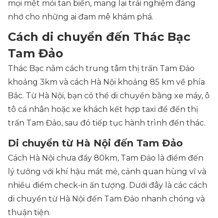
mọi mệt mỏi tan biến, mang lại trải nghiệm đáng
nhớ cho những ai đam mê khám phá.
Cách di chuyển đến Thác Bạc
Tam Đảo
Thác Bạc nằm cách trung tâm thị trấn Tam Đảo
khoảng 3km và cách Hà Nội khoảng 85 km về phía
Bắc. Từ Hà Nội, bạn có thể di chuyển bằng xe máy, ô
tô cá nhân hoặc xe khách kết hợp taxi để đến thị
trấn Tam Đảo, sau đó tiếp tục hành trình đến thác.
Di chuyển từ Hà Nội đến Tam Đảo
Cách Hà Nội chưa đầy 80km, Tam Đảo là điểm đến
lý tưởng với khí hậu mát mẻ, cảnh quan hùng vĩ và
nhiều điểm check-in ấn tượng. Dưới đây là các cách
di chuyển từ Hà Nội đến Tam Đảo nhanh chóng và
thuận tiện.