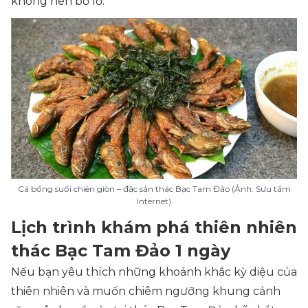
không nên bỏ lỡ.
Cá bống suối chiên giòn – đặc sản thác Bạc Tam Đảo (Ảnh: Sưu tầm
Internet)
Lịch trình khám phá thiên nhiên
thác Bạc Tam Đảo 1 ngày
Nếu bạn yêu thích những khoảnh khắc kỳ diệu của
thiên nhiên và muốn chiêm ngưỡng khung cảnh