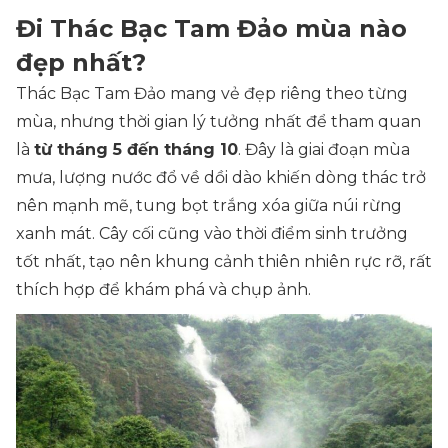
Đi Thác Bạc Tam Đảo mùa nào
đẹp nhất?
Thác Bạc Tam Đảo mang vẻ đẹp riêng theo từng
mùa, nhưng thời gian lý tưởng nhất để tham quan
là
từ tháng 5 đến tháng 10
. Đây là giai đoạn mùa
mưa, lượng nước đổ về dồi dào khiến dòng thác trở
nên mạnh mẽ, tung bọt trắng xóa giữa núi rừng
xanh mát. Cây cối cũng vào thời điểm sinh trưởng
tốt nhất, tạo nên khung cảnh thiên nhiên rực rỡ, rất
thích hợp để khám phá và chụp ảnh.