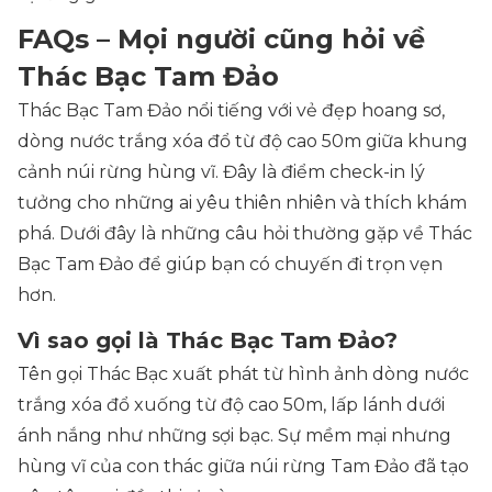
FAQs – Mọi người cũng hỏi về
Thác Bạc Tam Đảo
Thác Bạc Tam Đảo nổi tiếng với vẻ đẹp hoang sơ,
dòng nước trắng xóa đổ từ độ cao 50m giữa khung
cảnh núi rừng hùng vĩ. Đây là điểm check-in lý
tưởng cho những ai yêu thiên nhiên và thích khám
phá. Dưới đây là những câu hỏi thường gặp về Thác
Bạc Tam Đảo để giúp bạn có chuyến đi trọn vẹn
hơn.
Vì sao gọi là Thác Bạc Tam Đảo?
Tên gọi Thác Bạc xuất phát từ hình ảnh dòng nước
trắng xóa đổ xuống từ độ cao 50m, lấp lánh dưới
ánh nắng như những sợi bạc. Sự mềm mại nhưng
hùng vĩ của con thác giữa núi rừng Tam Đảo đã tạo