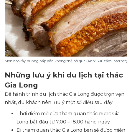
Món heo rẫy nướng hấp dẫn không thể bỏ qua (Ảnh: Sưu tầm Internet)
Những lưu ý khi du lịch tại thác
Gia Long
Để hành trình du lịch thác Gia Long được trọn vẹn
nhất, du khách nên lưu ý một số điều sau đây:
Thời điểm mở cửa tham quan thác nước Gia
Long bắt đầu từ 7:00 – 18:00 hàng ngày.
Đi tham quan thác Gia Long bạn sẽ được miễn