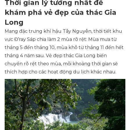
Thời gian lý tưởng nhất để
khám phá vẻ đẹp của thác Gia
Long
Mang đặc trưng khí hậu Tây Nguyên, thời tiết khu
vực Đ’ray Sáp chia làm 2 mùa rõ rệt: Mùa mưa từ
tháng 5 đến tháng 10, mùa khô từ tháng 11 đến hết
tháng 4 năm sau. Vẻ đẹp thác Gia Long biến
chuyển rõ rệt theo mùa, mỗi khoảng thời gian sẽ
thích hợp cho các hoạt động du lịch khác nhau.