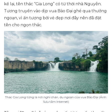
kể lại, tên thác “Gia Long” có từ thời nhà Nguyễn.
Tương truyền vào dịp vua Bảo Đại ghé qua thưởng
ngoạn, vì ấn tượng bởi vẻ đẹp nơi đây nên đã đặt
tên cho ngọn thác.
Thác Gia Long từng là nơi nghỉ chân, du ngoạn của vua Bảo Đại (Ảnh:
Sưu tầm Internet)