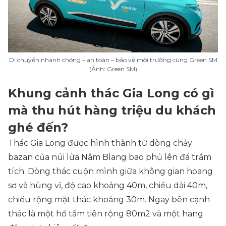
Di chuyển nhanh chóng – an toàn – bảo vệ môi trường cùng Green SM
(Ảnh: Green SM)
Khung cảnh thác Gia Long có gì
mà thu hút hàng triệu du khách
ghé đến?
Thác Gia Long được hình thành từ dòng chảy
bazan của núi lửa Nâm Blang bao phủ lên đá trầm
tích. Dòng thác cuộn mình giữa không gian hoang
sơ và hùng vĩ, độ cao khoảng 40m, chiều dài 40m,
chiều rộng mặt thác khoảng 30m. Ngay bên cạnh
thác là một hồ tắm tiên rộng 80m2 và một hang