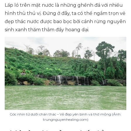
Lấp ló trên mặt nước là những ghềnh đá với nhiều
hình thù thú vị. Đứng ở đây, ta có thể ngắm trọn vẻ
đẹp thác nước được bao bọc bởi cánh rừng nguyên
sinh xanh thăm thẳm đầy hoang dại.
Góc nhìn từ dưới chân thác – Vẻ đẹp yên bình và thơ mộng (Ảnh:
trungnguyenhealing.com)