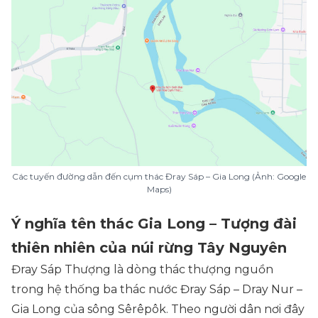
Các tuyến đường dẫn đến cụm thác Đray Sáp – Gia Long (Ảnh: Google
Maps)
Ý nghĩa tên thác Gia Long – Tượng đài
thiên nhiên của núi rừng Tây Nguyên
Đray Sáp Thượng là dòng thác thượng nguồn
trong hệ thống ba thác nước Đray Sáp – Dray Nur –
Gia Long của sông Sêrêpôk. Theo người dân nơi đây