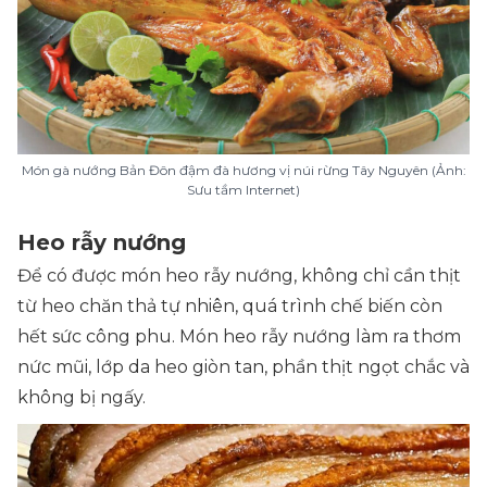
Món gà nướng Bản Đôn đậm đà hương vị núi rừng Tây Nguyên (Ảnh:
Sưu tầm Internet)
Heo rẫy nướng
Để có được món heo rẫy nướng, không chỉ cần thịt
từ heo chăn thả tự nhiên, quá trình chế biến còn
hết sức công phu. Món heo rẫy nướng làm ra thơm
nức mũi, lớp da heo giòn tan, phần thịt ngọt chắc và
không bị ngấy.