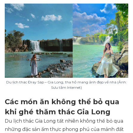
Du lịch thác Đray Sáp – Gia Long, tha hồ mang ảnh đẹp về nhà (Ảnh:
Sưu tầm Internet)
Các món ăn không thể bỏ qua
khi ghé thăm thác Gia Long
Du lịch thác Gia Long tất nhiên không thể bỏ qua
những đặc sản ẩm thực phong phú của mảnh đất