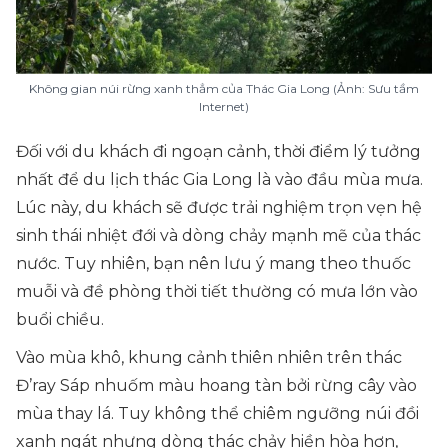
Không gian núi rừng xanh thẳm của Thác Gia Long (Ảnh: Sưu tầm
Internet)
Đối với du khách đi ngoạn cảnh, thời điểm lý tưởng
nhất để du lịch thác Gia Long là vào đầu mùa mưa.
Lúc này, du khách sẽ được trải nghiệm trọn vẹn hệ
sinh thái nhiệt đới và dòng chảy mạnh mẽ của thác
nước. Tuy nhiên, bạn nên lưu ý mang theo thuốc
muỗi và đề phòng thời tiết thường có mưa lớn vào
buổi chiều.
Vào mùa khô, khung cảnh thiên nhiên trên thác
Đ’ray Sáp nhuốm màu hoang tàn bởi rừng cây vào
mùa thay lá. Tuy không thể chiêm ngưỡng núi đồi
xanh ngát nhưng dòng thác chảy hiền hòa hơn,