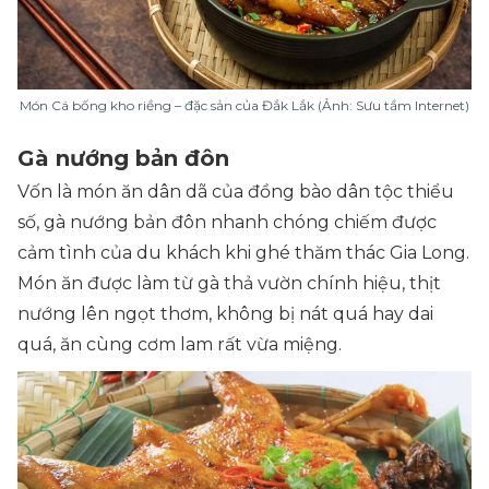
Món Cá bống kho riềng – đặc sản của Đắk Lắk (Ảnh: Sưu tầm Internet)
Gà nướng bản đôn
Vốn là món ăn dân dã của đồng bào dân tộc thiểu
số, gà nướng bản đôn nhanh chóng chiếm được
cảm tình của du khách khi ghé thăm thác Gia Long.
Món ăn được làm từ gà thả vườn chính hiệu, thịt
nướng lên ngọt thơm, không bị nát quá hay dai
quá, ăn cùng cơm lam rất vừa miệng.