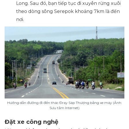
Long. Sau đó, bạn tiếp tục đi xuyên rừng
xuôi
theo dòng sông Serepok
khoảng 7km là đến
nơi.
Hướng dẫn đường đi đến thác Đray Sáp Thượng bằng xe máy (Ảnh:
Sưu tầm Internet)
Đặt xe công nghệ