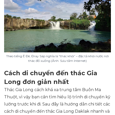
Theo tiếng Ê Đê, Đray Sáp nghĩa là “thác khói” – đặc tả khói nước nơi
thác đổ xuống (Ảnh: Sưu tầm Internet)
Cách di chuyển đến thác Gia
Long đơn giản nhất
Thác Gia Long cách khá xa trung tâm Buôn Ma
Thuột, vì vậy bạn cần tìm hiểu lộ trình di chuyển kỹ
lưỡng trước khi đi. Sau đây là hướng dẫn chi tiết các
cách di chuyển đến thác Gia Long Daklak nhanh và