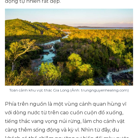
động tự nhiên rất đẹp.
Toàn cảnh khu vực thác Gia Long (Ảnh: trungnguyenhealing.com)
Phía trên nguồn là một vùng cảnh quan hùng vĩ
với dòng nước từ trên cao cuồn cuộn đổ xuống,
tiếng thác vang vọng núi rừng, làm cho cảnh vật
càng thêm sống động và kỳ vĩ. Nhìn từ đây, du