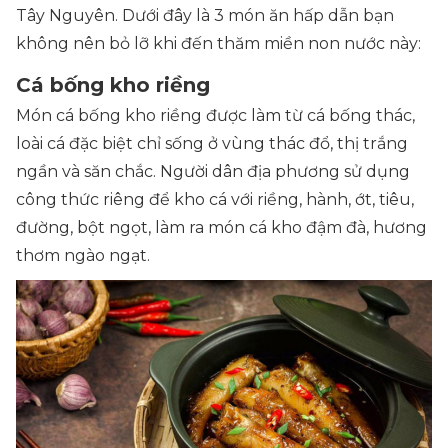
Tây Nguyên. Dưới đây là 3 món ăn hấp dẫn bạn
không nên bỏ lỡ khi đến thăm miền non nước này:
Cá bống kho riềng
Món cá bống kho riềng được làm từ cá bống thác,
loài cá đặc biệt chỉ sống ở vùng thác đổ, thị trắng
ngần và săn chắc. Người dân địa phương sử dụng
công thức riêng để kho cá với riềng, hành, ớt, tiêu,
đường, bột ngọt, làm ra món cá kho đậm đà, hương
thơm ngào ngạt.