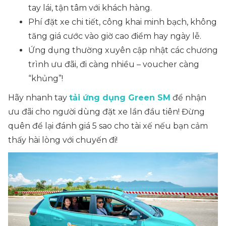
tay lái, tận tâm với khách hàng.
Phí đặt xe chi tiết, công khai minh bạch,
không
tăng giá cước
vào giờ cao điểm hay ngày lễ.
Ứng dụng thường xuyên cập nhật các chương
trình ưu đãi, đi càng nhiều – voucher càng
“khủng”!
Hãy nhanh tay
tải ứng dụng Green SM
để nhận
ưu đãi cho người dùng đặt xe lần đầu tiên! Đừng
quên để lại đánh giá 5 sao cho tài xế nếu bạn cảm
thấy hài lòng với chuyến đi!