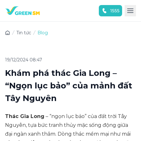
1555
Trải nghiệm ứng dụng ngay
Tin tức
Blog
19/12/2024 08:47
Khám phá thác Gia Long –
“Ngọn lục bảo” của mảnh đất
Tây Nguyên
Thác Gia Long
– “ngọn lục bảo” của đất trời Tây
Nguyên, tựa bức tranh thủy mặc sống động giữa
đại ngàn xanh thẳm. Dòng thác mềm mại như mái