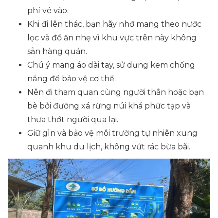
phí vé vào.
Khi đi lên thác, bạn hãy nhớ mang theo nước
lọc và đồ ăn nhẹ vì khu vực trên này không
sẵn hàng quán.
Chú ý mang áo dài tay, sử dụng kem chống
nắng để bảo vệ cơ thể.
Nên đi tham quan cùng người thân hoặc bạn
bè bởi đường xá rừng núi khá phức tạp và
thưa thớt người qua lại.
Giữ gìn và bảo vệ môi trường tự nhiên xung
quanh khu du lịch, không vứt rác bừa bãi.