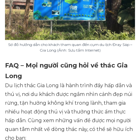
Sơ đồ hướng dẫn cho khách tham quan đến cụm du lịch Đray Sáp –
Gia Long (Ảnh: Sưu tầm Internet)
FAQ – Mọi người cũng hỏi về thác Gia
Long
Du lịch thác Gia Long là hành trình đầy hấp dẫn và
thú vị, nơi du khách được ngắm nhìn cảnh đẹp núi
rừng, tận hưởng không khí trong lành, tham gia
nhiều hoạt động thú vị và thưởng thức ẩm thực
hấp dẫn. Cùng xem những vấn đề được mọi người
quan tâm nhất về dòng thác này, có thể sẽ hữu ích
cho bạn: