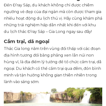
Đến Đ’ray Sáp, du khách không chỉ được chiêm
ngưỡng vẻ đẹp của đại ngàn mà còn được tham gia
nhiều hoạt động du lịch thú vị. Hãy cùng khám phá
những trải nghiệm hấp dẫn nhất khi đến với khu
du lịch thác Đ’ray Sáp – Gia Long ngay sau đây!
Cắm trại, dã ngoại
Thác Gia long nằm trên vùng đồi thấp với các đoạn
địa hình tương đối bằng phẳng xen lẫn núi non
hùng vĩ, là địa điểm lý tưởng để tổ chức cắm trại, dã
ngoại. Du khách có thể cắm trại qua đêm, đón bình
minh và tận hưởng không gian thiên nhiên trong
lành vào sáng sớm.