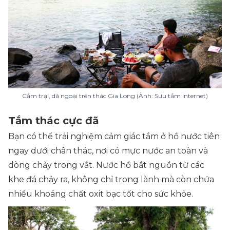
Cắm trại, dã ngoại trên thác Gia Long (Ảnh: Sưu tầm Internet)
Tắm thác cực đã
Bạn có thể trải nghiệm cảm giác tắm ở
hồ nước tiên
ngay dưới chân thác, nơi có mực nước an toàn và
dòng chảy trong vắt. Nước hồ bắt nguồn từ các
khe đá chảy ra, không chỉ trong lành mà còn chứa
nhiều khoáng chất oxit bạc tốt cho sức khỏe.