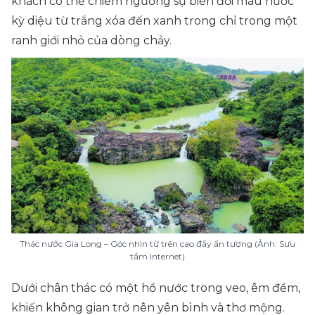
khách có thể chiêm ngưỡng sự biến đổi màu nước
kỳ diệu từ trắng xóa đến xanh trong chỉ trong một
ranh giới nhỏ của dòng chảy.
Thác nước Gia Long – Góc nhìn từ trên cao đầy ấn tượng (Ảnh: Sưu
tầm Internet)
Dưới chân thác có một hồ nước trong veo, êm đềm,
khiến không gian trở nên yên bình và thơ mộng.