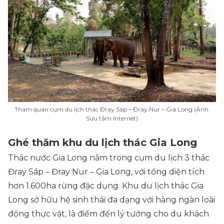
Tham quan cụm du lịch thác Đray Sáp – Đray Nur – Gia Long (Ảnh:
Sưu tầm Internet)
Ghé thăm khu du lịch thác Gia Long
Thác nước Gia Long nằm trong cụm du lịch 3 thác
Đray Sáp – Đray Nur – Gia Long, với tổng diện tích
hơn 1.600ha rừng đặc dụng. Khu du lịch thác Gia
Long sở hữu hệ sinh thái đa dạng với hàng ngàn loài
động thực vật, là điểm đến lý tưởng cho du khách