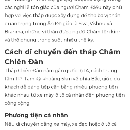
các nghi lễ tôn giáo của người Chăm. Điều này phù
hợp với việc tháp được xây dựng để thờ ba vị thần
quan trọng trong Ấn Độ giáo là Siva, Vishnu và
Brahma, những vị thần được người Chăm tôn kính
và thờ phụng trong suốt nhiều thế kỷ.
Cách di chuyển đến tháp Chăm
Chiên Đàn
Tháp Chiên Đàn nằm gần quốc lộ 1A, cách trung
tâm TP. Tam Kỳ khoảng 5km về phía Bắc, giúp du
khách dễ dàng tiếp cận bằng nhiều phương tiện
khác nhau từ xe máy, ô tô cá nhân đến phương tiện
công cộng.
Phương tiện cá nhân
Nếu di chuyển bằng xe máy, xe đạp hoặc ô tô cá