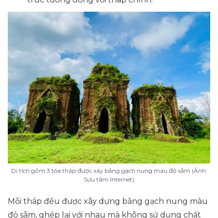
Di tích gồm 3 tòa tháp được xây bằng gạch nung màu đỏ sẫm (Ảnh:
Sưu tầm Internet)
Mỗi tháp đều được xây dựng bằng gạch nung màu
đỏ sẫm, ghép lại với nhau mà không sử dụng chất