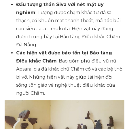
Đầu tượng thần Siva với nét mặt uy
nghiêm
: Tượng được chạm khắc từ đá sa
thạch, có khuôn mặt thanh thoát, mái tóc búi
cao kiểu Jata – mukuta. Hiện vật này đang
được trưng bày tại Bảo tàng Điêu khắc Chăm
Đà Nẵng.
Các hiện vật được bảo tồn tại Bảo tàng
Điêu khắc Chăm
: Bao gồm phù điêu vũ nữ
Apsara, bia đá khắc chữ Chăm cổ và các bệ thờ
bị vỡ. Những hiện vật này giúp tái hiện đời
sống tôn giáo và nghệ thuật điêu khắc của
người Chăm.