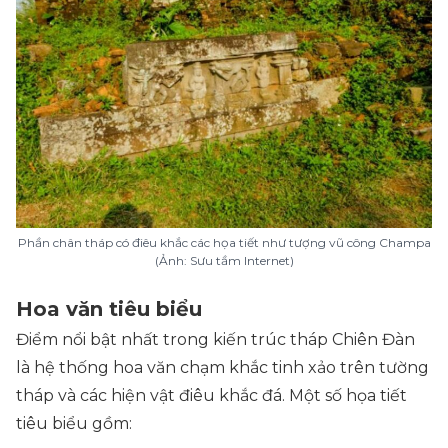
Phần chân tháp có điêu khắc các họa tiết như tượng vũ công Champa
(Ảnh: Sưu tầm Internet)
Hoa văn tiêu biểu
Điểm nổi bật nhất trong kiến trúc tháp Chiên Đàn
là hệ thống hoa văn chạm khắc tinh xảo trên tường
tháp và các hiện vật điêu khắc đá. Một số họa tiết
tiêu biểu gồm: