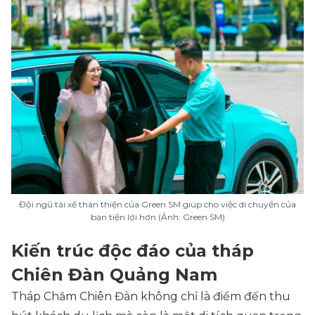
Đội ngũ tài xế thân thiện của Green SM giúp cho việc di chuyển của
bạn tiện lợi hơn (Ảnh: Green SM)
Kiến trúc độc đáo của tháp
Chiên Đàn Quảng Nam
Tháp Chăm Chiên Đàn không chỉ là điểm đến thu