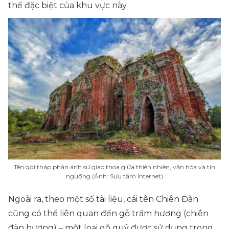
thế đặc biệt của khu vực này.
Tên gọi tháp phản ánh sự giao thoa giữa thiên nhiên, văn hóa và tín
ngưỡng (Ảnh: Sưu tầm Internet)
Ngoài ra, theo một số tài liệu, cái tên Chiên Đàn
cũng có thể liên quan đến gỗ trầm hương (chiên
đàn hương) – một loại gỗ quý được sử dụng trong