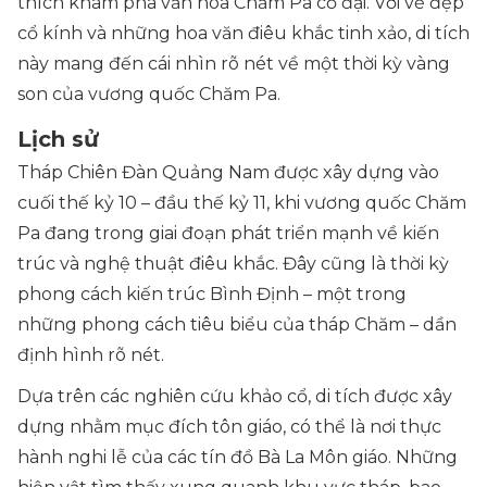
thích khám phá văn hóa Chăm Pa cổ đại. Với vẻ đẹp
cổ kính và những hoa văn điêu khắc tinh xảo, di tích
này mang đến cái nhìn rõ nét về một thời kỳ vàng
son của vương quốc Chăm Pa.
Lịch sử
Tháp Chiên Đàn Quảng Nam được xây dựng vào
cuối thế kỷ 10 – đầu thế kỷ 11, khi vương quốc Chăm
Pa đang trong giai đoạn phát triển mạnh về kiến
trúc và nghệ thuật điêu khắc. Đây cũng là thời kỳ
phong cách kiến trúc Bình Định – một trong
những phong cách tiêu biểu của tháp Chăm – dần
định hình rõ nét.
Dựa trên các nghiên cứu khảo cổ, di tích được xây
dựng nhằm mục đích tôn giáo, có thể là nơi thực
hành nghi lễ của các tín đồ Bà La Môn giáo. Những