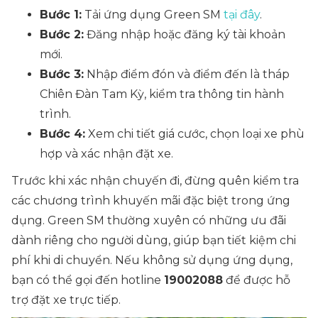
Bước 1:
Tải ứng dụng Green SM
tại đây
.
Bước 2:
Đăng nhập hoặc đăng ký tài khoản
mới.
Bước 3:
Nhập điểm đón và điểm đến là tháp
Chiên Đàn Tam Kỳ, kiểm tra thông tin hành
trình.
Bước 4:
Xem chi tiết giá cước, chọn loại xe phù
hợp và xác nhận đặt xe.
Trước khi xác nhận chuyến đi, đừng quên kiểm tra
các chương trình khuyến mãi đặc biệt trong ứng
dụng. Green SM thường xuyên có những ưu đãi
dành riêng cho người dùng, giúp bạn tiết kiệm chi
phí khi di chuyển. Nếu không sử dụng ứng dụng,
bạn có thể gọi đến hotline
19002088
để được hỗ
trợ đặt xe trực tiếp.