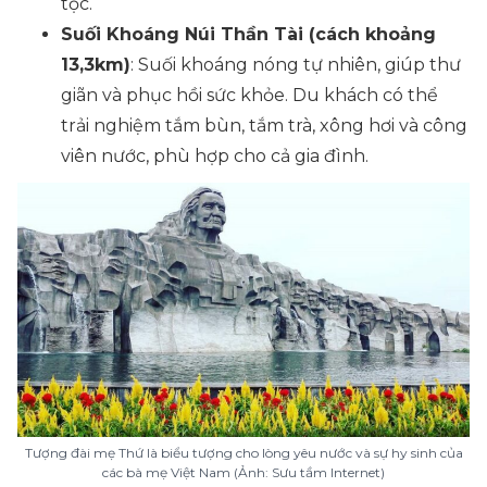
tộc.
Suối Khoáng Núi Thần Tài (cách khoảng
13,3km)
: Suối khoáng nóng tự nhiên, giúp thư
giãn và phục hồi sức khỏe. Du khách có thể
trải nghiệm tắm bùn, tắm trà, xông hơi và công
viên nước, phù hợp cho cả gia đình.
Tượng đài mẹ Thứ là biểu tượng cho lòng yêu nước và sự hy sinh của
các bà mẹ Việt Nam (Ảnh: Sưu tầm Internet)