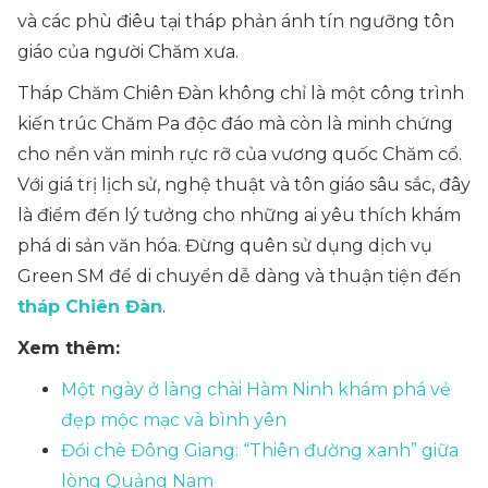
và các phù điêu tại tháp phản ánh tín ngưỡng tôn
giáo của người Chăm xưa.
Tháp Chăm Chiên Đàn không chỉ là một công trình
kiến trúc Chăm Pa độc đáo mà còn là minh chứng
cho nền văn minh rực rỡ của vương quốc Chăm cổ.
Với giá trị lịch sử, nghệ thuật và tôn giáo sâu sắc, đây
là điểm đến lý tưởng cho những ai yêu thích khám
phá di sản văn hóa. Đừng quên sử dụng dịch vụ
Green SM để di chuyển dễ dàng và thuận tiện đến
tháp Chiên Đàn
.
Xem thêm:
Một ngày ở làng chài Hàm Ninh khám phá vẻ
đẹp mộc mạc và bình yên
Đồi chè Đông Giang: “Thiên đường xanh” giữa
lòng Quảng Nam