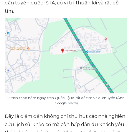
gần tuyến quốc lộ 1A, có vị trí thuận lợi và rất dễ
tìm.
Di tích tháp nằm ngay trên Quốc Lộ 1A rất dễ tìm và di chuyển (Ảnh:
Google Maps)
Đây là điểm đến không chỉ thu hút các nhà nghiên
cứu lịch sử, khảo cổ mà còn hấp dẫn du khách yêu