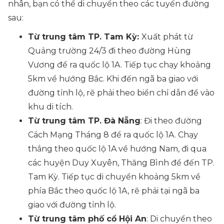
nhân, bạn có thể di chuyển theo các tuyến đường
sau:
Từ trung tâm TP. Tam Kỳ:
Xuất phát từ
Quảng trường 24/3 đi theo đường Hùng
Vương để ra quốc lộ 1A. Tiếp tục chạy khoảng
5km về hướng Bắc. Khi đến ngã ba giao với
đường tỉnh lộ, rẽ phải theo biển chỉ dẫn để vào
khu di tích.
Từ trung tâm TP. Đà Nẵng
: Đi theo đường
Cách Mạng Tháng 8 để ra quốc lộ 1A. Chạy
thẳng theo quốc lộ 1A về hướng Nam, đi qua
các huyện Duy Xuyên, Thăng Bình để đến TP.
Tam Kỳ. Tiếp tục di chuyển khoảng 5km về
phía Bắc theo quốc lộ 1A, rẽ phải tại ngã ba
giao với đường tỉnh lộ.
Từ trung tâm phố cổ Hội An
: Di chuyển theo