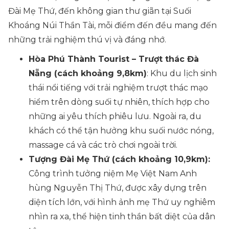
Đài Mẹ Thứ, đến không gian thư giãn tại Suối
Khoáng Núi Thần Tài, mỗi điểm đến đều mang đến
những trải nghiệm thú vị và đáng nhớ.
Hòa Phú Thành Tourist – Trượt thác Đà
Nẵng (cách khoảng 9,8km)
: Khu du lịch sinh
thái nổi tiếng với trải nghiệm trượt thác mạo
hiểm trên dòng suối tự nhiên, thích hợp cho
những ai yêu thích phiêu lưu. Ngoài ra, du
khách có thể tận hưởng khu suối nước nóng,
massage cá và các trò chơi ngoài trời.
Tượng Đài Mẹ Thứ (cách khoảng 10,9km):
Công trình tưởng niệm Mẹ Việt Nam Anh
hùng Nguyễn Thị Thứ, được xây dựng trên
diện tích lớn, với hình ảnh mẹ Thứ uy nghiêm
nhìn ra xa, thể hiện tinh thần bất diệt của dân