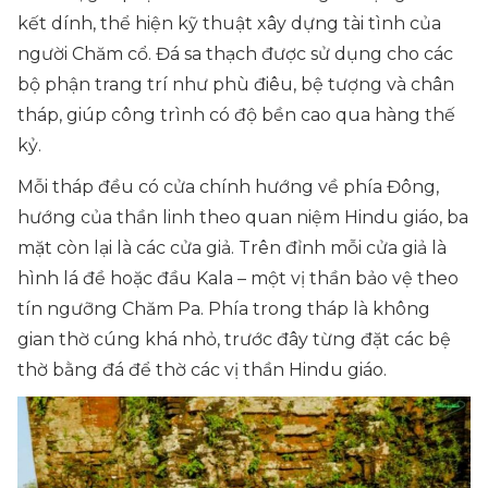
kết dính, thể hiện kỹ thuật xây dựng tài tình của
người Chăm cổ. Đá sa thạch được sử dụng cho các
bộ phận trang trí như phù điêu, bệ tượng và chân
tháp, giúp công trình có độ bền cao qua hàng thế
kỷ.
Mỗi tháp đều có cửa chính hướng về phía Đông,
hướng của thần linh theo quan niệm Hindu giáo, ba
mặt còn lại là các cửa giả. Trên đỉnh mỗi cửa giả là
hình lá đề hoặc đầu Kala – một vị thần bảo vệ theo
tín ngưỡng Chăm Pa. Phía trong tháp là không
gian thờ cúng khá nhỏ, trước đây từng đặt các bệ
thờ bằng đá để thờ các vị thần Hindu giáo.