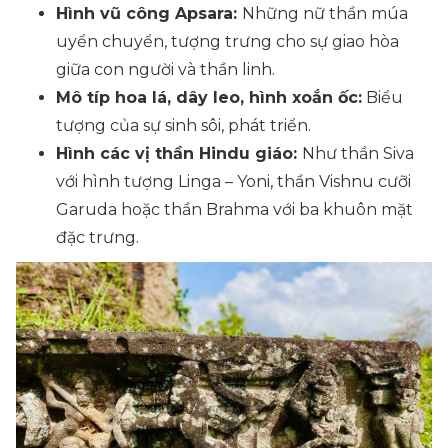
Hình vũ công Apsara:
Những nữ thần múa
uyển chuyển, tượng trưng cho sự giao hòa
giữa con người và thần linh.
Mô típ hoa lá, dây leo, hình xoắn ốc:
Biểu
tượng của sự sinh sôi, phát triển.
Hình các vị thần Hindu giáo:
Như thần Siva
với hình tượng Linga – Yoni, thần Vishnu cưỡi
Garuda hoặc thần Brahma với ba khuôn mặt
đặc trưng.