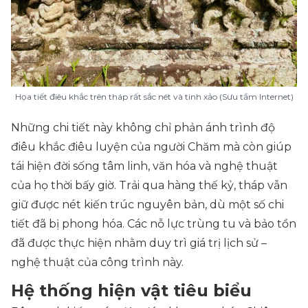
Họa tiết điêu khắc trên tháp rất sắc nét và tinh xảo (Sưu tầm Internet)
Những chi tiết này không chỉ phản ánh trình độ
điêu khắc điêu luyện của người Chăm mà còn giúp
tái hiện đời sống tâm linh, văn hóa và nghệ thuật
của họ thời bấy giờ. Trải qua hàng thế kỷ, tháp vẫn
giữ được nét kiến trúc nguyên bản, dù một số chi
tiết đã bị phong hóa. Các nỗ lực trùng tu và bảo tồn
đã được thực hiện nhằm duy trì giá trị lịch sử –
nghệ thuật của công trình này.
Hệ thống hiện vật tiêu biểu