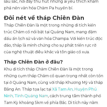
sâu sắc, nơi đây thu hút những ai yêu thích khám
phá nền văn hóa Chăm Pa huyền bí.
Đôi nét về tháp Chiên Đàn
Tháp Chiên Đàn là một trong những di tích kiến
trúc Chăm cổ nổi bật tại Quảng Nam, mang đậm
dấu ấn lịch sử và văn hóa Champa. Với kiến trúc độc
đáo, tháp là minh chứng cho sự phát triển rực rỡ
của nghệ thuật điêu khắc và tôn giáo cổ xưa.
Tháp Chiên Đàn ở đâu?
Khu di tích tháp Chăm Chiên Đàn là một trong
những cụm tháp Chăm cổ quan trọng nhất còn tồn
tại ở Quảng Nam, cùng với tháp Khương Mỹ và tháp
Bằng An. Tháp tọa lạc tại
Xã Tam An, Huyện Phú
Ninh, Tỉnh Quảng Nam
, cách trung tâm thành phố
Tam Kỳ khoảng 5km về phía Bắc. Di tích này nằm