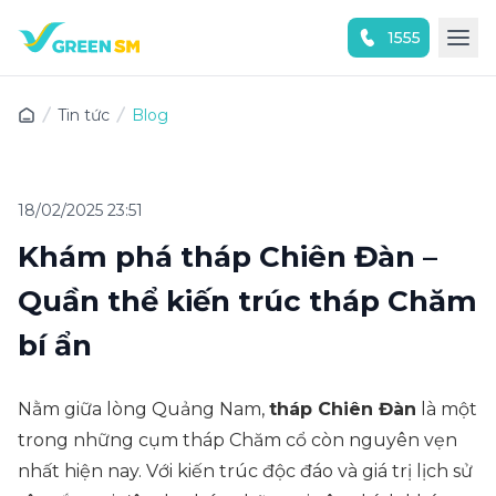
1555
Trải nghiệm ứng dụng ngay
Tin tức
Blog
18/02/2025 23:51
Khám phá tháp Chiên Đàn –
Quần thể kiến trúc tháp Chăm
bí ẩn
Nằm giữa lòng Quảng Nam,
tháp Chiên Đàn
là một
trong những cụm tháp Chăm cổ còn nguyên vẹn
nhất hiện nay. Với kiến trúc độc đáo và giá trị lịch sử