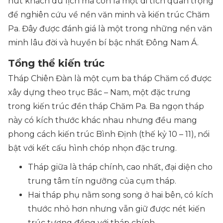
hút khách du lịch mà còn là một di tích quan trọng
để nghiên cứu về nền văn minh và kiến trúc Chăm
Pa. Đây được đánh giá là một trong những nền văn
minh lâu đời và huyền bí bậc nhất Đông Nam Á.
Tổng thể kiến trúc
Tháp Chiên Đàn là một cụm ba tháp Chăm cổ được
xây dựng theo trục Bắc – Nam, một đặc trưng
trong kiến trúc đền tháp Chăm Pa. Ba ngọn tháp
này có kích thước khác nhau nhưng đều mang
phong cách kiến trúc Bình Định (thế kỷ 10 – 11), nổi
bật với kết cấu hình chóp nhọn đặc trưng.
Tháp giữa là tháp chính, cao nhất, đại diện cho
trung tâm tín ngưỡng của cụm tháp.
Hai tháp phụ nằm song song ở hai bên, có kích
thước nhỏ hơn nhưng vẫn giữ được nét kiến
trúc tương đồng với tháp chính.