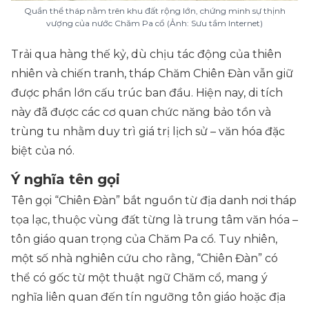
Quần thể tháp nằm trên khu đất rộng lớn, chứng minh sự thịnh
vượng của nước Chăm Pa cổ (Ảnh: Sưu tầm Internet)
Trải qua hàng thế kỷ, dù chịu tác động của thiên
nhiên và chiến tranh, tháp Chăm Chiên Đàn vẫn giữ
được phần lớn cấu trúc ban đầu. Hiện nay, di tích
này đã được các cơ quan chức năng bảo tồn và
trùng tu nhằm duy trì giá trị lịch sử – văn hóa đặc
biệt của nó.
Ý nghĩa tên gọi
Tên gọi “Chiên Đàn” bắt nguồn từ địa danh nơi tháp
tọa lạc, thuộc vùng đất từng là trung tâm văn hóa –
tôn giáo quan trọng của Chăm Pa cổ. Tuy nhiên,
một số nhà nghiên cứu cho rằng, “Chiên Đàn” có
thể có gốc từ một thuật ngữ Chăm cổ, mang ý
nghĩa liên quan đến tín ngưỡng tôn giáo hoặc địa