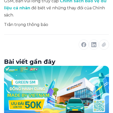
GSM, bạn vui lòng truy cập
Chính sách bảo vệ dữ
liệu cá nhân
để biết về những thay đổi của Chính
sách.
Trân trọng thông báo
Bài viết gần đây