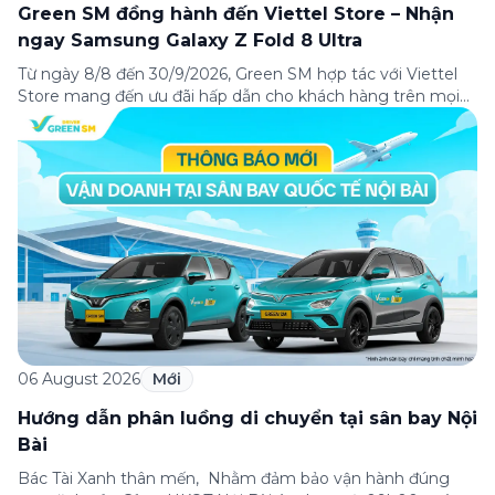
Green SM đồng hành đến Viettel Store – Nhận
ngay Samsung Galaxy Z Fold 8 Ultra
Từ ngày 8/8 đến 30/9/2026, Green SM hợp tác với Viettel
Store mang đến ưu đãi hấp dẫn cho khách hàng trên mọi
hành trình đến hệ thống Viettel Store toàn quốc – nơi đang
mở bán siêu phẩm màn hình gập mới nhất Samsung
Galaxy Z Fold 8 Ultra. Với sự hợp tác này, […]
06 August 2026
Mới
Hướng dẫn phân luồng di chuyển tại sân bay Nội
Bài
Bác Tài Xanh thân mến, Nhằm đảm bảo vận hành đúng