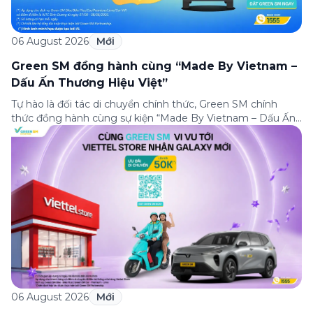
06 August 2026
Mới
Green SM đồng hành cùng “Made By Vietnam –
Dấu Ấn Thương Hiệu Việt”
Tự hào là đối tác di chuyển chính thức, Green SM chính
thức đồng hành cùng sự kiện “Made By Vietnam – Dấu Ấn
Thương Hiệu Việt” – một trong những sự kiện ý nghĩa
nhằm tôn vinh và lan tỏa giá trị của các thương hiệu Việt
Nam đến với cộng đồng trong nước […]
06 August 2026
Mới