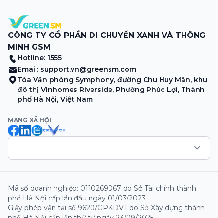
CÔNG TY CỔ PHẦN DI CHUYỂN XANH VÀ THÔNG
MINH GSM
Hotline: 1555
Email:
support.vn@greensm.com
Tòa Văn phòng Symphony, đường Chu Huy Mân, khu
đô thị Vinhomes Riverside, Phường Phúc Lợi, Thành
phố Hà Nội, Việt Nam
MẠNG XÃ HỘI
Mã số doanh nghiệp: 0110269067 do Sở Tài chính thành
phố Hà Nội cấp lần đầu ngày 01/03/2023.
Giấy phép vận tải số 9620/GPKDVT do Sở Xây dựng thành
phố Hà Nội cấp lần thứ tư ngày 23/09/2025.