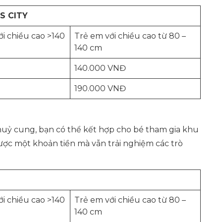
S CITY
i chiều cao >140
Trẻ em với chiều cao từ 80 –
140 cm
140.000 VNĐ
190.000 VNĐ
huỷ cung, bạn có thể kết hợp cho bé tham gia khu
 được một khoản tiền mà vẫn trải nghiệm các trò
i chiều cao >140
Trẻ em với chiều cao từ 80 –
140 cm