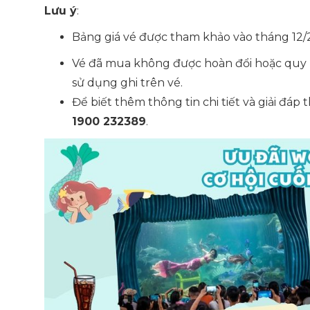
Lưu ý
:
Bảng giá vé được tham khảo vào tháng 12/2
Vé đã mua không được hoàn đổi hoặc quy ra 
sử dụng ghi trên vé.
Để biết thêm thông tin chi tiết và giải đáp 
1900 232389
.