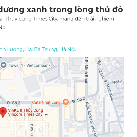
 dương xanh trong lòng thủ đô
tại Thủy cung Times City, mang đến trải nghiệm
ội.
nh Lương, Hai Bà Trưng, Hà Nội
.