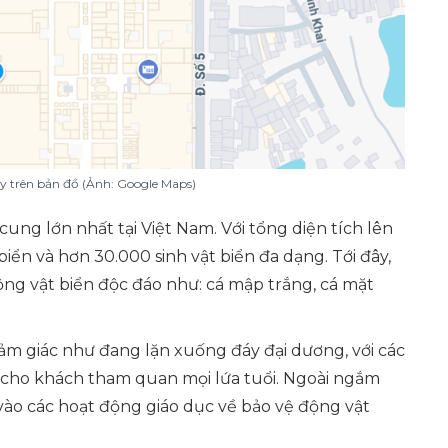
ty trên bản đồ (Ảnh: Google Maps)
ung lớn nhất tại Việt Nam. Với tổng diện tích lên
biển và hơn 30.000 sinh vật biển đa dạng. Tới đây,
ng vật biển độc đáo như: cá mập trắng, cá mặt
 cảm giác như đang lặn xuống đáy đại dương, với các
 cho khách tham quan mọi lứa tuổi. Ngoài ngắm
vào các hoạt động giáo dục về bảo vệ động vật