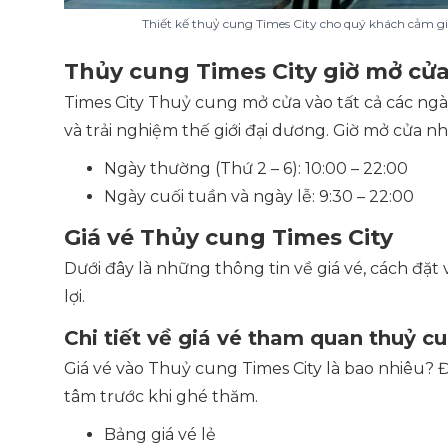
Thiết kế thuỷ cung Times City cho quý khách cảm g
Thủy cung Times City giờ mở cử
Times City Thuỷ cung mở cửa vào tất cả các ng
và trải nghiệm thế giới đại dương. Giờ mở cửa nh
Ngày thường (Thứ 2 – 6): 10:00 – 22:00
Ngày cuối tuần và ngày lễ: 9:30 – 22:00
Giá vé Thủy cung Times City
Dưới đây là những thông tin về giá vé, cách đ
lợi.
Chi tiết về giá vé tham quan thuỷ c
Giá vé vào Thuỷ cung Times City là bao nhiêu?
tâm trước khi ghé thăm.
Bảng giá vé lẻ