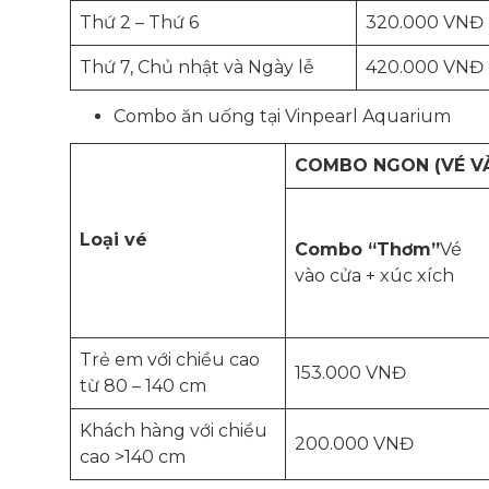
Thứ 2 – Thứ 6
320.000 VNĐ
Thứ 7, Chủ nhật và Ngày lễ
420.000 VNĐ
Combo ăn uống tại Vinpearl Aquarium
COMBO NGON (VÉ VÀ
Loại vé
Combo “Thơm”
Vé
vào cửa + xúc xích
Trẻ em với chiều cao
153.000 VNĐ
từ 80 – 140 cm
Khách hàng với chiều
200.000 VNĐ
cao >140 cm