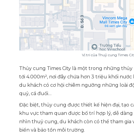
Vị trí của Thuỷ cung Times Ci
Thủy cung Times City là một trong những thủy c
tới 4.000m², nơi đây chứa hơn 3 triệu khối nước 
du khách có cơ hội chiêm ngưỡng những loài độ
quỷ, cá đuối…
Đặc biệt, thủy cung được thiết kế hiện đại, tạo
khu vực tham quan được bố trí hợp lý, dễ dàng
nhìn thuỷ cung, du khách còn có thể tham gia 
biển và bảo tồn môi trường.