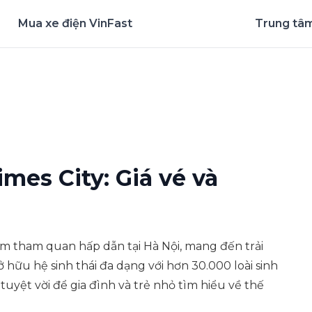
Mua xe điện VinFast
Trung tâm
nghiệm ứng dụng ngay
es City: Giá vé và
m tham quan hấp dẫn tại Hà Nội, mang đến trải
hữu hệ sinh thái đa dạng với hơn 30.000 loài sinh
ội tuyệt vời để gia đình và trẻ nhỏ tìm hiểu về thế