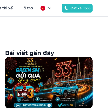
 tài xế
Hỗ trợ
Đặt xe: 1555
Bài viết gần đây