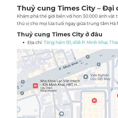
Thuỷ cung Times City – Đại
Khám phá thế giới biển với hơn 30.000 sinh vật 
thú vị cho mọi lứa tuổi ngay giữa trung tâm Hà N
Thuỷ cung Times City ở đâu
Địa chỉ:
Tầng hầm B1, 458 P. Minh Khai, Tha