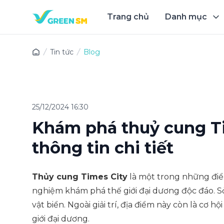
Trang chủ
Danh mục
Trải 
Tin tức
Blog
25/12/2024 16:30
Khám phá thuỷ cung Tim
thông tin chi tiết
Thủy cung Times City
là một trong những điể
nghiệm khám phá thế giới đại dương độc đáo. Sở 
vật biển. Ngoài giải trí, địa điểm này còn là cơ h
giới đại dương.