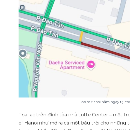
Top of Hanoi nằm ngay tại tò
Tọa lạc trên đỉnh tòa nhà Lotte Center – một t
of Hanoi như mở ra cả một bầu trời cho những 