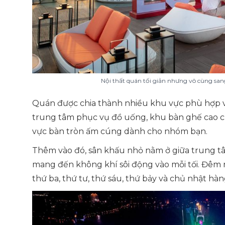
Nội thất quán tối giản nhưng vô cùng sang
Quán được chia thành nhiều khu vực phù hợp v
trung tâm phục vụ đồ uống, khu bàn ghế cao c
vực bàn tròn ấm cúng dành cho nhóm bạn.
Thêm vào đó, sân khấu nhỏ nằm ở giữa trung tâ
mang đến không khí sôi động vào mỗi tối. Đêm n
thứ ba, thứ tư, thứ sáu, thứ bảy và chủ nhật hàn