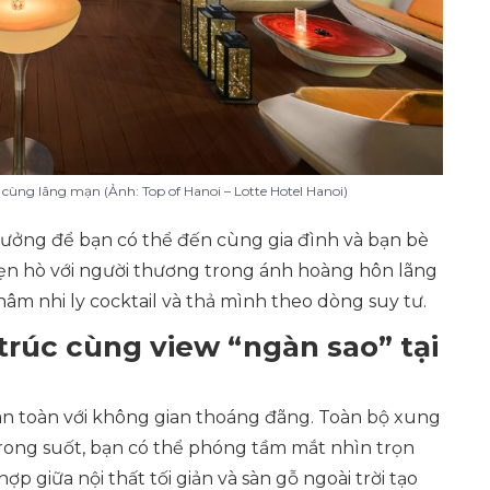
 cùng lãng mạn (Ảnh: Top of Hanoi – Lotte Hotel Hanoi)
 tưởng để bạn có thể đến cùng gia đình và bạn bè
hẹn hò với người thương trong ánh hoàng hôn lãng
âm nhi ly cocktail và thả mình theo dòng suy tư.
trúc cùng view “ngàn sao” tại
n toàn với không gian thoáng đãng. Toàn bộ xung
rong suốt, bạn có thể phóng tầm mắt nhìn trọn
p giữa nội thất tối giản và sàn gỗ ngoài trời tạo