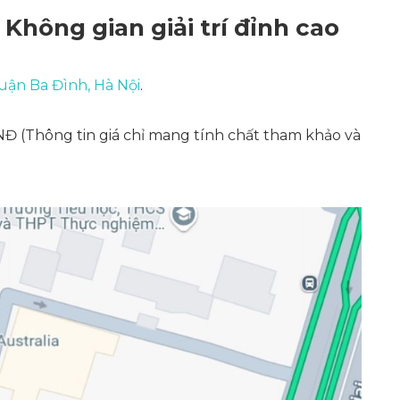
 Không gian giải trí đỉnh cao
quận Ba Đình, Hà Nội
.
VNĐ
(Thông tin giá chỉ mang tính chất tham khảo và