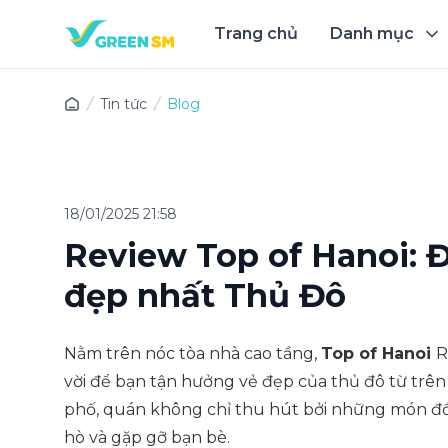
Trang chủ
Danh mục
Trải 
Tin tức
Blog
18/01/2025 21:58
Review Top of Hanoi: 
đẹp nhất Thủ Đô
Nằm trên nóc tòa nhà cao tầng,
Top of Hanoi
R
vời để bạn tận hưởng vẻ đẹp của thủ đô từ trên 
phố, quán không chỉ thu hút bởi những món đồ
hò và gặp gỡ bạn bè.