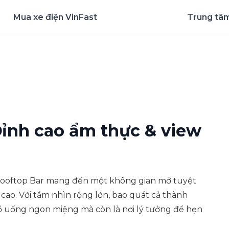
Mua xe điện VinFast
Trung tâm
nghiệm ứng dụng ngay
Đỉnh cao ẩm thực & view
ooftop Bar mang đến một không gian mở tuyệt
cao. Với tầm nhìn rộng lớn, bao quát cả thành
 uống ngon miệng mà còn là nơi lý tưởng để hẹn