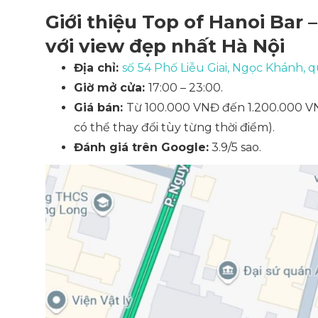
Giới thiệu Top of Hanoi Bar –
với view đẹp nhất Hà Nội
Địa chỉ:
số
54 Phố Liễu Giai, Ngọc Khánh, 
Giờ mở cửa:
17:00 – 23:00.
Giá bán:
Từ 100.000 VNĐ đến 1.200.000 
có thể thay đổi tùy từng thời điểm)
.
Đánh giá trên Google:
3.9/5 sao.