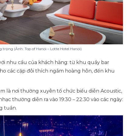
 trọng (Ảnh: Top of Hanoi – Lotte Hotel Hanoi)
ới nhu cầu của khách hàng: từ khu quầy bar
ho các cặp đôi thích ngắm hoàng hôn, đến khu
m là nơi thường xuyên tổ chức biểu diễn Acoustic,
hạc thường diễn ra vào 19:30 – 22:30 vào các ngày:
g tuần.