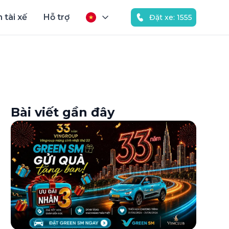
 tài xế
Hỗ trợ
Đặt xe: 1555
Bài viết gần đây