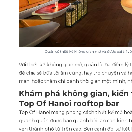
Quán có thiết kế không gian mở và được bài trí vô
Với thiết kế không gian mở, quán là địa điểm lý
để chia sẻ bữa tối ấm cúng, hay trò chuyện và 
mạn, hoặc thậm chí dành thời gian một mình, nh
Khám phá không gian, kiến 
Top Of Hanoi rooftop bar
Top Of Hanoi mang phong cách thiết kế mở hoà
quanh quán được bao quanh bởi lan can kính t
vẹn thành phố từ trên cao. Bên cạnh đó, sự kết hợ