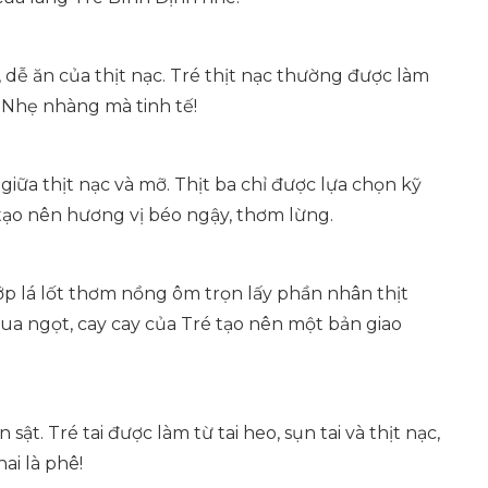
 dễ ăn của thịt nạc. Tré thịt nạc thường được làm
. Nhẹ nhàng mà tinh tế!
 giữa thịt nạc và mỡ. Thịt ba chỉ được lựa chọn kỹ
tạo nên hương vị béo ngậy, thơm lừng.
ớp lá lốt thơm nồng ôm trọn lấy phần nhân thịt
hua ngọt, cay cay của Tré tạo nên một bản giao
t. Tré tai được làm từ tai heo, sụn tai và thịt nạc,
ai là phê!