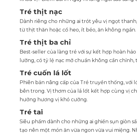
Tré thịt nạc
Dành riêng cho những ai trót yêu vị ngọt thanh,
từ thịt thăn hoặc cổ heo, ít béo, ăn không ngán
Tré thịt ba chỉ
Best-seller của làng tré với sự kết hợp hoàn hảo
lưỡng, có tỷ lệ nạc mỡ chuẩn không cần chỉnh, 
Tré cuốn lá lốt
Phiên bản nâng cấp của Tré truyền thống, với l
bên trong. Vị thơm của lá lốt kết hợp cùng vị c
hưởng hương vị khó cưỡng.
Tré tai
Siêu phẩm dành cho những ai ghiền sụn giòn sần sậ
tạo nên một món ăn vừa ngon vừa vui miệng. Nh