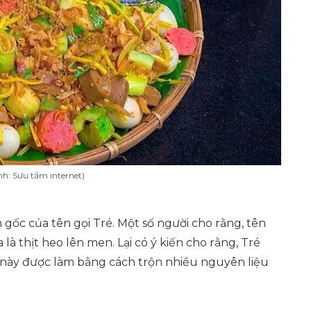
nh: Sưu tầm internet)
ốc của tên gọi Tré. Một số người cho rằng, tên
 là thịt heo lên men. Lại có ý kiến cho rằng, Tré
ăn này được làm bằng cách trộn nhiều nguyên liệu