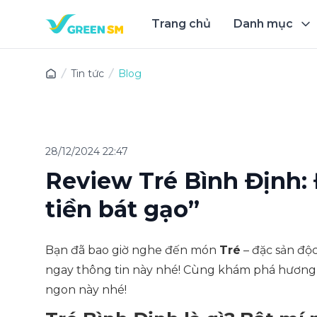
Trang chủ
Danh mục
Trải 
Tin tức
Blog
28/12/2024 22:47
Review Tré Bình Định:
tiền bát gạo”
Bạn đã bao giờ nghe đến món
Tré
– đặc sản độc
ngay thông tin này nhé! Cùng khám phá hương 
ngon này nhé!