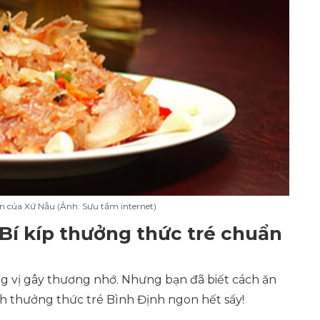
n của Xứ Nẫu (Ảnh: Sưu tầm internet)
Bí kíp thưởng thức tré chuẩn
g vị gây thương nhớ. Nhưng bạn đã biết cách ăn
 thưởng thức tré Bình Định ngon hết sẩy!