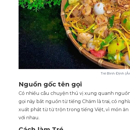
Tré Bình Định (Ả
Nguồn gốc tên gọi
Có nhiều câu chuyện thú vị xung quanh nguồn g
gọi này bắt nguồn từ tiếng Chăm là trai, có nghĩa
xuất phát từ từ trộn trong tiếng Việt, vì món 
với nhau.
Cách làm Tré