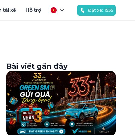
 tài xế
Hỗ trợ
Đặt xe: 1555
Bài viết gần đây