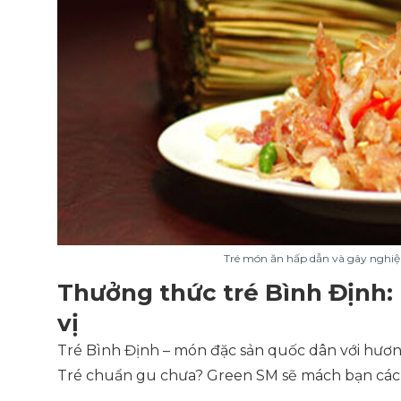
Tré món ăn hấp dẫn và gây nghiệ
Thưởng thức tré Bình Định: 
vị
Tré Bình Định – món đặc sản quốc dân với hươn
Tré chuẩn gu chưa? Green SM sẽ mách bạn cách