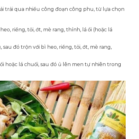
ải trải qua nhiều công đoạn công phu, từ lựa chọn
heo, riềng, tỏi, ớt, mè rang, thính, lá ổi (hoặc lá
sau đó trộn với bì heo, riềng, tỏi, ớt, mè rang,
i hoặc lá chuối, sau đó ủ lên men tự nhiên trong