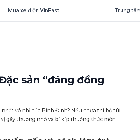
Mua xe điện VinFast
Trung tâm
nghiệm ứng dụng ngay
 Đặc sản “đáng đồng
 nhất vô nhị của Bình Định? Nếu chưa thì bỏ túi
vị gây thương nhớ và bí kíp thưởng thức món