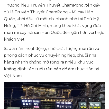
Thương hiệu Truyền Thuyết ChamPong, tên đầy
đủ là Truyền Thuyết ChamPong – Mì cay Hàn
Quốc, khởi đầu từ một chi nhánh nhỏ tại Phú Mỹ
Hưng, TP. Hồ Chí Minh, mang theo khát vọng đưa
món mì cay hải sản Hàn Quốc đến gần hơn với thực
khách Việt.
Sau 3 năm hoạt động, nhờ chất lượng món ăn và
phong cách phục vụ chuyên nghiệp, chuỗi nhà
hàng nhanh chóng mở rộng ra nhiều khu vực,
khẳng định tên tuổi trên bản đồ ẩm thực Hàn tại
Việt Nam.