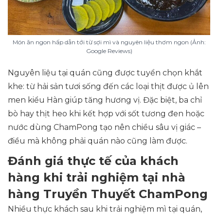
Món ăn ngon hấp dẫn tới từ sợi mì và nguyên liệu thơm ngon (Ảnh:
Google Reviews)
Nguyên liệu tại quán cũng được tuyển chọn khắt
khe: từ hải sản tươi sống đến các loại thịt được ủ lên
men kiểu Hàn giúp tăng hương vị. Đặc biệt, ba chỉ
bò hay thịt heo khi kết hợp với sốt tương đen hoặc
nước dùng ChamPong tạo nên chiều sâu vị giác –
điều mà không phải quán nào cũng làm được.
Đánh giá thực tế của khách
hàng khi trải nghiệm tại nhà
hàng Truyền Thuyết ChamPong
Nhiều thực khách sau khi trải nghiệm mì tại quán,