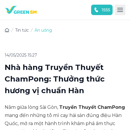
1555
Trải nghiệm ứng dụng ngay
Tin tức
Ăn uống
14/05/2025 15:27
Nhà hàng Truyền Thuyết
ChamPong: Thưởng thức
hương vị chuẩn Hàn
Nằm giữa lòng Sài Gòn,
Truyền Thuyết ChamPong
mang đến những tô mì cay hải sản đúng điệu Hàn
Quốc, mở ra một hành trình khám phá ẩm thực