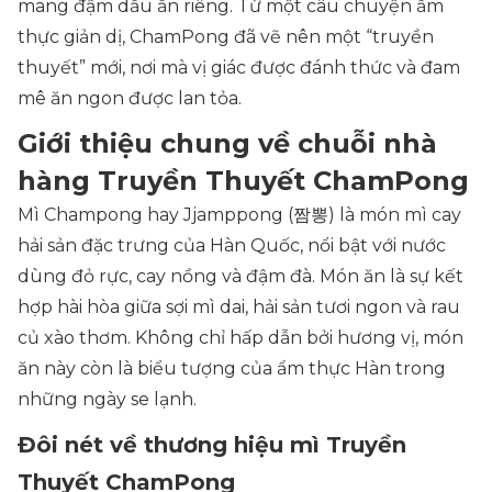
mang đậm dấu ấn riêng. Từ một câu chuyện ẩm
thực giản dị, ChamPong đã vẽ nên một “truyền
thuyết” mới, nơi mà vị giác được đánh thức và đam
mê ăn ngon được lan tỏa.
Giới thiệu chung về chuỗi nhà
hàng Truyền Thuyết ChamPong
Mì Champong hay Jjamppong (짬뽕) là món mì cay
hải sản đặc trưng của Hàn Quốc, nổi bật với nước
dùng đỏ rực, cay nồng và đậm đà. Món ăn là sự kết
hợp hài hòa giữa sợi mì dai, hải sản tươi ngon và rau
củ xào thơm. Không chỉ hấp dẫn bởi hương vị, món
ăn này còn là biểu tượng của ẩm thực Hàn trong
những ngày se lạnh.
Đôi nét về thương hiệu mì Truyền
Thuyết ChamPong