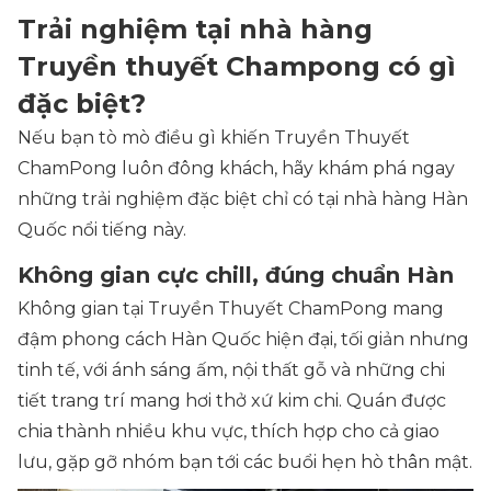
Trải nghiệm tại nhà hàng
Truyền thuyết Champong có gì
đặc biệt?
Nếu bạn tò mò điều gì khiến Truyền Thuyết
ChamPong luôn đông khách, hãy khám phá ngay
những trải nghiệm đặc biệt chỉ có tại nhà hàng Hàn
Quốc nổi tiếng này.
Không gian cực chill, đúng chuẩn Hàn
Không gian tại Truyền Thuyết ChamPong mang
đậm phong cách Hàn Quốc hiện đại, tối giản nhưng
tinh tế, với ánh sáng ấm, nội thất gỗ và những chi
tiết trang trí mang hơi thở xứ kim chi. Quán được
chia thành nhiều khu vực, thích hợp cho cả giao
lưu, gặp gỡ nhóm bạn tới các buổi hẹn hò thân mật.