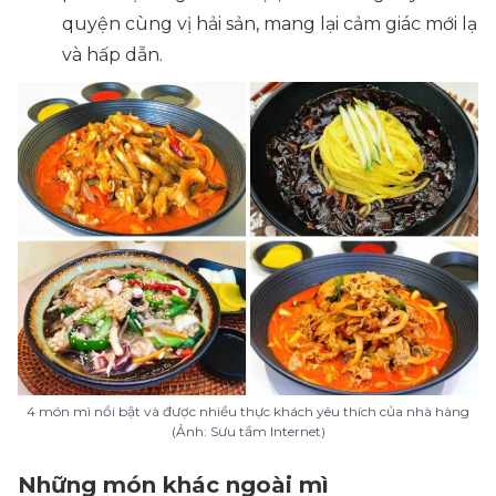
quyện cùng vị hải sản, mang lại cảm giác mới lạ
và hấp dẫn.
4 món mì nổi bật và được nhiều thực khách yêu thích của nhà hàng
(Ảnh: Sưu tầm Internet)
Những món khác ngoài mì