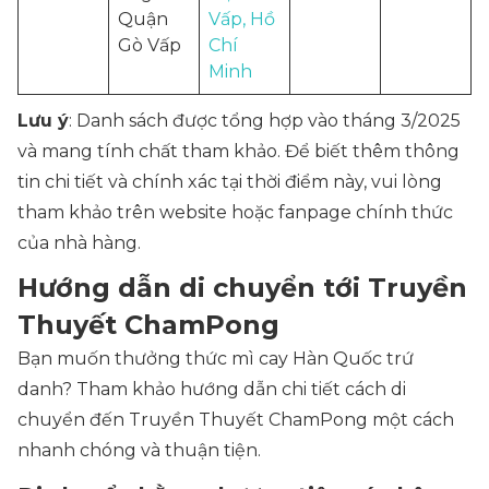
Quận
Vấp, Hồ
Gò Vấp
Chí
Minh
Lưu ý
: Danh sách được tổng hợp vào tháng 3/2025
và mang tính chất tham khảo. Để biết thêm thông
tin chi tiết và chính xác tại thời điểm này, vui lòng
tham khảo trên website hoặc fanpage chính thức
của nhà hàng.
Hướng dẫn di chuyển tới Truyền
Thuyết ChamPong
Bạn muốn thưởng thức mì cay Hàn Quốc trứ
danh? Tham khảo hướng dẫn chi tiết cách di
chuyển đến Truyền Thuyết ChamPong một cách
nhanh chóng và thuận tiện.