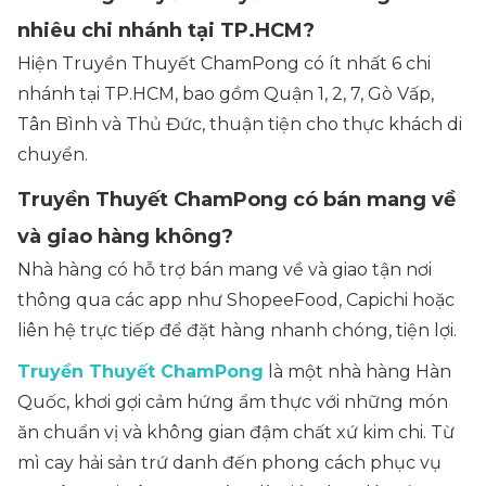
nhiêu chi nhánh tại TP.HCM?
Hiện Truyền Thuyết ChamPong có ít nhất 6 chi
nhánh tại TP.HCM, bao gồm Quận 1, 2, 7, Gò Vấp,
Tân Bình và Thủ Đức, thuận tiện cho thực khách di
chuyển.
Truyền Thuyết ChamPong có bán mang về
và giao hàng không?
Nhà hàng có hỗ trợ bán mang về và giao tận nơi
thông qua các app như ShopeeFood, Capichi hoặc
liên hệ trực tiếp để đặt hàng nhanh chóng, tiện lợi.
Truyền Thuyết
ChamPong
là một nhà hàng Hàn
Quốc, khơi gợi cảm hứng ẩm thực với những món
ăn chuẩn vị và không gian đậm chất xứ kim chi. Từ
mì cay hải sản trứ danh đến phong cách phục vụ