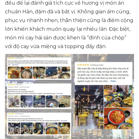
đều để lại đánh giá tích cực về hương vị món ăn
chuẩn Hàn, đậm đà và bắt vị. Không gian ấm cúng,
phục vụ nhanh nhẹn, thân thiện cũng là điểm cộng
lớn khiến khách muốn quay lại nhiều lần. Đặc biệt,
món mì cay hải sản được khen là “đỉnh của chóp”
với độ cay vừa miệng và topping đầy đặn.