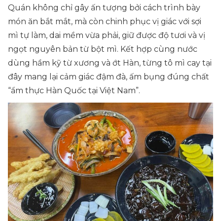
Quán không chỉ gây ấn tượng bởi cách trình bày
món ăn bắt mắt, mà còn chinh phục vị giác với sợi
mì tự làm, dai mềm vừa phải, giữ được độ tươi và vị
ngọt nguyên bản từ bột mì. Kết hợp cùng nước
dùng hầm kỹ từ xương và ớt Hàn, từng tô mì cay tại
đây mang lại cảm giác đậm đà, ấm bụng đúng chất
“ẩm thực Hàn Quốc tại Việt Nam”.