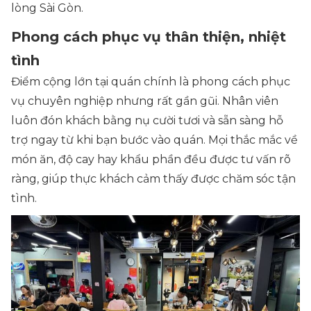
lòng Sài Gòn.
Phong cách phục vụ thân thiện, nhiệt
tình
Điểm cộng lớn tại quán chính là phong cách phục
vụ chuyên nghiệp nhưng rất gần gũi. Nhân viên
luôn đón khách bằng nụ cười tươi và sẵn sàng hỗ
trợ ngay từ khi bạn bước vào quán. Mọi thắc mắc về
món ăn, độ cay hay khẩu phần đều được tư vấn rõ
ràng, giúp thực khách cảm thấy được chăm sóc tận
tình.