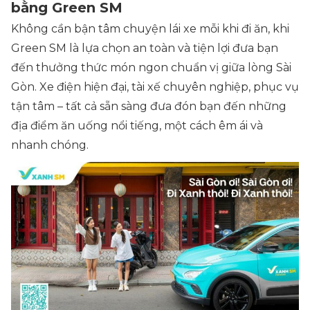
bằng Green SM
Không cần bận tâm chuyện lái xe mỗi khi đi ăn, khi
Green SM là lựa chọn an toàn và tiện lợi đưa bạn
đến thưởng thức món ngon chuẩn vị giữa lòng Sài
Gòn. Xe điện hiện đại, tài xế chuyên nghiệp, phục vụ
tận tâm – tất cả sẵn sàng đưa đón bạn đến những
địa điểm ăn uống nổi tiếng, một cách êm ái và
nhanh chóng.