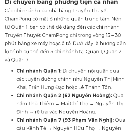
Di chuyển bằng phương tiện cá nhân
Các chi nhánh của nhà hàng Truyền Thuyết
ChamPong có mặt ở những quận trung tâm. Nên
từ Quận 1, bạn có thể dễ dàng đến các chi nhánh
Truyền Thuyết ChamPong chỉ trong vòng 15 – 30
phút bằng xe máy hoặc ô tô. Dưới đây là hướng dẫn
lộ trình cụ thể đến 3 chi nhánh tại Quận 1, Quận 2
và Quận 7:
Chi nhánh Quận 1:
Di chuyển nội quận qua
các tuyến đường chính như Nguyễn Thị Minh
Khai, Trần Hưng Đạo hoặc Lê Thánh Tôn.
Chi nhánh Quận 2 (62 Nguyễn Hoàng):
Qua
hầm Thủ Thiêm → Mai Chí Thọ → Nguyễn Thị
Định → rẽ trái vào Nguyễn Hoàng.
Chi nhánh Quận 7 (93 Phạm Văn Nghị):
Qua
cầu Kênh Tẻ → Nguyễn Hữu Thọ → Nguyễn