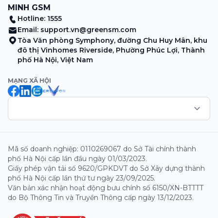
MINH GSM
Hotline: 1555
Email:
support.vn@greensm.com
Tòa Văn phòng Symphony, đường Chu Huy Mân, khu
đô thị Vinhomes Riverside, Phường Phúc Lợi, Thành
phố Hà Nội, Việt Nam
MẠNG XÃ HỘI
Mã số doanh nghiệp: 0110269067 do Sở Tài chính thành
phố Hà Nội cấp lần đầu ngày 01/03/2023.
Giấy phép vận tải số 9620/GPKDVT do Sở Xây dựng thành
phố Hà Nội cấp lần thứ tư ngày 23/09/2025.
Văn bản xác nhận hoạt động bưu chính số 6150/XN-BTTTT
do Bộ Thông Tin và Truyền Thông cấp ngày 13/12/2023.