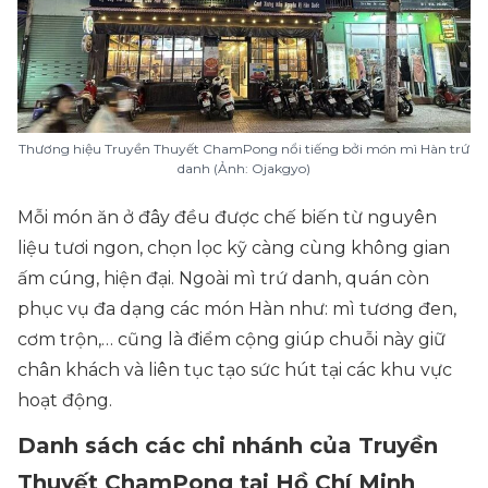
Thương hiệu Truyền Thuyết ChamPong nổi tiếng bởi món mì Hàn trứ
danh (Ảnh: Ojakgyo)
Mỗi món ăn ở đây đều được chế biến từ nguyên
liệu tươi ngon, chọn lọc kỹ càng cùng không gian
ấm cúng, hiện đại. Ngoài mì trứ danh, quán còn
phục vụ đa dạng các món Hàn như: mì tương đen,
cơm trộn,… cũng là điểm cộng giúp chuỗi này giữ
chân khách và liên tục tạo sức hút tại các khu vực
hoạt động.
Danh sách các chi nhánh của Truyền
Thuyết ChamPong tại Hồ Chí Minh