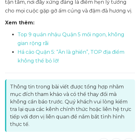
tận tâm, nơi đây xứng đáng là điểm hẹn lý tưởng
cho mọi cuộc gặp gỡ ấm cúng và đậm đà hương vị.
Xem thêm:
Top 9 quán nhậu Quận 5 mồi ngon, không
gian rộng rãi
Há cảo Quận 5: “Ăn là ghiền”, TOP địa điểm
không thể bỏ lỡ!
Thông tin trong bài viết được tổng hợp nhằm
mục đích tham khảo và có thể thay đổi mà
không cần báo trước. Quý khách vui lòng kiểm
tra lại qua các kênh chính thức hoặc liên hệ trực
tiếp với đơn vị liên quan để nắm bắt tình hình
thực tế.