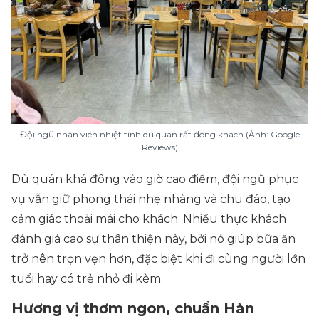
Đội ngũ nhân viên nhiệt tình dù quán rất đông khách (Ảnh: Google
Reviews)
Dù quán khá đông vào giờ cao điểm, đội ngũ phục
vụ vẫn giữ phong thái nhẹ nhàng và chu đáo, tạo
cảm giác thoải mái cho khách. Nhiều thực khách
đánh giá cao sự thân thiện này, bởi nó giúp bữa ăn
trở nên trọn vẹn hơn, đặc biệt khi đi cùng người lớn
tuổi hay có trẻ nhỏ đi kèm.
Hương vị thơm ngon, chuẩn Hàn