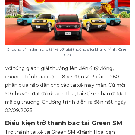
Chương trình dành cho tài xế với giải thưởng siêu khủng (Ảnh: Green
SM)
Với tổng giá trị giải thưởng lên đến 4 tỷ đồng,
chương trình trao tặng 8 xe điện VF3 cùng 260
phần quà hấp dẫn cho các tài xế may mắn. Cứ mỗi
50 chuyến đạt đủ doanh thu, tài xế sẽ nhận được 1
mã dự thưởng. Chương trình diễn ra đến hết ngày
02/09/2025.
Điều kiện trở thành bác tài Green SM
Trở thành tài xế tại Green SM Khánh Hòa, bạn