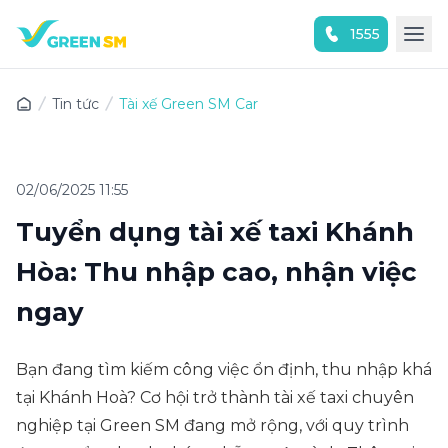
1555
Trải nghiệm ứng dụng ngay
Tin tức
Tài xế Green SM Car
02/06/2025 11:55
Tuyển dụng tài xế taxi Khánh
Hòa: Thu nhập cao, nhận việc
ngay
Bạn đang tìm kiếm công việc ổn định, thu nhập khá
tại Khánh Hoà? Cơ hội trở thành tài xế taxi chuyên
nghiệp tại Green SM đang mở rộng, với quy trình