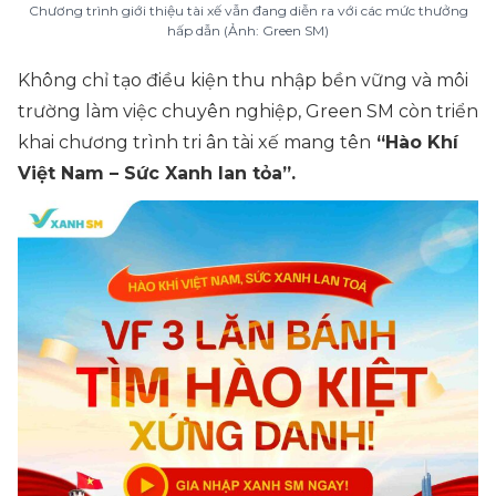
Chương trình giới thiệu tài xế vẫn đang diễn ra với các mức thưởng
hấp dẫn (Ảnh: Green SM)
Không chỉ tạo điều kiện thu nhập bền vững và môi
trường làm việc chuyên nghiệp, Green SM còn triển
khai chương trình tri ân tài xế mang tên
“Hào Khí
Việt Nam – Sức Xanh lan tỏa”.