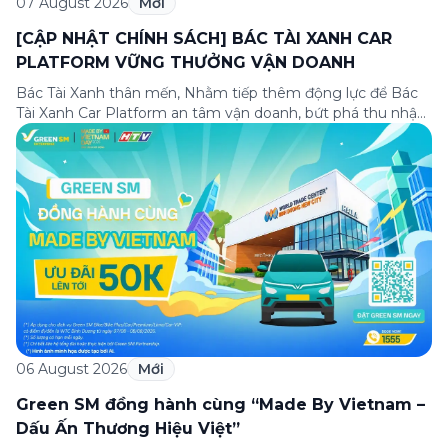
07 August 2026
Mới
[CẬP NHẬT CHÍNH SÁCH] BÁC TÀI XANH CAR
PLATFORM VỮNG THƯỞNG VẬN DOANH
Bác Tài Xanh thân mến, Nhằm tiếp thêm động lực để Bác
Tài Xanh Car Platform an tâm vận doanh, bứt phá thu nhập
ngay từ những ngày đầu gia nhập, Green SM cập nhật
Chương trình thưởng vận doanh dành riêng cho Bác Tài
Xanh Car Platform mới với cơ hội nhận thưởng lên […]
06 August 2026
Mới
Green SM đồng hành cùng “Made By Vietnam –
Dấu Ấn Thương Hiệu Việt”