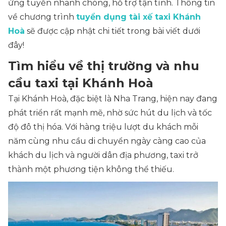
ứng tuyển nhanh chóng, hỗ trợ tận tình. Thông tin
về chương trình
tuyển dụng tài xế taxi Khánh
Hoà
sẽ được cập nhật chi tiết trong bài viết dưới
đây!
Tìm hiểu về thị trường và nhu
cầu taxi tại Khánh Hoà
Tại Khánh Hoà, đặc biệt là Nha Trang, hiện nay đang
phát triển rất mạnh mẽ, nhờ sức hút du lịch và tốc
độ đô thị hóa. Với hàng triệu lượt du khách mỗi
năm cùng nhu cầu di chuyển ngày càng cao của
khách du lịch và người dân địa phương, taxi trở
thành một phương tiện không thể thiếu.