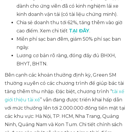
dành cho ứng viên đã có kinh nghiệm lái xe
kinh doanh vận tải (có tài liệu chứng minh).
Chia sẻ doanh thu tới 62%, tăng thêm vào giờ
cao điểm. Xem chi tiết
TẠI ĐÂY
.
Miễn phí sạc ban đêm, giảm 50% phí sạc ban
ngày.
Lương cơ bản rõ ràng, đóng đầy đủ BHXH,
BHYT, BHTN.
Bên cạnh các khoản thưởng định kỳ, Green SM
thường xuyên có các chương trình để giúp bác tài
tăng thêm thu nhập. Đặc biệt, chương trình “
tài xế
giới thiệu tài xế
” vẫn đang được triển khai hấp dẫn
với mức thưởng lên tới 2.000.000 đồng tiền mặt tại
các khu vực: Hà Nội, TP. HCM, Nha Trang, Quảng
Ninh, Quảng Nam và Kon Tum. Chi tiết chính sách