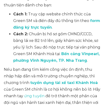
thuận tiện dành cho bạn:
Cách 1:
Truy cập website chính thức của
Green SM và điền đầy đủ thông tin theo
form
đăng ký trực tuyến
.
Cách 2:
Chuẩn bị hồ sơ gồm CMND/CCCD,
bằng lái xe B2 trở lên, giấy khám sức khỏe, sơ
yếu lý lịch. Sau đó nộp trực tiếp tại văn phòng
Green SM Khánh Hoà tại:
Bến cảng Vinpearl,
phường Vĩnh Nguyên, TP. Nha Trang
.
Nếu bạn đang tìm kiếm công việc ổn định, thu
nhập hấp dẫn và môi trường chuyên nghiệp, thì
chương trình
tuyển dụng tài xế taxi Khánh Hoà
của Green SM chính là cơ hội không nên bỏ lỡ. Hãy
nhanh tay
ứng tuyển
để trở thành một phần của
đội ngũ vận hành taxi xanh hiện đại, thân thiện với