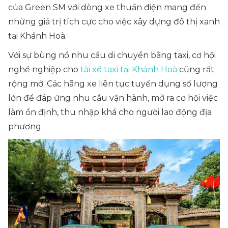
của Green SM với dòng xe thuần điện mang đến
những giá trị tích cực cho việc xây dựng đô thị xanh
tại Khánh Hoà.
Với sự bùng nổ nhu cầu di chuyển bằng taxi, cơ hội
nghề nghiệp cho
tài xế taxi tại Khánh Hoà
cũng rất
rộng mở. Các hãng xe liên tục tuyển dụng số lượng
lớn để đáp ứng nhu cầu vận hành, mở ra cơ hội việc
làm ổn định, thu nhập khá cho người lao động địa
phương.