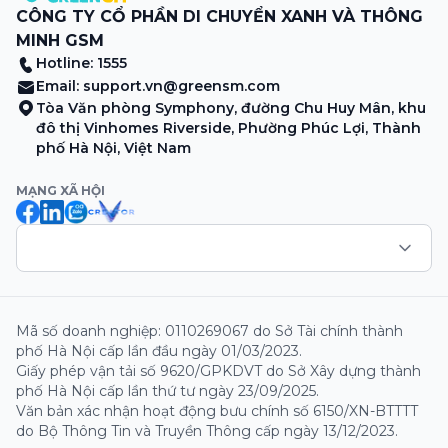
CÔNG TY CỔ PHẦN DI CHUYỂN XANH VÀ THÔNG
MINH GSM
Hotline: 1555
Email:
support.vn@greensm.com
Tòa Văn phòng Symphony, đường Chu Huy Mân, khu
đô thị Vinhomes Riverside, Phường Phúc Lợi, Thành
phố Hà Nội, Việt Nam
MẠNG XÃ HỘI
Mã số doanh nghiệp: 0110269067 do Sở Tài chính thành
phố Hà Nội cấp lần đầu ngày 01/03/2023.
Giấy phép vận tải số 9620/GPKDVT do Sở Xây dựng thành
phố Hà Nội cấp lần thứ tư ngày 23/09/2025.
Văn bản xác nhận hoạt động bưu chính số 6150/XN-BTTTT
do Bộ Thông Tin và Truyền Thông cấp ngày 13/12/2023.