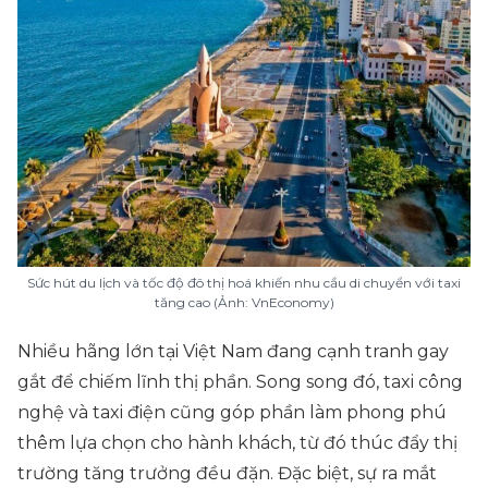
Sức hút du lịch và tốc độ đô thị hoá khiến nhu cầu di chuyển với taxi
tăng cao (Ảnh: VnEconomy)
Nhiều hãng lớn tại Việt Nam đang cạnh tranh gay
gắt để chiếm lĩnh thị phần. Song song đó, taxi công
nghệ và taxi điện cũng góp phần làm phong phú
thêm lựa chọn cho hành khách, từ đó thúc đẩy thị
trường tăng trưởng đều đặn. Đặc biệt, sự ra mắt