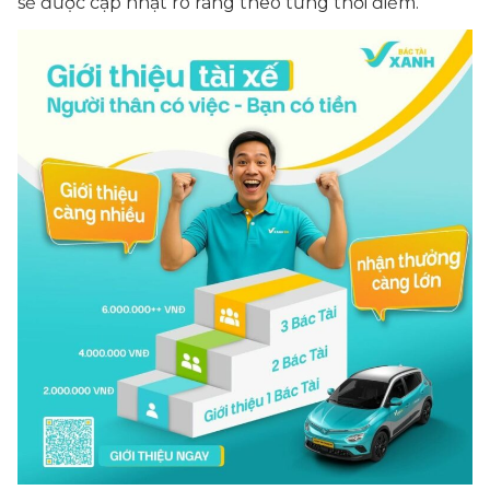
sẽ được cập nhật rõ ràng theo từng thời điểm.