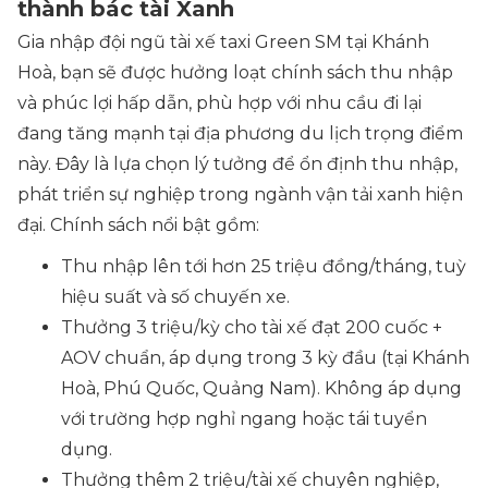
thành bác tài Xanh
Gia nhập đội ngũ tài xế taxi Green SM tại Khánh
Hoà, bạn sẽ được hưởng loạt chính sách thu nhập
và phúc lợi hấp dẫn, phù hợp với nhu cầu đi lại
đang tăng mạnh tại địa phương du lịch trọng điểm
này. Đây là lựa chọn lý tưởng để ổn định thu nhập,
phát triển sự nghiệp trong ngành vận tải xanh hiện
đại. Chính sách nổi bật gồm:
Thu nhập lên tới hơn 25 triệu đồng/tháng, tuỳ
hiệu suất và số chuyến xe.
Thưởng 3 triệu/kỳ cho tài xế đạt 200 cuốc +
AOV chuẩn, áp dụng trong 3 kỳ đầu (tại Khánh
Hoà, Phú Quốc, Quảng Nam). Không áp dụng
với trường hợp nghỉ ngang hoặc tái tuyển
dụng.
Thưởng thêm 2 triệu/tài xế chuyên nghiệp,