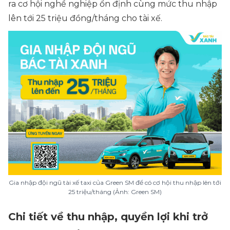
ra cơ hội nghề nghiệp ổn định cùng mức thu nhập
lên tới 25 triệu đồng/tháng cho tài xế.
Gia nhập đội ngũ tài xế taxi của Green SM để có cơ hội thu nhập lên tới
25 triệu/tháng (Ảnh: Green SM)
Chi tiết về thu nhập, quyền lợi khi trở