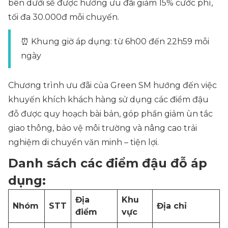
bên dưới sẽ được hưởng ưu đãi giảm 15% cước phí,
tối đa 30.000đ mỗi chuyến.
⏰ Khung giờ áp dụng: từ 6h00 đến 22h59 mỗi
ngày
Chương trình ưu đãi của Green SM hướng đến việc
khuyến khích khách hàng sử dụng các điểm đậu
đỗ được quy hoạch bài bản, góp phần giảm ùn tắc
giao thông, bảo vệ môi trường và nâng cao trải
nghiệm di chuyển văn minh – tiện lợi.
Danh sách các điểm đậu đỗ áp
dụng:
Địa
Khu
Nhóm
STT
Địa chỉ
điểm
vực