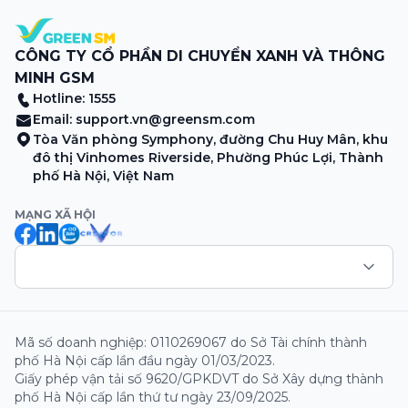
CÔNG TY CỔ PHẦN DI CHUYỂN XANH VÀ THÔNG
MINH GSM
Hotline: 1555
Email:
support.vn@greensm.com
Tòa Văn phòng Symphony, đường Chu Huy Mân, khu
đô thị Vinhomes Riverside, Phường Phúc Lợi, Thành
phố Hà Nội, Việt Nam
MẠNG XÃ HỘI
Mã số doanh nghiệp: 0110269067 do Sở Tài chính thành
phố Hà Nội cấp lần đầu ngày 01/03/2023.
Giấy phép vận tải số 9620/GPKDVT do Sở Xây dựng thành
phố Hà Nội cấp lần thứ tư ngày 23/09/2025.