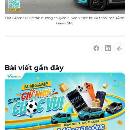
Đặt Green SM để tận hưởng chuyến đi xanh, tiện lợi và thoải mái (Ảnh:
Green SM)
Bài viết gần đây