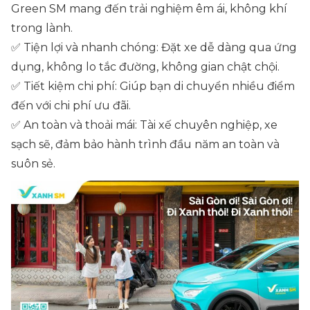
Green SM mang đến trải nghiệm êm ái, không khí
trong lành.
✅ Tiện lợi và nhanh chóng: Đặt xe dễ dàng qua ứng
dụng, không lo tắc đường, không gian chật chội.
✅ Tiết kiệm chi phí: Giúp bạn di chuyển nhiều điểm
đến với chi phí ưu đãi.
✅ An toàn và thoải mái: Tài xế chuyên nghiệp, xe
sạch sẽ, đảm bảo hành trình đầu năm an toàn và
suôn sẻ.