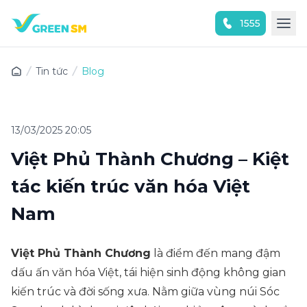
1555
Trải nghiệm ứng dụng ngay
Tin tức
Blog
13/03/2025 20:05
Việt Phủ Thành Chương – Kiệt
tác kiến trúc văn hóa Việt
Nam
Việt Phủ Thành Chương
là điểm đến mang đậm
dấu ấn văn hóa Việt, tái hiện sinh động không gian
kiến trúc và đời sống xưa. Nằm giữa vùng núi Sóc