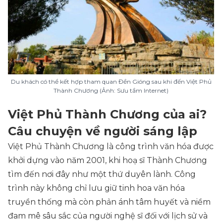
Du khách có thể kết hợp tham quan Đền Gióng sau khi đến Việt Phủ
Thành Chương (Ảnh: Sưu tầm Internet)
Việt Phủ Thành Chương của ai?
Câu chuyện về người sáng lập
Việt Phủ Thành Chương là công trình văn hóa được
khởi dựng vào năm 2001, khi hoạ sĩ Thành Chương
tìm đến nơi đây như một thứ duyên lành. Công
trình này không chỉ lưu giữ tinh hoa văn hóa
truyền thống mà còn phản ánh tâm huyết và niềm
đam mê sâu sắc của người nghệ sĩ đối với lịch sử và