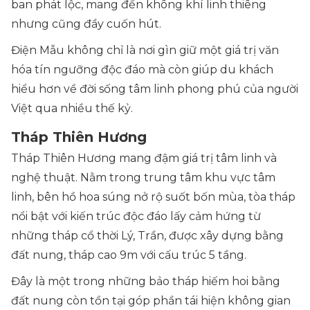
ban phát lộc, mang đến không khí linh thiêng
nhưng cũng đầy cuốn hút.
Điện Mẫu không chỉ là nơi gìn giữ một giá trị văn
hóa tín ngưỡng độc đáo mà còn giúp du khách
hiểu hơn về đời sống tâm linh phong phú của người
Việt qua nhiều thế kỷ.
Tháp Thiên Hương
Tháp Thiên Hương mang đậm giá trị tâm linh và
nghệ thuật. Nằm trong trung tâm khu vực tâm
linh, bên hồ hoa súng nở rộ suốt bốn mùa, tòa tháp
nổi bật với kiến trúc độc đáo lấy cảm hứng từ
những tháp cổ thời Lý, Trần, được xây dựng bằng
đất nung, tháp cao 9m với cấu trúc 5 tầng.
Đây là một trong những bảo tháp hiếm hoi bằng
đất nung còn tồn tại góp phần tái hiện không gian