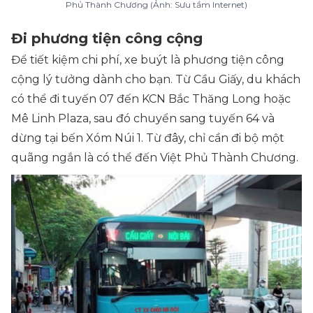
Phủ Thành Chương (Ảnh: Sưu tầm Internet)
Đi phương tiện công cộng
Để tiết kiệm chi phí, xe buýt là phương tiện công
cộng lý tưởng dành cho bạn. Từ Cầu Giấy, du khách
có thể đi tuyến 07 đến KCN Bắc Thăng Long hoặc
Mê Linh Plaza, sau đó chuyển sang tuyến 64 và
dừng tại bến Xóm Núi 1. Từ đây, chỉ cần đi bộ một
quãng ngắn là có thể đến Việt Phủ Thành Chương.