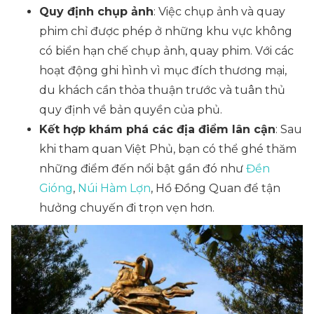
Quy định chụp ảnh
: Việc chụp ảnh và quay
phim chỉ được phép ở những khu vực không
có biển hạn chế chụp ảnh, quay phim. Với các
hoạt động ghi hình vì mục đích thương mại,
du khách cần thỏa thuận trước và tuân thủ
quy định về bản quyền của phủ.
Kết hợp khám phá các địa điểm lân cận
: Sau
khi tham quan Việt Phủ, bạn có thể ghé thăm
những điểm đến nổi bật gần đó như
Đền
Gióng
,
Núi Hàm Lợn
, Hồ Đồng Quan để tận
hưởng chuyến đi trọn vẹn hơn.