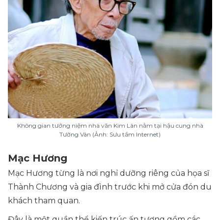
Không gian tưởng niệm nhà văn Kim Lân nằm tại hậu cung nhà
Tường Vân (Ảnh: Sưu tầm Internet)
Mạc Hương
Mạc Hương từng là nơi nghỉ dưỡng riêng của họa sĩ
Thành Chương và gia đình trước khi mở cửa đón du
khách tham quan.
Đây là một quần thể kiến trúc ấn tượng gồm các