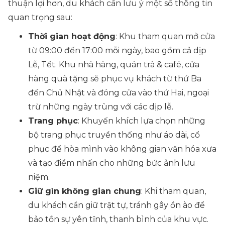
thuận lợi hơn, du khách cần lưu ý một số thông tin
quan trọng sau:
Thời gian hoạt động
: Khu tham quan mở cửa
từ 09:00 đến 17:00 mỗi ngày, bao gồm cả dịp
Lễ, Tết. Khu nhà hàng, quán trà & café, cửa
hàng quà tặng sẽ phục vụ khách từ thứ Ba
đến Chủ Nhật và đóng cửa vào thứ Hai, ngoại
trừ những ngày trùng với các dịp lễ.
Trang phục
: Khuyến khích lựa chọn những
bộ trang phục truyền thống như áo dài, cổ
phục để hòa mình vào không gian văn hóa xưa
và tạo điểm nhấn cho những bức ảnh lưu
niệm.
Giữ gìn không gian chung
: Khi tham quan,
du khách cần giữ trật tự, tránh gây ồn ào để
bảo tồn sự yên tĩnh, thanh bình của khu vực.