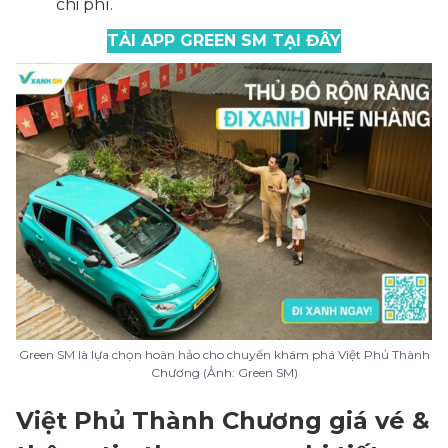
chi phí.
TẢI APP GREEN SM TẠI ĐÂY
Green SM là lựa chọn hoàn hảo cho chuyến khám phá Việt Phủ Thành
Chương (Ảnh: Green SM)
Việt Phủ Thành Chương giá vé &