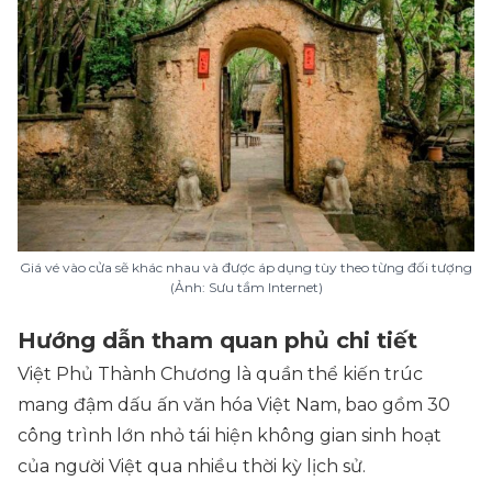
Giá vé vào cửa sẽ khác nhau và được áp dụng tùy theo từng đối tượng
(Ảnh: Sưu tầm Internet)
Hướng dẫn tham quan phủ chi tiết
Việt Phủ Thành Chương là quần thể kiến trúc
mang đậm dấu ấn văn hóa Việt Nam, bao gồm 30
công trình lớn nhỏ tái hiện không gian sinh hoạt
của người Việt qua nhiều thời kỳ lịch sử.