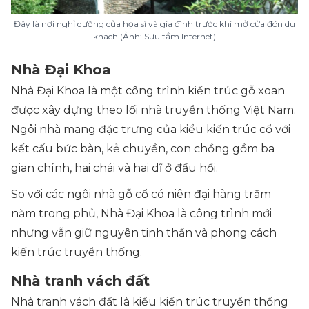
Đây là nơi nghỉ dưỡng của họa sĩ và gia đình trước khi mở cửa đón du
khách (Ảnh: Sưu tầm Internet)
Nhà Đại Khoa
Nhà Đại Khoa là một công trình kiến trúc gỗ xoan
được xây dựng theo lối nhà truyền thống Việt Nam.
Ngôi nhà mang đặc trưng của kiểu kiến trúc cổ với
kết cấu bức bàn, kẻ chuyền, con chồng gồm ba
gian chính, hai chái và hai dĩ ở đầu hồi.
So với các ngôi nhà gỗ cổ có niên đại hàng trăm
năm trong phủ, Nhà Đại Khoa là công trình mới
nhưng vẫn giữ nguyên tinh thần và phong cách
kiến trúc truyền thống.
Nhà tranh vách đất
Nhà tranh vách đất là kiểu kiến trúc truyền thống