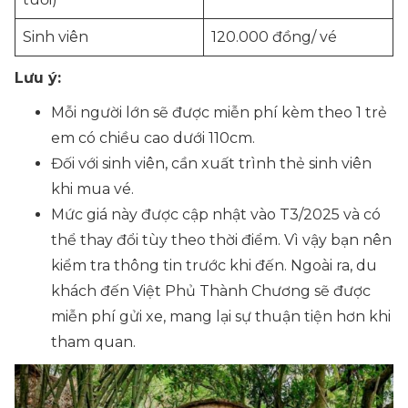
Sinh viên
120.000 đồng/ vé
Lưu ý:
Mỗi người lớn sẽ được miễn phí kèm theo 1 trẻ
em có chiều cao dưới 110cm.
Đối với sinh viên, cần xuất trình thẻ sinh viên
khi mua vé.
Mức giá này được cập nhật vào T3/2025 và có
thể thay đổi tùy theo thời điểm. Vì vậy bạn nên
kiểm tra thông tin trước khi đến. Ngoài ra, du
khách đến Việt Phủ Thành Chương sẽ được
miễn phí gửi xe, mang lại sự thuận tiện hơn khi
tham quan.