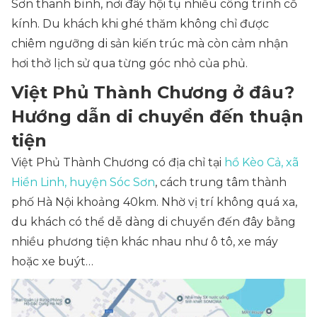
Sơn thanh bình, nơi đây hội tụ nhiều công trình cổ
kính. Du khách khi ghé thăm không chỉ được
chiêm ngưỡng di sản kiến trúc mà còn cảm nhận
hơi thở lịch sử qua từng góc nhỏ của phủ.
Việt Phủ Thành Chương ở đâu?
Hướng dẫn di chuyển đến thuận
tiện
Việt Phủ Thành Chương có địa chỉ tại
hồ Kèo Cả, xã
Hiền Linh, huyện Sóc Sơn
, cách trung tâm thành
phố Hà Nội khoảng 40km. Nhờ vị trí không quá xa,
du khách có thể dễ dàng di chuyển đến đây bằng
nhiều phương tiện khác nhau như ô tô, xe máy
hoặc xe buýt…