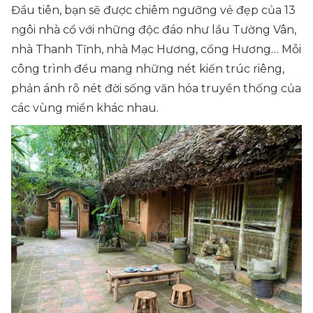
Đầu tiên, bạn sẽ được chiêm ngưỡng vẻ đẹp của 13
ngôi nhà cổ với những độc đáo như lầu Tường Vân,
nhà Thanh Tĩnh, nhà Mạc Hương, cổng Hương… Mỗi
công trình đều mang những nét kiến trúc riêng,
phản ánh rõ nét đời sống văn hóa truyền thống của
các vùng miền khác nhau.