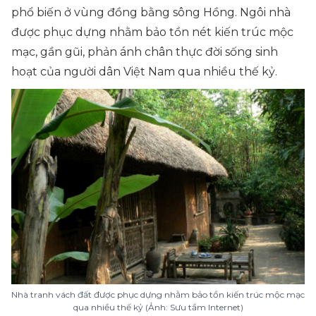
phổ biến ở vùng đồng bằng sông Hồng. Ngôi nhà
được phục dựng nhằm bảo tồn nét kiến trúc mộc
mạc, gần gũi, phản ánh chân thực đời sống sinh
hoạt của người dân Việt Nam qua nhiều thế kỷ.
Nhà tranh vách đất được phục dựng nhằm bảo tồn kiến trúc mộc mạc
qua nhiều thế kỷ (Ảnh: Sưu tầm Internet)