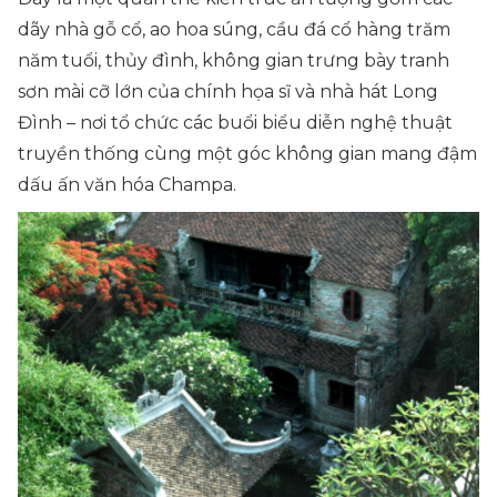
dãy nhà gỗ cổ, ao hoa súng, cầu đá cổ hàng trăm
năm tuổi, thủy đình, không gian trưng bày tranh
sơn mài cỡ lớn của chính họa sĩ và nhà hát Long
Đình – nơi tổ chức các buổi biểu diễn nghệ thuật
truyền thống cùng một góc không gian mang đậm
dấu ấn văn hóa Champa.