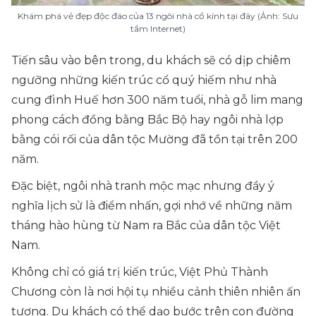
Khám phá vẻ đẹp độc đáo của 13 ngôi nhà cổ kính tại đây (Ảnh: Sưu
tầm Internet)
Tiến sâu vào bên trong, du khách sẽ có dịp chiêm
ngưỡng những kiến trúc cổ quý hiếm như nhà
cung đình Huế hơn 300 năm tuổi, nhà gỗ lim mang
phong cách đồng bằng Bắc Bộ hay ngôi nhà lợp
bằng cói rối của dân tộc Mường đã tồn tại trên 200
năm.
Đặc biệt, ngôi nhà tranh mộc mạc nhưng đầy ý
nghĩa lịch sử là điểm nhấn, gợi nhớ về những năm
tháng hào hùng từ Nam ra Bắc của dân tộc Việt
Nam.
Không chỉ có giá trị kiến trúc, Việt Phủ Thành
Chương còn là nơi hội tụ nhiều cảnh thiên nhiên ấn
tượng. Du khách có thể dạo bước trên con đường