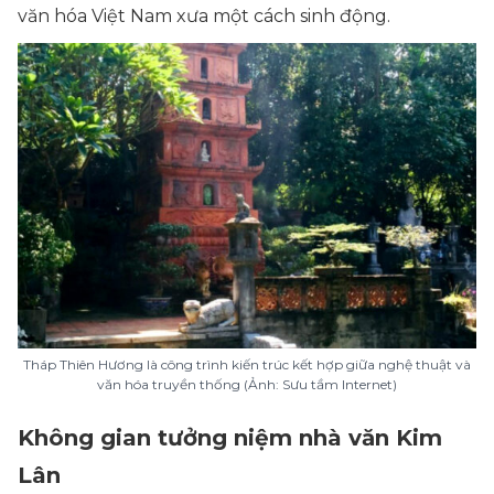
văn hóa Việt Nam xưa một cách sinh động.
Tháp Thiên Hương là công trình kiến trúc kết hợp giữa nghệ thuật và
văn hóa truyền thống (Ảnh: Sưu tầm Internet)
Không gian tưởng niệm nhà văn Kim
Lân