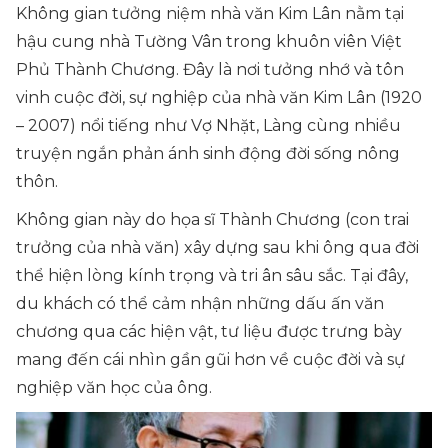
Không gian tưởng niệm nhà văn Kim Lân nằm tại
hậu cung nhà Tường Vân trong khuôn viên Việt
Phủ Thành Chương. Đây là nơi tưởng nhớ và tôn
vinh cuộc đời, sự nghiệp của nhà văn Kim Lân (1920
– 2007) nổi tiếng như Vợ Nhặt, Làng cùng nhiều
truyện ngắn phản ánh sinh động đời sống nông
thôn.
Không gian này do họa sĩ Thành Chương (con trai
trưởng của nhà văn) xây dựng sau khi ông qua đời
thể hiện lòng kính trọng và tri ân sâu sắc. Tại đây,
du khách có thể cảm nhận những dấu ấn văn
chương qua các hiện vật, tư liệu được trưng bày
mang đến cái nhìn gần gũi hơn về cuộc đời và sự
nghiệp văn học của ông.