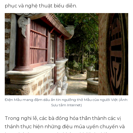
phục và nghệ thuật biểu diễn.
Điện Mẫu mang đậm dấu ấn tín ngưỡng thờ Mẫu của người Việt (Ảnh:
Sưu tầm Internet)
Trong nghi lễ, các bà đồng hóa thân thành các vị
thánh thực hiện những điệu múa uyển chuyển và