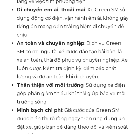
lắng về việc tìm phương tiện.
Di chuyển êm ái, thoải mái
: Xe Green SM sử
dụng động cơ điện, vận hành êm ái, không gây
tiếng ồn mang đến trải nghiệm di chuyển dễ
chịu.
An toàn và chuyên nghiệp
: Dịch vụ Green
SM có đội ngũ tài xế được đào tạo bài bản, lái
xe an toàn, thái độ phục vụ chuyên nghiệp. Xe
luôn được kiểm tra định kỳ, đảm bảo chất
lượng và độ an toàn khi di chuyển.
Thân thiện với môi trường
: Sử dụng xe điện
góp phần giảm thiểu khí thải giúp bảo vệ môi
trường sống.
Minh bạch chi phí
: Giá cước của Green SM
được hiển thị rõ ràng ngay trên ứng dụng khi
đặt xe, giúp bạn dễ dàng theo dõi và kiểm soát