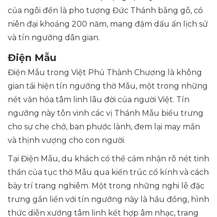
của ngôi đền là pho tượng Đức Thánh bằng gỗ, có
niên đại khoảng 200 năm, mang đậm dấu ấn lịch sử
và tín ngưỡng dân gian.
Điện Mẫu
Điện Mẫu trong Việt Phủ Thành Chương là không
gian tái hiện tín ngưỡng thờ Mẫu, một trong những
nét văn hóa tâm linh lâu đời của người Việt. Tín
ngưỡng này tôn vinh các vị Thánh Mẫu biểu trưng
cho sự che chở, ban phước lành, đem lại may mắn
và thịnh vượng cho con người.
Tại Điện Mẫu, du khách có thể cảm nhận rõ nét tinh
thần của tục thờ Mẫu qua kiến trúc cổ kính và cách
bày trí trang nghiêm. Một trong những nghi lễ đặc
trưng gắn liền với tín ngưỡng này là hầu đồng, hình
thức diễn xướng tâm linh kết hợp âm nhạc, trang