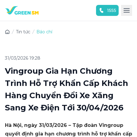
1555
Trải nghiệm ứng dụng ngay
Tin tức
Báo chí
31/03/2026 19:28
Vingroup Gia Hạn Chương
Trình Hỗ Trợ Khẩn Cấp Khách
Hàng Chuyển Đổi Xe Xăng
Sang Xe Điện Tới 30/04/2026
Hà Nội, ngày 31/03/2026 – Tập đoàn Vingroup
quyết định gia hạn chương trình hỗ trợ khẩn cấp