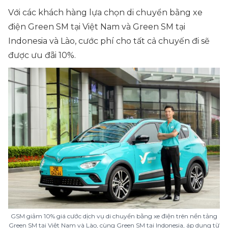
Với các khách hàng lựa chọn di chuyển bằng xe
điện Green SM tại Việt Nam và Green SM tại
Indonesia và Lào, cước phí cho tất cả chuyến đi sẽ
được ưu đãi 10%.
GSM giảm 10% giá cước dịch vụ di chuyển bằng xe điện trên nền tảng
Green SM tại Việt Nam và Lào, cùng Green SM tại Indonesia, áp dụng từ