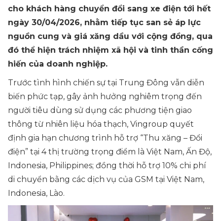
cho khách hàng chuyển đổi sang xe điện tới hết
ngày 30/04/2026, nhằm tiếp tục san sẻ áp lực
nguồn cung và giá xăng dầu với cộng đồng, qua
đó thể hiện trách nhiệm xã hội và tinh thần cống
hiến của doanh nghiệp.
Trước tình hình chiến sự tại Trung Đông vẫn diễn
biến phức tạp, gây ảnh hưởng nghiêm trọng đến
người tiêu dùng sử dụng các phương tiện giao
thông từ nhiên liệu hóa thạch, Vingroup quyết
định gia hạn chương trình hỗ trợ “Thu xăng – Đổi
điện” tại 4 thị trường trọng điểm là Việt Nam, Ấn Độ,
Indonesia, Philippines; đồng thời hỗ trợ 10% chi phí
di chuyển bằng các dịch vụ của GSM tại Việt Nam,
Indonesia, Lào.