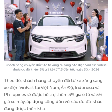
Khách hàng chuyển đổi từ ô tô xăng cũ sang ô tô điện VinFast mới sẽ
được ưu đãi thêm 3% giá kể từ 11.3 đến hết ngày 30.4.2026
Theo đó, khách hàng chuyển đổi từ xe xăng sang
xe điện VinFast tại Việt Nam, Ấn Độ, Indonesia và
Philippines sẽ được hỗ trợ thêm 3% giá ô tô và 5%
giá xe máy, áp dụng cộng dồn với các ưu đãi khác
đang được triển khai.