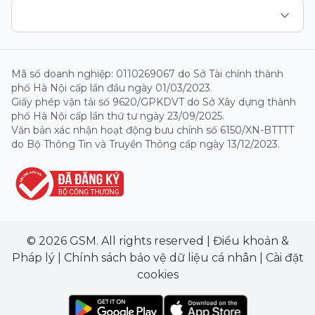
Mã số doanh nghiệp: 0110269067 do Sở Tài chính thành
phố Hà Nội cấp lần đầu ngày 01/03/2023.
Giấy phép vận tải số 9620/GPKDVT do Sở Xây dựng thành
phố Hà Nội cấp lần thứ tư ngày 23/09/2025.
Văn bản xác nhận hoạt động bưu chính số 6150/XN-BTTTT
do Bộ Thông Tin và Truyền Thông cấp ngày 13/12/2023.
© 2026 GSM. All rights reserved
|
Điều khoản &
Pháp lý
|
Chính sách bảo vệ dữ liệu cá nhân
|
Cài đặt
cookies