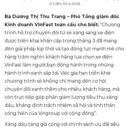
11.3 đến 30.4.2026
Bà Dương Thị Thu Trang – Phó Tổng giám đốc
Kinh doanh VinFast toàn cầu cho biết:
“
Chương
trình hỗ trợ chuyển đổi từ xe xăng sang xe điện
được triển khai khẩn cấp trong tháng 3 đã mang
đến giải pháp kịp thời và tạo động lực mạnh mẽ cho
hàng trăm nghìn khách hàng lựa chọn xe điện
VinFast làm người bạn đồng hành trong những
hành trình xanh sắp tới. Việc gia hạn triển khai
chương trình sẽ không chỉ mang đến cơ hội
chuyển đổi xanh thêm cho nhiều khách hàng, mà
còn trực tiếp góp phần giảm lượng tiêu thụ xăng
dầu, khẳng định trách nhiệm xã hội và tinh thần
cống hiến của Vingroup với cộng đồng
”.
Xăng dầu tăng giá cộng với chính sách ưu đãi siêu