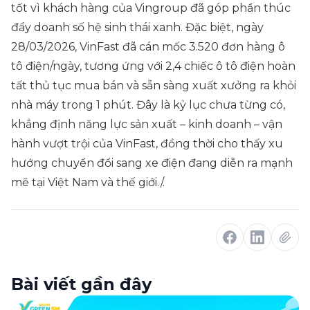
tốt vì khách hàng của Vingroup đã góp phần thúc
đẩy doanh số hệ sinh thái xanh. Đặc biệt, ngày
28/03/2026, VinFast đã cán mốc 3.520 đơn hàng ô
tô điện/ngày, tương ứng với 2,4 chiếc ô tô điện hoàn
tất thủ tục mua bán và sẵn sàng xuất xưởng ra khỏi
nhà máy trong 1 phút. Đây là kỷ lục chưa từng có,
khẳng định năng lực sản xuất – kinh doanh – vận
hành vượt trội của VinFast, đồng thời cho thấy xu
hướng chuyển đổi sang xe điện đang diễn ra mạnh
mẽ tại Việt Nam và thế giới./.
Bài viết gần đây