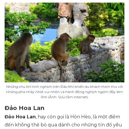
Những chú khỉ tinh nghịch trên Đảo Khỉ khiến du khách thích thú với
những pha nhảy nhót vui nhộn và hành động nghịch ngợm đầy lém
lỉnh (Ảnh: Sưu tầm internet)
Đảo Hoa Lan
Đảo Hoa Lan
, hay còn gọi là Hòn Hèo, là một điểm
đến không thể bỏ qua dành cho những tín đồ yêu