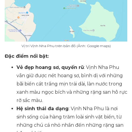
Vị trí Vịnh Nha Phu trên bản đồ (Ảnh: Google maps)
Đặc điểm nổi bật:
Vẻ đẹp hoang sơ, quyến rũ
: Vịnh Nha Phu
vẫn giữ được nét hoang sơ, bình dị với những
bãi biển cát trắng mịn trải dài, làn nước trong
xanh màu ngọc bích và những rặng san hô rực
rỡ sắc màu.
Hệ sinh thái đa dạng
: Vịnh Nha Phu là nơi
sinh sống của hàng trăm loài sinh vật biển, từ
những chú cá nhỏ nhắn đến những rặng san