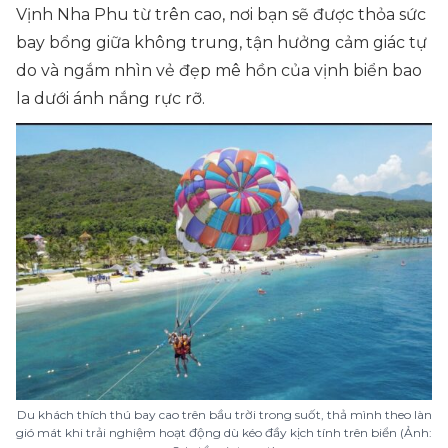
Vịnh Nha Phu từ trên cao, nơi bạn sẽ được thỏa sức
bay bổng giữa không trung, tận hưởng cảm giác tự
do và ngắm nhìn vẻ đẹp mê hồn của vịnh biển bao
la dưới ánh nắng rực rỡ.
Du khách thích thú bay cao trên bầu trời trong suốt, thả mình theo làn
gió mát khi trải nghiệm hoạt động dù kéo đầy kịch tính trên biển (Ảnh: