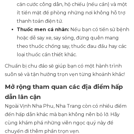
căn cước công dân, hộ chiếu (nếu cần) và một
ít tiền mặt đề phòng những nơi không hỗ trợ
thanh toán điện tử.
Thuốc men cá nhân:
Nếu bạn có tiền sử bệnh
hoặc dễ say xe, say sóng, đừng quên mang
theo thuốc chống say, thuốc đau đầu hay các
loại thuốc cần thiết khác.
Chuẩn bị chu đáo sẽ giúp bạn có một hành trình
suôn sẻ và tận hưởng trọn vẹn từng khoảnh khắc!
Mở rộng tham quan các địa điểm hấp
dẫn lân cận
Ngoài Vịnh Nha Phu, Nha Trang còn có nhiều điểm
đến hấp dẫn khác mà bạn không nên bỏ lỡ. Hãy
cùng khám phá những viên ngọc quý này để
chuyến đi thêm phần trọn vẹn.