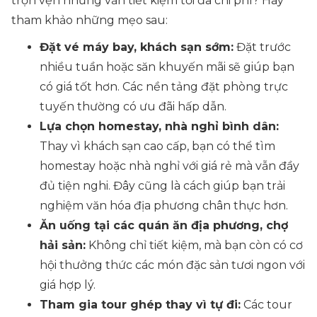
trọn vẹn nhưng vẫn tiết kiệm tối đa chi phí? Hãy
tham khảo những mẹo sau:
Đặt vé máy bay, khách sạn sớm:
Đặt trước
nhiều tuần hoặc săn khuyến mãi sẽ giúp bạn
có giá tốt hơn. Các nền tảng đặt phòng trực
tuyến thường có ưu đãi hấp dẫn.
Lựa chọn homestay, nhà nghỉ bình dân:
Thay vì khách sạn cao cấp, bạn có thể tìm
homestay hoặc nhà nghỉ với giá rẻ mà vẫn đầy
đủ tiện nghi. Đây cũng là cách giúp bạn trải
nghiệm văn hóa địa phương chân thực hơn.
Ăn uống tại các quán ăn địa phương, chợ
hải sản:
Không chỉ tiết kiệm, mà bạn còn có cơ
hội thưởng thức các món đặc sản tươi ngon với
giá hợp lý.
Tham gia tour ghép thay vì tự đi:
Các tour