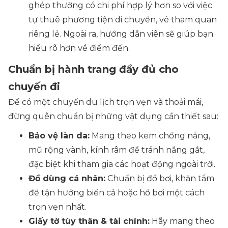
ghép thường có chi phí hợp lý hơn so với việc
tự thuê phương tiện di chuyển, vé tham quan
riêng lẻ. Ngoài ra, hướng dẫn viên sẽ giúp bạn
hiểu rõ hơn về điểm đến.
Chuẩn bị hành trang đầy đủ cho
chuyến đi
Để có một chuyến du lịch trọn vẹn và thoải mái,
đừng quên chuẩn bị những vật dụng cần thiết sau:
Bảo vệ làn da:
Mang theo kem chống nắng,
mũ rộng vành, kính râm để tránh nắng gắt,
đặc biệt khi tham gia các hoạt động ngoài trời.
Đồ dùng cá nhân:
Chuẩn bị đồ bơi, khăn tắm
để tận hưởng biển cả hoặc hồ bơi một cách
trọn vẹn nhất.
Giấy tờ tùy thân & tài chính:
Hãy mang theo