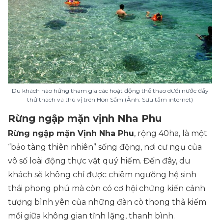
Du khách hào hứng tham gia các hoạt động thể thao dưới nước đầy
thử thách và thú vị trên Hòn Sầm (Ảnh: Sưu tầm internet)
Rừng ngập mặn vịnh Nha Phu
Rừng ngập mặn Vịnh Nha Phu
, rộng 40ha, là một
“bảo tàng thiên nhiên” sống động, nơi cư ngụ của
vô số loài động thực vật quý hiếm. Đến đây, du
khách sẽ không chỉ được chiêm ngưỡng hệ sinh
thái phong phú mà còn có cơ hội chứng kiến cảnh
tượng bình yên của những đàn cò thong thả kiếm
mồi giữa không gian tĩnh lặng, thanh bình.