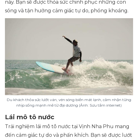
này. Bạn sẽ được thỏa sức chinh phục những con
sóng và tận hưởng cảm giác tự do, phóng khoáng.
Du khách thỏa sức lướt ván, vén sóng biển mát lạnh, cảm nhận từng
nhịp sống mạnh mẽ từ đại dương (Ảnh: Sưu tầm internet)
Lái mô tô nước
Trải nghiệm lái mô tô nước tại Vịnh Nha Phu mang
đến cảm giác tự do và phấn khích. Bạn sẽ được lướt