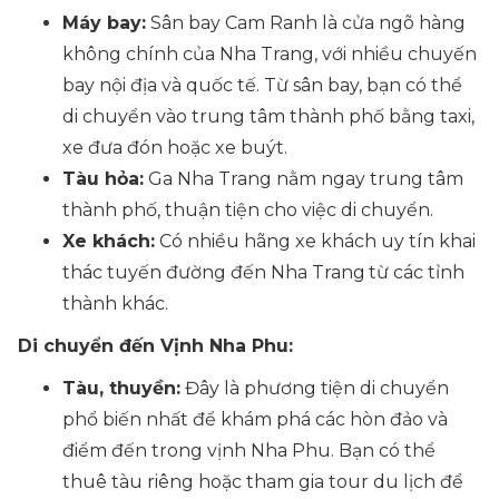
Máy bay:
Sân bay Cam Ranh là cửa ngõ hàng
không chính của Nha Trang, với nhiều chuyến
bay nội địa và quốc tế. Từ sân bay, bạn có thể
di chuyển vào trung tâm thành phố bằng taxi,
xe đưa đón hoặc xe buýt.
Tàu hỏa:
Ga Nha Trang nằm ngay trung tâm
thành phố, thuận tiện cho việc di chuyển.
Xe khách:
Có nhiều hãng xe khách uy tín khai
thác tuyến đường đến Nha Trang
từ các tỉnh
thành khác.
Di chuyển đến Vịnh Nha Phu:
Tàu, thuyền:
Đây là phương tiện di chuyển
phổ biến nhất để khám phá các hòn đảo và
điểm đến trong vịnh Nha Phu. Bạn có thể
thuê tàu riêng hoặc tham gia tour du lịch để