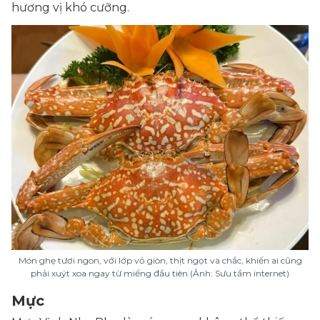
hương vị khó cưỡng.
Món ghẹ tươi ngon, với lớp vỏ giòn, thịt ngọt và chắc, khiến ai cũng
phải xuýt xoa ngay từ miếng đầu tiên (Ảnh: Sưu tầm internet)
Mực