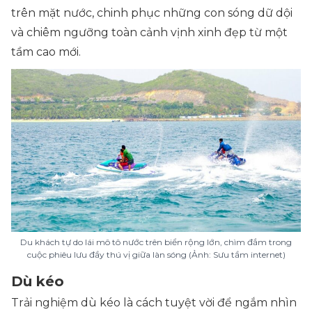
trên mặt nước, chinh phục những con sóng dữ dội
và chiêm ngưỡng toàn cảnh vịnh xinh đẹp từ một
tầm cao mới.
Du khách tự do lái mô tô nước trên biển rộng lớn, chìm đắm trong
cuộc phiêu lưu đầy thú vị giữa làn sóng (Ảnh: Sưu tầm internet)
Dù kéo
Trải nghiệm dù kéo là cách tuyệt vời để ngắm nhìn