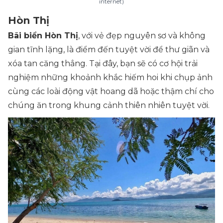
internet)
Hòn Thị
Bãi biển Hòn Thị
, với vẻ đẹp nguyên sơ và không
gian tĩnh lặng, là điểm đến tuyệt vời để thư giãn và
xóa tan căng thẳng. Tại đây, bạn sẽ có cơ hội trải
nghiệm những khoảnh khắc hiếm hoi khi chụp ảnh
cùng các loài động vật hoang dã hoặc thậm chí cho
chúng ăn trong khung cảnh thiên nhiên tuyệt vời.