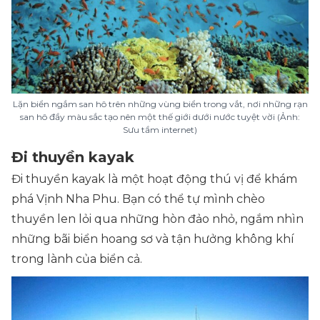
Lặn biển ngắm san hô trên những vùng biển trong vắt, nơi những rạn
san hô đầy màu sắc tạo nên một thế giới dưới nước tuyệt vời (Ảnh:
Sưu tầm internet)
Đi thuyền kayak
Đi thuyền kayak là một hoạt động thú vị để khám
phá Vịnh Nha Phu. Bạn có thể tự mình chèo
thuyền len lỏi qua những hòn đảo nhỏ, ngắm nhìn
những bãi biển hoang sơ và tận hưởng không khí
trong lành của biển cả.