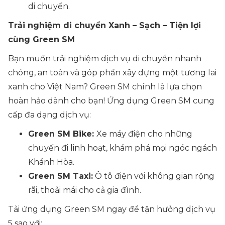
di chuyển.
Trải nghiệm di chuyển Xanh – Sạch – Tiện lợi
cùng Green SM
Bạn muốn trải nghiệm dịch vụ di chuyển nhanh
chóng, an toàn và góp phần xây dựng một tương lai
xanh cho Việt Nam? Green SM chính là lựa chọn
hoàn hảo dành cho bạn! Ứng dụng Green SM cung
cấp đa dạng dịch vụ:
Green SM Bike:
Xe máy điện cho những
chuyến đi linh hoạt, khám phá mọi ngóc ngách
Khánh Hòa.
Green SM Taxi:
Ô tô điện với không gian rộng
rãi, thoải mái cho cả gia đình.
Tải ứng dụng Green SM ngay để tận hưởng dịch vụ
5 sao với: