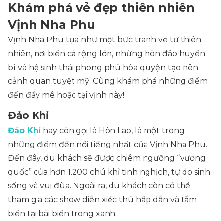
Khám phá vẻ đẹp thiên nhiên
Vịnh Nha Phu
Vịnh Nha Phu tựa như một bức tranh vẽ từ thiên
nhiên, nơi biển cả rộng lớn, những hòn đảo huyền
bí và hệ sinh thái phong phú hòa quyện tạo nên
cảnh quan tuyệt mỹ. Cùng khám phá những điểm
đến đầy mê hoặc tại vịnh này!
Đảo Khỉ
Đảo Khỉ
hay còn gọi là Hòn Lao, là một trong
những điểm đến nổi tiếng nhất của Vịnh Nha Phu.
Đến đây, du khách sẽ được chiêm ngưỡng “vương
quốc” của hơn 1.200 chú khỉ tinh nghịch, tự do sinh
sống và vui đùa. Ngoài ra, du khách còn có thể
tham gia các show diễn xiếc thú hấp dẫn và tắm
biển tại bãi biển trong xanh.