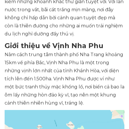
kiếm những khoảnh khắc thư giãn tuyệt vời. Với làn
nước trong vắt, bãi cát trắng mịn màng, nơi đây
không chỉ hấp dẫn bởi cảnh quan tuyệt đẹp mà
còn là thiên đường cho những ai muốn trải nghiệm
du lịch nghỉ dưỡng đầy thú vị.
Giới thiệu về Vịnh Nha Phu
Nằm cách trung tâm thành phố Nha Trang khoảng
15km về phía Bắc, Vịnh Nha Phu là một trong
những vịnh lớn nhất của tỉnh Khánh Hòa, với diện
tích lên đến 1.500ha. Vịnh Nha Phu được ví như
một bức tranh thủy mặc khổng lồ, nơi biển cả bao la
ôm lấy những hòn đảo kỳ vĩ, tạo nên một khung
cảnh thiên nhiên hùng vĩ, tráng lệ.