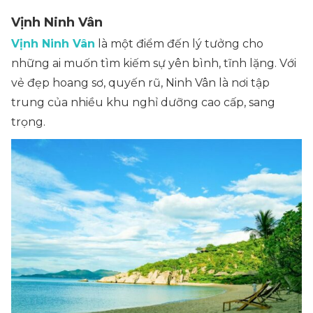
Vịnh Ninh Vân
Vịnh Ninh Vân
là một điểm đến lý tưởng cho
những ai muốn tìm kiếm sự yên bình, tĩnh lặng. Với
vẻ đẹp hoang sơ, quyến rũ, Ninh Vân là nơi tập
trung của nhiều khu nghỉ dưỡng cao cấp, sang
trọng.