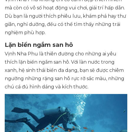
mà còn có vô số hoạt động vui chơi, giải trí hấp dẫn.
Dù bạn là người thích phiêu lưu, khám phá hay thư
giãn, nghỉ dưỡng, đều có thể tìm thấy những trải
nghiệm phù hợp.
Lặn biển ngắm san hô
Vịnh Nha Phu là thiên đường cho những ai yêu
thích lặn biển ngắm san hô. Với làn nước trong
xanh, hệ sinh thái biển đa dạng, bạn sẽ được chiêm
ngưỡng những rặng san hô rực rỡ sắc màu, những
chú cá đủ hình dáng và kích thước.