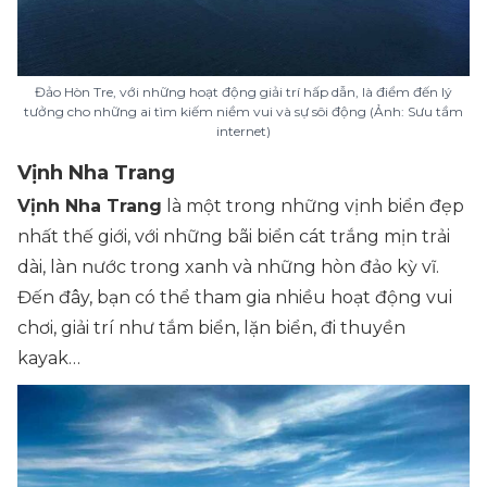
Đảo Hòn Tre, với những hoạt động giải trí hấp dẫn, là điểm đến lý
tưởng cho những ai tìm kiếm niềm vui và sự sôi động (Ảnh: Sưu tầm
internet)
Vịnh Nha Trang
Vịnh Nha Trang
là một trong những vịnh biển đẹp
nhất thế giới, với những bãi biển cát trắng mịn trải
dài, làn nước trong xanh và những hòn đảo kỳ vĩ.
Đến đây, bạn có thể tham gia nhiều hoạt động vui
chơi, giải trí như tắm biển, lặn biển, đi thuyền
kayak…