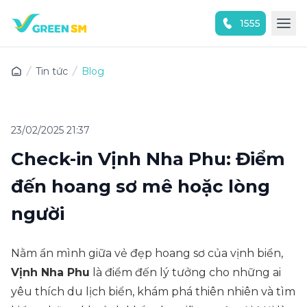
1555
Trải nghiệm ứng dụng ngay
Tin tức
Blog
23/02/2025 21:37
Check-in Vịnh Nha Phu: Điểm
đến hoang sơ mê hoặc lòng
người
Nằm ẩn mình giữa vẻ đẹp hoang sơ của vịnh biển,
Vịnh Nha Phu
là điểm đến lý tưởng cho những ai
yêu thích du lịch biển, khám phá thiên nhiên và tìm