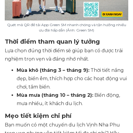
Quét mã QR để tải App Green SM nhanh chóng và tận hưởng nhiều
ưu đãi hấp dẫn (Ảnh: Green SM)
Thời điểm tham quan lý tưởng
Lựa chọn đúng thời điểm sẽ giúp bạn có được trải
nghiệm trọn vẹn và đáng nhớ nhất.
Mùa khô (tháng 3 – tháng 9):
Thời tiết nắng
đẹp, biển êm, thích hợp cho các hoạt động vui
chơi, tắm biển.
Mùa mưa (tháng 10 – tháng 2):
Biển động,
mưa nhiều, ít khách du lịch.
Mẹo tiết kiệm chi phí
Bạn muốn có một chuyến du lịch Vịnh Nha Phu