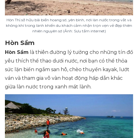
Hòn Thị sở hữu bãi biển hoang sơ, yên bình, nơi làn nước trong vắt và
không khí trong lành khiến du khách cảm nhận trọn vẹn vẻ đẹp thiên
nhiên nguyên sơ (Ảnh: Sưu tầm internet)
Hòn Sầm
Hòn Sầm
là thiên đường lý tưởng cho những tín đồ
yêu thích thể thao dưới nước, nơi bạn có thể thỏa
sức lặn biển ngắm san hô, chèo thuyền kayak, lướt
ván và tham gia vô vàn hoạt động hấp dẫn khác
giữa làn nước trong xanh mát lành.