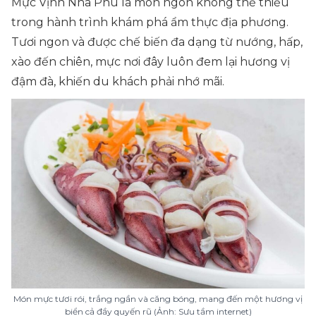
Mực Vịnh Nha Phu là món ngon không thể thiếu
trong hành trình khám phá ẩm thực địa phương.
Tươi ngon và được chế biến đa dạng từ nướng, hấp,
xào đến chiên, mực nơi đây luôn đem lại hương vị
đậm đà, khiến du khách phải nhớ mãi.
Món mực tươi rói, trắng ngần và căng bóng, mang đến một hương vị
biển cả đầy quyến rũ (Ảnh: Sưu tầm internet)