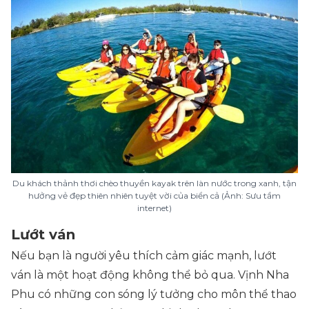
Du khách thảnh thơi chèo thuyền kayak trên làn nước trong xanh, tận
hưởng vẻ đẹp thiên nhiên tuyệt vời của biển cả (Ảnh: Sưu tầm
internet)
Lướt ván
Nếu bạn là người yêu thích cảm giác mạnh, lướt
ván là một hoạt động không thể bỏ qua. Vịnh Nha
Phu có những con sóng lý tưởng cho môn thể thao