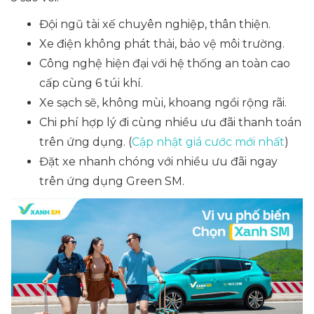
Đội ngũ tài xế chuyên nghiệp, thân thiện.
Xe điện không phát thải, bảo vệ môi trường.
Công nghệ hiện đại với hệ thống an toàn cao
cấp cùng 6 túi khí.
Xe sạch sẽ, không mùi, khoang ngồi rộng rãi.
Chi phí hợp lý đi cùng nhiều ưu đãi thanh toán
trên ứng dụng. (
Cập nhật giá cước mới nhất
)
Đặt xe nhanh chóng với nhiều ưu đãi ngay
trên ứng dụng Green SM.