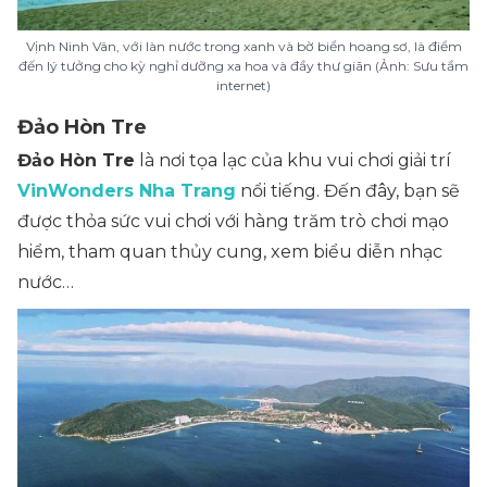
Vịnh Ninh Vân, với làn nước trong xanh và bờ biển hoang sơ, là điểm
đến lý tưởng cho kỳ nghỉ dưỡng xa hoa và đầy thư giãn (Ảnh: Sưu tầm
internet)
Đảo Hòn Tre
Đảo Hòn Tre
là nơi tọa lạc của khu vui chơi giải trí
VinWonders Nha Trang
nổi tiếng. Đến đây, bạn sẽ
được thỏa sức vui chơi với hàng trăm trò chơi mạo
hiểm, tham quan thủy cung, xem biểu diễn nhạc
nước…