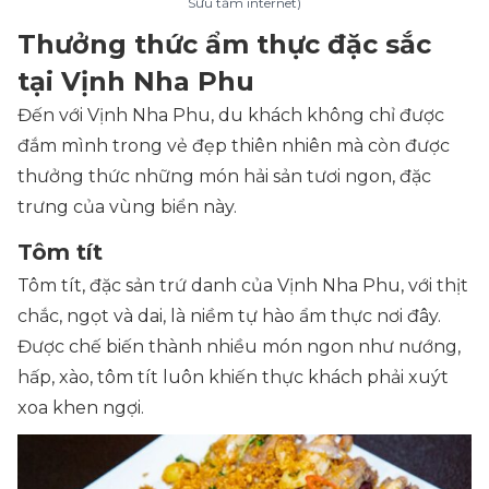
Sưu tầm internet)
Thưởng thức ẩm thực đặc sắc
tại Vịnh Nha Phu
Đến với Vịnh Nha Phu, du khách không chỉ được
đắm mình trong vẻ đẹp thiên nhiên mà còn được
thưởng thức những món hải sản tươi ngon, đặc
trưng của vùng biển này.
Tôm tít
Tôm tít, đặc sản trứ danh của Vịnh Nha Phu, với thịt
chắc, ngọt và dai, là niềm tự hào ẩm thực nơi đây.
Được chế biến thành nhiều món ngon như nướng,
hấp, xào, tôm tít luôn khiến thực khách phải xuýt
xoa khen ngợi.