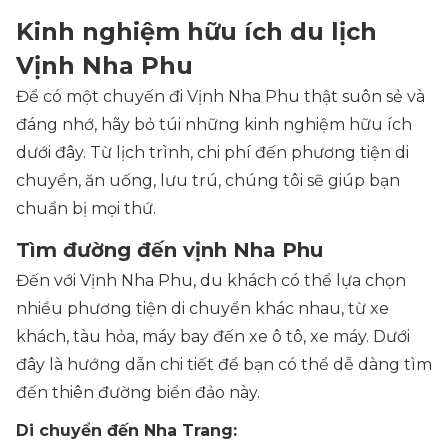
Kinh nghiệm hữu ích du lịch
Vịnh Nha Phu
Để có một chuyến đi Vịnh Nha Phu thật suôn sẻ và
đáng nhớ, hãy bỏ túi những kinh nghiệm hữu ích
dưới đây. Từ lịch trình, chi phí đến phương tiện di
chuyển, ăn uống, lưu trú, chúng tôi sẽ giúp bạn
chuẩn bị mọi thứ.
Tìm đường đến vịnh Nha Phu
Đến với Vịnh Nha Phu, du khách có thể lựa chọn
nhiều phương tiện di chuyển khác nhau, từ xe
khách, tàu hỏa, máy bay đến xe ô tô, xe máy. Dưới
đây là hướng dẫn chi tiết để bạn có thể dễ dàng tìm
đến thiên đường biển đảo này.
Di chuyển đến Nha Trang: