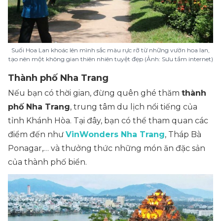
Suối Hoa Lan khoác lên mình sắc màu rực rỡ từ những vườn hoa lan,
tạo nên một không gian thiên nhiên tuyệt đẹp (Ảnh: Sưu tầm internet)
Thành phố Nha Trang
Nếu bạn có thời gian, đừng quên ghé thăm
thành
phố Nha Trang
, trung tâm du lịch nổi tiếng của
tỉnh Khánh Hòa. Tại đây, bạn có thể tham quan các
điểm đến như
VinWonders Nha Trang
, Tháp Bà
Ponagar,… và thưởng thức những món ăn đặc sản
của thành phố biển.