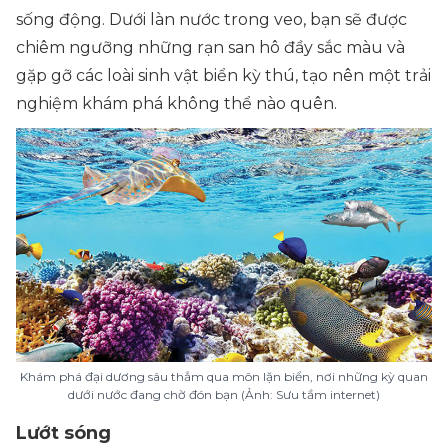
sống động. Dưới làn nước trong veo, bạn sẽ được
chiêm ngưỡng những rạn san hô đầy sắc màu và
gặp gỡ các loài sinh vật biển kỳ thú, tạo nên một trải
nghiệm khám phá không thể nào quên.
Khám phá đại dương sâu thẳm qua môn lặn biển, nơi những kỳ quan
dưới nước đang chờ đón bạn (Ảnh: Sưu tầm internet)
Lướt sóng