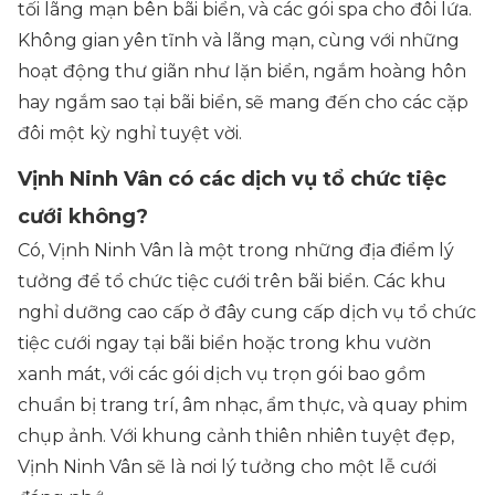
tối lãng mạn bên bãi biển, và các gói spa cho đôi lứa.
Không gian yên tĩnh và lãng mạn, cùng với những
hoạt động thư giãn như lặn biển, ngắm hoàng hôn
hay ngắm sao tại bãi biển, sẽ mang đến cho các cặp
đôi một kỳ nghỉ tuyệt vời.
Vịnh Ninh Vân có các dịch vụ tổ chức tiệc
cưới không?
Có, Vịnh Ninh Vân là một trong những địa điểm lý
tưởng để tổ chức tiệc cưới trên bãi biển. Các khu
nghỉ dưỡng cao cấp ở đây cung cấp dịch vụ tổ chức
tiệc cưới ngay tại bãi biển hoặc trong khu vườn
xanh mát, với các gói dịch vụ trọn gói bao gồm
chuẩn bị trang trí, âm nhạc, ẩm thực, và quay phim
chụp ảnh. Với khung cảnh thiên nhiên tuyệt đẹp,
Vịnh Ninh Vân sẽ là nơi lý tưởng cho một lễ cưới