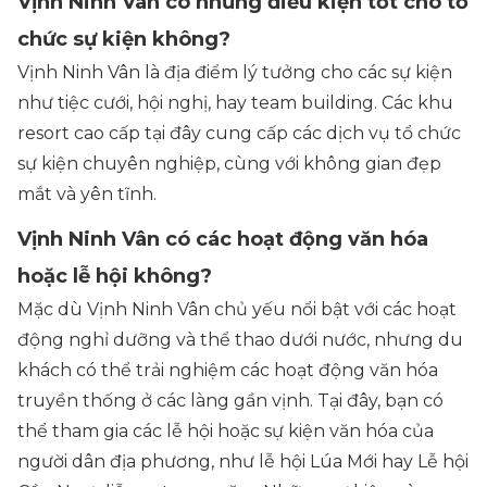
Vịnh Ninh Vân có những điều kiện tốt cho tổ
chức sự kiện không?
Vịnh Ninh Vân là địa điểm lý tưởng cho các sự kiện
như tiệc cưới, hội nghị, hay team building. Các khu
resort cao cấp tại đây cung cấp các dịch vụ tổ chức
sự kiện chuyên nghiệp, cùng với không gian đẹp
mắt và yên tĩnh.
Vịnh Ninh Vân có các hoạt động văn hóa
hoặc lễ hội không?
Mặc dù Vịnh Ninh Vân chủ yếu nổi bật với các hoạt
động nghỉ dưỡng và thể thao dưới nước, nhưng du
khách có thể trải nghiệm các hoạt động văn hóa
truyền thống ở các làng gần vịnh. Tại đây, bạn có
thể tham gia các lễ hội hoặc sự kiện văn hóa của
người dân địa phương, như lễ hội Lúa Mới hay Lễ hội