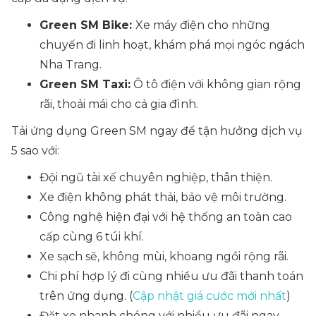
Green SM Bike:
Xe máy điện cho những
chuyến đi linh hoạt, khám phá mọi ngóc ngách
Nha Trang.
Green SM Taxi:
Ô tô điện với không gian rộng
rãi, thoải mái cho cả gia đình.
Tải ứng dụng Green SM ngay để tận hưởng dịch vụ
5 sao với:
Đội ngũ tài xế chuyên nghiệp, thân thiện.
Xe điện không phát thải, bảo vệ môi trường.
Công nghệ hiện đại với hệ thống an toàn cao
cấp cùng 6 túi khí.
Xe sạch sẽ, không mùi, khoang ngồi rộng rãi.
Chi phí hợp lý đi cùng nhiều ưu đãi thanh toán
trên ứng dụng. (
Cập nhật giá cước mới nhất
)
Đặt xe nhanh chóng với nhiều ưu đãi ngay