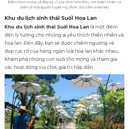
Đắm chìm trong vẻ đẹp kỳ vĩ của Vịnh Nha Phu, nơi thiên nhiên và
biển cả hòa quyện tuyệt mỹ (Ảnh: Sưu tầm internet)
Khu du lịch sinh thái Suối Hoa Lan
Khu du lịch sinh thái Suối Hoa Lan
là một điểm
đến lý tưởng cho những ai yêu thích thiên nhiên và
hoa lan. Đến đây, bạn sẽ được chiêm ngưỡng vẻ
đẹp rực rỡ của hàng ngàn loài hoa lan khác nhau,
khám phá những con suối thơ mộng và tham gia
các hoạt động vui chơi, giải trí hấp dẫn.