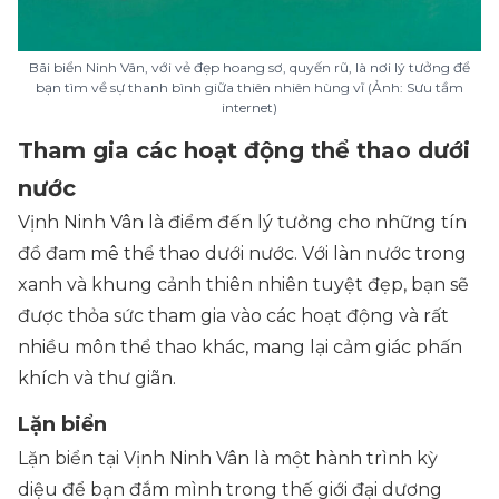
Bãi biển Ninh Vân, với vẻ đẹp hoang sơ, quyến rũ, là nơi lý tưởng để
bạn tìm về sự thanh bình giữa thiên nhiên hùng vĩ (Ảnh: Sưu tầm
internet)
Tham gia các hoạt động thể thao dưới
nước
Vịnh Ninh Vân là điểm đến lý tưởng cho những tín
đồ đam mê thể thao dưới nước. Với làn nước trong
xanh và khung cảnh thiên nhiên tuyệt đẹp, bạn sẽ
được thỏa sức tham gia vào các hoạt động và rất
nhiều môn thể thao khác, mang lại cảm giác phấn
khích và thư giãn.
Lặn biển
Lặn biển tại Vịnh Ninh Vân là một hành trình kỳ
diệu để bạn đắm mình trong thế giới đại dương