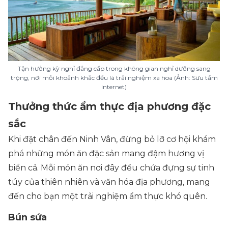
Tận hưởng kỳ nghỉ đẳng cấp trong không gian nghỉ dưỡng sang
trọng, nơi mỗi khoảnh khắc đều là trải nghiệm xa hoa (Ảnh: Sưu tầm
internet)
Thưởng thức ẩm thực địa phương đặc
sắc
Khi đặt chân đến Ninh Vân, đừng bỏ lỡ cơ hội khám
phá những món ăn đặc sản mang đậm hương vị
biển cả. Mỗi món ăn nơi đây đều chứa đựng sự tinh
túy của thiên nhiên và văn hóa địa phương, mang
đến cho bạn một trải nghiệm ẩm thực khó quên.
Bún sứa