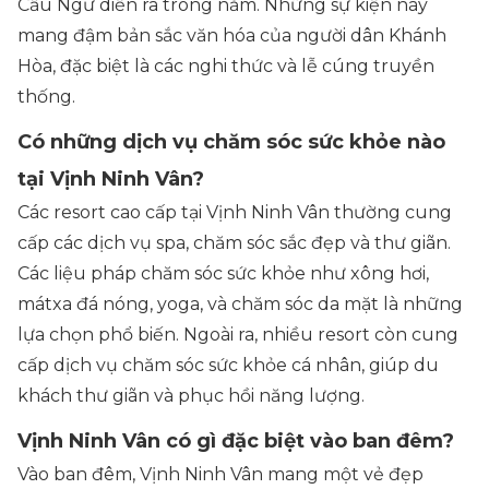
Cầu Ngư diễn ra trong năm. Những sự kiện này
mang đậm bản sắc văn hóa của người dân Khánh
Hòa, đặc biệt là các nghi thức và lễ cúng truyền
thống.
Có những dịch vụ chăm sóc sức khỏe nào
tại Vịnh Ninh Vân?
Các resort cao cấp tại Vịnh Ninh Vân thường cung
cấp các dịch vụ spa, chăm sóc sắc đẹp và thư giãn.
Các liệu pháp chăm sóc sức khỏe như xông hơi,
mátxa đá nóng, yoga, và chăm sóc da mặt là những
lựa chọn phổ biến. Ngoài ra, nhiều resort còn cung
cấp dịch vụ chăm sóc sức khỏe cá nhân, giúp du
khách thư giãn và phục hồi năng lượng.
Vịnh Ninh Vân có gì đặc biệt vào ban đêm?
Vào ban đêm, Vịnh Ninh Vân mang một vẻ đẹp