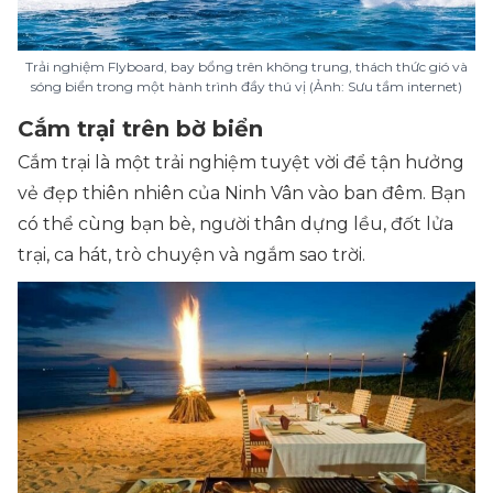
Trải nghiệm Flyboard, bay bổng trên không trung, thách thức gió và
sóng biển trong một hành trình đầy thú vị (Ảnh: Sưu tầm internet)
Cắm trại trên bờ biển
Cắm trại là một trải nghiệm tuyệt vời để tận hưởng
vẻ đẹp thiên nhiên của Ninh Vân vào ban đêm. Bạn
có thể cùng bạn bè, người thân dựng lều, đốt lửa
trại, ca hát, trò chuyện và ngắm sao trời.