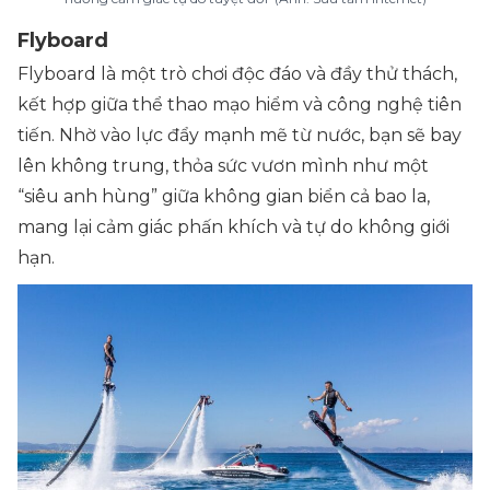
Flyboard
Flyboard là một trò chơi độc đáo và đầy thử thách,
kết hợp giữa thể thao mạo hiểm và công nghệ tiên
tiến. Nhờ vào lực đẩy mạnh mẽ từ nước, bạn sẽ bay
lên không trung, thỏa sức vươn mình như một
“siêu anh hùng” giữa không gian biển cả bao la,
mang lại cảm giác phấn khích và tự do không giới
hạn.