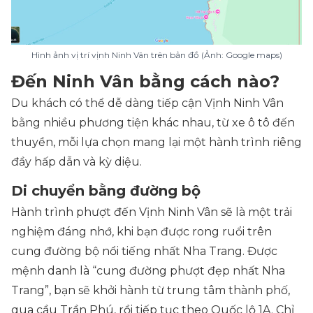
Hình ảnh vị trí vịnh Ninh Vân trên bản đồ (Ảnh: Google maps)
Đến Ninh Vân bằng cách nào?
Du khách có thể dễ dàng tiếp cận Vịnh Ninh Vân
bằng nhiều phương tiện khác nhau, từ xe ô tô đến
thuyền, mỗi lựa chọn mang lại một hành trình riêng
đầy hấp dẫn và kỳ diệu.
Di chuyển bằng đường bộ
Hành trình phượt đến Vịnh Ninh Vân sẽ là một trải
nghiệm đáng nhớ, khi bạn được rong ruổi trên
cung đường bộ nổi tiếng nhất Nha Trang. Được
mệnh danh là “cung đường phượt đẹp nhất Nha
Trang”, bạn sẽ khởi hành từ trung tâm thành phố,
qua cầu Trần Phú, rồi tiếp tục theo Quốc lộ 1A. Chỉ