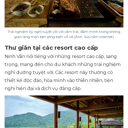
Trải nghiệm kỳ nghỉ tuyệt vời với cắm trại, đắm mình trong không
gian lãng mạn bên sóng biển vỗ về (Ảnh: Sưu tầm internet)
Thư giãn tại các resort cao cấp
Ninh Vân nổi tiếng với những resort cao cấp, sang
trọng, mang đến cho du khách những trải nghiệm
nghỉ dưỡng tuyệt vời. Các resort này thường có
thiết kế độc đáo, hòa mình vào thiên nhiên, tiện
nghi hiện đại và dịch vụ đẳng cấp.