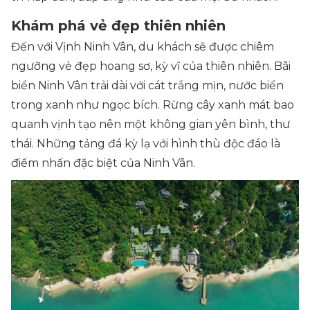
Khám phá vẻ đẹp thiên nhiên
Đến với Vịnh Ninh Vân, du khách sẽ được chiêm
ngưỡng vẻ đẹp hoang sơ, kỳ vĩ của thiên nhiên. Bãi
biển Ninh Vân trải dài với cát trắng mịn, nước biển
trong xanh như ngọc bích. Rừng cây xanh mát bao
quanh vịnh tạo nên một không gian yên bình, thư
thái. Những tảng đá kỳ lạ với hình thù độc đáo là
điểm nhấn đặc biệt của Ninh Vân.