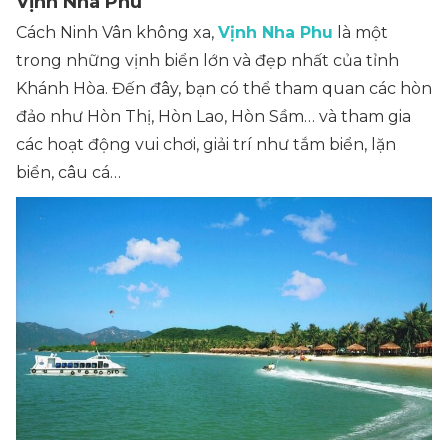
Vịnh Nha Phu
Cách Ninh Vân không xa,
Vịnh Nha Phu
là một
trong những vịnh biển lớn và đẹp nhất của tỉnh
Khánh Hòa. Đến đây, bạn có thể tham quan các hòn
đảo như Hòn Thị, Hòn Lao, Hòn Sầm… và tham gia
các hoạt động vui chơi, giải trí như tắm biển, lặn
biển, câu cá…