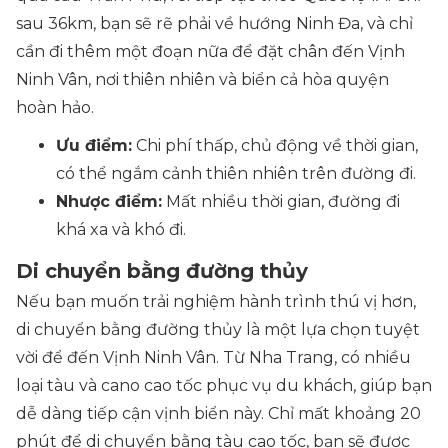
sau 36km, bạn sẽ rẽ phải về hướng Ninh Đa, và chỉ
cần đi thêm một đoạn nữa để đặt chân đến Vịnh
Ninh Vân, nơi thiên nhiên và biển cả hòa quyện
hoàn hảo.
Ưu điểm:
Chi phí thấp, chủ động về thời gian,
có thể ngắm cảnh thiên nhiên trên đường đi.
Nhược điểm:
Mất nhiều thời gian, đường đi
khá xa và khó đi.
Di chuyển bằng đường thủy
Nếu bạn muốn trải nghiệm hành trình thú vị hơn,
di chuyển bằng đường thủy là một lựa chọn tuyệt
vời để đến Vịnh Ninh Vân. Từ Nha Trang, có nhiều
loại tàu và cano cao tốc phục vụ du khách, giúp bạn
dễ dàng tiếp cận vịnh biển này. Chỉ mất khoảng 20
phút để di chuyển bằng tàu cao tốc, bạn sẽ được