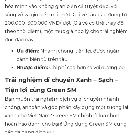
hòa mình vào không gian biển cả tuyệt đẹp, với
sóng vỗ và gió biển mát rượi. Giá vé tàu dao động từ
200.000 300.000 VNĐ/lượt (Giá vé có thể thay đổi
theo thời điểm), một mức giá hợp lý cho trải nghiệm
độc đáo này.
Ưu điểm:
Nhanh chóng, tiện lợi, được ngắm
cảnh biển từ trên tàu.
Nhược điểm:
Chi phí cao hơn so với đường bộ.
Trải nghiệm di chuyển Xanh – Sạch –
Tiện lợi cùng Green SM
Bạn muốn trải nghiệm dịch vụ di chuyển nhanh
chóng, an toàn và góp phần xây dựng một tương lai
xanh cho Việt Nam? Green SM chính là lựa chọn
hoàn hảo dành cho bạn! Ứng dụng Green SM cung
cấp đa dạng dịch vụ: