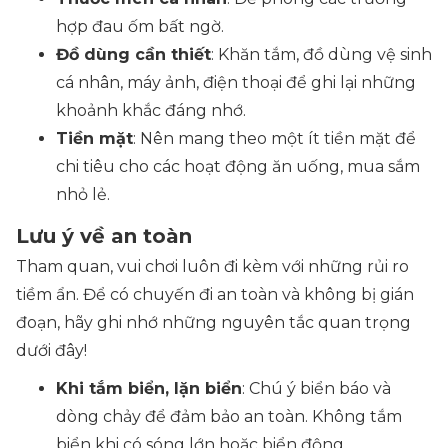
hợp đau ốm bất ngờ.
Đồ dùng cần thiết
: Khăn tắm, đồ dùng vệ sinh
cá nhân, máy ảnh, điện thoại để ghi lại những
khoảnh khắc đáng nhớ.
Tiền mặt
: Nên mang theo một ít tiền mặt để
chi tiêu cho các hoạt động ăn uống, mua sắm
nhỏ lẻ.
Lưu ý về an toàn
Tham quan, vui chơi luôn đi kèm với những rủi ro
tiềm ẩn. Để có chuyến đi an toàn và không bị gián
đoạn, hãy ghi nhớ những nguyên tắc quan trọng
dưới đây!
Khi tắm biển, lặn biển
: Chú ý biển báo và
dòng chảy để đảm bảo an toàn. Không tắm
biển khi có sóng lớn hoặc biển động.