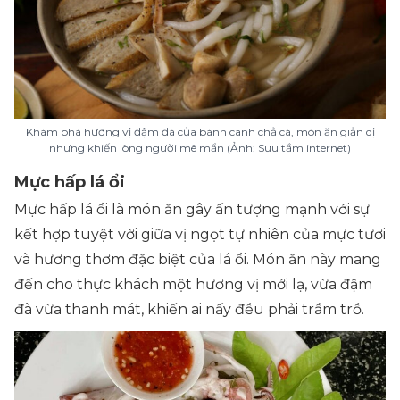
Khám phá hương vị đậm đà của bánh canh chả cá, món ăn giản dị
nhưng khiến lòng người mê mẩn (Ảnh: Sưu tầm internet)
Mực hấp lá ổi
Mực hấp lá ổi là món ăn gây ấn tượng mạnh với sự
kết hợp tuyệt vời giữa vị ngọt tự nhiên của mực tươi
và hương thơm đặc biệt của lá ổi. Món ăn này mang
đến cho thực khách một hương vị mới lạ, vừa đậm
đà vừa thanh mát, khiến ai nấy đều phải trầm trồ.