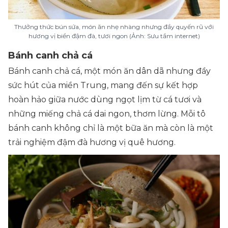
Thưởng thức bún sứa, món ăn nhẹ nhàng nhưng đầy quyến rũ với
hương vị biển đậm đà, tươi ngon (Ảnh: Sưu tầm internet)
Bánh canh chả cá
Bánh canh chả cá, một món ăn dân dã nhưng đầy
sức hút của miền Trung, mang đến sự kết hợp
hoàn hảo giữa nước dùng ngọt lịm từ cá tươi và
những miếng chả cá dai ngon, thơm lừng. Mỗi tô
bánh canh không chỉ là một bữa ăn mà còn là một
trải nghiệm đậm đà hương vị quê hương.