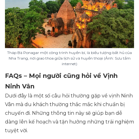
Tháp Bà Ponagar một công trình huyền bí, là biểu tượng bất hủ của
Nha Trang, nơi giao thoa giữa lịch sử và huyền thoại (Ảnh: Sưu tầm
internet)
FAQs – Mọi người cũng hỏi về Vịnh
Ninh Vân
Dưới đây là một số câu hỏi thường gặp về vịnh Ninh
Vân mà du khách thường thắc mắc khi chuẩn bị
chuyến đi. Những thông tin này sẽ giúp bạn dễ
dàng lên kế hoạch và tận hưởng những trải nghiệm
tuyệt vời.