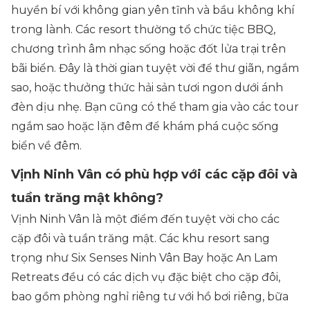
huyền bí với không gian yên tĩnh và bầu không khí
trong lành. Các resort thường tổ chức tiệc BBQ,
chương trình âm nhạc sống hoặc đốt lửa trại trên
bãi biển. Đây là thời gian tuyệt vời để thư giãn, ngắm
sao, hoặc thưởng thức hải sản tươi ngon dưới ánh
đèn dịu nhẹ. Bạn cũng có thể tham gia vào các tour
ngắm sao hoặc lặn đêm để khám phá cuộc sống
biển về đêm.
Vịnh Ninh Vân có phù hợp với các cặp đôi và
tuần trăng mật không?
Vịnh Ninh Vân là một điểm đến tuyệt vời cho các
cặp đôi và tuần trăng mật. Các khu resort sang
trọng như Six Senses Ninh Vân Bay hoặc An Lam
Retreats đều có các dịch vụ đặc biệt cho cặp đôi,
bao gồm phòng nghỉ riêng tư với hồ bơi riêng, bữa