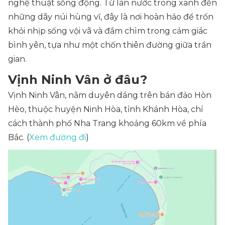
nghệ thuật sống động. Từ làn nước trong xanh đến
những dãy núi hùng vĩ, đây là nơi hoàn hảo để trốn
khỏi nhịp sống vội vã và đắm chìm trong cảm giác
bình yên, tựa như một chốn thiên đường giữa trần
gian.
Vịnh Ninh Vân ở đâu?
Vịnh Ninh Vân, nằm duyên dáng trên bán đảo Hòn
Hèo, thuộc huyện Ninh Hòa, tỉnh Khánh Hòa, chỉ
cách thành phố Nha Trang khoảng 60km về phía
Bắc. (
Xem đường đi
)