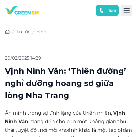
1555
Trải nghiệm ứng dụng ngay
Tin tức
Blog
20/02/2025 14:29
Vịnh Ninh Vân: ‘Thiên đường’
nghỉ dưỡng hoang sơ giữa
lòng Nha Trang
Ẩn mình trong sự tĩnh lặng của thiên nhiên,
Vịnh
Ninh Vân
mang đến cho bạn một không gian thư
thái tuyệt đối, nơi mỗi khoảnh khắc là một tác phẩm