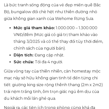
Là bức tranh sống động của vẻ đẹp miền quê Bắc
Bộ, bungalow đồi chè hệt như thiên đường nhỏ
giữa không gian xanh của Wehome Rừng Sưa.
Mức giá tham khảo:
1.000.000 – 1.300.000
VNĐ/đêm
(Mức giá có giá trị tham khảo vào
tháng 3/2025 và có thể thay đổi tùy thời điểm,
chính sách của người bán)
.
Diện tích:
Đang cập nhật.
Sức chứa:
Tối đa 4 người.
Giữa vòng tay của thiên nhiên, căn homestay mộc
mạc này sở hữu không gian tinh tế đến từng chi
tiết: giường king size rộng thênh thang (2m x 2m2)
trải nệm trắng tinh, ôm trọn giấc ngủ êm dịu của
du khách mỗi lần ghé qua.
Ngoài ra, các tiện ích trong phòng cũng khá đa