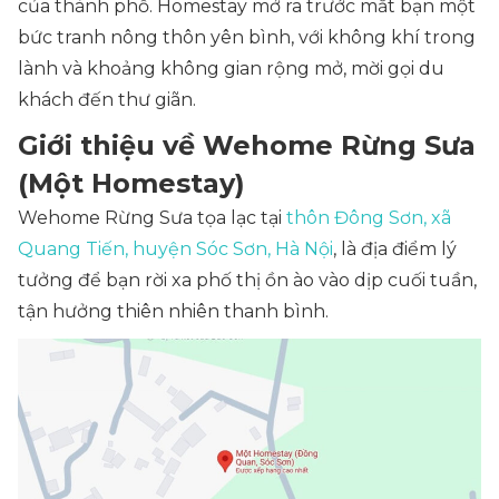
của thành phố. Homestay mở ra trước mắt bạn một
bức tranh nông thôn yên bình, với không khí trong
lành và khoảng không gian rộng mở, mời gọi du
khách đến thư giãn.
Giới thiệu về Wehome Rừng Sưa
(Một Homestay)
Wehome Rừng Sưa tọa lạc tại
thôn Đông Sơn, xã
Quang Tiến, huyện Sóc Sơn, Hà Nội
, là địa điểm lý
tưởng để bạn rời xa phố thị ồn ào vào dịp cuối tuần,
tận hưởng thiên nhiên thanh bình.