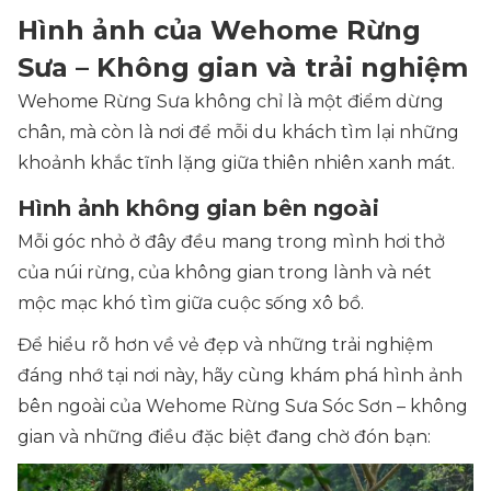
Hình ảnh của Wehome Rừng
Sưa – Không gian và trải nghiệm
Wehome Rừng Sưa không chỉ là một điểm dừng
chân, mà còn là nơi để mỗi du khách tìm lại những
khoảnh khắc tĩnh lặng giữa thiên nhiên xanh mát.
Hình ảnh không gian bên ngoài
Mỗi góc nhỏ ở đây đều mang trong mình hơi thở
của núi rừng, của không gian trong lành và nét
mộc mạc khó tìm giữa cuộc sống xô bồ.
Để hiểu rõ hơn về vẻ đẹp và những trải nghiệm
đáng nhớ tại nơi này, hãy cùng khám phá hình ảnh
bên ngoài của Wehome Rừng Sưa Sóc Sơn – không
gian và những điều đặc biệt đang chờ đón bạn: