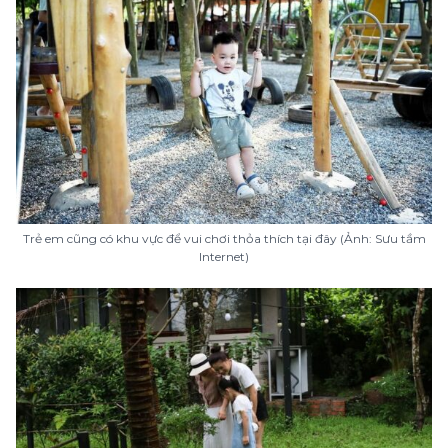
Trẻ em cũng có khu vực để vui chơi thỏa thích tại đây (Ảnh: Sưu tầm
Internet)