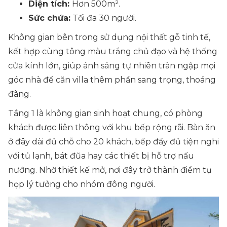
Diện tích:
Hơn 500m².
Sức chứa:
Tối đa 30 người.
Không gian bên trong sử dụng nội thất gỗ tinh tế,
kết hợp cùng tông màu trắng chủ đạo và hệ thống
cửa kính lớn, giúp ánh sáng tự nhiên tràn ngập mọi
góc nhà để căn villa thêm phần sang trọng, thoáng
đãng.
Tầng 1 là không gian sinh hoạt chung, có phòng
khách được liên thông với khu bếp rộng rãi. Bàn ăn
ở đây dài đủ chỗ cho 20 khách, bếp đầy đủ tiện nghi
với tủ lạnh, bát đũa hay các thiết bị hỗ trợ nấu
nướng. Nhờ thiết kế mở, nơi đây trở thành điểm tụ
họp lý tưởng cho nhóm đông người.