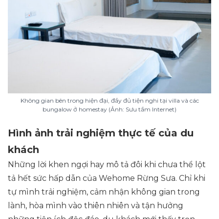
Không gian bên trong hiện đại, đầy đủ tiện nghi tại villa và các
bungalow ở homestay (Ảnh: Sưu tầm Internet)
Hình ảnh trải nghiệm thực tế của du
khách
Những lời khen ngợi hay mô tả đôi khi chưa thể lột
tả hết sức hấp dẫn của Wehome Rừng Sưa. Chỉ khi
tự mình trải nghiệm, cảm nhận không gian trong
lành, hòa mình vào thiên nhiên và tận hưởng