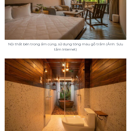
Nội thất bên trong ấm cúng, sử dụng tông màu gỗ trầm (Ảnh: Sưu
tầm Internet)