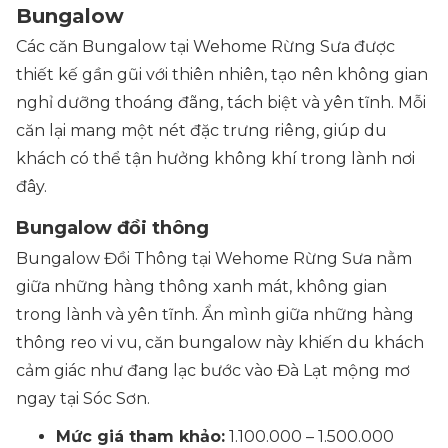
Bungalow
Các căn Bungalow tại Wehome Rừng Sưa được
thiết kế gần gũi với thiên nhiên, tạo nên không gian
nghỉ dưỡng thoáng đãng, tách biệt và yên tĩnh. Mỗi
căn lại mang một nét đặc trưng riêng, giúp du
khách có thể tận hưởng không khí trong lành nơi
đây.
Bungalow đồi thông
Bungalow Đồi Thông tại Wehome Rừng Sưa nằm
giữa những hàng thông xanh mát, không gian
trong lành và yên tĩnh. Ẩn mình giữa những hàng
thông reo vi vu, căn bungalow này khiến du khách
cảm giác như đang lạc bước vào Đà Lạt mộng mơ
ngay tại Sóc Sơn.
Mức giá tham khảo:
1.100.000 – 1.500.000