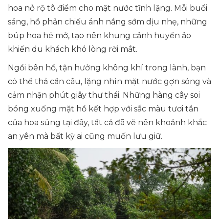
hoa nở rộ tô điểm cho mặt nước tĩnh lặng. Mỗi buổi
sáng, hồ phản chiếu ánh nắng sớm dịu nhẹ, những
búp hoa hé mở, tạo nên khung cảnh huyền ảo
khiến du khách khó lòng rời mắt.
Ngồi bên hồ, tận hưởng không khí trong lành, bạn
có thể thả cần câu, lặng nhìn mặt nước gợn sóng và
cảm nhận phút giây thư thái. Những hàng cây soi
bóng xuống mặt hồ kết hợp với sắc màu tươi tắn
của hoa súng tại đây, tất cả đã vẽ nên khoảnh khắc
an yên mà bất kỳ ai cũng muốn lưu giữ.