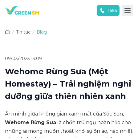
1555
Trải nghiệm ứng dụng ngay
Tin tức
Blog
09/03/2025 13:09
Wehome Rừng Sưa (Một
Homestay) – Trải nghiệm nghỉ
dưỡng giữa thiên nhiên xanh
Ẩn mình giữa không gian xanh mát của Sóc Sơn,
Wehome Rừng Sưa
là chốn trú ngụ hoàn hảo cho
những ai mong muốn thoát khỏi sự ồn ào, náo nhiệt