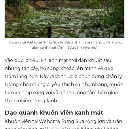
Hồ súng tại Wehome Rừng Sưa là điểm nhấn nhẹ nhàng giữa không
gian xanh mát (Ảnh: Sưu tầm Internet)
Vào buổi chiều, khi ánh mặt trời dần khuất sau
những tán cây, hồ súng khoác lên mình vẻ đẹp
trầm lắng hơn. Đây đích thực là chốn dừng chân lý
tưởng cho những ai yêu thích sự nhẹ nhàng, muốn
tạm xa nhịp sống vội vã để thả lỏng tâm hồn giữa
thiên nhiên trong lành.
Dạo quanh khuôn viên xanh mát
Khuôn viên tại Wehome Rừng Sưa rộng lớn và tràn