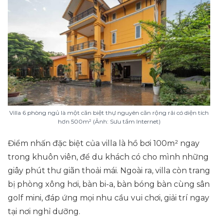
Villa 6 phòng ngủ là một căn biệt thự nguyên căn rộng rãi có diện tích
hơn 500m² (Ảnh: Sưu tầm Internet)
Điểm nhấn đặc biệt của villa là hồ bơi 100m² ngay
trong khuôn viên, để du khách có cho mình những
giây phút thư giãn thoải mái. Ngoài ra, villa còn trang
bị phòng xông hơi, bàn bi-a, bàn bóng bàn cùng sân
golf mini, đáp ứng mọi nhu cầu vui chơi, giải trí ngay
tại nơi nghỉ dưỡng.