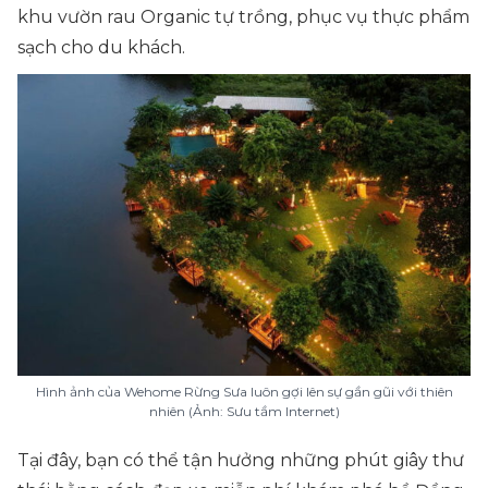
khu vườn rau Organic tự trồng, phục vụ thực phẩm
sạch cho du khách.
Hình ảnh của Wehome Rừng Sưa luôn gợi lên sự gần gũi với thiên
nhiên (Ảnh: Sưu tầm Internet)
Tại đây, bạn có thể tận hưởng những phút giây thư