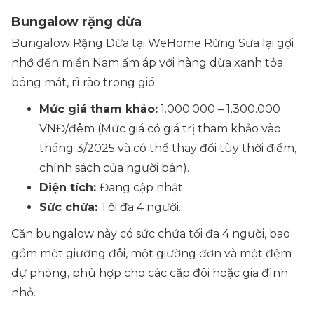
Bungalow rặng dừa
Bungalow Rặng Dừa tại WeHome Rừng Sưa lại gợi
nhớ đến miền Nam ấm áp với hàng dừa xanh tỏa
bóng mát, rì rào trong gió.
Mức giá tham khảo:
1.000.000 – 1.300.000
VNĐ/đêm
(Mức giá có giá trị tham khảo vào
tháng 3/2025 và có thể thay đổi tùy thời điểm,
chính sách của người bán)
.
Diện tích:
Đang cập nhật.
Sức chứa:
Tối đa 4 người.
Căn bungalow này có sức chứa tối đa 4 người, bao
gồm một giường đôi, một giường đơn và một đệm
dự phòng, phù hợp cho các cặp đôi hoặc gia đình
nhỏ.