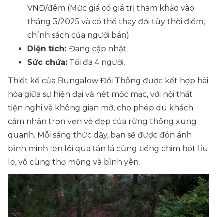
VNĐ/đêm
(Mức giá có giá trị tham khảo vào
tháng 3/2025 và có thể thay đổi tùy thời điểm,
chính sách của người bán)
.
Diện tích:
Đang cập nhật.
Sức chứa:
Tối đa 4 người.
Thiết kế của Bungalow Đồi Thông được kết hợp hài
hòa giữa sự hiện đại và nét mộc mạc, với nội thất
tiện nghi và không gian mở, cho phép du khách
cảm nhận trọn vẹn vẻ đẹp của rừng thông xung
quanh. Mỗi sáng thức dậy, bạn sẽ được đón ánh
bình minh len lỏi qua tán lá cùng tiếng chim hót líu
lo, vô cùng thơ mộng và bình yên.