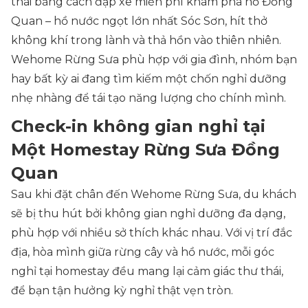
thái bằng cách đạp xe miễn phí khám phá hồ Đồng
Quan – hồ nước ngọt lớn nhất Sóc Sơn, hít thở
không khí trong lành và thả hồn vào thiên nhiên.
Wehome Rừng Sưa phù hợp với gia đình, nhóm bạn
hay bất kỳ ai đang tìm kiếm một chốn nghỉ dưỡng
nhẹ nhàng để tái tạo năng lượng cho chính mình.
Check-in không gian nghỉ tại
Một Homestay Rừng Sưa Đồng
Quan
Sau khi đặt chân đến Wehome Rừng Sưa, du khách
sẽ bị thu hút bởi không gian nghỉ dưỡng đa dạng,
phù hợp với nhiều sở thích khác nhau. Với vị trí đắc
địa, hòa mình giữa rừng cây và hồ nước, mỗi góc
nghỉ tại homestay đều mang lại cảm giác thư thái,
để bạn tận hưởng kỳ nghỉ thật vẹn tròn.