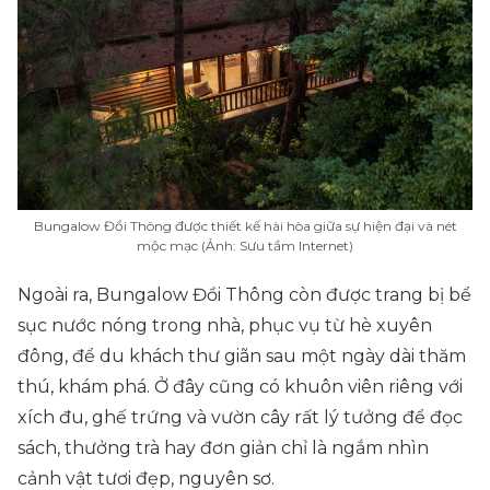
Bungalow Đồi Thông được thiết kế hài hòa giữa sự hiện đại và nét
mộc mạc (Ảnh: Sưu tầm Internet)
Ngoài ra, Bungalow Đồi Thông còn được trang bị bể
sục nước nóng trong nhà, phục vụ từ hè xuyên
đông, để du khách thư giãn sau một ngày dài thăm
thú, khám phá. Ở đây cũng có khuôn viên riêng với
xích đu, ghế trứng và vườn cây rất lý tưởng để đọc
sách, thưởng trà hay đơn giản chỉ là ngắm nhìn
cảnh vật tươi đẹp, nguyên sơ.