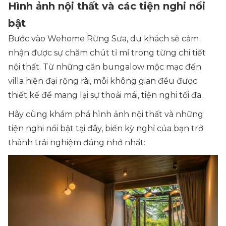
Hình ảnh nội thất và các tiện nghi nổi
bật
Bước vào Wehome Rừng Sưa, du khách sẽ cảm
nhận được sự chăm chút tỉ mỉ trong từng chi tiết
nội thất. Từ những căn bungalow mộc mạc đến
villa hiện đại rộng rãi, mỗi không gian đều được
thiết kế để mang lại sự thoải mái, tiện nghi tối đa.
Hãy cùng khám phá hình ảnh nội thất và những
tiện nghi nổi bật tại đây, biến kỳ nghỉ của bạn trở
thành trải nghiệm đáng nhớ nhất: