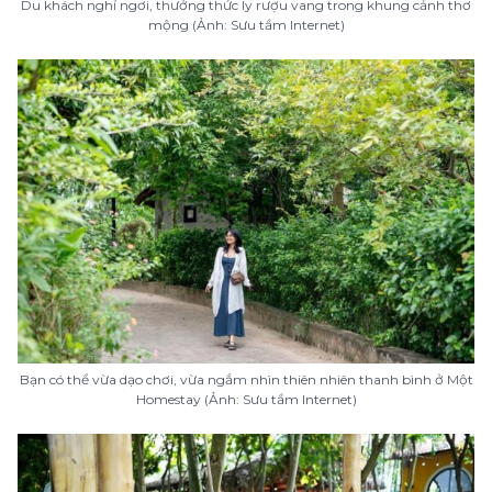
Du khách nghỉ ngơi, thưởng thức ly rượu vang trong khung cảnh thơ
mộng (Ảnh: Sưu tầm Internet)
Bạn có thể vừa dạo chơi, vừa ngắm nhìn thiên nhiên thanh bình ở Một
Homestay (Ảnh: Sưu tầm Internet)