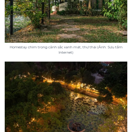
Homestay chìm trong cảnh sắc xanh mát, thư thái (Ảnh: Sưu tầm
Internet)