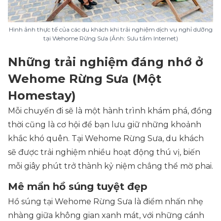
Hình ảnh thực tế của các du khách khi trải nghiệm dịch vụ nghỉ dưỡng
tại Wehome Rừng Sưa (Ảnh: Sưu tầm Internet)
Những trải nghiệm đáng nhớ ở
Wehome Rừng Sưa (Một
Homestay)
Mỗi chuyến đi sẽ là một hành trình khám phá, đồng
thời cũng là cơ hội để bạn lưu giữ những khoảnh
khắc khó quên. Tại Wehome Rừng Sưa, du khách
sẽ được trải nghiệm nhiều hoạt động thú vị, biến
mỗi giây phút trở thành kỷ niệm chẳng thể mờ phai.
Mê mẩn hồ súng tuyệt đẹp
Hồ súng tại Wehome Rừng Sưa là điểm nhấn nhẹ
nhàng giữa không gian xanh mát, với những cánh