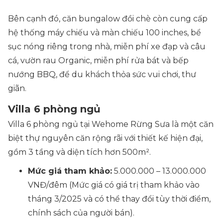
Bên cạnh đó, căn bungalow đồi chè còn cung cấp
hệ thống máy chiếu và màn chiếu 100 inches, bể
sục nóng riêng trong nhà, miễn phí xe đạp và câu
cá, vườn rau Organic, miễn phí rửa bát và bếp
nướng BBQ, để du khách thỏa sức vui chơi, thư
giãn.
Villa 6 phòng ngủ
Villa 6 phòng ngủ tại Wehome Rừng Sưa là một căn
biệt thự nguyên căn rộng rãi với thiết kế hiện đại,
gồm 3 tầng và diện tích hơn 500m².
Mức giá tham khảo:
5.000.000 – 13.000.000
VNĐ/đêm
(Mức giá có giá trị tham khảo vào
tháng 3/2025 và có thể thay đổi tùy thời điểm,
chính sách của người bán)
.