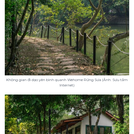
Không gian đi dạo yên bình quanh Wehome Rừng Sưa (Ảnh: Sưu tầm
Internet)