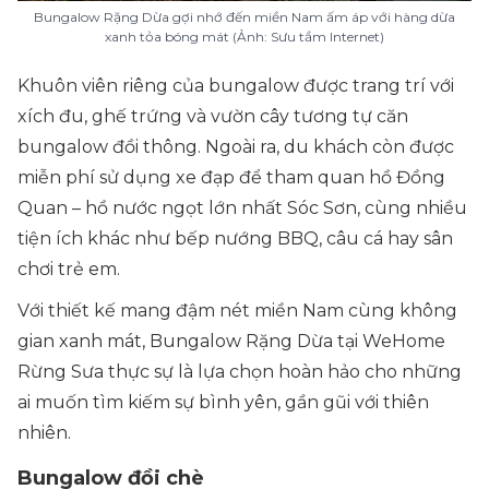
Bungalow Rặng Dừa gợi nhớ đến miền Nam ấm áp với hàng dừa
xanh tỏa bóng mát (Ảnh: Sưu tầm Internet)
Khuôn viên riêng của bungalow được trang trí với
xích đu, ghế trứng và vườn cây tương tự căn
bungalow đồi thông. Ngoài ra, du khách còn được
miễn phí sử dụng xe đạp để tham quan hồ Đồng
Quan – hồ nước ngọt lớn nhất Sóc Sơn, cùng nhiều
tiện ích khác như bếp nướng BBQ, câu cá hay sân
chơi trẻ em.
Với thiết kế mang đậm nét miền Nam cùng không
gian xanh mát, Bungalow Rặng Dừa tại WeHome
Rừng Sưa thực sự là lựa chọn hoàn hảo cho những
ai muốn tìm kiếm sự bình yên, gần gũi với thiên
nhiên.
Bungalow đồi chè