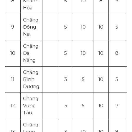
8
Khánh
5
10
8
3
Hòa
Chặng
9
Đồng
5
10
10
5
Nai
Chặng
10
Đà
5
10
10
8
Nẵng
Chặng
11
Bình
3
5
10
5
Dương
Chặng
12
Vũng
3
5
10
7
Tàu
Chặng
13
Long
3
10
10
8