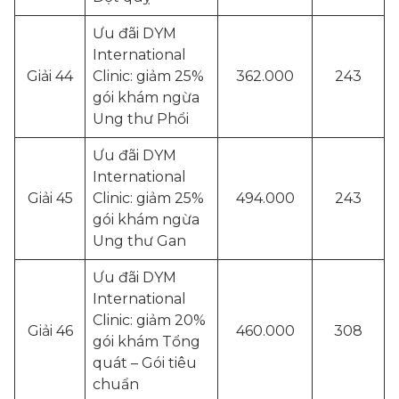
Ưu đãi DYM
International
Giải 44
Clinic: giảm 25%
362.000
243
gói khám ngừa
Ung thư Phổi
Ưu đãi DYM
International
Giải 45
Clinic: giảm 25%
494.000
243
gói khám ngừa
Ung thư Gan
Ưu đãi DYM
International
Clinic: giảm 20%
Giải 46
460.000
308
gói khám Tổng
quát – Gói tiêu
chuẩn