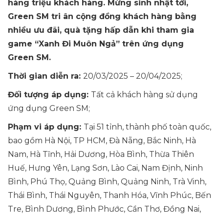
hàng triệu khách hàng. Mừng sinh nhật tới,
Green SM tri ân cộng đồng khách hàng bằng
nhiều ưu đãi, quà tặng hấp dẫn khi tham gia
game “Xanh Đi Muôn Ngả” trên ứng dụng
Green SM.
Thời gian diễn ra:
20/03/2025 – 20/04/2025;
Đối tượng áp dụng:
Tất cả khách hàng sử dụng
ứng dụng Green SM;
Phạm vi áp dụng:
Tại 51 tỉnh, thành phố toàn quốc,
bao gồm Hà Nội, TP HCM, Đà Nẵng, Bắc Ninh, Hà
Nam, Hà Tĩnh, Hải Dương, Hòa Bình, Thừa Thiên
Huế, Hưng Yên, Lạng Sơn, Lào Cai, Nam Định, Ninh
Bình, Phú Thọ, Quảng Bình, Quảng Ninh, Trà Vinh,
Thái Bình, Thái Nguyên, Thanh Hóa, Vĩnh Phúc, Bến
Tre, Bình Dương, Bình Phước, Cần Thơ, Đồng Nai,