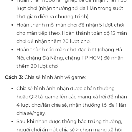
Hoàn thành 500 lần ghép xe để nhận thêm 30
lượt chơi (nhận thưởng tối đa 1 lần trong suốt
thời gian diễn ra chương trình).
Hoàn thành mỗi màn chơi để nhận 5 lượt chơi
cho màn tiếp theo. Hoàn thành toàn bộ 15 màn
chơi để nhận thêm 20 lượt chơi.
Hoàn thành các màn chơi đặc biệt (chặng Hà
Nội, chặng Đà Nẵng, chặng TP HCM) để nhận
thêm 20 lượt chơi.
Cách 3:
Chia sẻ hình ảnh về game:
Chia sẻ hình ảnh nhận được phần thưởng
hoặc QR tải game lên các mạng xã hội để nhận
4 lượt chơi/lần chia sẻ, nhận thưởng tối đa 1 lần
chia sẻ/ngày.
Sau khi nhận được thông báo trúng thưởng,
người chơi ấn nút chia sẻ > chọn mạng xã hội