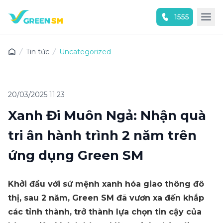
1555
Trải nghiệm ứng dụng ngay
Tin tức
Uncategorized
20/03/2025 11:23
Xanh Đi Muôn Ngả: Nhận quà
tri ân hành trình 2 năm trên
ứng dụng Green SM
Khởi đầu với sứ mệnh xanh hóa giao thông đô
thị, sau 2 năm, Green SM đã vươn xa đến khắp
các tỉnh thành, trở thành lựa chọn tin cậy của