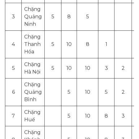
Chặng
3
Quảng
5
8
5
Ninh
Chặng
4
Thanh
5
10
8
1
Hóa
Chặng
5
5
10
10
3
2
1
Hà Nội
Chặng
6
Quảng
5
10
5
2
Bình
Chặng
7
5
10
8
3
1
Huế
Chặng