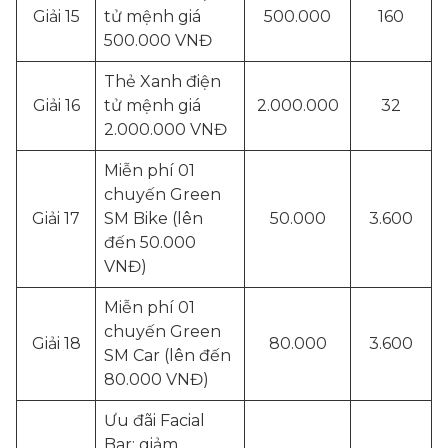
Giải 15
tử mệnh giá
500.000
160
500.000 VNĐ
Thẻ Xanh điện
Giải 16
tử mệnh giá
2.000.000
32
2.000.000 VNĐ
Miễn phí 01
chuyến Green
Giải 17
SM Bike (lên
50.000
3.600
đến 50.000
VNĐ)
Miễn phí 01
chuyến Green
Giải 18
80.000
3.600
SM Car (lên đến
80.000 VNĐ)
Ưu đãi Facial
Bar: giảm