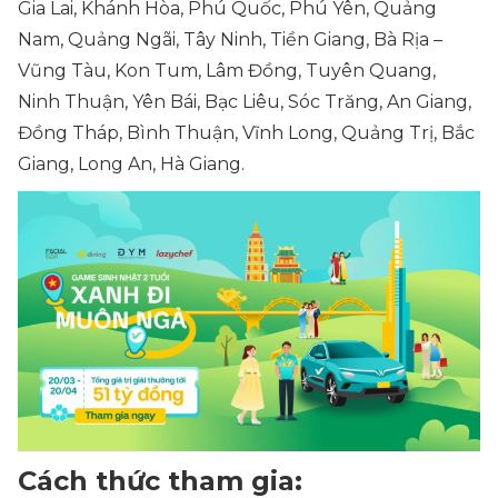
Gia Lai, Khánh Hòa, Phú Quốc, Phú Yên, Quảng
Nam, Quảng Ngãi, Tây Ninh, Tiền Giang, Bà Rịa –
Vũng Tàu, Kon Tum, Lâm Đồng, Tuyên Quang,
Ninh Thuận, Yên Bái, Bạc Liêu, Sóc Trăng, An Giang,
Đồng Tháp, Bình Thuận, Vĩnh Long, Quảng Trị, Bắc
Giang, Long An, Hà Giang.
Cách thức tham gia: