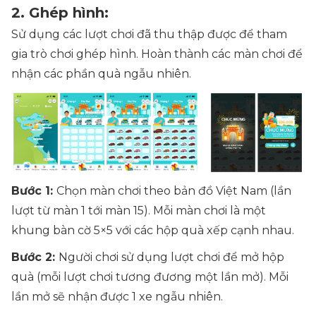
2. Ghép hình:
Sử dụng các lượt chơi đã thu thập được để tham
gia trò chơi ghép hình. Hoàn thành các màn chơi để
nhận các phần quà ngẫu nhiên.
Bước 1:
Chọn màn chơi theo bản đồ Việt Nam (lần
lượt từ màn 1 tới màn 15). Mỗi màn chơi là một
khung bàn cờ 5×5 với các hộp quà xếp cạnh nhau.
Bước 2:
Người chơi sử dụng lượt chơi để mở hộp
quà (mỗi lượt chơi tương đương một lần mở). Mỗi
lần mở sẽ nhận được 1 xe ngẫu nhiên.