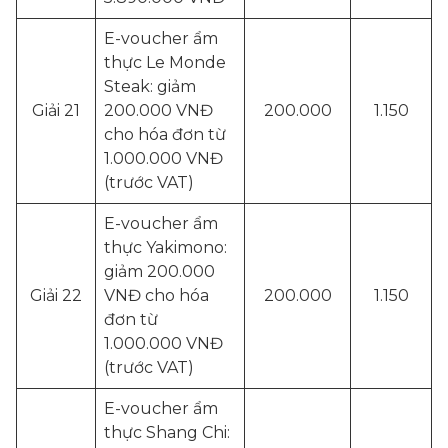
E-voucher ẩm
thực Le Monde
Steak: giảm
Giải 21
200.000 VNĐ
200.000
1.150
cho hóa đơn từ
1.000.000 VNĐ
(trước VAT)
E-voucher ẩm
thực Yakimono:
giảm 200.000
Giải 22
VNĐ cho hóa
200.000
1.150
đơn từ
1.000.000 VNĐ
(trước VAT)
E-voucher ẩm
thực Shang Chi: