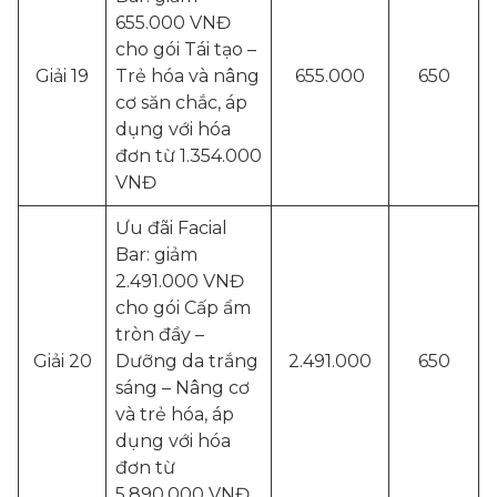
655.000 VNĐ
cho gói Tái tạo –
Giải 19
Trẻ hóa và nâng
655.000
650
cơ săn chắc, áp
dụng với hóa
đơn từ 1.354.000
VNĐ
Ưu đãi Facial
Bar: giảm
2.491.000 VNĐ
cho gói Cấp ẩm
tròn đầy –
Giải 20
Dưỡng da trắng
2.491.000
650
sáng – Nâng cơ
và trẻ hóa, áp
dụng với hóa
đơn từ
5.890.000 VNĐ