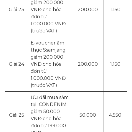
giảm 200.000
Giải 23
VNĐ cho hóa
200.000
1.150
đơn từ
1.000.000 VNĐ
(trước VAT)
E-voucher ẩm
thực Ssamjang:
giảm 200.000
Giải 24
VNĐ cho hóa
200.000
1.150
đơn từ
1.000.000 VNĐ
(trước VAT)
Ưu đãi mua sắm
tại ICONDENIM:
giảm 50.000
Giải 25
50.000
4.550
VNĐ cho hóa
đơn từ 199.000