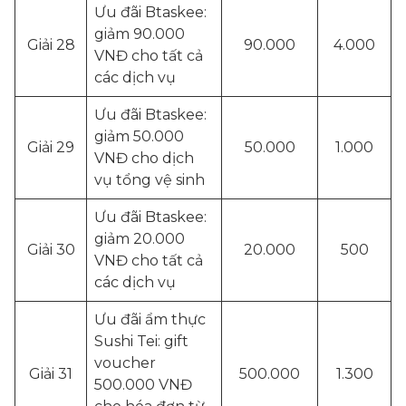
Ưu đãi Btaskee:
giảm 90.000
Giải 28
90.000
4.000
VNĐ cho tất cả
các dịch vụ
Ưu đãi Btaskee:
giảm 50.000
Giải 29
50.000
1.000
VNĐ cho dịch
vụ tổng vệ sinh
Ưu đãi Btaskee:
giảm 20.000
Giải 30
20.000
500
VNĐ cho tất cả
các dịch vụ
Ưu đãi ẩm thực
Sushi Tei: gift
voucher
Giải 31
500.000
1.300
500.000 VNĐ