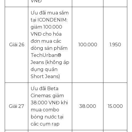
VNĐ
Ưu đãi mua sắm
tại ICONDENIM:
giảm 100.000
VNĐ cho hóa
đơn mua các
Giải 26
100.000
1.950
dòng sản phẩm
TechUrban®
Jeans (không áp
dụng quần
Short Jeans)
Ưu đãi Beta
Cinemas: giảm
38.000 VNĐ khi
Giải 27
38.000
15.000
mua combo
bỏng nước tại
các cụm rạp