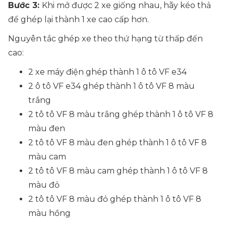
Bước 3:
Khi mở được 2 xe giống nhau, hãy kéo thả
để ghép lại thành 1 xe cao cấp hơn.
Nguyên tắc ghép xe theo thứ hạng từ thấp đến
cao:
2 xe máy điện ghép thành 1 ô tô VF e34
2 ô tô VF e34 ghép thành 1 ô tô VF 8 màu
trắng
2 tô tô VF 8 màu trắng ghép thành 1 ô tô VF 8
màu đen
2 tô tô VF 8 màu đen ghép thành 1 ô tô VF 8
màu cam
2 tô tô VF 8 màu cam ghép thành 1 ô tô VF 8
màu đỏ
2 tô tô VF 8 màu đỏ ghép thành 1 ô tô VF 8
màu hồng