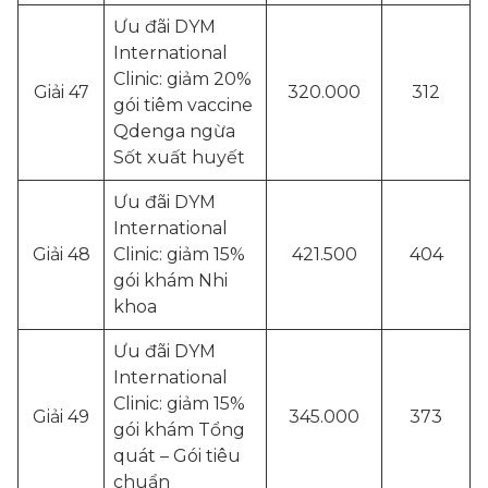
Ưu đãi DYM
International
Clinic: giảm 20%
Giải 47
320.000
312
gói tiêm vaccine
Qdenga ngừa
Sốt xuất huyết
Ưu đãi DYM
International
Giải 48
Clinic: giảm 15%
421.500
404
gói khám Nhi
khoa
Ưu đãi DYM
International
Clinic: giảm 15%
Giải 49
345.000
373
gói khám Tổng
quát – Gói tiêu
chuẩn