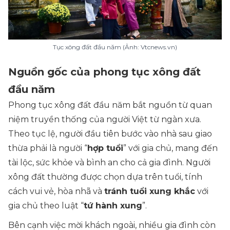
Tục xông đất đầu năm (Ảnh: Vtcnews.vn)
Nguồn gốc của phong tục xông đất
đầu năm
Phong tục xông đất đầu năm bắt nguồn từ quan
niệm truyền thống của người Việt từ ngàn xưa.
Theo tục lệ, người đầu tiên bước vào nhà sau giao
thừa phải là người “
hợp tuổi
” với gia chủ, mang đến
tài lộc, sức khỏe và bình an cho cả gia đình. Người
xông đất thường được chọn dựa trên tuổi, tính
cách vui vẻ, hòa nhã và
tránh tuổi xung khắc
với
gia chủ theo luật “
tứ hành xung
”.
Bên cạnh việc mời khách ngoài, nhiều gia đình còn