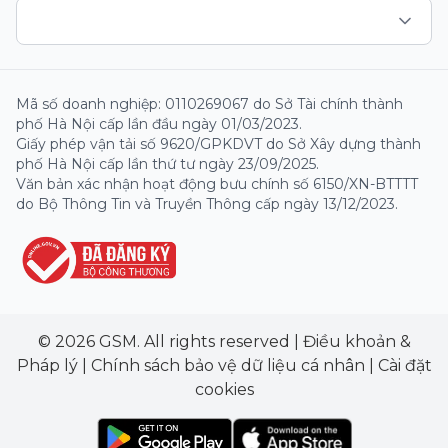
Mã số doanh nghiệp: 0110269067 do Sở Tài chính thành
phố Hà Nội cấp lần đầu ngày 01/03/2023.
Giấy phép vận tải số 9620/GPKDVT do Sở Xây dựng thành
phố Hà Nội cấp lần thứ tư ngày 23/09/2025.
Văn bản xác nhận hoạt động bưu chính số 6150/XN-BTTTT
do Bộ Thông Tin và Truyền Thông cấp ngày 13/12/2023.
© 2026 GSM. All rights reserved
|
Điều khoản &
Pháp lý
|
Chính sách bảo vệ dữ liệu cá nhân
|
Cài đặt
cookies