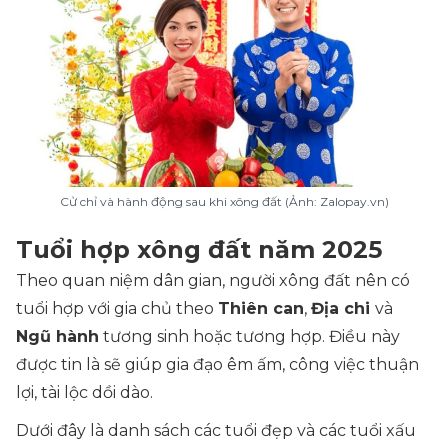
Cử chỉ và hành động sau khi xông đất (Ảnh: Zalopay.vn)
Tuổi hợp xông đất năm 2025
Theo quan niệm dân gian, người xông đất nên có
tuổi hợp với gia chủ theo
Thiên can
,
Địa chi
và
Ngũ hành
tương sinh hoặc tương hợp. Điều này
được tin là sẽ giúp gia đạo êm ấm, công việc thuận
lợi, tài lộc dồi dào.
Dưới đây là danh sách các tuổi đẹp và các tuổi xấu