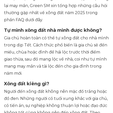
lại may mắn, Green SM xin tổng hợp những câu hỏi
thường gặp nhất về xông đất năm 2025 trong
phần FAQ dưới đây.
Tự mình xông đất nhà mình được không?
Gia chủ hoàn toàn có thể tự xông đất cho nhà mình
trong dịp Tết. Cách thức phổ biến là gia chủ sẽ đến
miếu, chùa hoặc đình để hái lộc trước thời điểm
giao thừa, sau đó mang lộc về nhà, coi như tự mình
mang may mắn và tài lộc đến cho gia đình trong
năm mới.
Xông đất kiêng gì?
Người đến xông đất không nên mặc đồ trắng hoặc
đồ đen. Những người có tuổi xung khắc với gia chủ,
có tiền án, sự nghiệp không thuận lợi hoặc đạo đức
không tốt cũng không nên đến xông đất. Theo