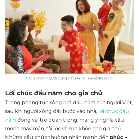
Cách chọn người xông đất (Ảnh: Traveloka.com)
Lời chúc đầu năm cho gia chủ
Trong phong tục xông đất đầu năm của người Việt,
sau khi người xông đất bước vào nhà,
lời chúc đầu
năm
đóng vai trò quan trọng, mang ý nghĩa cầu
mong may mắn, tài lộc và sức khỏe cho gia chủ.
Những câu chúc thường nhấn mạnh đến
phúc –