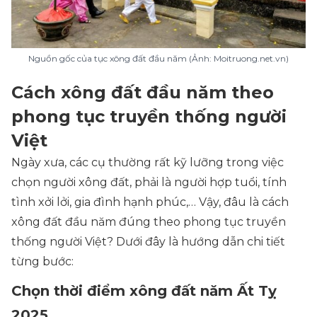
Nguồn gốc của tục xông đất đầu năm (Ảnh: Moitruong.net.vn)
Cách xông đất đầu năm theo
phong tục truyền thống người
Việt
Ngày xưa, các cụ thường rất kỹ lưỡng trong việc
chọn người xông đất, phải là người hợp tuổi, tính
tình xởi lởi, gia đình hạnh phúc,… Vậy, đâu là cách
xông đất đầu năm đúng theo phong tục truyền
thống người Việt? Dưới đây là hướng dẫn chi tiết
từng bước:
Chọn thời điểm xông đất năm Ất Tỵ
2025