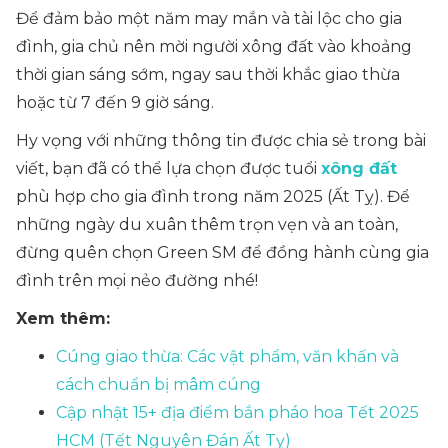
Để đảm bảo một năm may mắn và tài lộc cho gia
đình, gia chủ nên mời người xông đất vào khoảng
thời gian sáng sớm, ngay sau thời khắc giao thừa
hoặc từ 7 đến 9 giờ sáng.
Hy vọng với những thông tin được chia sẻ trong bài
viết, bạn đã có thể lựa chọn được tuổi
xông đất
phù hợp cho gia đình trong năm 2025 (Ất Tỵ). Để
những ngày du xuân thêm trọn vẹn và an toàn,
đừng quên chọn Green SM để đồng hành cùng gia
đình trên mọi nẻo đường nhé!
Xem thêm:
Cúng giao thừa: Các vật phẩm, văn khấn và
cách chuẩn bị mâm cúng
Cập nhật 15+ địa điểm bắn pháo hoa Tết 2025
HCM (Tết Nguyên Đán Ất Tỵ)