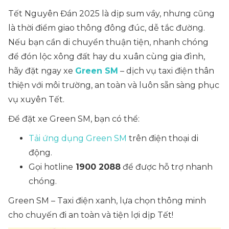
Tết Nguyên Đán 2025 là dịp sum vầy, nhưng cũng
là thời điểm giao thông đông đúc, dễ tắc đường.
Nếu bạn cần di chuyển thuận tiện, nhanh chóng
để đón lộc xông đất hay du xuân cùng gia đình,
hãy đặt ngay xe
Green SM
– dịch vụ taxi điện thân
thiện với môi trường, an toàn và luôn sẵn sàng phục
vụ xuyên Tết.
Để đặt xe Green SM, bạn có thể:
Tải ứng dụng Green SM
trên điện thoại di
động.
Gọi hotline
1900 2088
để được hỗ trợ nhanh
chóng.
Green SM – Taxi điện xanh, lựa chọn thông minh
cho chuyến đi an toàn và tiện lợi dịp Tết!