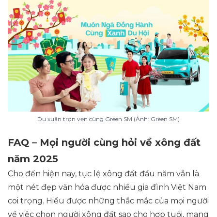
Du xuân trọn vẹn cùng Green SM (Ảnh: Green SM)
FAQ – Mọi người cùng hỏi về xông đất
năm 2025
Cho đến hiện nay, tục lệ xông đất đầu năm vẫn là
một nét đẹp văn hóa được nhiều gia đình Việt Nam
coi trọng. Hiểu được những thắc mắc của mọi người
về việc chọn người xông đất sao cho hợp tuổi, mang