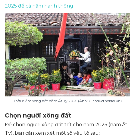
2025 để cả năm hanh thông
Thời điểm xông đất năm Ất Tỵ 2025 (Ảnh: Giaoducthoidai.vn)
Chọn người xông đất
Để chọn người xông đất tốt cho năm 2025 (năm Ất
Tỵ), bạn cần xem xét một số yếu tố sau: