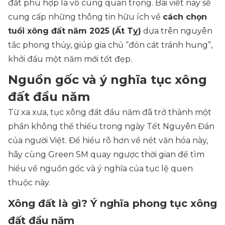
đất phù hợp là vô cùng quan trọng. Bài viết này sẽ
cung cấp những thông tin hữu ích về
cách chọn
tuổi xông đất năm 2025 (Ất Tỵ)
dựa trên nguyên
tắc phong thủy, giúp gia chủ “đón cát tránh hung”,
khởi đầu một năm mới tốt đẹp.
Nguồn gốc và ý nghĩa tục xông
đất đầu năm
Từ xa xưa, tục xông đất đầu năm đã trở thành một
phần không thể thiếu trong ngày Tết Nguyên Đán
của người Việt. Để hiểu rõ hơn về nét văn hóa này,
hãy cùng Green SM quay ngược thời gian để tìm
hiểu về nguồn gốc và ý nghĩa của tục lệ quen
thuộc này.
Xông đất là gì? Ý nghĩa phong tục xông
đất đầu năm