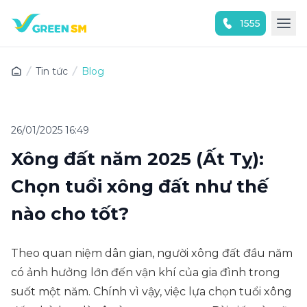
1555
Trải nghiệm ứng dụng ngay
Tin tức
Blog
26/01/2025 16:49
Xông đất năm 2025 (Ất Tỵ):
Chọn tuổi xông đất như thế
nào cho tốt?
Theo quan niệm dân gian, người xông đất đầu năm
có ảnh hưởng lớn đến vận khí của gia đình trong
suốt một năm. Chính vì vậy, việc lựa chọn tuổi xông