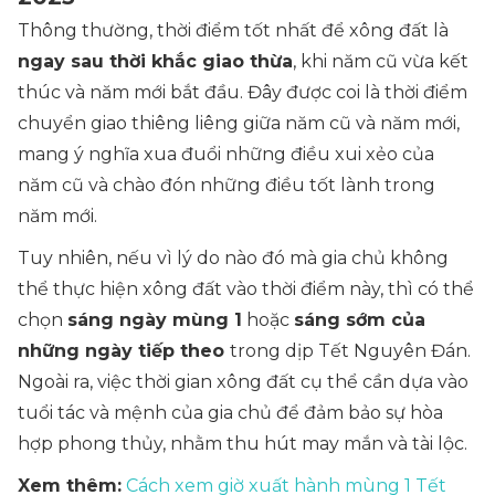
Thông thường, thời điểm tốt nhất để xông đất là
ngay sau thời khắc giao thừa
, khi năm cũ vừa kết
thúc và năm mới bắt đầu. Đây được coi là thời điểm
chuyển giao thiêng liêng giữa năm cũ và năm mới,
mang ý nghĩa xua đuổi những điều xui xẻo của
năm cũ và chào đón những điều tốt lành trong
năm mới.
Tuy nhiên, nếu vì lý do nào đó mà gia chủ không
thể thực hiện xông đất vào thời điểm này, thì có thể
chọn
sáng ngày mùng 1
hoặc
sáng sớm của
những ngày tiếp theo
trong dịp Tết Nguyên Đán.
Ngoài ra, việc thời gian xông đất cụ thể cần dựa vào
tuổi tác và mệnh của gia chủ để đảm bảo sự hòa
hợp phong thủy, nhằm thu hút may mắn và tài lộc.
Xem thêm:
Cách xem giờ xuất hành mùng 1 Tết