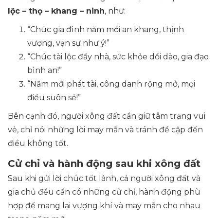
lộc – thọ – khang – ninh
, như:
“Chúc gia đình năm mới an khang, thịnh
vượng, vạn sự như ý!”
“Chúc tài lộc đầy nhà, sức khỏe dồi dào, gia đạo
bình an!”
“Năm mới phát tài, công danh rộng mở, mọi
điều suôn sẻ!”
Bên cạnh đó, người xông đất cần giữ tâm trạng vui
vẻ, chỉ nói những lời may mắn và tránh đề cập đến
điều không tốt.
Cử chỉ và hành động sau khi xông đất
Sau khi gửi lời chúc tốt lành, cả người xông đất và
gia chủ đều cần có những cử chỉ, hành động phù
hợp để mang lại vượng khí và may mắn cho nhau