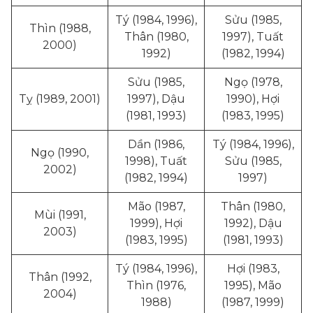
Tý (1984, 1996),
Sửu (1985,
Thìn (1988,
Thân (1980,
1997), Tuất
2000)
1992)
(1982, 1994)
Sửu (1985,
Ngọ (1978,
Tỵ (1989, 2001)
1997), Dậu
1990), Hợi
(1981, 1993)
(1983, 1995)
Dần (1986,
Tý (1984, 1996),
Ngọ (1990,
1998), Tuất
Sửu (1985,
2002)
(1982, 1994)
1997)
Mão (1987,
Thân (1980,
Mùi (1991,
1999), Hợi
1992), Dậu
2003)
(1983, 1995)
(1981, 1993)
Tý (1984, 1996),
Hợi (1983,
Thân (1992,
Thìn (1976,
1995), Mão
2004)
1988)
(1987, 1999)