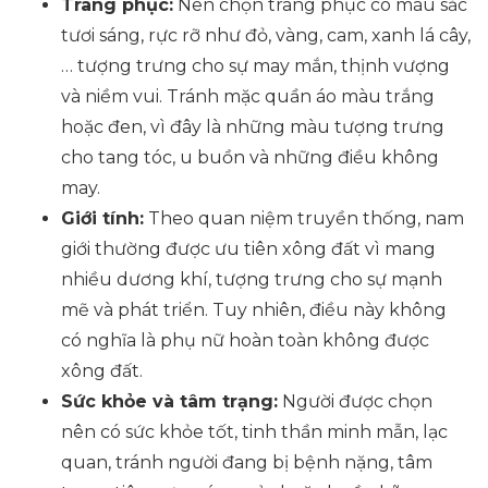
Trang phục:
Nên chọn trang phục có màu sắc
tươi sáng, rực rỡ như đỏ, vàng, cam, xanh lá cây,
… tượng trưng cho sự may mắn, thịnh vượng
và niềm vui. Tránh mặc quần áo màu trắng
hoặc đen, vì đây là những màu tượng trưng
cho tang tóc, u buồn và những điều không
may.
Giới tính:
Theo quan niệm truyền thống, nam
giới thường được ưu tiên xông đất vì mang
nhiều dương khí, tượng trưng cho sự mạnh
mẽ và phát triển. Tuy nhiên, điều này không
có nghĩa là phụ nữ hoàn toàn không được
xông đất.
Sức khỏe và tâm trạng:
Người được chọn
nên có sức khỏe tốt, tinh thần minh mẫn, lạc
quan, tránh người đang bị bệnh nặng, tâm