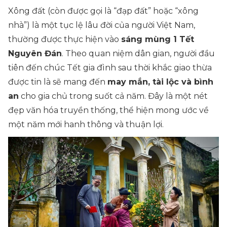
Xông đất
(còn được gọi là “đạp đất” hoặc “xông
nhà”)
là một tục lệ lâu đời của người Việt Nam,
thường được thực hiện vào
sáng mùng 1 Tết
Nguyên Đán
. Theo quan niệm dân gian, người đầu
tiên đến chúc Tết gia đình sau thời khắc giao thừa
được tin là sẽ mang đến
may mắn, tài lộc và bình
an
cho gia chủ trong suốt cả năm. Đây là một nét
đẹp văn hóa truyền thống, thể hiện mong ước về
một năm mới hanh thông và thuận lợi.