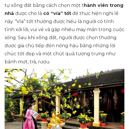
tự xông đất bằng cách chọn một t
hành viên trong
nhà
được cho là
có “vía” tốt
để thực hiện nghi lễ
này. “Vía” tốt thường được hiểu là người có tính
tình xởi lởi, vui vẻ và gặp nhiều may mắn trong cuộc
sống. Sau khi xông đất, người được chọn thường
được gia chủ tiếp đón nồng hậu bằng những lời
chúc tốt đẹp và một chút quà tượng trưng như
bánh mứt, trà, rượu.