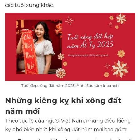
các tuổi xung khắc.
Tuổi đẹp xông đất năm 2025 (Ảnh: Sưu tầm Internet)
Những kiêng kỵ khi xông đất
năm mới
Theo tục lệ của người Việt Nam, những điều kiêng
kỵ phổ biến nhất khi xông đất năm mới bao gồm: