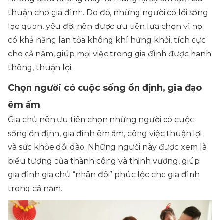
thuận cho gia đình. Do đó, những người có lối sống
lạc quan, yêu đời nên được ưu tiên lựa chọn vì họ
có khả năng lan tỏa không khí hứng khởi, tích cực
cho cả năm, giúp mọi việc trong gia đình được hanh
thông, thuận lợi.
Chọn người có cuộc sống ổn định, gia đạo
êm ấm
Gia chủ nên ưu tiên chọn những người có cuộc
sống ổn định, gia đình êm ấm, công việc thuận lợi
và sức khỏe dồi dào. Những người này được xem là
biểu tượng của thành công và thịnh vượng, giúp
gia đình gia chủ “nhân đôi” phúc lộc cho gia đình
trong cả năm.