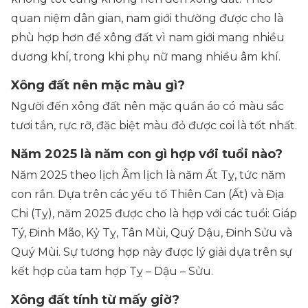
quan niệm dân gian, nam giới thường được cho là
phù hợp hơn để xông đất vì nam giới mang nhiều
dương khí, trong khi phụ nữ mang nhiều âm khí.
Xông đất nên mặc màu gì?
Người đến xông đất nên mặc quần áo có màu sắc
tươi tắn, rực rỡ, đặc biệt màu đỏ được coi là tốt nhất.
Năm 2025 là năm con gì hợp với tuổi nào?
Năm 2025 theo lịch Âm lịch là năm Ất Tỵ, tức năm
con rắn. Dựa trên các yếu tố Thiên Can (Ất) và Địa
Chi (Tỵ), năm 2025 được cho là hợp với các tuổi: Giáp
Tý, Đinh Mão, Kỷ Tỵ, Tân Mùi, Quý Dậu, Đinh Sửu và
Quý Mùi. Sự tương hợp này được lý giải dựa trên sự
kết hợp của tam hợp Tỵ – Dậu – Sửu.
Xông đất tính từ mấy giờ?