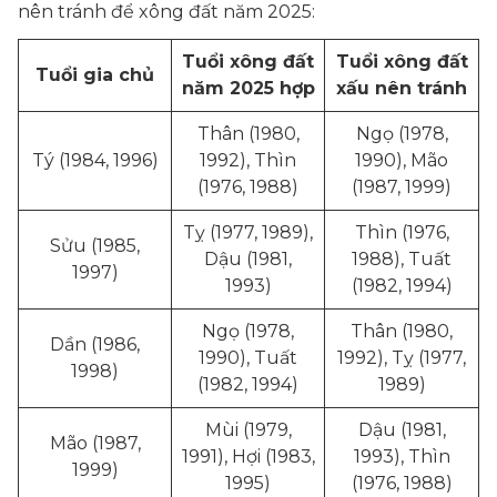
nên tránh để xông đất năm 2025:
Tuổi xông đất
Tuổi xông đất
Tuổi gia chủ
năm 2025 hợp
xấu nên tránh
Thân (1980,
Ngọ (1978,
Tý (1984, 1996)
1992), Thìn
1990), Mão
(1976, 1988)
(1987, 1999)
Tỵ (1977, 1989),
Thìn (1976,
Sửu (1985,
Dậu (1981,
1988), Tuất
1997)
1993)
(1982, 1994)
Ngọ (1978,
Thân (1980,
Dần (1986,
1990), Tuất
1992), Tỵ (1977,
1998)
(1982, 1994)
1989)
Mùi (1979,
Dậu (1981,
Mão (1987,
1991), Hợi (1983,
1993), Thìn
1999)
1995)
(1976, 1988)