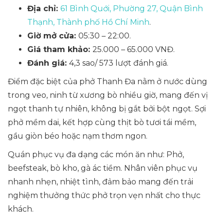
Địa chỉ:
61 Bình Quới, Phường 27, Quận Bình
Thạnh, Thành phố Hồ Chí Minh
.
Giờ mở cửa:
05:30 – 22:00.
Giá tham khảo:
25.000 – 65.000 VNĐ.
Đánh giá:
4,3 sao/ 573 lượt đánh giá.
Điểm đặc biệt của phở Thanh Đa nằm ở nước dùng
trong veo, ninh từ xương bò nhiều giờ, mang đến vị
ngọt thanh tự nhiên, không bị gắt bởi bột ngọt. Sợi
phở mềm dai, kết hợp cùng thịt bò tươi tái mềm,
gầu giòn béo hoặc nạm thơm ngon.
Quán phục vụ đa dạng các món ăn như: Phở,
beefsteak, bò kho, gà ác tiềm. Nhân viên phục vụ
nhanh nhẹn, nhiệt tình, đảm bảo mang đến trải
nghiệm thưởng thức phở trọn vẹn nhất cho thực
khách.