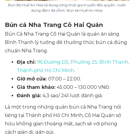
Bún Bò Huế An Hòa sử dụng công thức gia truyền độc quyền, nước
dùng đậm đà (Ảnh: Bún bò Huế An Hòa)
Bún cá Nha Trang Cô Hai Quán
Bún Cá Nha Trang Cô Hai Quán là quán ăn sáng
Bình Thạnh lý tưởng để thưởng thức bún cá đúng
chuẩn Nha Trang.
Địa chỉ:
96 Đường D5, Phường 25, Bình Thạnh,
Thành phố Hồ Chí Minh
.
Giờ mở cửa:
07:00 – 22:00.
Giá tham khảo:
45.000 – 130.000 VNĐ.
Đánh giá:
4,3 sao/ 241 lượt đánh giá.
Là một trong những quán bún cá Nha Trang nổi
tiếng tại Thành phố Hồ Chí Minh, Cô Hai Quán sở
hữu không gian thoáng mát, sạch sẽ với phong
cách giản dị, gần gũi.