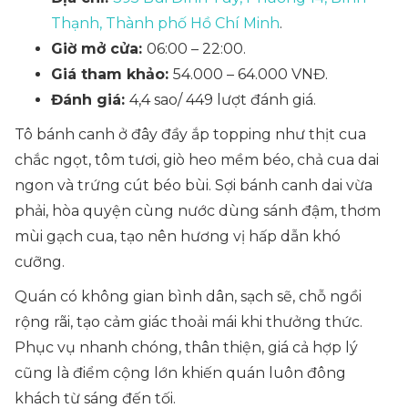
Thạnh, Thành phố Hồ Chí Minh
.
Giờ mở cửa:
06:00 – 22:00.
Giá tham khảo:
54.000 – 64.000 VNĐ.
Đánh giá:
4,4 sao/ 449 lượt đánh giá.
Tô bánh canh ở đây đầy ắp topping như thịt cua
chắc ngọt, tôm tươi, giò heo mềm béo, chả cua dai
ngon và trứng cút béo bùi. Sợi bánh canh dai vừa
phải, hòa quyện cùng nước dùng sánh đậm, thơm
mùi gạch cua, tạo nên hương vị hấp dẫn khó
cưỡng.
Quán có không gian bình dân, sạch sẽ, chỗ ngồi
rộng rãi, tạo cảm giác thoải mái khi thưởng thức.
Phục vụ nhanh chóng, thân thiện, giá cả hợp lý
cũng là điểm cộng lớn khiến quán luôn đông
khách từ sáng đến tối.