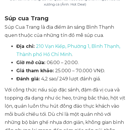
xương cá (Ảnh: Hot Deal)
Súp cua Trang
Súp Cua Trang là địa điểm ăn sáng Bình Thạnh
quen thuộc của những tín đồ mê súp cua.
Địa chỉ:
210 Vạn Kiếp, Phường 1, Bình Thạnh,
Thành phố Hồ Chí Minh
.
Giờ mở cửa:
06:00 – 20:00.
Giá tham khảo:
25.000 – 70.000 VNĐ.
Đánh giá:
4,2 sao/ 249 lượt đánh giá.
Với công thức nấu súp đặc sánh, đậm đà vị cua và
topping đa dạng như óc heo, trứng bắc thảo, hột vịt
lộn, quán luôn thu hút đông đảo thực khách vào
mỗi buổi chiều tối. Dù chỉ là một quán nhỏ với
những bộ bàn ghế nhựa đơn giản, không gian bình