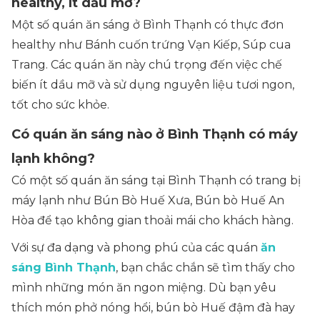
healthy, ít dầu mỡ?
Một số quán ăn sáng ở Bình Thạnh có thực đơn
healthy như Bánh cuốn trứng Vạn Kiếp, Súp cua
Trang. Các quán ăn này chú trọng đến việc chế
biến ít dầu mỡ và sử dụng nguyên liệu tươi ngon,
tốt cho sức khỏe.
Có quán ăn sáng nào ở Bình Thạnh có máy
lạnh không?
Có một số quán ăn sáng tại Bình Thạnh có trang bị
máy lạnh như Bún Bò Huế Xưa, Bún bò Huế An
Hòa để tạo không gian thoải mái cho khách hàng.
Với sự đa dạng và phong phú của các quán
ăn
sáng Bình Thạnh
, bạn chắc chắn sẽ tìm thấy cho
mình những món ăn ngon miệng. Dù bạn yêu
thích món phở nóng hổi, bún bò Huế đậm đà hay