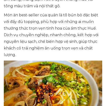
tông màu trầm và nội thất gỗ.
Món ăn best-seller của quán là tô bún bò đặc biệt
với đầy đủ topping, phù hợp với những ai muốn
thưởng thức trọn vẹn tinh hoa của ẩm thực Huế.
Dịch vụ chuyên nghiệp, nhanh chóng, kết hợp với
nguyên liệu sạch, chế biến hợp vệ sinh, giúp thực
khách có trải nghiệm ăn uống trọn vẹn và chất
lượng.