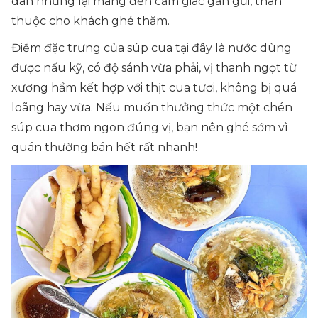
dân nhưng lại mang đến cảm giác gần gũi, thân
thuộc cho khách ghé thăm.
Điểm đặc trưng của súp cua tại đây là nước dùng
được nấu kỹ, có độ sánh vừa phải, vị thanh ngọt từ
xương hầm kết hợp với thịt cua tươi, không bị quá
loãng hay vữa. Nếu muốn thưởng thức một chén
súp cua thơm ngon đúng vị, bạn nên ghé sớm vì
quán thường bán hết rất nhanh!