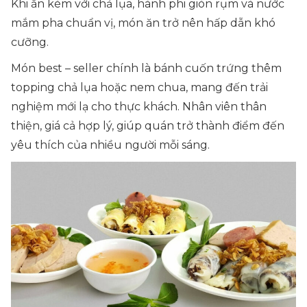
Khi ăn kèm với chả lụa, hành phi giòn rụm và nước
mắm pha chuẩn vị, món ăn trở nên hấp dẫn khó
cưỡng.
Món best – seller chính là bánh cuốn trứng thêm
topping chả lụa hoặc nem chua, mang đến trải
nghiệm mới lạ cho thực khách. Nhân viên thân
thiện, giá cả hợp lý, giúp quán trở thành điểm đến
yêu thích của nhiều người mỗi sáng.