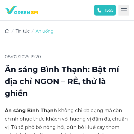
1555
Trải nghiệm ứng dụng ngay
Tin tức
Ăn uống
08/02/2025 19:20
Ăn sáng Bình Thạnh: Bật mí
địa chỉ NGON – RẺ, thử là
ghiền
Ăn sáng Bình Thạnh
không chỉ đa dạng mà còn
chinh phục thực khách với hương vị đậm đà, chuẩn
vị. Từ tô phở bò nóng hổi, bún bò Huế cay thơm