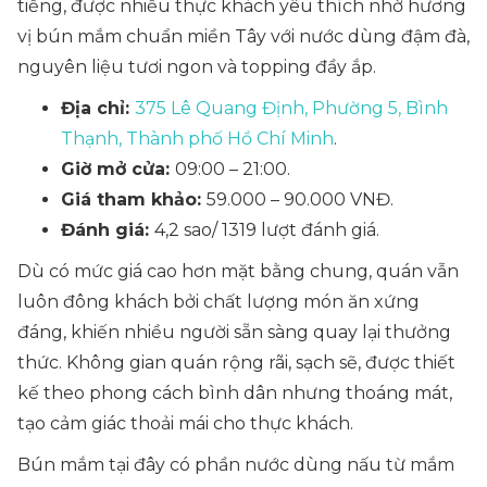
tiếng, được nhiều thực khách yêu thích nhờ hương
vị bún mắm chuẩn miền Tây với nước dùng đậm đà,
nguyên liệu tươi ngon và topping đầy ắp.
Địa chỉ:
375 Lê Quang Định, Phường 5, Bình
Thạnh, Thành phố Hồ Chí Minh
.
Giờ mở cửa:
09:00 – 21:00.
Giá tham khảo:
59.000 – 90.000 VNĐ.
Đánh giá:
4,2 sao/ 1319 lượt đánh giá.
Dù có mức giá cao hơn mặt bằng chung, quán vẫn
luôn đông khách bởi chất lượng món ăn xứng
đáng, khiến nhiều người sẵn sàng quay lại thưởng
thức. Không gian quán rộng rãi, sạch sẽ, được thiết
kế theo phong cách bình dân nhưng thoáng mát,
tạo cảm giác thoải mái cho thực khách.
Bún mắm tại đây có phần nước dùng nấu từ mắm