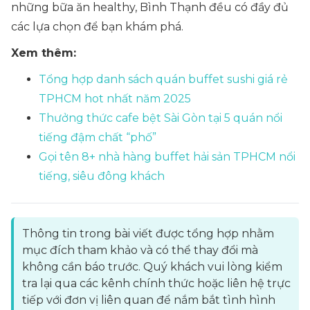
những bữa ăn healthy, Bình Thạnh đều có đầy đủ
các lựa chọn để bạn khám phá.
Xem thêm:
Tổng hợp danh sách quán buffet sushi giá rẻ
TPHCM hot nhất năm 2025
Thưởng thức cafe bệt Sài Gòn tại 5 quán nổi
tiếng đậm chất “phố”
Gọi tên 8+ nhà hàng buffet hải sản TPHCM nổi
tiếng, siêu đông khách
Thông tin trong bài viết được tổng hợp nhằm
mục đích tham khảo và có thể thay đổi mà
không cần báo trước. Quý khách vui lòng kiểm
tra lại qua các kênh chính thức hoặc liên hệ trực
tiếp với đơn vị liên quan để nắm bắt tình hình