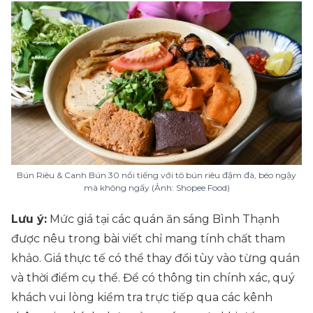
Bún Riêu & Canh Bún 30 nổi tiếng với tô bún riêu đậm đà, béo ngậy
mà không ngấy (Ảnh: Shopee Food)
Lưu ý:
Mức giá tại các quán ăn sáng Bình Thạnh
được nêu trong bài viết chỉ mang tính chất tham
khảo. Giá thực tế có thể thay đổi tùy vào từng quán
và thời điểm cụ thể. Để có thông tin chính xác, quý
khách vui lòng kiểm tra trực tiếp qua các kênh