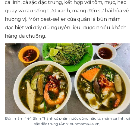
cá linh, cá sặc đặc trưng, kết hợp với tôm, mực, heo
quay và rau sống tươi xanh, mang đến sự hài hòa về
hương vị. Món best-seller của quán là bún mắm
đặc biệt với đầy đủ nguyên liệu, được nhiều khách
hàng ưa chuộng.
Bún mắm 444 Bình Thạnh có phần nước dùng nấu từ mắm cá linh, cá
sặc đặc trưng (Ảnh: bunmam444.vn)