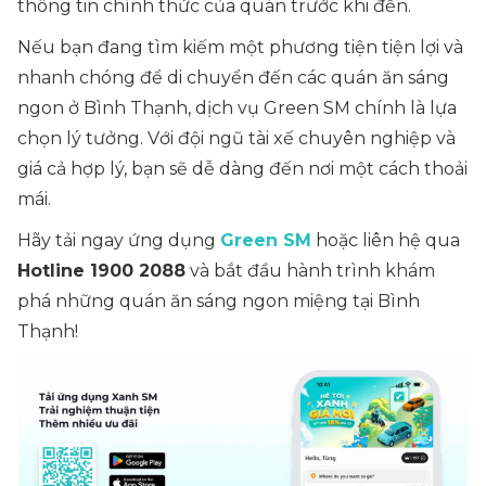
thông tin chính thức của quán trước khi đến.
Nếu bạn đang tìm kiếm một phương tiện tiện lợi và
nhanh chóng để di chuyển đến các quán ăn sáng
ngon ở Bình Thạnh, dịch vụ Green SM chính là lựa
chọn lý tưởng. Với đội ngũ tài xế chuyên nghiệp và
giá cả hợp lý, bạn sẽ dễ dàng đến nơi một cách thoải
mái.
Hãy tải ngay ứng dụng
Green SM
hoặc liên hệ qua
Hotline 1900 2088
và bắt đầu hành trình khám
phá những quán ăn sáng ngon miệng tại Bình
Thạnh!