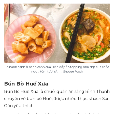
Tô bánh canh ở bánh canh cua Hiền đầy ắp topping như thịt cua chắc
ngọt, tôm tươi (Ảnh: Shopee Food)
Bún Bò Huế Xưa
Bún Bò Huế Xưa là chuỗi quán ăn sáng Bình Thạnh
chuyên về bún bò Huế, được nhiều thực khách Sài
Gòn yêu thích.