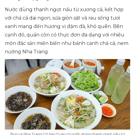
Nước dùng thanh ngọt nấu từ xương cá, kết hợp
với chả cá dai ngon, sứa giòn sật và rau sống tươi
xanh mang đến hương vị đậm đà, khó quên. Bên
cạnh đó, quán còn có thực đơn đa dạng với nhiều
món đặc sản miền biển như bánh canh chả cá, nem
nướng Nha Trang.
Bún cá Nha Trang Cô Hai Quán có nước dùng thanh ngọt nấu từ