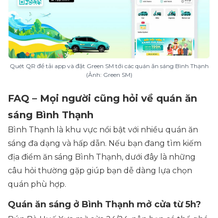
Quét QR để tải app và đặt Green SM tới các quán ăn sáng Bình Thạnh
(Ảnh: Green SM)
FAQ – Mọi người cũng hỏi về quán ăn
sáng Bình Thạnh
Bình Thạnh là khu vực nổi bật với nhiều quán ăn
sáng đa dạng và hấp dẫn. Nếu bạn đang tìm kiếm
địa điểm ăn sáng Bình Thạnh, dưới đây là những
câu hỏi thường gặp giúp bạn dễ dàng lựa chọn
quán phù hợp.
Quán ăn sáng ở Bình Thạnh mở cửa từ 5h?