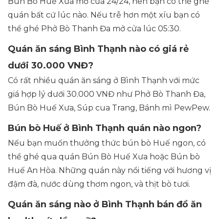
Bún Bò Huế Xưa mở cửa 24/24, nên bạn có thể ghé
quán bất cứ lúc nào. Nếu trễ hơn một xíu bạn có
thể ghé Phở Bò Thanh Đa mở cửa lúc 05:30.
Quán ăn sáng Bình Thạnh nào có giá rẻ
dưới 30.000 VNĐ?
Có rất nhiều quán ăn sáng ở Bình Thạnh với mức
giá hợp lý dưới 30.000 VNĐ như Phở Bò Thanh Đa,
Bún Bò Huế Xưa, Súp cua Trang, Bánh mì PewPew.
Bún bò Huế ở Bình Thạnh quán nào ngon?
Nếu bạn muốn thưởng thức bún bò Huế ngon, có
thể ghé qua quán Bún Bò Huế Xưa hoặc Bún bò
Huế An Hòa. Những quán này nổi tiếng với hương vị
đậm đà, nước dùng thơm ngon, và thịt bò tươi.
Quán ăn sáng nào ở Bình Thạnh bán đồ ăn