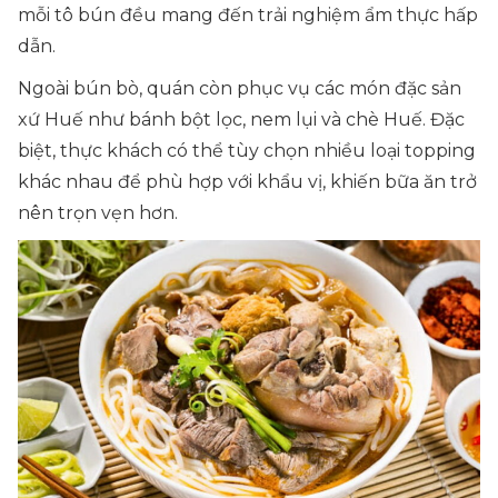
mỗi tô bún đều mang đến trải nghiệm ẩm thực hấp
dẫn.
Ngoài bún bò, quán còn phục vụ các món đặc sản
xứ Huế như bánh bột lọc, nem lụi và chè Huế. Đặc
biệt, thực khách có thể tùy chọn nhiều loại topping
khác nhau để phù hợp với khẩu vị, khiến bữa ăn trở
nên trọn vẹn hơn.