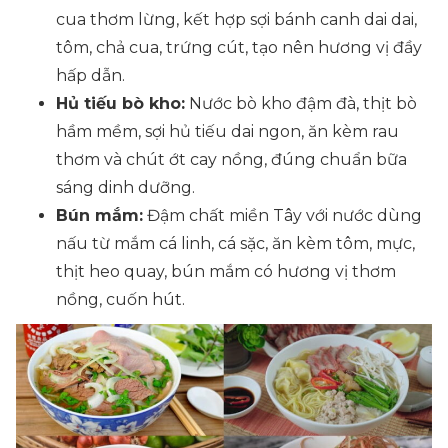
cua thơm lừng, kết hợp sợi bánh canh dai dai,
tôm, chả cua, trứng cút, tạo nên hương vị đầy
hấp dẫn.
Hủ tiếu bò kho:
Nước bò kho đậm đà, thịt bò
hầm mềm, sợi hủ tiếu dai ngon, ăn kèm rau
thơm và chút ớt cay nồng, đúng chuẩn bữa
sáng dinh dưỡng.
Bún mắm:
Đậm chất miền Tây với nước dùng
nấu từ mắm cá linh, cá sặc, ăn kèm tôm, mực,
thịt heo quay, bún mắm có hương vị thơm
nồng, cuốn hút.