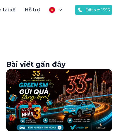
 tài xế
Hỗ trợ
Đặt xe: 1555
Bài viết gần đây