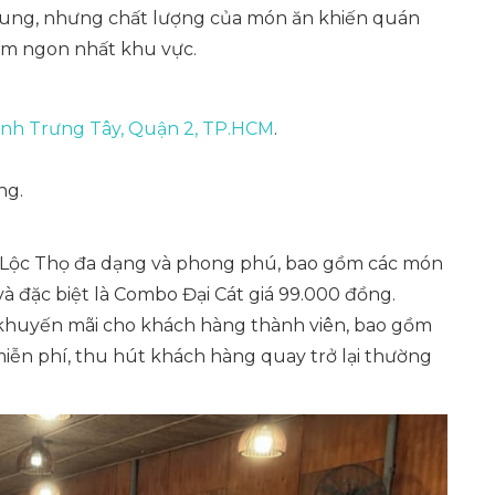
chung, nhưng chất lượng của món ăn khiến quán
ấm ngon nhất khu vực.
nh Trưng Tây, Quận 2, TP.HCM
.
ng.
Lộc Thọ đa dạng và phong phú, bao gồm các món
và đặc biệt là Combo Đại Cát giá 99.000 đồng.
khuyến mãi cho khách hàng thành viên, bao gồm
iễn phí, thu hút khách hàng quay trở lại thường