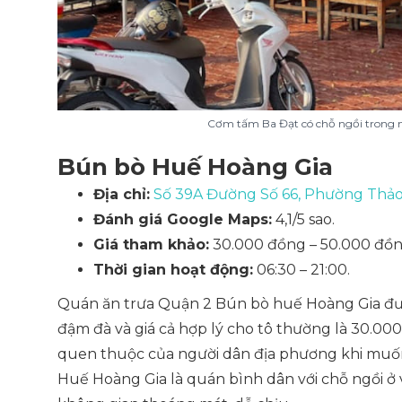
Cơm tấm Ba Đạt có chỗ ngồi trong n
Bún bò Huế Hoàng Gia
Địa chỉ:
Số 39A Đường Số 66, Phường Thảo
Đánh giá Google Maps:
4,1/5 sao.
Giá tham khảo:
30.000 đồng – 50.000 đồn
Thời gian hoạt động:
06:30 – 21:00.
Quán ăn trưa Quận 2 Bún bò huế Hoàng Gia đượ
đậm đà và giá cả hợp lý cho tô thường là 30.00
quen thuộc của người dân địa phương khi mu
Huế Hoàng Gia là quán bình dân với chỗ ngồi ở 