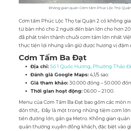
Không gian quán Cơm tấm Phúc Lộc Thọ Quận 2
Cơm tấm Phúc Lộc Thọ tại Quận 2 có không gian r
từ bàn nhỏ cho 2 người đến bàn lớn cho hơn 20 
đã phát triển thành chuỗi cơm tấm lớn nhất Vi
thực tiện lợi nhưng vẫn giữ được hương vị đậm 
Cơm Tấm Ba Đạt
Địa chỉ:
Số 1 Quốc Hương, Phường Thảo Đi
Đánh giá Google Maps:
4,1/5 sao.
Giá tham khảo:
30.000 đồng – 50.000 đồn
Thời gian hoạt động:
06:00 – 21:00.
Menu của Cơm Tấm Ba Đạt bao gồm các món như
dồn thịt,.. Đây là một trong những tiệm cơm lớn
tiền đường lớn, gần ga Metro. Không gian quán r
quán thường xuyên đông khách, đặc biệt vào giờ