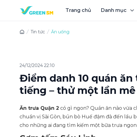
Trang chủ
Danh mục
Trải 
Tin tức
Ăn uống
24/12/2024 22:10
Điểm danh 10 quán ăn 
tiếng – thử một lần mê
Ăn trưa Quận 2
có gì ngon? Quán ăn nào vừa ch
chuẩn vị Sài Gòn, bún bò Huế đậm đà đến lẩu 
cho những ai đang tìm kiếm một bữa trưa ngon