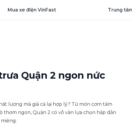
Mua xe điện VinFast
Trung tâm
nghiệm ứng dụng ngay
trưa Quận 2 ngon nức
ất lượng mà giá cả lại hợp lý? Từ món cơm tấm
bò thơm ngon, Quận 2 có vô vàn lựa chọn hấp dẫn
 miệng.