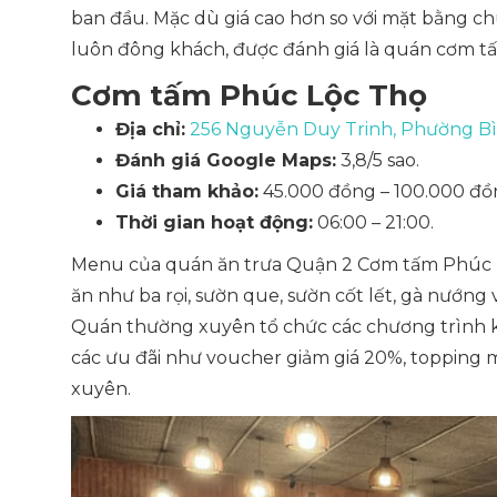
ban đầu. Mặc dù giá cao hơn so với mặt bằng 
luôn đông khách, được đánh giá là quán cơm t
Cơm tấm Phúc Lộc Thọ
Địa chỉ:
256 Nguyễn Duy Trinh, Phường Bì
Đánh giá Google Maps:
3,8/5 sao.
Giá tham khảo:
45.000 đồng – 100.000 đồ
Thời gian hoạt động:
06:00 – 21:00.
Menu của quán ăn trưa Quận 2 Cơm tấm Phúc 
ăn như ba rọi, sườn que, sườn cốt lết, gà nướng 
Quán thường xuyên tổ chức các chương trình 
các ưu đãi như voucher giảm giá 20%, topping m
xuyên.