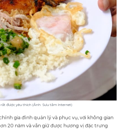
ất được yêu thích (Ảnh: Sưu tầm Internet)
hính gia đình quản lý và phục vụ, với không gian
n 20 năm và vẫn giữ được hương vị đặc trưng