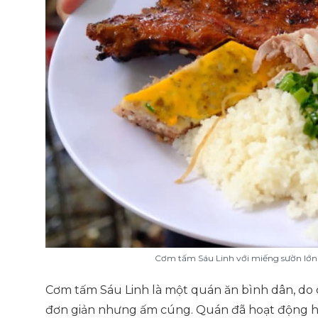
Cơm tấm Sáu Linh với miếng sườn lớn r
Cơm tấm Sáu Linh là một quán ăn bình dân, do c
đơn giản nhưng ấm cúng. Quán đã hoạt động hơ