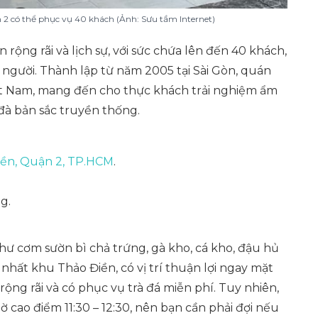
 có thể phục vụ 40 khách (Ảnh: Sưu tầm Internet)
ộng rãi và lịch sự, với sức chứa lên đến 40 khách,
người. Thành lập từ năm 2005 tại Sài Gòn, quán
ệt Nam, mang đến cho thực khách trải nghiệm ẩm
đà bản sắc truyền thống.
ền, Quận 2, TP.HCM
.
g.
 cơm sườn bì chả trứng, gà kho, cá kho, đậu hủ
 nhất khu Thảo Điền, có vị trí thuận lợi ngay mặt
ộng rãi và có phục vụ trà đá miễn phí. Tuy nhiên,
 cao điểm 11:30 – 12:30, nên bạn cần phải đợi nếu