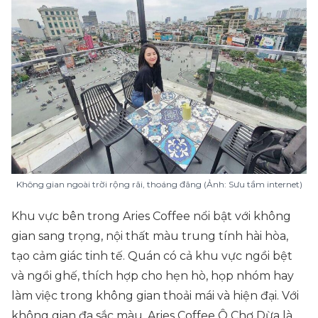
Không gian ngoài trời rộng rãi, thoáng đãng (Ảnh: Sưu tầm internet)
Khu vực bên trong Aries Coffee nổi bật với không
gian sang trọng, nội thất màu trung tính hài hòa,
tạo cảm giác tinh tế. Quán có cả khu vực ngồi bệt
và ngồi ghế, thích hợp cho hẹn hò, họp nhóm hay
làm việc trong không gian thoải mái và hiện đại. Với
không gian đa sắc màu, Aries Coffee Ô Chợ Dừa là