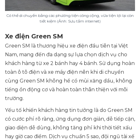
Có thể di chuyển bằng các phương tiện công cộng, vừa tiện lợi lại còn
tiết kiệm (Ảnh: Sưu tầm internet)
Xe điện Green SM
Green SM là thương hiệu xe điện đầu tiên tại Việt
Nam, mang đến đa dạng sự lựa chọn dịch vụ cho
khách hàng từ xe 2 bánh hay 4 bánh. Sử dụng hoàn
toàn ô tô điện và xe máy điện nên khi di chuyển
cùng Green SM không hề có mùi xăng dầu, không
tiếng ồn động cơ và hoàn toàn thân thiện với môi
trường.
Yếu tố khiến khách hàng tin tưởng là do Green SM
có cước phí rõ ràng, ứng dụng đơn giản, dễ tiếp cận,
giao diện dễ dùng, không tăng phí khi thời tiết xấu
hay giờ cao điểm. Dịch vụ chuẩn 5 sao, đội ngũ tài xế