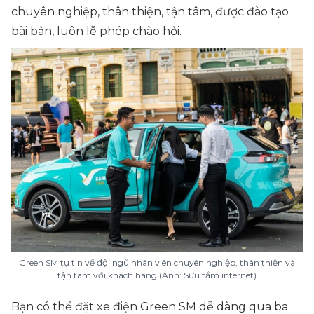
chuyên nghiệp, thân thiện, tận tâm, được đào tạo
bài bản, luôn lễ phép chào hỏi.
Green SM tự tin về đội ngũ nhân viên chuyên nghiệp, thân thiện và
tận tâm với khách hàng (Ảnh: Sưu tầm internet)
Bạn có thể đặt xe điện Green SM dễ dàng qua ba