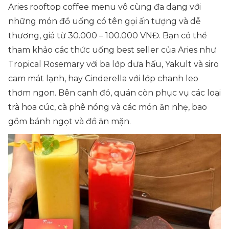
Aries rooftop coffee menu vô cùng đa dạng với
những món đồ uống có tên gọi ấn tượng và dễ
thương, giá từ 30.000 – 100.000 VNĐ. Bạn có thể
tham khảo các thức uống best seller của Aries như
Tropical Rosemary với ba lớp dưa hấu, Yakult và siro
cam mát lạnh, hay Cinderella với lớp chanh leo
thơm ngon. Bên cạnh đó, quán còn phục vụ các loại
trà hoa cúc, cà phê nóng và các món ăn nhẹ, bao
gồm bánh ngọt và đồ ăn mặn.