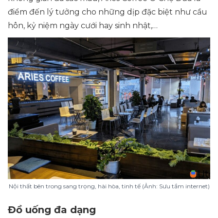
điểm đến lý tưởng cho những dịp đặc biệt như cầu
hôn, kỷ niệm ngày cưới hay sinh nhật,…
Nội thất bên trong sang trọng, hài hòa, tinh tế (Ảnh: Sưu tầm internet)
Đồ uống đa dạng