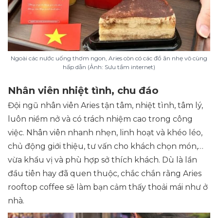
Ngoài các nước uống thơm ngon, Aries còn có các đồ ăn nhẹ vô cùng
hấp dẫn (Ảnh: Sưu tầm internet)
Nhân viên nhiệt tình, chu đáo
Đội ngũ nhân viên Aries tận tâm, nhiệt tình, tâm lý,
luôn niềm nở và có trách nhiệm cao trong công
việc. Nhân viên nhanh nhẹn, linh hoạt và khéo léo,
chủ động giới thiệu, tư vấn cho khách chọn món,…
vừa khẩu vị và phù hợp sở thích khách. Dù là lần
đầu tiên hay đã quen thuộc, chắc chắn rằng Aries
rooftop coffee sẽ làm bạn cảm thấy thoải mái như ở
nhà.