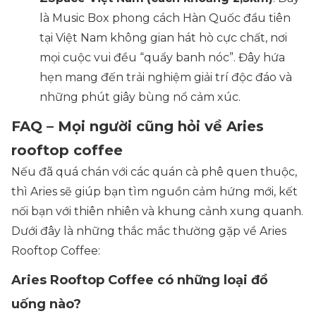
là Music Box phong cách Hàn Quốc đầu tiên
tại Việt Nam không gian hát hò cực chất, nơi
mọi cuộc vui đều “quẩy banh nóc”. Đây hứa
hẹn mang đến trải nghiệm giải trí độc đáo và
những phút giây bùng nổ cảm xúc.
FAQ – Mọi người cũng hỏi về Aries
rooftop coffee
Nếu đã quá chán với các quán cà phê quen thuộc,
thì Aries sẽ giúp bạn tìm nguồn cảm hứng mới, kết
nối bạn với thiên nhiên và khung cảnh xung quanh.
Dưới đây là những thắc mắc thường gặp về Aries
Rooftop Coffee:
Aries Rooftop Coffee có những loại đồ
uống nào?