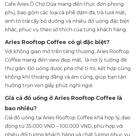
Cafe Aries Ô Chợ Dừa mang đến thực đơn phong
phú, bao gồm các loại cà phê đậm đà, trà tươi mát,
sinh tố trái cây bổ dưỡng và nhiều đồ uống đặc biệt
khác, phục vụ theo sở thích của từng khách hàng.
Aries Rooftop Coffee có gì đặc biệt?
Với không gian mở trên tầng thượng, Aries Rooftop
Coffee mang đến view đẹp mắt, là nơi lý tưởng để
thư giãn. Đồ uống được pha chế tỉ mỉ, kết hợp cùng
không khí thoáng đãng và ấm cúng, giúp bạn tận
hưởng trọn vẹn giây phút nghỉ ngơi.
Giá cả đồ uống ở Aries Rooftop Coffee là
bao nhiêu?
Giá đồ uống tại Aries Rooftop Coffee khá hợp lý, dao
động từ 35.000 VND – 100.000 VND, phù hợp với
nhiều đối tượng khách hàng và chất lượng phục vụ.