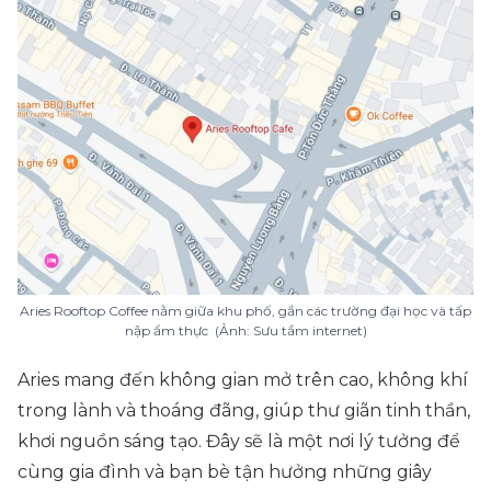
Aries Rooftop Coffee nằm giữa khu phố, gần các trường đại học và tấp
nập ẩm thực (Ảnh: Sưu tầm internet)
Aries mang đến không gian mở trên cao, không khí
trong lành và thoáng đãng, giúp thư giãn tinh thần,
khơi nguồn sáng tạo. Đây sẽ là một nơi lý tưởng để
cùng gia đình và bạn bè tận hưởng những giây