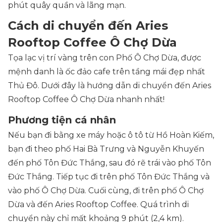
phút quây quần và lãng mạn.
Cách di chuyển đến Aries
Rooftop Coffee Ô Chợ Dừa
Tọa lạc vị trí vàng trên con Phố Ô Chợ Dừa, được
mệnh danh là ốc đảo cafe trên tầng mái đẹp nhất
Thủ Đô. Dưới đây là hướng dẫn di chuyển đến Aries
Rooftop Coffee Ô Chợ Dừa nhanh nhất!
Phương tiện cá nhân
Nếu bạn đi bằng xe máy hoặc ô tô từ Hồ Hoàn Kiếm,
bạn đi theo phố Hai Bà Trưng và Nguyễn Khuyến
đến phố Tôn Đức Thắng, sau đó rẽ trái vào phố Tôn
Đức Thắng. Tiếp tục đi trên phố Tôn Đức Thắng và
vào phố Ô Chợ Dừa. Cuối cùng, đi trên phố Ô Chợ
Dừa và đến Aries Rooftop Coffee. Quá trình di
chuyển này chỉ mất khoảng 9 phút (2,4 km).