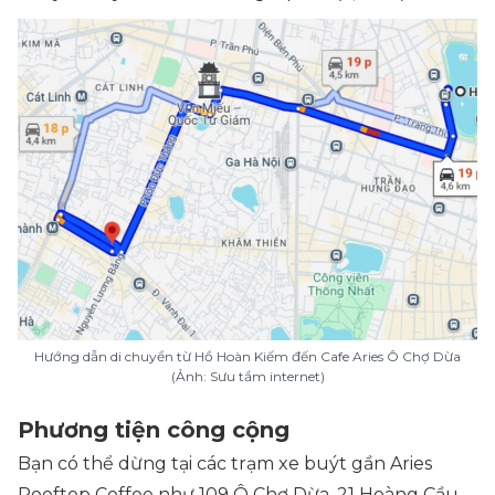
Hướng dẫn di chuyển từ Hồ Hoàn Kiếm đến Cafe Aries Ô Chợ Dừa
(Ảnh: Sưu tầm internet)
Phương tiện công cộng
Bạn có thể dừng tại các trạm xe buýt gần Aries
Rooftop Coffee như 109 Ô Chợ Dừa, 21 Hoàng Cầu,