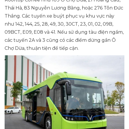
Thái Hà, 83 Nguyễn Lương Bằng, hoặc 276 Tôn Đức
Thắng. Các tuyến xe buýt phục vụ khu vực này
như 142, 144, 25, 28, 49, 30, 30CT, 23, 01, 02, 09B,
09BCT, E09, E08 và 41. Nếu sử dụng tàu điện ngầm,
các tuyến 2A và 3 cũng có các điểm dừng gần Ô
Chợ Dừa, thuận tiện để tiếp cận.