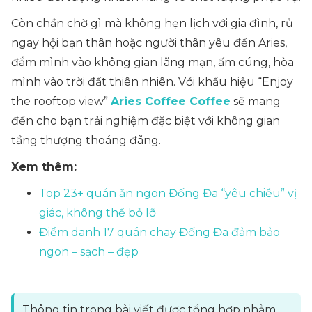
Còn chần chờ gì mà không hẹn lịch với gia đình, rủ
ngay hội bạn thân hoặc người thân yêu đến Aries,
đắm mình vào không gian lãng mạn, ấm cúng, hòa
mình vào trời đất thiên nhiên. Với khẩu hiệu “Enjoy
the rooftop view”
Aries Coffee Coffee
sẽ mang
đến cho bạn trải nghiệm đặc biệt với không gian
tầng thượng thoáng đãng.
Xem thêm:
Top 23+ quán ăn ngon Đống Đa “yêu chiều” vị
giác, không thể bỏ lỡ
Điểm danh 17 quán chay Đống Đa đảm bảo
ngon – sạch – đẹp
Thông tin trong bài viết được tổng hợp nhằm