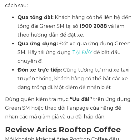
cách sau:
Qua tổng đài:
Khách hàng có thể liên hệ đến
tổng đài Green SM tại số
1900 2088
và làm
theo hướng dẫn để đặt xe.
Qua ứng dụng:
Đặt xe qua ứng dụng Green
SM. Hãy tải ứng dụng
TẠI ĐÂY
để bắt đầu
chuyến đi.
Đón xe trực tiếp:
Cũng tương tự như xe taxi
truyền thống, khách hàng có thể bắt các xe
đang trống đi. Một điểm để nhận biết
Đừng quên kiểm tra mục
“Ưu đãi”
trên ứng dụng
Green SM hoặc theo dõi Fanpage của hãng để
nhận các mã giảm giá và ưu đãi hấp dẫn.
Review Aries Rooftop Coffee
Mỗi khoảnh khắc tại Aries Rooftop Coffee đều