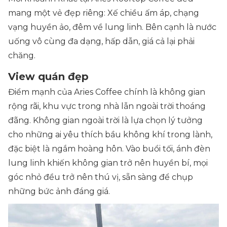
mang một vẻ đẹp riêng: Xế chiều ấm áp, chạng
vạng huyền ảo, đêm về lung linh. Bên cạnh là nước
uống vô cùng đa dạng, hấp dẫn, giá cả lại phải
chăng.
View quán đẹp
Điểm mạnh của Aries Coffee chính là không gian
rộng rãi, khu vực trong nhà lẫn ngoài trời thoáng
đãng. Không gian ngoài trời là lựa chọn lý tưởng
cho những ai yêu thích bầu không khí trong lành,
đặc biệt là ngắm hoàng hôn. Vào buổi tối, ánh đèn
lung linh khiến không gian trở nên huyền bí, mọi
góc nhỏ đều trở nên thú vị, sẵn sàng để chụp
những bức ảnh đáng giá.