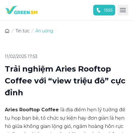
1555
Trải nghiệm ứng dụng ngay
Tin tức
Ăn uống
11/02/2025 17:53
Trải nghiệm Aries Rooftop
Coffee với “view triệu đô” cực
đỉnh
Aries Rooftop Coffee
là địa điểm hẹn lý tưởng để
tụ họp bạn bè, tổ chức sự kiện hay đơn giản là hẹn
hò giữa không gian lộng gió, ngắm hoàng hôn rực