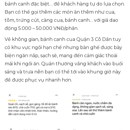
bánh canh đặc biệt… để khách hàng tự do lựa chọn.
Bạn có thể gọi thêm các món ăn thêm như cua,
tôm, trứng cút, càng cua, bánh canh… với giá dao
động 5.000 – 50.000 VNĐ/phần.
Về không gian, bánh canh cua Quận 3 Cô Dần tuy
có khu vực ngồi hạn chế nhưng bàn ghế được bày
biện ngăn nắp, sạch sẽ, mang đến cảm giác thoải
mái khi ngồi ăn. Quán thường vắng khách vào buổi
sáng và trưa nên bạn có thể tới vào khung giờ này
để được phục vụ nhanh hơn.