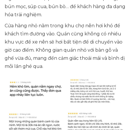
bún mọc, súp cua, bún bò… để khách hàng đa dạng
hóa trải nghiệm.
Cửa hàng nhỏ nằm trong khu chợ nên hơi khó để
khách tìm đường vào. Quán cũng không có nhiều
khu vực để xe nên sẽ hơi bất tiện để di chuyển vào
giờ cao điểm. Không gian quán nhỏ với bàn gỗ và
ghế vừa đủ, mang đến cảm giác thoải mái và bình dị
mỗi lần ghé qua.