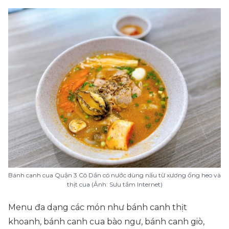
Bánh canh cua Quận 3 Cô Dần có nước dùng nấu từ xương ống heo và
thịt cua (Ảnh: Sưu tầm Internet)
Menu đa dạng các món như bánh canh thịt
khoanh, bánh canh cua bào ngư, bánh canh giò,