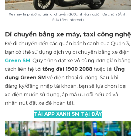
Xe máy là phương tiện di chuyển được nhiều người lựa chọn (Ảnh:
Sưu tầm Internet)
Di chuyển bằng xe máy, taxi công nghệ
Để di chuyển đến các quán bánh canh cua Quận 3,
bạn có thể sử dụng dịch vụ di chuyển bằng xe điện
Green SM
. Quy trình đặt xe vô cùng đơn giản bằng
cách liên hệ tới
tổng đài 1900 2088
hoặc tải
Ứng
dụng Green SM
về điện thoại di động. Sau khi
đăng ký/đăng nhập tài khoản, bạn sẽ lựa chọn loại
xe điện muốn sử dụng, áp mã ưu đãi nếu có và
nhấn nút đặt xe để hoàn tất.
TẢI APP XANH SM TẠI ĐÂY