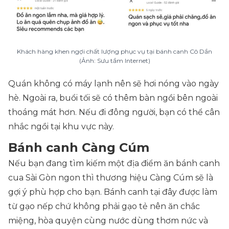
Khách hàng khen ngợi chất lượng phục vụ tại bánh canh Cô Dần
(Ảnh: Sưu tầm Internet)
Quán không có máy lạnh nên sẽ hơi nóng vào ngày
hè. Ngoài ra, buổi tối sẽ có thêm bàn ngồi bên ngoài
thoáng mát hơn. Nếu đi đông người, bạn có thể cân
nhắc ngồi tại khu vực này.
Bánh canh Càng Cúm
Nếu bạn đang tìm kiếm một địa điểm ăn bánh canh
cua Sài Gòn ngon thì thương hiệu Càng Cúm sẽ là
gợi ý phù hợp cho bạn. Bánh canh tại đây được làm
từ gạo nếp chứ không phải gạo tẻ nên ăn chắc
miệng, hòa quyện cùng nước dùng thơm nức và