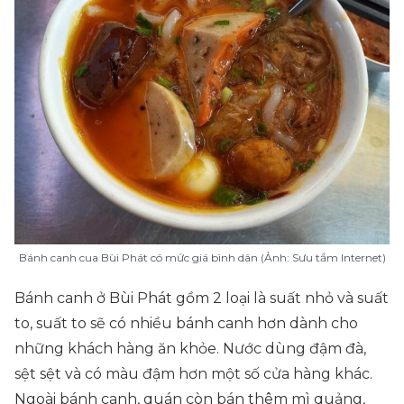
Bánh canh cua Bùi Phát có mức giá bình dân (Ảnh: Sưu tầm Internet)
Bánh canh ở Bùi Phát gồm 2 loại là suất nhỏ và suất
to, suất to sẽ có nhiều bánh canh hơn dành cho
những khách hàng ăn khỏe. Nước dùng đậm đà,
sệt sệt và có màu đậm hơn một số cửa hàng khác.
Ngoài bánh canh, quán còn bán thêm mì quảng,