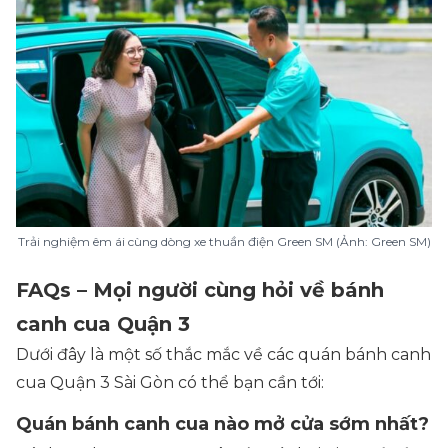
Trải nghiệm êm ái cùng dòng xe thuần điện Green SM (Ảnh: Green SM)
FAQs – Mọi người cùng hỏi về bánh
canh cua Quận 3
Dưới đây là một số thắc mắc về các quán bánh canh
cua Quận 3 Sài Gòn có thể bạn cần tới:
Quán bánh canh cua nào mở cửa sớm nhất?