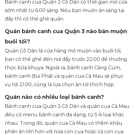
Bánh canh cua Quận 3 Cô Dần có thời gian mở cửa
sớm nhất từ 6:00 sáng. Nếu bạn muốn ăn sáng tại
đây thì có thể ghé quán.
Quán bánh canh cua Quận 3 nào bán muộn
buổi tối?
Quán Cô Dần là cửa hàng mở muộn vào buổi tối,
bạn có thể ghé đến nơi đây trước 22:00 để thưởng
thức bữa khuya. Ngoài ra, bánh canh Càng Cúm,
bánh canh Bùi Phát và quán cua Cà Mau sẽ phục
vụ tới 21:00, cũng là lựa chọn ăn tối thích hợp.
Quán nào có nhiều loại bánh canh?
Bánh canh cua Quận 3 Cô Dần và quán cua Cà Mau
đều có menu bánh canh đa dạng, từ 5-6 loại khác
nhau. Trong đó, quán cua Cà Mau có thêm khẩu
phần ăn lớn hơn với nửa con cua hoặc cả con cua