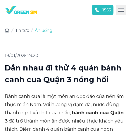
1555
Trải nghiệm ứng dụng ngay
Tin tức
Ăn uống
19/01/2025 23:20
Dẫn nhau đi thử 4 quán bánh
canh cua Quận 3 nóng hổi
Bánh canh cua là một món ăn độc đáo của nền ẩm
thực miền Nam. Với hương vị đậm đà, nước dùng
thanh ngọt và thịt cua chắc,
bánh canh cua Quận
3
đã trở thành món ăn được nhiều thực khách yêu
thích. Điểm danh 4 quán bánh canh cua ngon