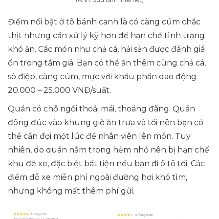
Điểm nổi bật ở tô bánh canh là có càng cúm chắc
thịt nhưng cần xử lý kỹ hơn để hạn chế tình trạng
khó ăn. Các món như chả cá, hải sản được đánh giá
ổn trong tầm giá. Bạn có thể ăn thêm cùng chả cá,
sò điệp, càng cúm, mực với khẩu phần dao động
20.000 – 25.000 VNĐ/suất.
Quán có chỗ ngồi thoải mái, thoáng đãng. Quán
đông đúc vào khung giờ ăn trưa và tối nên bạn có
thể cần đợi một lúc để nhân viên lên món. Tuy
nhiên, do quán nằm trong hẻm nhỏ nên bị hạn chế
khu để xe, đặc biệt bất tiện nếu bạn đi ô tô tới. Các
điểm đỗ xe miễn phí ngoài đường hơi khó tìm,
nhưng không mất thêm phí gửi.