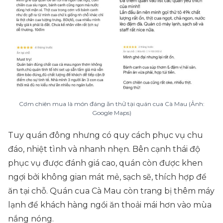
Cơm chiên mua là món đáng ăn thử tại quán cua Cà Mau (Ảnh:
Google Maps)
Tuy quán đông nhưng có quy cách phục vụ chu
đáo, nhiệt tình và nhanh nhẹn. Bên cạnh thái độ
phục vụ được đánh giá cao, quán còn được khen
ngợi bởi không gian mát mẻ, sạch sẽ, thích hợp để
ăn tại chỗ. Quán cua Cà Mau còn trang bị thêm máy
lạnh để khách hàng ngồi ăn thoải mái hơn vào mùa
nắng nóng.