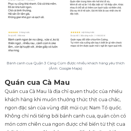
Bánh canh cua Quận 3 Càng Cúm được nhiều khách hàng yêu thích
(Ảnh: Google Maps)
Quán cua Cà Mau
Quán cua Cà Mau là địa chỉ quen thuộc của nhiều
khách hàng khi muốn thưởng thức thịt cua chắc,
ngon đặc sản của vùng đất mũi cực Nam Tổ quốc.
Không chỉ nổi tiếng bởi bánh canh cua, quán còn có
món cơm chiên cua ngon được chế biến từ thịt cua