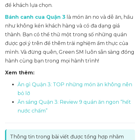
để khách lựa chọn.
Bánh canh cua Quận 3
là món ăn no và dễ ăn, hầu
như không kén khách hàng và có đa dạng giá
thành. Bạn có thể thử một trong số những quán
được gợi ý trên để thêm trải nghiệm ẩm thực của
mình. Và đừng quên, Green SM luôn sẵn sàng đồng
hành cùng bạn trong mọi hành trình!
Xem thêm:
Ăn gì Quận 3: TOP những món ăn không nên
bỏ lỡ
Ăn sáng Quận 3: Review 9 quán ăn ngon “hết
nước chấm”
Thông tin trong bài viết được tổng hợp nhằm