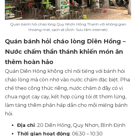
Quán bánh hỏi cháo lòng Quy Nhơn Hồng Thanh với không gian
thoáng mát, sạch sẽ (Ảnh: Sưu tầm internet)
Quán bánh hỏi cháo lòng Diên Hồng –
Nước chấm thần thánh khiến món ăn
thêm hoàn hảo
Quán Diên Hồng không chỉ nổi tiếng với bánh hỏi
cháo lòng mà còn nhờ vào nước chấm đặc biệt. Pha
chế theo công thức riêng, nước chấm ở đây có vị
chua ngọt cay cay, kết hợp cùng tỏi ớt thơm lừng,
làm tăng thêm phần hấp dẫn cho mỗi miếng bánh
hỏi.
Địa chỉ
: 20 Diên Hồng, Quy Nhơn, Bình Định
Thời gian hoạt động
: 06:30 – 10:30