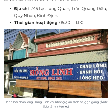
Địa chỉ
: 246 Lạc Long Quân, Trần Quang Diệu,
Quy Nhơn, Bình Định.
Thời gian hoạt động
: 05:30 – 11:00
Bánh hỏi cháo lòng Hồng Linh với không gian sạch sẽ, gọn gàng (Ảnh:
Sưu tầm internet)