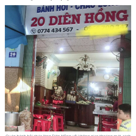
Quán bánh hỏi cháo lòng Diên Hồng với không gian thoáng mát, sạch