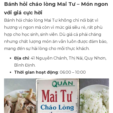
Bánh hỏi cháo lòng Mai Tư – Món ngon
với giá cực hời
Bánh hỏi cháo lòng Mai Tư không chỉ nổi bật vì
hương vị ngon mà còn vì mức giá siêu rẻ, rất phù
hợp cho học sinh, sinh viên. Dù giá cả phải chăng
nhưng chất lượng món ăn vẫn luôn được đảm bảo,
mang đến sự hài lòng cho mỗi thực khách.
Địa chỉ
: 41 Nguyễn Chánh, Thị Nải, Quy Nhơn,
Bình Định.
Thời gian hoạt động
: 06:00 – 10:00