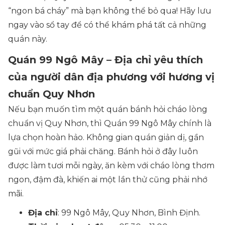
“ngon bá cháy” mà bạn không thể bỏ qua! Hãy lưu
ngay vào sổ tay để có thể khám phá tất cả những
quán này.
Quán 99 Ngô Mây – Địa chỉ yêu thích
của người dân địa phương với hương vị
chuẩn Quy Nhơn
Nếu bạn muốn tìm một quán bánh hỏi cháo lòng
chuẩn vị Quy Nhơn, thì Quán 99 Ngô Mây chính là
lựa chọn hoàn hảo. Không gian quán giản dị, gần
gũi với mức giá phải chăng. Bánh hỏi ở đây luôn
được làm tươi mỗi ngày, ăn kèm với cháo lòng thơm
ngon, đậm đà, khiến ai một lần thử cũng phải nhớ
mãi.
Địa chỉ
: 99 Ngô Mây, Quy Nhơn, Bình Định.