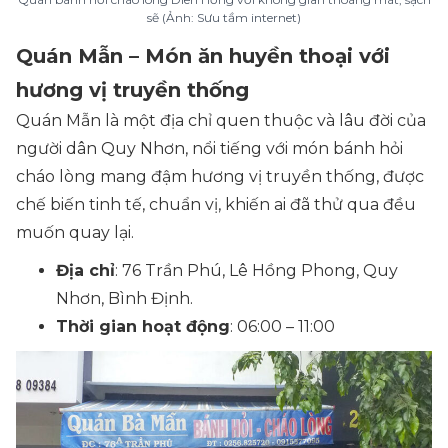
sẽ (Ảnh: Sưu tầm internet)
Quán Mẫn – Món ăn huyền thoại với
hương vị truyền thống
Quán Mẫn là một địa chỉ quen thuộc và lâu đời của
người dân Quy Nhơn, nổi tiếng với món bánh hỏi
cháo lòng mang đậm hương vị truyền thống, được
chế biến tinh tế, chuẩn vị, khiến ai đã thử qua đều
muốn quay lại.
Địa chỉ
: 76 Trần Phú, Lê Hồng Phong, Quy
Nhơn, Bình Định.
Thời gian hoạt động
: 06:00 – 11:00