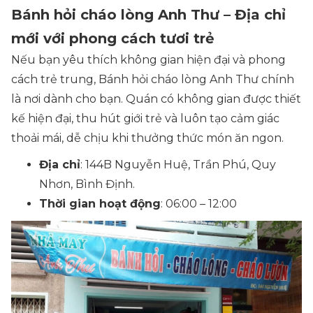
Bánh hỏi cháo lòng Anh Thư – Địa chỉ
mới với phong cách tươi trẻ
Nếu bạn yêu thích không gian hiện đại và phong
cách trẻ trung, Bánh hỏi cháo lòng Anh Thư chính
là nơi dành cho bạn. Quán có không gian được thiết
kế hiện đại, thu hút giới trẻ và luôn tạo cảm giác
thoải mái, dễ chịu khi thưởng thức món ăn ngon.
Địa chỉ
: 144B Nguyễn Huệ, Trần Phú, Quy
Nhơn, Bình Định.
Thời gian hoạt động
: 06:00 – 12:00