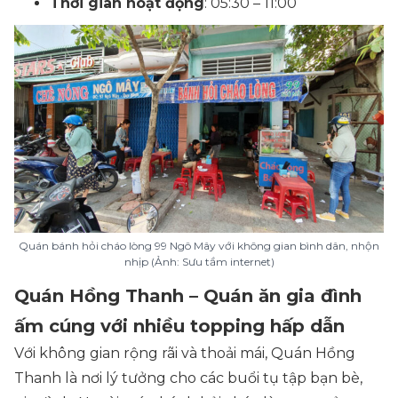
Thời gian hoạt động
: 05:30 – 11:00
Quán bánh hỏi cháo lòng 99 Ngô Mây với không gian bình dân, nhộn
nhịp (Ảnh: Sưu tầm internet)
Quán Hồng Thanh – Quán ăn gia đình
ấm cúng với nhiều topping hấp dẫn
Với không gian rộng rãi và thoải mái, Quán Hồng
Thanh là nơi lý tưởng cho các buổi tụ tập bạn bè,