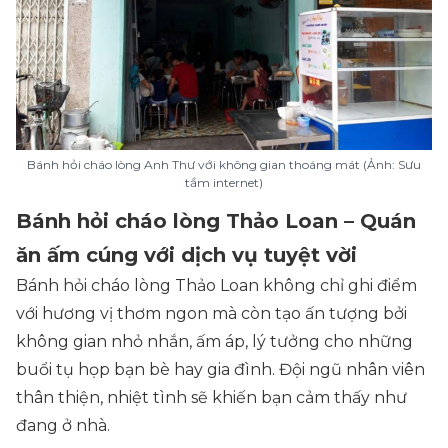
Bánh hỏi cháo lòng Anh Thư với không gian thoáng mát (Ảnh: Sưu
tầm internet)
Bánh hỏi cháo lòng Thảo Loan – Quán
ăn ấm cúng với dịch vụ tuyệt vời
Bánh hỏi cháo lòng Thảo Loan không chỉ ghi điểm
với hương vị thơm ngon mà còn tạo ấn tượng bởi
không gian nhỏ nhắn, ấm áp, lý tưởng cho những
buổi tụ họp bạn bè hay gia đình. Đội ngũ nhân viên
thân thiện, nhiệt tình sẽ khiến bạn cảm thấy như
đang ở nhà.