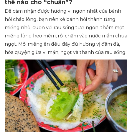
thế nào cho “chuẩn”?
Để cảm nhận được hương vị ngon nhất của bánh
hỏi cháo lòng, bạn nên xé bánh hỏi thành từng
miếng nhỏ, cuộn với rau sống tươi ngon, thêm một
miếng lòng heo mềm, rồi chấm vào nước mắm chua
ngọt. Mỗi miếng ăn đều đầy đủ hương vị đậm đà,
hòa quyện giữa vị mặn, ngọt và thanh của rau sống.