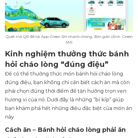
Quét mã QR để tải App Green SM nhanh chóng, đơn giản (Ảnh: Green
SM)
Kinh nghiệm thưởng thức bánh
hỏi cháo lòng “đúng điệu”
Để có thể thưởng thức món bánh hỏi cháo lòng
đúng điệu, bạn không chỉ cần biết cách ăn mà còn
phải chọn đúng thời điểm để tận hưởng trọn vẹn
hương vị của nó. Dưới đây là những “bí kíp” giúp
bạn khám phá hết những điều đặc biệt của món ăn
này.
Cách ăn – Bánh hỏi cháo lòng phải ăn