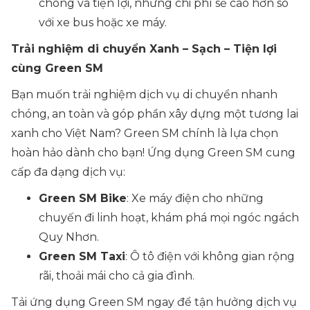
chóng và tiện lợi, nhưng chi phí sẽ cao hơn so
với xe bus hoặc xe máy.
Trải nghiệm di chuyển Xanh – Sạch – Tiện lợi
cùng Green SM
Bạn muốn trải nghiệm dịch vụ di chuyển nhanh
chóng, an toàn và góp phần xây dựng một tương lai
xanh cho Việt Nam? Green SM chính là lựa chọn
hoàn hảo dành cho bạn! Ứng dụng Green SM cung
cấp đa dạng dịch vụ:
Green SM Bike
: Xe máy điện cho những
chuyến đi linh hoạt, khám phá mọi ngóc ngách
Quy Nhơn.
Green SM Taxi
: Ô tô điện với không gian rộng
rãi, thoải mái cho cả gia đình.
Tải ứng dụng Green SM ngay để tận hưởng dịch vụ