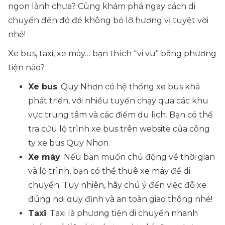
ngon lành chưa? Cùng khám phá ngay cách di
chuyển đến đó để không bỏ lỡ hương vị tuyệt vời
nhé!
Xe bus, taxi, xe máy… bạn thích “vi vu” bằng phương
tiện nào?
Xe bus
: Quy Nhơn có hệ thống xe bus khá
phát triển, với nhiều tuyến chạy qua các khu
vực trung tâm và các điểm du lịch. Bạn có thể
tra cứu lộ trình xe bus trên website của công
ty xe bus Quy Nhơn.
Xe máy
: Nếu bạn muốn chủ động về thời gian
và lộ trình, bạn có thể thuê xe máy để di
chuyển. Tuy nhiên, hãy chú ý đến việc đỗ xe
đúng nơi quy định và an toàn giao thông nhé!
Taxi
: Taxi là phương tiện di chuyển nhanh