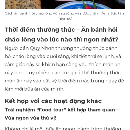
Cách ăn bánh hỏi cháo lòng với rau sống và nước chấm (Ảnh: Sưu tầm
internet)
Thời điểm thưởng thức – Ăn bánh hỏi
cháo lòng vào lúc nào thì ngon nhất?
Người dân Quy Nhơn thường thưởng thức bánh
hỏi cháo lòng vào buổi sáng, khi tiết trời se lạnh, và
cảm giác này sẽ khiến bạn càng yêu thích món ăn
này hơn. Tuy nhiên, bạn cũng có thể thưởng thức
món ăn này vào bất kỳ thời điểm nào trong ngày để
làm mới bữa ăn của mình.
Kết hợp với các hoạt động khác
Trải nghiệm “Food tour” kết hợp tham quan –
Vừa ngon vừa thú vị!
Không chỉ là một bữa ăn ngon, hành trình thưởng