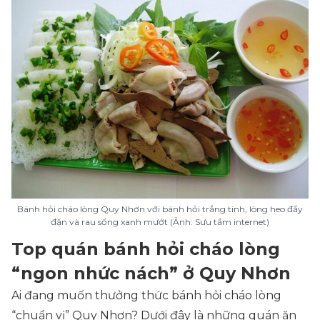
Bánh hỏi cháo lòng Quy Nhơn với bánh hỏi trắng tinh, lòng heo đầy
đặn và rau sống xanh mướt (Ảnh: Sưu tầm internet)
Top quán bánh hỏi cháo lòng
“ngon nhức nách” ở Quy Nhơn
Ai đang muốn thưởng thức bánh hỏi cháo lòng
“chuẩn vị” Quy Nhơn? Dưới đây là những quán ăn