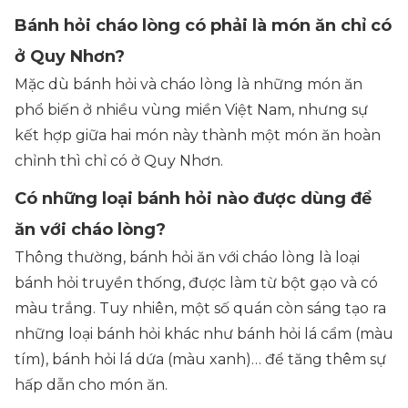
Bánh hỏi cháo lòng có phải là món ăn chỉ có
ở Quy Nhơn?
Mặc dù bánh hỏi và cháo lòng là những món ăn
phổ biến ở nhiều vùng miền Việt Nam, nhưng sự
kết hợp giữa hai món này thành một món ăn hoàn
chỉnh thì chỉ có ở Quy Nhơn.
Có những loại bánh hỏi nào được dùng để
ăn với cháo lòng?
Thông thường, bánh hỏi ăn với cháo lòng là loại
bánh hỏi truyền thống, được làm từ bột gạo và có
màu trắng. Tuy nhiên, một số quán còn sáng tạo ra
những loại bánh hỏi khác như bánh hỏi lá cẩm (màu
tím), bánh hỏi lá dứa (màu xanh)… để tăng thêm sự
hấp dẫn cho món ăn.