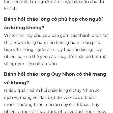
tạo nên một trải nghiệm ẩm thực hấp dẫn cho du
khách.
Bánh hỏi cháo lòng có phù hợp cho người
ăn kiêng không?
Vì món ăn này chủ yếu bao gồm các thành phần từ
thịt heo và lòng heo, nên không hoàn toàn phù
hợp với những người ăn chay hoặc ăn kiêng. Tuy
nhiên, bạn có thể yêu cầu thay đổi hoặc bỏ bớt một
số nguyên liệu nếu muốn.
Bánh hỏi cháo lòng Quy Nhơn có thể mang
về không?
Nhiều quán bánh hỏi cháo lòng ở Quy Nhơn có
dịch vụ mang về, đặc biệt đối với các du khách
muốn thưởng thức món ăn này ở nơi khác. Tuy
nhiên, vì món ăn này được phục vụ tươi ngon ngay