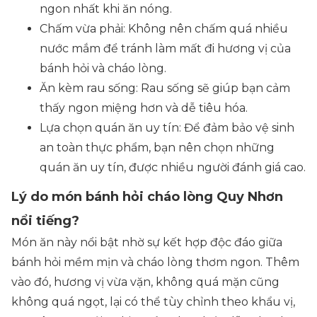
ngon nhất khi ăn nóng.
Chấm vừa phải: Không nên chấm quá nhiều
nước mắm để tránh làm mất đi hương vị của
bánh hỏi và cháo lòng.
Ăn kèm rau sống: Rau sống sẽ giúp bạn cảm
thấy ngon miệng hơn và dễ tiêu hóa.
Lựa chọn quán ăn uy tín: Để đảm bảo vệ sinh
an toàn thực phẩm, bạn nên chọn những
quán ăn uy tín, được nhiều người đánh giá cao.
Lý do món bánh hỏi cháo lòng Quy Nhơn
nổi tiếng?
Món ăn này nổi bật nhờ sự kết hợp độc đáo giữa
bánh hỏi mềm mịn và cháo lòng thơm ngon. Thêm
vào đó, hương vị vừa vặn, không quá mặn cũng
không quá ngọt, lại có thể tùy chỉnh theo khẩu vị,