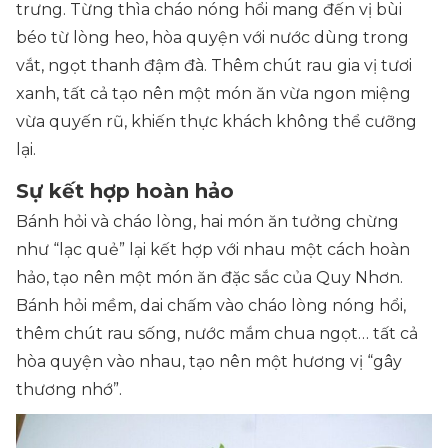
trưng. Từng thìa cháo nóng hổi mang đến vị bùi
béo từ lòng heo, hòa quyện với nước dùng trong
vắt, ngọt thanh đậm đà. Thêm chút rau gia vị tươi
xanh, tất cả tạo nên một món ăn vừa ngon miệng
vừa quyến rũ, khiến thực khách không thể cưỡng
lại.
Sự kết hợp hoàn hảo
Bánh hỏi và cháo lòng, hai món ăn tưởng chừng
như “lạc quẻ” lại kết hợp với nhau một cách hoàn
hảo, tạo nên một món ăn đặc sắc của Quy Nhơn.
Bánh hỏi mềm, dai chấm vào cháo lòng nóng hổi,
thêm chút rau sống, nước mắm chua ngọt… tất cả
hòa quyện vào nhau, tạo nên một hương vị “gây
thương nhớ”.