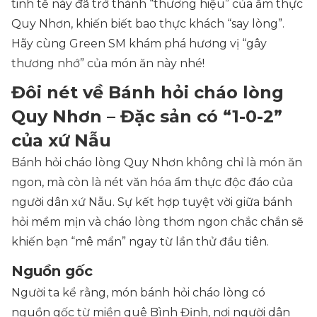
tinh tế này đã trở thành “thương hiệu” của ẩm thực
Quy Nhơn, khiến biết bao thực khách “say lòng”.
Hãy cùng Green SM khám phá hương vị “gây
thương nhớ” của món ăn này nhé!
Đôi nét về Bánh hỏi cháo lòng
Quy Nhơn – Đặc sản có “1-0-2”
của xứ Nẫu
Bánh hỏi cháo lòng Quy Nhơn không chỉ là món ăn
ngon, mà còn là nét văn hóa ẩm thực độc đáo của
người dân xứ Nẫu. Sự kết hợp tuyệt vời giữa bánh
hỏi mềm mịn và cháo lòng thơm ngon chắc chắn sẽ
khiến bạn “mê mẩn” ngay từ lần thử đầu tiên.
Nguồn gốc
Người ta kể rằng, món bánh hỏi cháo lòng có
nguồn gốc từ miền quê Bình Định, nơi người dân