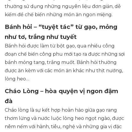
thường sử dụng những nguyên liệu đơn giản, dễ
kiếm để chế biến những món ăn ngon miệng.
Bánh hỏi – “tuyệt tác” từ gạo, mỏng
như tơ, trắng như tuyết
Bánh hỏi được làm từ bột gạo, qua nhiều công
đoạn chế biến công phu mới tạo ra được những sợi
bánh mỏng tang, trắng muốt. Bánh hỏi thường
được ăn kèm với các món ăn khác như thịt nướng,
lòng heo…
Cháo Lòng – hòa quyện vị ngon đậm
đà
Cháo lòng là sự kết hợp hoàn hảo giữa gạo rang
thơm lừng và nước luộc lòng heo ngọt ngào, được
nêm nếm với hành, tiêu, nghệ và những gia vị đặc