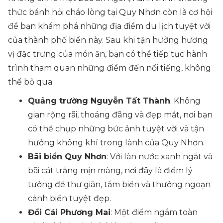
thức bánh hỏi cháo lòng tại Quy Nhơn còn là cơ hội
để bạn khám phá những địa điểm du lịch tuyệt vời
của thành phố biển này. Sau khi tận hưởng hương
vị đặc trưng của món ăn, bạn có thể tiếp tục hành
trình tham quan những điểm đến nổi tiếng, không
thể bỏ qua:
Quảng trường Nguyễn Tất Thành
: Không
gian rộng rãi, thoáng đãng và đẹp mắt, nơi bạn
có thể chụp những bức ảnh tuyệt vời và tận
hưởng không khí trong lành của Quy Nhơn.
Bãi biển Quy Nhơn
: Với làn nước xanh ngắt và
bãi cát trắng mịn màng, nơi đây là điểm lý
tưởng để thư giãn, tắm biển và thưởng ngoạn
cảnh biển tuyệt đẹp.
Đồi Cái Phương Mai
: Một điểm ngắm toàn