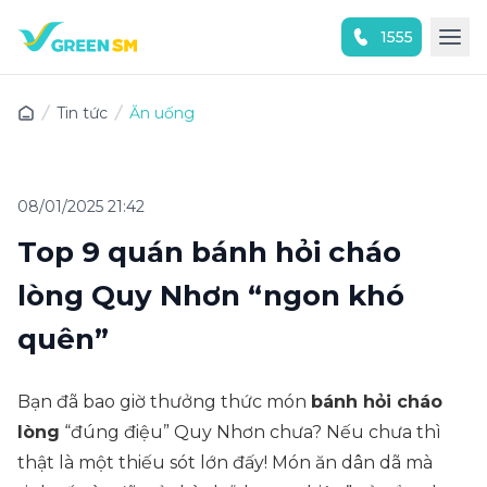
1555
Trải nghiệm ứng dụng ngay
Tin tức
Ăn uống
08/01/2025 21:42
Top 9 quán bánh hỏi cháo
lòng Quy Nhơn “ngon khó
quên”
Bạn đã bao giờ thưởng thức món
bánh hỏi cháo
lòng
“đúng điệu” Quy Nhơn chưa? Nếu chưa thì
thật là một thiếu sót lớn đấy! Món ăn dân dã mà