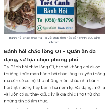
Bánh hỏi cháo lòng Mai Tư với thực đơn hấp dẫn (Ảnh: Sưu tầm
internet)
Bánh hỏi cháo lòng O1 – Quán ăn đa
dạng, sự lựa chọn phong phú
Tại Bánh hỏi cháo lòng O1, bạn sẽ không chỉ được
thưởng thức món bánh hỏi cháo lòng truyền thống
mà còn có cơ hội thử những món khác như bánh
hỏi thịt nướng hay bánh hỏi nem lụi. Đa dạng, mới lạ
và luôn có sự thay đổi, đây là địa chỉ đáng thử cho
những tín đồ ẩm thực.