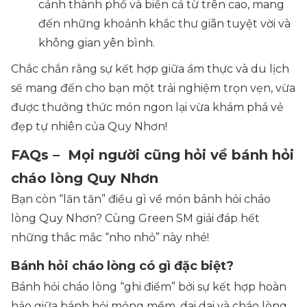
cảnh thành phố và biển cả từ trên cao, mang
đến những khoảnh khắc thư giãn tuyệt vời và
không gian yên bình.
Chắc chắn rằng sự kết hợp giữa ẩm thực và du lịch
sẽ mang đến cho bạn một trải nghiệm trọn vẹn, vừa
được thưởng thức món ngon lại vừa khám phá vẻ
đẹp tự nhiên của Quy Nhơn!
FAQs – Mọi người cũng hỏi về bánh hỏi
cháo lòng Quy Nhơn
Bạn còn “lăn tăn” điều gì về món bánh hỏi cháo
lòng Quy Nhơn? Cùng Green SM giải đáp hết
những thắc mắc “nho nhỏ” này nhé!
Bánh hỏi cháo lòng có gì đặc biệt?
Bánh hỏi cháo lòng “ghi điểm” bởi sự kết hợp hoàn
hảo giữa bánh hỏi mỏng mềm, dai dai và cháo lòng