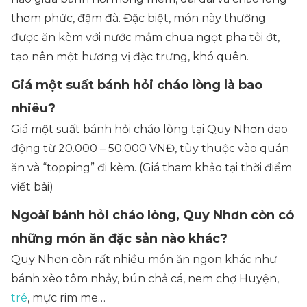
thơm phức, đậm đà. Đặc biệt, món này thường
được ăn kèm với nước mắm chua ngọt pha tỏi ớt,
tạo nên một hương vị đặc trưng, khó quên.
Giá một suất bánh hỏi cháo lòng là bao
nhiêu?
Giá một suất bánh hỏi cháo lòng tại Quy Nhơn dao
động từ 20.000 – 50.000 VNĐ, tùy thuộc vào quán
ăn và “topping” đi kèm. (Giá tham khảo tại thời điểm
viết bài)
Ngoài bánh hỏi cháo lòng, Quy Nhơn còn có
những món ăn đặc sản nào khác?
Quy Nhơn còn rất nhiều món ăn ngon khác như
bánh xèo tôm nhảy, bún chả cá, nem chợ Huyện,
tré
, mực rim me…