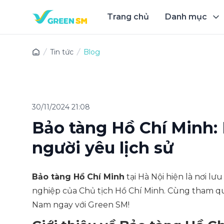
Trang chủ
Danh mục
Trải 
Tin tức
Blog
30/11/2024 21:08
Bảo tàng Hồ Chí Minh:
người yêu lịch sử
Bảo tàng Hồ Chí Minh
tại Hà Nội hiện là nơi lưu
nghiệp của Chủ tịch Hồ Chí Minh. Cùng tham qu
Nam ngay với Green SM!