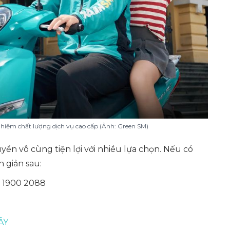
hiệm chất lượng dịch vụ cao cấp
(Ảnh: Green SM)
yển vô cùng tiện lợi với nhiều lựa chọn. Nếu có
 giản sau:
M 1900 2088
ÂY