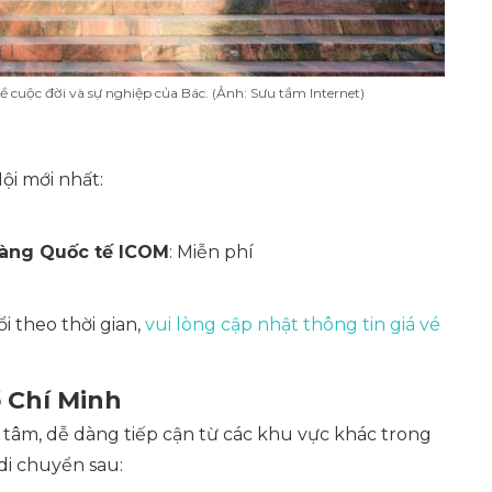
 về cuộc đời và sự nghiệp của Bác
. (Ảnh: Sưu tầm Internet)
ội mới nhất:
 tàng Quốc tế ICOM
: Miễn phí
i theo thời gian,
vui lòng cập nhật thông tin giá vé
 Chí Minh
 tâm, dễ dàng tiếp cận từ các khu vực khác trong
 di chuyển sau: