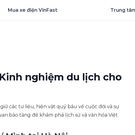
Mua xe điện VinFast
Trung tâm
nghiệm ứng dụng ngay
 Kinh nghiệm du lịch cho
 giữ các tư liệu, hiện vật quý báu về cuộc đời và sự
an bảo tàng để khám phá lịch sử và văn hóa Việt