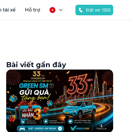
 tài xế
Hỗ trợ
Đặt xe: 1555
Bài viết gần đây