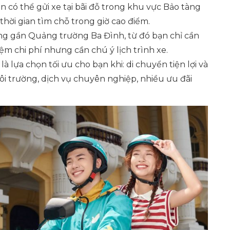
ạn có thể gửi xe tại bãi đỗ trong khu vực Bảo tàng
hời gian tìm chỗ trong giờ cao điểm.
ừng gần Quảng trường Ba Đình, từ đó bạn chỉ cần
iệm chi phí nhưng cần chú ý lịch trình xe.
là lựa chọn tối ưu cho bạn khi: di chuyển tiện lợi và
ôi trường, dịch vụ chuyên nghiệp, nhiều ưu đãi