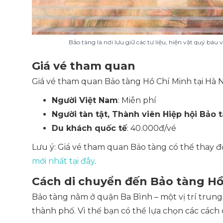
Bảo tàng là nơi lưu giữ các tư liệu, hiện vật quý báu
Giá vé tham quan
Giá vé tham quan Bảo tàng Hồ Chí Minh tại Hà N
Người Việt Nam
: Miễn phí
Người tàn tật, Thành viên Hiệp hội Bảo
Du khách quốc tế
: 40.000đ/vé
Lưu ý: Giá vé tham quan Bảo tàng có thể thay đổ
mới nhất tại đây
.
Cách di chuyển đến Bảo tàng Hồ
Bảo tàng nằm ở quận Ba Bình – một vị trí trung
thành phố. Vì thế bạn có thể lựa chọn các cách