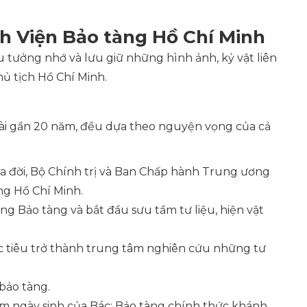
nh Viện Bảo tàng Hồ Chí Minh
êu tưởng nhớ và lưu giữ những hình ảnh, kỷ vật liên
ủ tịch Hồ Chí Minh.
dài gần 20 năm, đều dựa theo nguyện vọng của cả
a đời, Bộ Chính trị và Ban Chấp hành Trung ương
ng Hồ Chí Minh.
g Bảo tàng và bắt đầu sưu tầm tư liệu, hiện vật
c tiêu trở thành trung tâm nghiên cứu những tư
bảo tàng.
năm ngày sinh của Bác: Bảo tàng chính thức khánh