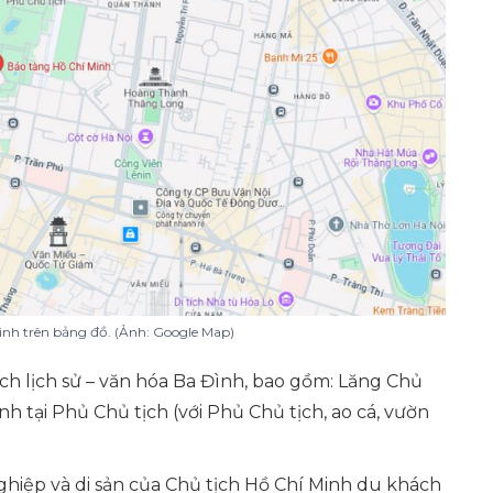
Minh trên bảng đồ. (Ảnh: Google Map)
ch lịch sử – văn hóa Ba Đình, bao gồm: Lăng Chủ
nh tại Phủ Chủ tịch (với Phủ Chủ tịch, ao cá, vườn
 nghiệp và di sản của Chủ tịch Hồ Chí Minh du khách