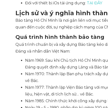
Đối với thiết bị iOs tải ứng dụng:
TẠI ĐÂY
Lịch sử và ý nghĩa hình thà
Bảo tàng Hồ Chí Minh là nơi gắn liền với mục ti
quan đến cuộc đời, sự nghiệp cách mạng của Ch
Quá trình hình thành bảo tàng
Quá trình chuẩn bị và xây dựng Bảo tàng kéo 
Đảng và nhân dân Việt Nam:
Năm 1969: Sau khi Chủ tịch Hồ Chí Minh qu
Đảng quyết định xây dựng Lăng và Bảo tà
Năm 1970: Thành lập Ban phụ trách xây dựn
về Bác.
Năm 1977: Thành lập Viện Bảo tàng với mụ
liệu, hiện vật, di tích lịch sử… về Bác.
Năm 1985: Chính thức khởi công xây dựng 
Ngày 19 – 5 – 1990, nhân dịp kỷ niệm 100 