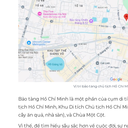
Vị trí bảo tàng chủ tịch Hồ Chí 
Bảo tàng Hồ Chí Minh là một phần của cụm di tí
tịch Hồ Chí Minh, Khu Di tích Chủ tịch Hồ Chí Mi
cây ăn quả, nhà sàn), và Chùa Một Cột.
Vì thế, để tìm hiểu sâu sắc hơn về cuộc đời, sự