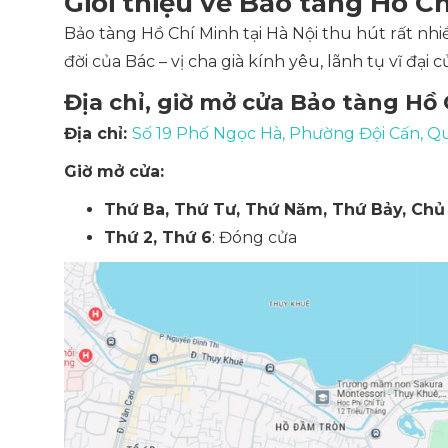
Giới thiệu về Bảo tàng Hồ Ch
Bảo tàng Hồ Chí Minh tại Hà Nội thu hút rất n
đời của Bác – vị cha già kính yêu, lãnh tụ vĩ đại 
Địa chỉ, giờ mở cửa Bảo tàng Hồ
Địa chỉ:
Số 19 Phố Ngọc Hà, Phường Đội Cấn, Qu
Giờ mở cửa:
Thứ Ba, Thứ Tư, Thứ Năm, Thứ Bảy, Chủ
Thứ 2, Thứ 6
: Đóng cửa