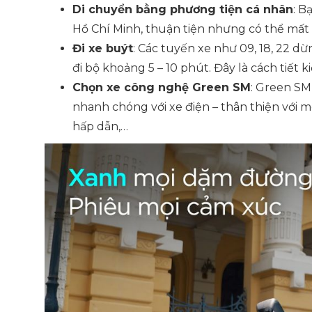
Di chuyển bằng phương tiện cá nhân
: B
Hồ Chí Minh, thuận tiện nhưng có thể mất t
Đi xe buýt
: Các tuyến xe như 09, 18, 22 d
đi bộ khoảng 5 – 10 phút. Đây là cách tiết k
Chọn xe công nghệ Green SM
: Green SM 
nhanh chóng với xe điện – thân thiện với m
hấp dẫn,…