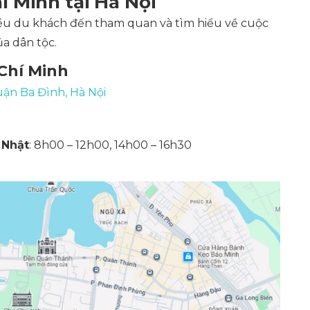
í Minh tại Hà Nội
hiều du khách đến tham quan và tìm hiểu về cuộc
của dân tộc.
 Chí Minh
ận Ba Đình, Hà Nội
 Nhật
: 8h00 – 12h00, 14h00 – 16h30