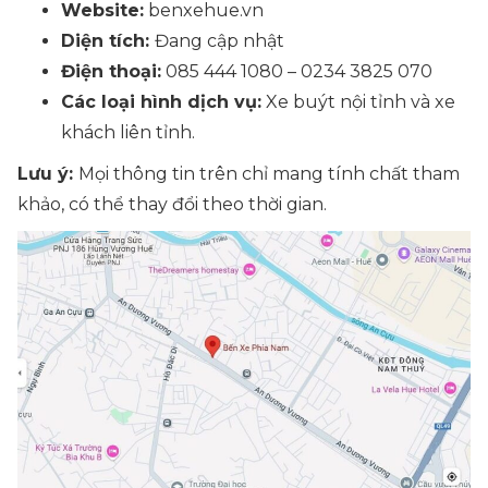
Website:
benxehue.vn
Diện tích:
Đang cập nhật
Điện thoại:
085 444 1080 – 0234 3825 070
Các loại hình dịch vụ:
Xe buýt nội tỉnh và xe
khách liên tỉnh.
Lưu ý:
Mọi thông tin trên chỉ mang tính chất tham
khảo, có thể thay đổi theo thời gian.