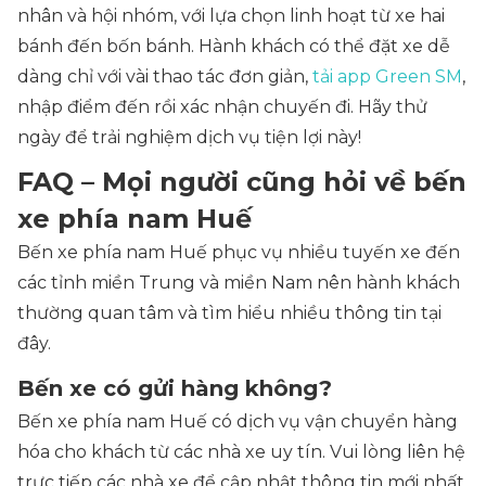
nhân và hội nhóm, với lựa chọn linh hoạt từ xe hai
bánh đến bốn bánh. Hành khách có thể đặt xe dễ
dàng chỉ với vài thao tác đơn giản,
tải app Green SM
,
nhập điểm đến rồi xác nhận chuyến đi. Hãy thử
ngày để trải nghiệm dịch vụ tiện lợi này!
FAQ – Mọi người cũng hỏi về bến
xe phía nam Huế
Bến xe phía nam Huế phục vụ nhiều tuyến xe đến
các tỉnh miền Trung và miền Nam nên hành khách
thường quan tâm và tìm hiểu nhiều thông tin tại
đây.
Bến xe có gửi hàng không?
Bến xe phía nam Huế có dịch vụ vận chuyển hàng
hóa cho khách từ các nhà xe uy tín. Vui lòng liên hệ
trực tiếp các nhà xe để cập nhật thông tin mới nhất.