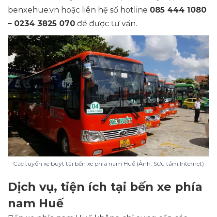
benxehue.vn hoặc liên hệ số hotline
085 444 1080
– 0234 3825 070
để được tư vấn.
Các tuyến xe buýt tại bến xe phía nam Huế (Ảnh: Sưu tầm Internet)
Dịch vụ, tiện ích tại bến xe phía
nam Huế