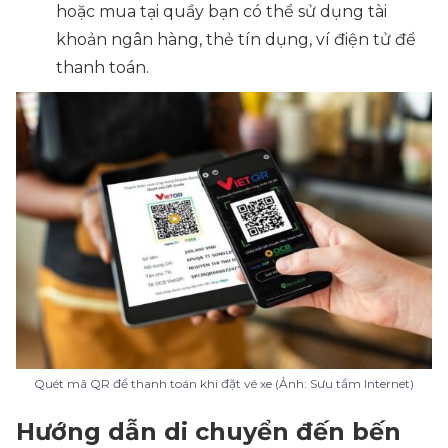
hoặc mua tại quầy bạn có thể sử dụng tài
khoản ngân hàng, thẻ tín dụng, ví điện tử để
thanh toán.
Quét mã QR để thanh toán khi đặt vé xe (Ảnh: Sưu tầm Internet)
Hướng dẫn di chuyển đến bến