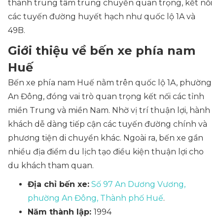
thành trung tâm trung chuyển quan trọng, kết nối
các tuyến đường huyết hạch như quốc lộ 1A và
49B.
Giới thiệu về bến xe phía nam
Huế
Bến xe phía nam Huế nằm trên quốc lộ 1A, phường
An Đông, đóng vai trò quan trọng kết nối các tỉnh
miền Trung và miền Nam. Nhờ vị trí thuận lợi, hành
khách dễ dàng tiếp cận các tuyến đường chính và
phương tiện di chuyển khác. Ngoài ra, bến xe gần
nhiều địa điểm du lịch tạo điều kiện thuận lợi cho
du khách tham quan.
Địa chỉ bến xe:
Số 97 An Dương Vương,
phường An Đông, Thành phố Huế
.
Năm thành lập:
1994