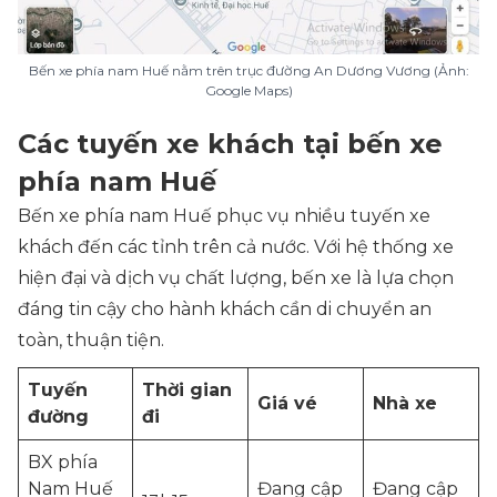
Bến xe phía nam Huế nằm trên trục đường An Dương Vương (Ảnh:
Google Maps)
Các tuyến xe khách tại bến xe
phía nam Huế
Bến xe phía nam Huế phục vụ nhiều tuyến xe
khách đến các tỉnh trên cả nước. Với hệ thống xe
hiện đại và dịch vụ chất lượng, bến xe là lựa chọn
đáng tin cậy cho hành khách cần di chuyển an
toàn, thuận tiện.
Tuyến
Thời gian
Giá vé
Nhà xe
đường
đi
BX phía
Nam Huế
Đang cập
Đang cập