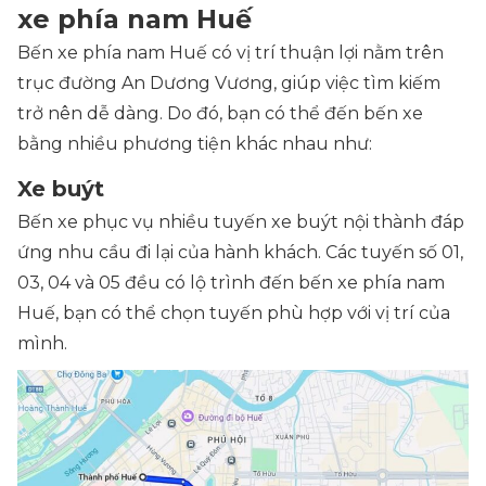
xe phía nam Huế
Bến xe phía nam Huế có vị trí thuận lợi nằm trên
trục đường An Dương Vương, giúp việc tìm kiếm
trở nên dễ dàng. Do đó, bạn có thể đến bến xe
bằng nhiều phương tiện khác nhau như:
Xe buýt
Bến xe phục vụ nhiều tuyến xe buýt nội thành đáp
ứng nhu cầu đi lại của hành khách. Các tuyến số 01,
03, 04 và 05 đều có lộ trình đến bến xe phía nam
Huế, bạn có thể chọn tuyến phù hợp với vị trí của
mình.