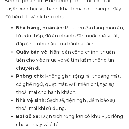
Bến xe phía nam Huế không chỉ cung cấp các
tuyến xe phục vụ hành khách mà còn trang bị đầy
đủ tiện ích và dịch vụ như:
Nhà hàng, quán ăn:
Phục vụ đa dạng món ăn,
từ cơm hộp, đồ ăn nhanh đến nước giải khát,
đáp ứng nhu cầu của hành khách.
Quầy bán vé:
Nằm gần cổng chính, thuận
tiện cho việc mua vé và tìm kiếm thông tin
chuyến đi.
Phòng chờ:
Không gian rộng rãi, thoáng mát,
có ghế ngồi, quạt mát, wifi miễn phí, tạo sự
thoải mái cho hành khách.
Nhà vệ sinh:
Sạch sẽ, tiện nghi, đảm bảo sự
thoải mái khi sử dụng.
Bãi đỗ xe:
Diện tích rộng lớn có khu vực riêng
cho xe máy và ô tô.