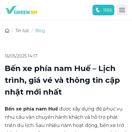
1555
Trải nghiệm ứng dụng ngay
Tin tức
Blog
16/05/2025 14:17
Bến xe phía nam Huế – Lịch
trình, giá vé và thông tin cập
nhật mới nhất
Bến xe phía nam Huế
được xây dựng để phục vụ
nhu cầu vận chuyển hành khách và hỗ trợ phát
triển du lịch. Sau nhiều năm hoạt động, bến xe trở