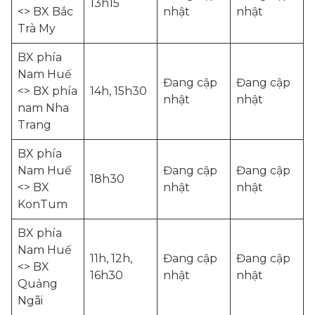
13h15
<> BX Bắc
nhật
nhật
Trà My
BX phía
Nam Huế
Đang cập
Đang cập
<> BX phía
14h, 15h30
nhật
nhật
nam Nha
Trang
BX phía
Nam Huế
Đang cập
Đang cập
18h30
<> BX
nhật
nhật
KonTum
BX phía
Nam Huế
11h, 12h,
Đang cập
Đang cập
<> BX
16h30
nhật
nhật
Quảng
Ngãi