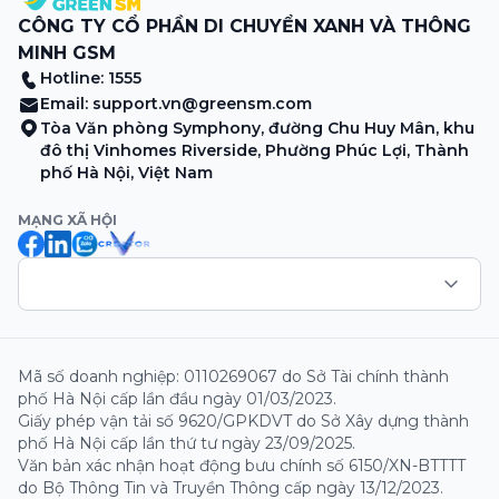
CÔNG TY CỔ PHẦN DI CHUYỂN XANH VÀ THÔNG
MINH GSM
Hotline: 1555
Email:
support.vn@greensm.com
Tòa Văn phòng Symphony, đường Chu Huy Mân, khu
đô thị Vinhomes Riverside, Phường Phúc Lợi, Thành
phố Hà Nội, Việt Nam
MẠNG XÃ HỘI
Mã số doanh nghiệp: 0110269067 do Sở Tài chính thành
phố Hà Nội cấp lần đầu ngày 01/03/2023.
Giấy phép vận tải số 9620/GPKDVT do Sở Xây dựng thành
phố Hà Nội cấp lần thứ tư ngày 23/09/2025.
Văn bản xác nhận hoạt động bưu chính số 6150/XN-BTTTT
do Bộ Thông Tin và Truyền Thông cấp ngày 13/12/2023.