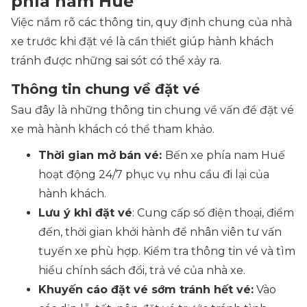
phía nam Huế
Việc nắm rõ các thông tin, quy định chung của nhà
xe trước khi đặt vé là cần thiết giúp hành khách
tránh được những sai sót có thể xảy ra.
Thông tin chung về đặt vé
Sau đây là những thông tin chung về vấn đề đặt vé
xe mà hành khách có thể tham khảo.
Thời gian mở bán vé:
Bến xe phía nam Huế
hoạt động 24/7 phục vụ nhu cầu đi lại của
hành khách.
Lưu ý khi đặt vé
: Cung cấp số điện thoại, điểm
đến, thời gian khởi hành để nhân viên tư vấn
tuyến xe phù hợp. Kiểm tra thông tin vé và tìm
hiểu chính sách đổi, trả vé của nhà xe.
Khuyến cáo đặt vé sớm tránh hết vé:
Vào