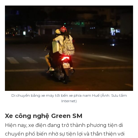
Di chuyển bằng xe máy tới bến xe phía nam Huế (Ảnh: Sưu tầm
Internet)
Xe công nghệ Green SM
Hiện nay, xe điện đang trở thành phương tiện di
chuyển phổ biến nhờ sự tiện lợi và thân thiện với