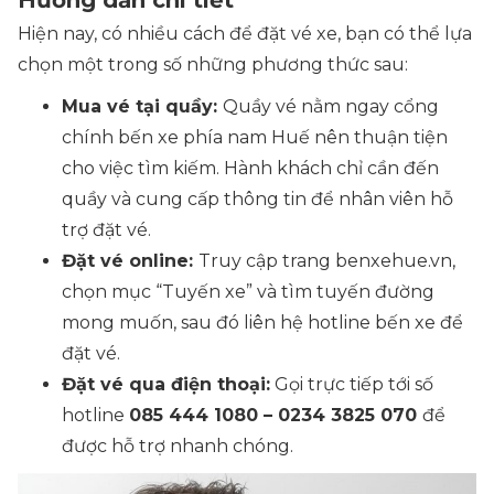
Hướng dẫn chi tiết
Hiện nay, có nhiều cách để đặt vé xe, bạn có thể lựa
chọn một trong số những phương thức sau:
Mua vé tại quầy:
Quầy vé nằm ngay cổng
chính bến xe phía nam Huế nên thuận tiện
cho việc tìm kiếm. Hành khách chỉ cần đến
quầy và cung cấp thông tin để nhân viên hỗ
trợ đặt vé.
Đặt vé online:
Truy cập trang benxehue.vn,
chọn mục “Tuyến xe” và tìm tuyến đường
mong muốn, sau đó liên hệ hotline bến xe để
đặt vé.
Đặt vé qua điện thoại:
Gọi trực tiếp tới số
hotline
085 444 1080 – 0234 3825 070
để
được hỗ trợ nhanh chóng.