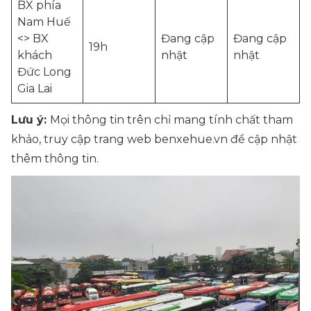
BX phía
Nam Huế
<> BX
Đang cập
Đang cập
19h
khách
nhật
nhật
Đức Long
Gia Lai
Lưu ý:
Mọi thông tin trên chỉ mang tính chất tham
khảo, truy cập trang web benxehue.vn để cập nhật
thêm thông tin.