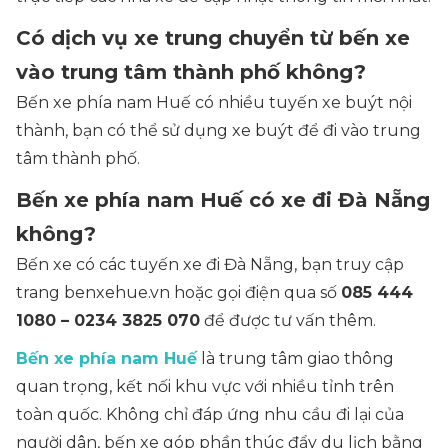
Có dịch vụ xe trung chuyển từ bến xe
vào trung tâm thành phố không?
Bến xe phía nam Huế có nhiều tuyến xe buýt nội
thành, bạn có thể sử dụng xe buýt để đi vào trung
tâm thành phố.
Bến xe phía nam Huế có xe đi Đà Nẵng
không?
Bến xe có các tuyến xe đi Đà Nẵng, bạn truy cập
trang benxehue.vn hoặc gọi điện qua số
085 444
1080 – 0234 3825 070
để được tư vấn thêm.
Bến xe phía nam Huế
là trung tâm giao thông
quan trọng, kết nối khu vực với nhiều tỉnh trên
toàn quốc. Không chỉ đáp ứng nhu cầu đi lại của
người dân, bến xe góp phần thúc đẩy du lịch bằng