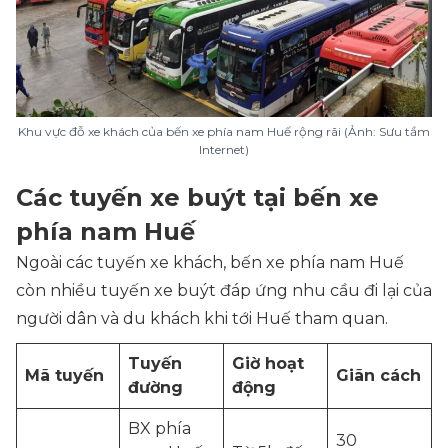
Khu vực đỗ xe khách của bến xe phía nam Huế rộng rãi (Ảnh: Sưu tầm
Internet)
Các tuyến xe buýt tại bến xe
phía nam Huế
Ngoài các tuyến xe khách, bến xe phía nam Huế
còn nhiều tuyến xe buýt đáp ứng nhu cầu đi lại của
người dân và du khách khi tới Huế tham quan.
Tuyến
Giờ hoạt
Mã tuyến
Giãn cách
đường
động
BX phía
30