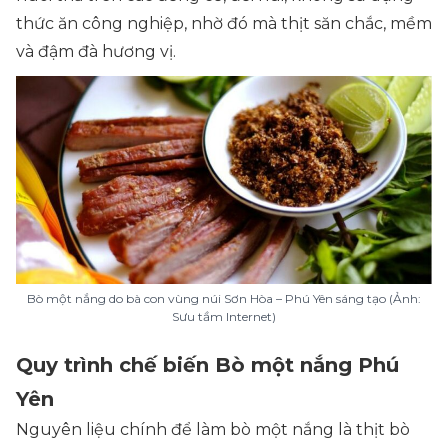
thức ăn công nghiệp, nhờ đó mà thịt săn chắc, mềm
và đậm đà hương vị.
Bò một nắng do bà con vùng núi Sơn Hòa – Phú Yên sáng tạo (Ảnh:
Sưu tầm Internet)
Quy trình chế biến Bò một nắng Phú
Yên
Nguyên liệu chính để làm bò một nắng là thịt bò