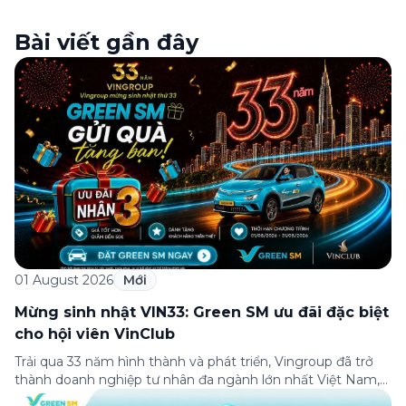
Bài viết gần đây
01 August 2026
Mới
Mừng sinh nhật VIN33: Green SM ưu đãi đặc biệt
cho hội viên VinClub
Trải qua 33 năm hình thành và phát triển, Vingroup đã trở
thành doanh nghiệp tư nhân đa ngành lớn nhất Việt Nam,
lọt Top 30 doanh nghiệp lớn nhất Đông Nam Á theo bảng