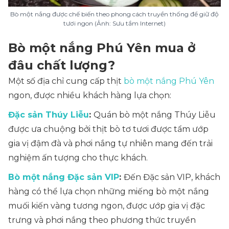
Bò một nắng được chế biến theo phong cách truyền thống để giữ độ
tươi ngon (Ảnh: Sưu tầm Internet)
Bò một nắng Phú Yên mua ở
đâu chất lượng?
Một số địa chỉ cung cấp thịt
bò một nắng Phú Yên
ngon, được nhiều khách hàng lựa chọn:
Đặc sản Thúy Liễu
:
Quán bò một nắng Thúy Liễu
được ưa chuộng bởi thịt bò tơ tươi được tẩm ướp
gia vị đậm đà và phơi nắng tự nhiên mang đến trải
nghiệm ấn tượng cho thực khách.
Bò một nắng Đặc sản VIP
:
Đến Đặc sản VIP, khách
hàng có thể lựa chọn những miếng bò một nắng
muối kiến vàng tương ngon, được ướp gia vị đặc
trưng và phơi nắng theo phương thức truyền