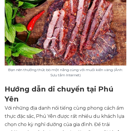
Bạn nên thưởng thức bò một nắng cùng với muối kiến vàng (Ảnh:
Sưu tầm Internet)
Hướng dẫn di chuyển tại Phú
Yên
Với những địa danh nổi tiếng cùng phong cách ẩm
thực đặc sắc, Phú Yên được rất nhiều du khách lựa
chọn cho kỳ nghỉ dưỡng của gia đình. Để trải