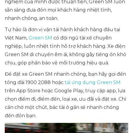
nghiệm của mình được thuận tiện, Green SM luôn
sẵn sàng đưa đón mọi khách hàng nhiệt tình,
nhanh chóng, an toàn.
Tự hào là đơn vị vận tải hành khách hàng đầu tại
Việt Nam,
Green SM
có đội ngũ tài xế chuyên
nghiệp, luôn nhiệt tình hỗ trợ khách hàng. Xe điện
Green SM di chuyển êm ái, không gây tiếng ồn khó
chịu, góp phần bảo vệ môi trường hiệu quả.
Để đặt xe Green SM nhanh chóng, bạn hãy gọi đến
tổng đài 1900 2088 hoặc
tải ứng dụng Green SM
trên App Store hoặc Google Play, truy cập app, lựa
chọn điểm đi, điểm đến, loại xe, ưu đãi và đặt xe. Chỉ
cần chờ một chút, bác tài ở gần sẽ nhanh chóng
đến đón bạn.