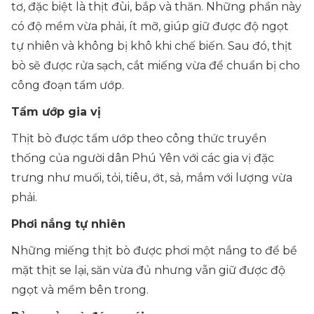
tơ, đặc biệt là thịt đùi, bắp và thăn. Những phần này
có độ mềm vừa phải, ít mỡ, giúp giữ được độ ngọt
tự nhiên và không bị khô khi chế biến. Sau đó, thịt
bò sẽ được rửa sạch, cắt miếng vừa để chuẩn bị cho
công đoạn tẩm ướp.
Tẩm ướp gia vị
Thịt bò được tẩm ướp theo công thức truyền
thống của người dân Phú Yên với các gia vị đặc
trưng như muối, tỏi, tiêu, ớt, sả, mắm với lượng vừa
phải.
Phơi nắng tự nhiên
Những miếng thịt bò được phơi một nắng to để bề
mặt thịt se lại, săn vừa đủ nhưng vẫn giữ được độ
ngọt và mềm bên trong.