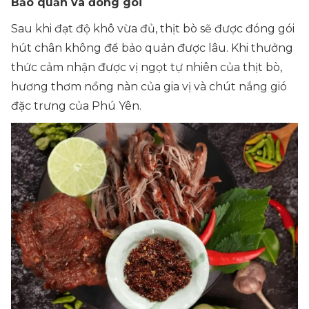
Bảo quản và đóng gói
Sau khi đạt độ khô vừa đủ, thịt bò sẽ được đóng gói
hút chân không để bảo quản được lâu. Khi thưởng
thức cảm nhận được vị ngọt tự nhiên của thịt bò,
hương thơm nồng nàn của gia vị và chút nắng gió
đặc trưng của Phú Yên.