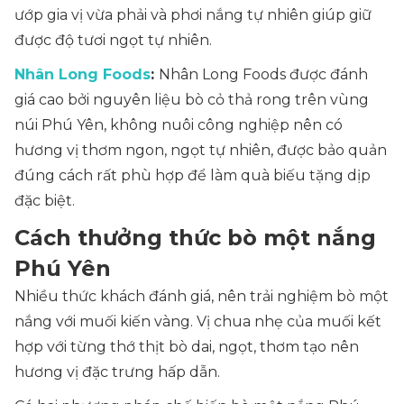
ướp gia vị vừa phải và phơi nắng tự nhiên giúp giữ
được độ tươi ngọt tự nhiên.
Nhân Long Foods
:
Nhân Long Foods được đánh
giá cao bởi nguyên liệu bò cỏ thả rong trên vùng
núi Phú Yên, không nuôi công nghiệp nên có
hương vị thơm ngon, ngọt tự nhiên, được bảo quản
đúng cách rất phù hợp để làm quà biếu tặng dịp
đặc biệt.
Cách thưởng thức bò một nắng
Phú Yên
Nhiều thức khách đánh giá, nên trải nghiệm bò một
nắng với muối kiến vàng. Vị chua nhẹ của muối kết
hợp với từng thớ thịt bò dai, ngọt, thơm tạo nên
hương vị đặc trưng hấp dẫn.