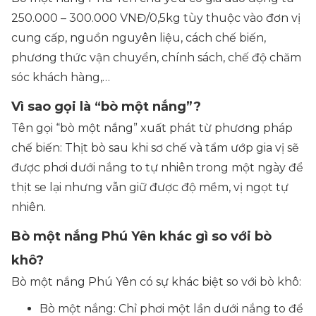
250.000 – 300.000 VNĐ/0,5kg tùy thuộc vào đơn vị
cung cấp, nguồn nguyên liệu, cách chế biến,
phương thức vận chuyển, chính sách, chế độ chăm
sóc khách hàng,…
Vì sao gọi là “bò một nắng”?
Tên gọi “bò một nắng” xuất phát từ phương pháp
chế biến: Thịt bò sau khi sơ chế và tẩm ướp gia vị sẽ
được phơi dưới nắng to tự nhiên trong một ngày để
thịt se lại nhưng vẫn giữ được độ mềm, vị ngọt tự
nhiên.
Bò một nắng Phú Yên khác gì so với bò
khô?
Bò một nắng Phú Yên có sự khác biệt so với bò khô:
Bò một nắng: Chỉ phơi một lần dưới nắng to để