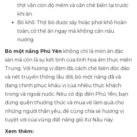
thịt vẫn còn độ mềm và cần chế biến lại trước
khi ăn.
Bò khô: Thịt bò được sấy hoặc phơi khô hoàn
toàn, có thể ăn ngay mà không cần nấu
nướng.
Bò một nắng Phú Yên
không chỉ là món ăn đặc
sản mà còn là sự kết tinh của tinh hoa ẩm thực miền
Trung. Với hương vị đậm đà, cách chế biến độc đáo
và nét truyền thống lâu đời, bò một nắng đã và
đang chinh phục khẩu vị của nhiều thực khách
trong và ngoài nước. Nếu có dịp đến Phú Yên, bạn
đừng quên thưởng thức và mua về làm quà cho
những người thân yêu, để cùng chia sẻ hương vị
tuyệt vời của vùng đất nắng gió Xứ Nẫu này.
Xem thêm: