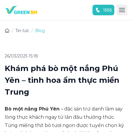
1555
Trải nghiệm ứng dụng ngay
Tin tức
Blog
26/03/2025 15:18
Khám phá bò một nắng Phú
Yên – tinh hoa ẩm thực miền
Trung
Bò một nắng Phú Yên
– đặc sản trứ danh làm say
lòng thực khách ngay từ lần đầu thưởng thức.
Từng miếng thịt bò tươi ngon được tuyển chọn kỹ