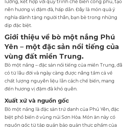
lưỡng, kết hợp với quy trình chế biến công phu, tạo
nên hương vị đậm đà, hấp dẫn. Đây là món quà ý
nghĩa dành tặng người thân, bạn bè trong những
dịp đặc biệt.
Giới thiệu về bò một nắng Phú
Yên – một đặc sản nổi tiếng của
vùng đất miền Trung.
Bò một nắng – đặc sản nổi tiếng của miền Trung, đã
có từ lâu đời và ngày càng được nâng tầm cả về
chất lượng nguyên liệu lẫn cách chế biến, mang
đến hương vị đậm đà khó quên.
Xuất xứ và nguồn gốc
Bò một nắng là đặc sản trứ danh của Phú Yên, đặc
biệt phổ biến ở vùng núi Sơn Hòa. Món ăn này có
nguồn gốc từ tập quán bảo quản thực phẩm của