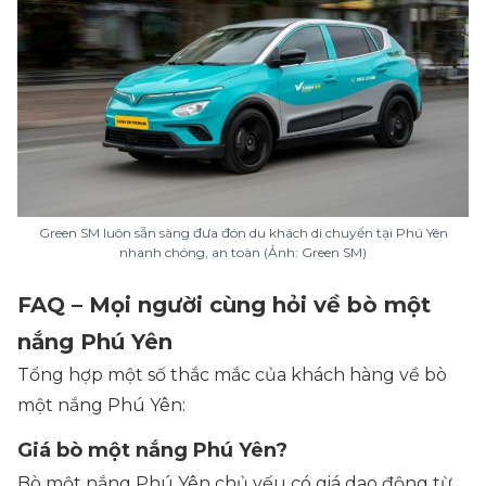
Green SM luôn sẵn sàng đưa đón du khách di chuyển tại Phú Yên
nhanh chóng, an toàn (Ảnh: Green SM)
FAQ – Mọi người cùng hỏi về bò một
nắng Phú Yên
Tổng hợp một số thắc mắc của khách hàng về bò
một nắng Phú Yên:
Giá bò một nắng Phú Yên?
Bò một nắng Phú Yên chủ yếu có giá dao động từ