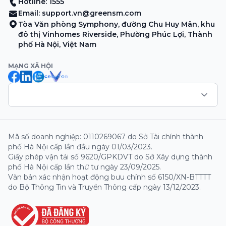
Hotline: 1555
Email:
support.vn@greensm.com
Tòa Văn phòng Symphony, đường Chu Huy Mân, khu
đô thị Vinhomes Riverside, Phường Phúc Lợi, Thành
phố Hà Nội, Việt Nam
MẠNG XÃ HỘI
Mã số doanh nghiệp: 0110269067 do Sở Tài chính thành
phố Hà Nội cấp lần đầu ngày 01/03/2023.
Giấy phép vận tải số 9620/GPKDVT do Sở Xây dựng thành
phố Hà Nội cấp lần thứ tư ngày 23/09/2025.
Văn bản xác nhận hoạt động bưu chính số 6150/XN-BTTTT
do Bộ Thông Tin và Truyền Thông cấp ngày 13/12/2023.