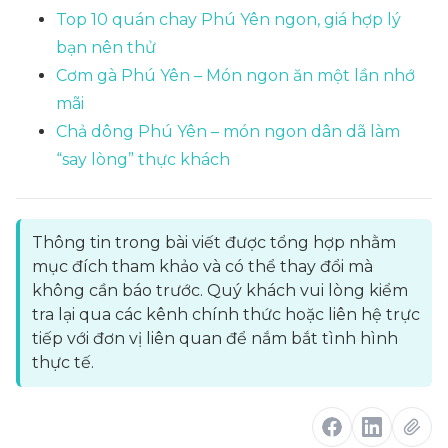
Top 10 quán chay Phú Yên ngon, giá hợp lý
bạn nên thử
Cơm gà Phú Yên – Món ngon ăn một lần nhớ
mãi
Chả dông Phú Yên – món ngon dân dã làm
“say lòng” thực khách
Thông tin trong bài viết được tổng hợp nhằm
mục đích tham khảo và có thể thay đổi mà
không cần báo trước. Quý khách vui lòng kiểm
tra lại qua các kênh chính thức hoặc liên hệ trực
tiếp với đơn vị liên quan để nắm bắt tình hình
thực tế.