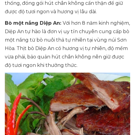
thống, đóng gói hút chân không cẩn thận để giữ
được độ tươi ngon và hương vị lâu dài.
Bò một nắng Diệp An:
Với hơn 8 năm kinh nghiệm,
Diệp An tự hào là đơn vị uy tín chuyên cung cấp bò
một nắng từ bò nuôi thả tự nhiên tại vùng núi Sơn
Hòa. Thịt bò Diệp An có hương vị tự nhiên, độ mềm
vừa phải, bảo quản hút chân không nên giữ được
độ tươi ngon khi thưởng thức.