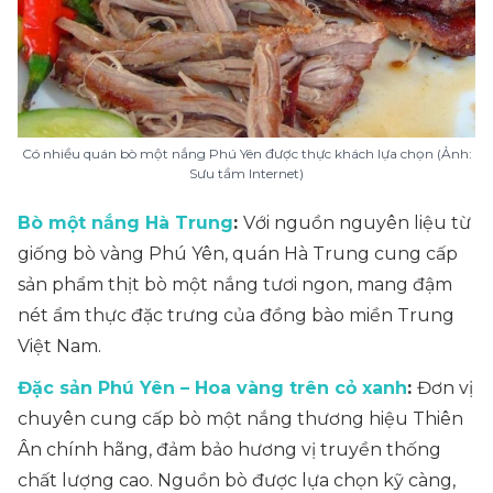
Có nhiều quán bò một nắng Phú Yên được thực khách lựa chọn (Ảnh:
Sưu tầm Internet)
Bò một nắng Hà Trung
:
Với nguồn nguyên liệu từ
giống bò vàng Phú Yên, quán Hà Trung cung cấp
sản phẩm thịt bò một nắng tươi ngon, mang đậm
nét ẩm thực đặc trưng của đồng bào miền Trung
Việt Nam.
Đặc sản Phú Yên – Hoa vàng trên cỏ xanh
:
Đơn vị
chuyên cung cấp bò một nắng thương hiệu Thiên
Ân chính hãng, đảm bảo hương vị truyền thống
chất lượng cao. Nguồn bò được lựa chọn kỹ càng,