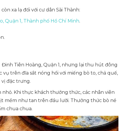
còn xa lạ đối với cư dân Sài Thành:
o, Quận 1, Thành phố Hồ Chí Minh
.
n.
 Đinh Tiên Hoàng, Quận 1, nhưng lại thu hút đông
 vụ trên đĩa sắt nóng hổi với miếng bò to, chả quế,
 vị đặc trưng.
 nhỏ. Khi thực khách thưởng thức, các nhân viên
hịt mềm như tan trên đầu lưỡi. Thưởng thức bò né
iấm chua chua.