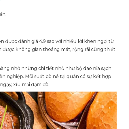
ần.
 được đánh giá 4.9 sao với nhiều lời khen ngợi từ
n được không gian thoáng mát, rộng rãi cùng thiết
hàng nhờ những chi tiết nhỏ như bộ dao nĩa sạch
ên nghiệp. Mỗi suất bò né tại quán có sự kết hợp
ngậy, xíu mại đậm đà.