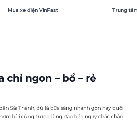
Mua xe điện VinFast
Trung tâm
nghiệm ứng dụng ngay
a chỉ ngon – bổ – rẻ
dân Sài Thành, dù là bữa sáng nhanh gọn hay buổi
e thơm bùi cùng trứng lòng đào béo ngậy chắc chắn