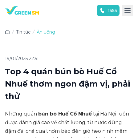
1555
Trải nghiệm ứng dụng ngay
Tin tức
Ăn uống
19/01/2025 22:51
Top 4 quán bún bò Huế Cổ
Nhuế thơm ngon đậm vị, phải
thử
Những quán
bún bò Huế Cổ Nhuế
tại Hà Nội luôn
được đánh giá cao về chất lượng, từ nước dùng
đậm đà, chả cua thơm béo đến giò heo ninh mềm