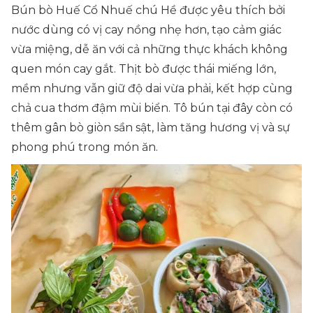
Bún bò Huế Cổ Nhuế chú Hề được yêu thích bởi
nước dùng có vị cay nồng nhẹ hơn, tạo cảm giác
vừa miệng, dễ ăn với cả những thực khách không
quen món cay gắt. Thịt bò được thái miếng lớn,
mềm nhưng vẫn giữ độ dai vừa phải, kết hợp cùng
chả cua thơm đậm mùi biển. Tô bún tại đây còn có
thêm gân bò giòn sần sật, làm tăng hương vị và sự
phong phú trong món ăn.