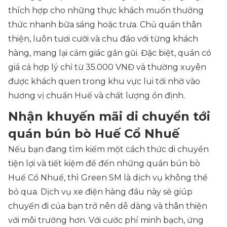
thích hợp cho những thực khách muốn thưởng
thức nhanh bữa sáng hoặc trưa. Chủ quán thân
thiện, luôn tươi cười và chu đáo với từng khách
hàng, mang lại cảm giác gần gũi. Đặc biệt, quán có
giá cả hợp lý chỉ từ 35.000 VNĐ và thường xuyên
được khách quen trong khu vực lui tới nhờ vào
hương vị chuẩn Huế và chất lượng ổn định.
Nhận khuyến mãi di chuyển tới
quán bún bò Huế Cổ Nhuế
Nếu bạn đang tìm kiếm một cách thức di chuyển
tiện lợi và tiết kiệm để đến những quán bún bò
Huế Cổ Nhuế, thì Green SM là dịch vụ không thể
bỏ qua. Dịch vụ xe điện hàng đầu này sẽ giúp
chuyến đi của bạn trở nên dễ dàng và thân thiện
với môi trường hơn. Với cước phí minh bạch, ứng