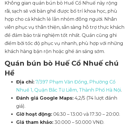
Không gian quán bún bò Huế Cổ Nhuế này rộng
rãi, sạch sẽ với bàn ghế được bố trí khoa học, phù
hợp cho cả khách lẻ lẫn nhóm đông người. Nhân
viên phục vụ thân thiện, sẵn sàng hỗ trợ thực khách
để đảm bảo trải nghiệm tốt nhất. Quán cũng ghi
điểm bởi tốc độ phục vụ nhanh, phù hợp với những
khách hàng bận rộn hoặc ghé ăn sáng sớm.
Quán bún bò Huế Cổ Nhuế chú
Hề
Địa chỉ:
7/397 Phạm Văn Đồng, Phường Cổ
Nhuế 1, Quận Bắc Từ Liêm, Thành Phố Hà Nội
.
Đánh giá Google Maps:
4,2/5 (74 lượt đánh
giá).
Giờ hoạt động:
06:30 – 13:00 và 17:30 – 20:00.
Giá tham khảo:
30.000 – 50.000 VNĐ.