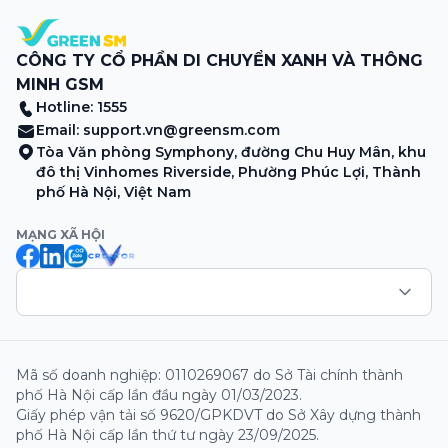
CÔNG TY CỔ PHẦN DI CHUYỂN XANH VÀ THÔNG
MINH GSM
Hotline: 1555
Email:
support.vn@greensm.com
Tòa Văn phòng Symphony, đường Chu Huy Mân, khu
đô thị Vinhomes Riverside, Phường Phúc Lợi, Thành
phố Hà Nội, Việt Nam
MẠNG XÃ HỘI
Mã số doanh nghiệp: 0110269067 do Sở Tài chính thành
phố Hà Nội cấp lần đầu ngày 01/03/2023.
Giấy phép vận tải số 9620/GPKDVT do Sở Xây dựng thành
phố Hà Nội cấp lần thứ tư ngày 23/09/2025.