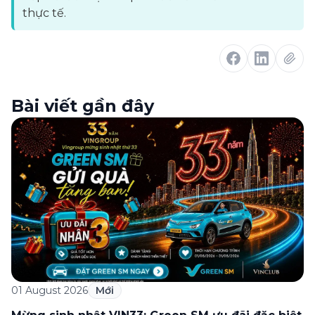
thực tế.
Bài viết gần đây
01 August 2026
Mới