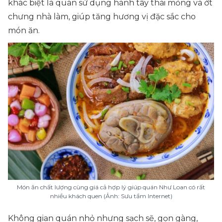
khác biệt là quán sử dụng hành tây thái mỏng và ớt
chưng nhà làm, giúp tăng hương vị đặc sắc cho
món ăn.
Món ăn chất lượng cùng giá cả hợp lý giúp quán Như Loan có rất
nhiều khách quen (Ảnh: Sưu tầm Internet)
Không gian quán nhỏ nhưng sạch sẽ, gọn gàng,