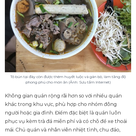
Tô bún tại đây còn được thêm huyết luộc và gân bò, làm tăng độ
phong phú cho món ăn (Ảnh: Sưu tầm Internet)
Không gian quán rộng rãi hơn so với nhiều quán
khác trong khu vực, phù hợp cho nhóm đông
người hoặc gia đình. Điểm đặc biệt là quán luôn
phục vụ kèm trà đá miễn phí và có chỗ để xe thoải
mái. Chủ quán và nhân viên nhiệt tình, chu đáo,