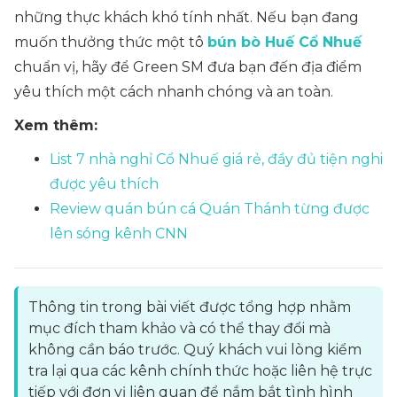
những thực khách khó tính nhất. Nếu bạn đang
muốn thưởng thức một tô
bún bò Huế Cổ Nhuế
chuẩn vị, hãy để Green SM đưa bạn đến địa điểm
yêu thích một cách nhanh chóng và an toàn.
Xem thêm:
List 7 nhà nghỉ Cổ Nhuế giá rẻ, đầy đủ tiện nghi
được yêu thích
Review quán bún cá Quán Thánh từng được
lên sóng kênh CNN
Thông tin trong bài viết được tổng hợp nhằm
mục đích tham khảo và có thể thay đổi mà
không cần báo trước. Quý khách vui lòng kiểm
tra lại qua các kênh chính thức hoặc liên hệ trực
tiếp với đơn vị liên quan để nắm bắt tình hình