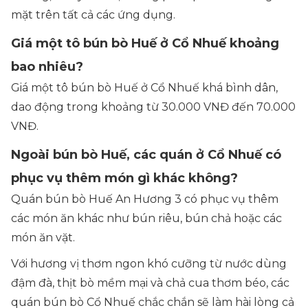
mặt trên tất cả các ứng dụng.
Giá một tô bún bò Huế ở Cổ Nhuế khoảng
bao nhiêu?
Giá một tô bún bò Huế ở Cổ Nhuế khá bình dân,
dao động trong khoảng từ 30.000 VNĐ đến 70.000
VNĐ.
Ngoài bún bò Huế, các quán ở Cổ Nhuế có
phục vụ thêm món gì khác không?
Quán bún bò Huế An Hương 3 có phục vụ thêm
các món ăn khác như bún riêu, bún chả hoặc các
món ăn vặt.
Với hương vị thơm ngon khó cưỡng từ nước dùng
đậm đà, thịt bò mềm mại và chả cua thơm béo, các
quán bún bò Cổ Nhuế chắc chắn sẽ làm hài lòng cả