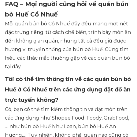
FAQ – Mọi người cũng hỏi về quán bún
bò Huế Cổ Nhuế
Mỗi quán bún bò Cổ Nhuế đây đều mang một nét
đặc trưng riêng, từ cách chế biến, trình bày món ăn
đến không gian quán, nhưng tất cả đều giữ được
hương vị truyền thống của bún bò Huế. Cùng tìm
hiểu các thắc mắc thường gặp về các quán bún bò
tại đây.
Tôi có thể tìm thông tin về các quán bún bò
Huế ở Cổ Nhuế trên các ứng dụng đặt đồ ăn
trực tuyến không?
Có, bạn có thể tìm kiếm thông tin và đặt món trên
các ứng dụng như Shopee Food, Foody, GrabFood,
… như bún bò Huế Như Loan, bún bò Huế An
Hương,… Tuy nhiên, không phải quán nào cũng có