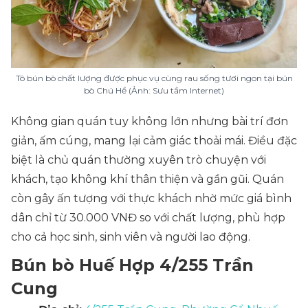
Tô bún bò chất lượng được phục vụ cùng rau sống tươi ngon tại bún
bò Chú Hề (Ảnh: Sưu tầm Internet)
Không gian quán tuy không lớn nhưng bài trí đơn
giản, ấm cúng, mang lại cảm giác thoải mái. Điều đặc
biệt là chủ quán thường xuyên trò chuyện với
khách, tạo không khí thân thiện và gần gũi. Quán
còn gây ấn tượng với thực khách nhờ mức giá bình
dân chỉ từ 30.000 VNĐ so với chất lượng, phù hợp
cho cả học sinh, sinh viên và người lao động.
Bún bò Huế Hợp 4/255 Trần
Cung