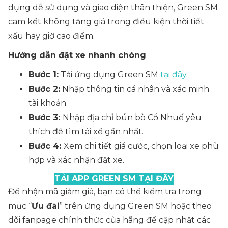
dụng dễ sử dụng và giao diện thân thiện, Green SM
cam kết không tăng giá trong điều kiện thời tiết
xấu hay giờ cao điểm.
Hướng dẫn đặt xe nhanh chóng
Bước 1:
Tải ứng dụng Green SM
tại đây
.
Bước 2:
Nhập thông tin cá nhân và xác minh
tài khoản.
Bước 3:
Nhập địa chỉ bún bò Cổ Nhuế yêu
thích để tìm tài xế gần nhất.
Bước 4:
Xem chi tiết giá cước, chọn loại xe phù
hợp và xác nhận đặt xe.
TẢI APP GREEN SM TẠI ĐÂY
Để nhận mã giảm giá, bạn có thể kiểm tra trong
mục “
Ưu đãi
” trên ứng dụng Green SM hoặc theo
dõi fanpage chính thức của hãng để cập nhật các