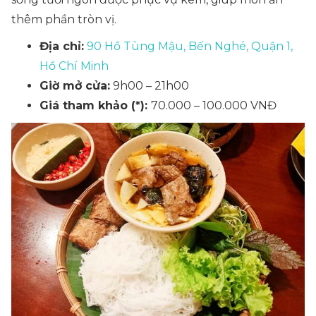
thêm phần tròn vị.
Địa chỉ:
90 Hồ Tùng Mậu, Bến Nghé, Quận 1,
Hồ Chí Minh
Giờ mở cửa:
9h00 – 21h00
Giá tham khảo (*):
70.000 – 100.000 VNĐ