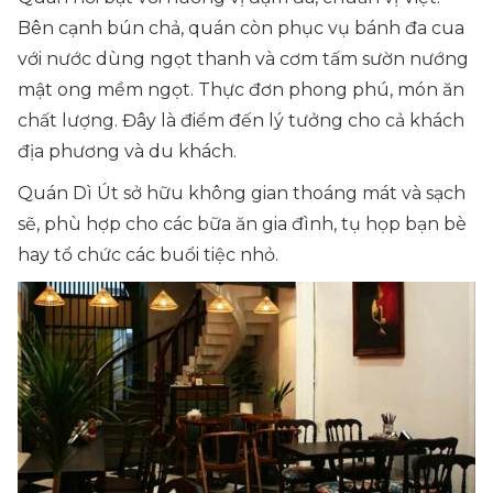
Bên cạnh bún chả, quán còn phục vụ bánh đa cua
với nước dùng ngọt thanh và cơm tấm sườn nướng
mật ong mềm ngọt. Thực đơn phong phú, món ăn
chất lượng. Đây là điểm đến lý tưởng cho cả khách
địa phương và du khách.
Quán Dì Út sở hữu không gian thoáng mát và sạch
sẽ, phù hợp cho các bữa ăn gia đình, tụ họp bạn bè
hay tổ chức các buổi tiệc nhỏ.