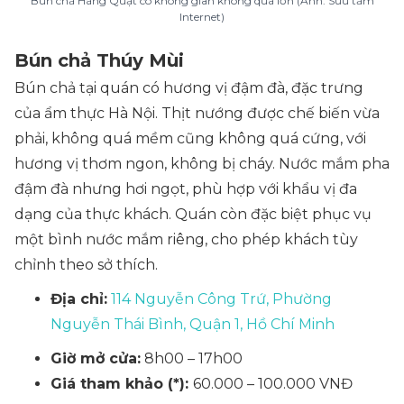
Bún chả Hàng Quạt có không gian không quá lớn (Ảnh: Sưu tầm
Internet)
Bún chả Thúy Mùi
Bún chả tại quán có hương vị đậm đà, đặc trưng
của ẩm thực Hà Nội. Thịt nướng được chế biến vừa
phải, không quá mềm cũng không quá cứng, với
hương vị thơm ngon, không bị cháy. Nước mắm pha
đậm đà nhưng hơi ngọt, phù hợp với khẩu vị đa
dạng của thực khách. Quán còn đặc biệt phục vụ
một bình nước mắm riêng, cho phép khách tùy
chỉnh theo sở thích.
Địa chỉ:
114 Nguyễn Công Trứ, Phường
Nguyễn Thái Bình, Quận 1, Hồ Chí Minh
Giờ mở cửa:
8h00 – 17h00
Giá tham khảo (*):
60.000 – 100.000 VNĐ