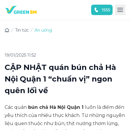
1555
Trải nghiệm ứng dụng ngay
Tin tức
Ăn uống
19/01/2025 11:52
CẬP NHẬT quán bún chả Hà
Nội Quận 1 “chuẩn vị” ngon
quên lối về
Các quán
bún chả Hà Nội Quận 1
luôn là điểm đến
yêu thích của nhiều thực khách. Từ những nguyên
liệu quen thuộc như bún, thịt nướng thơm lừng,