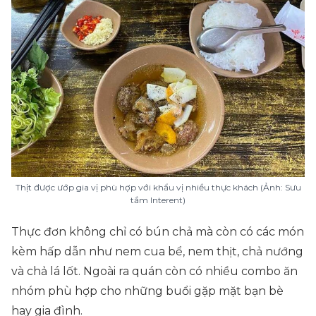
Thịt được ướp gia vị phù hợp với khẩu vị nhiều thực khách (Ảnh: Sưu
tầm Interent)
Thực đơn không chỉ có bún chả mà còn có các món
kèm hấp dẫn như nem cua bể, nem thịt, chả nướng
và chả lá lốt. Ngoài ra quán còn có nhiều combo ăn
nhóm phù hợp cho những buổi gặp mặt bạn bè
hay gia đình.