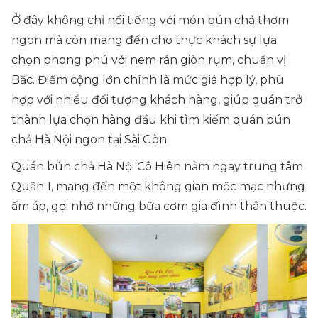
Ở đây không chỉ nổi tiếng với món bún chả thơm
ngon mà còn mang đến cho thực khách sự lựa
chọn phong phú với nem rán giòn rụm, chuẩn vị
Bắc. Điểm cộng lớn chính là mức giá hợp lý, phù
hợp với nhiều đối tượng khách hàng, giúp quán trở
thành lựa chọn hàng đầu khi tìm kiếm quán bún
chả Hà Nội ngon tại Sài Gòn.
Quán bún chả Hà Nội Cô Hiên nằm ngay trung tâm
Quận 1, mang đến một không gian mộc mạc nhưng
ấm áp, gợi nhớ những bữa cơm gia đình thân thuộc.