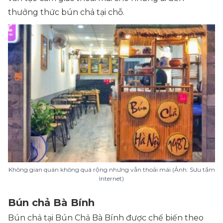
thưởng thức bún chả tại chỗ.
Không gian quán không quá rộng nhưng vẫn thoải mái (Ảnh: Sưu tầm
Internet)
Bún chả Bà Bính
Bún chả tại Bún Chả Bà Bính được chế biến theo