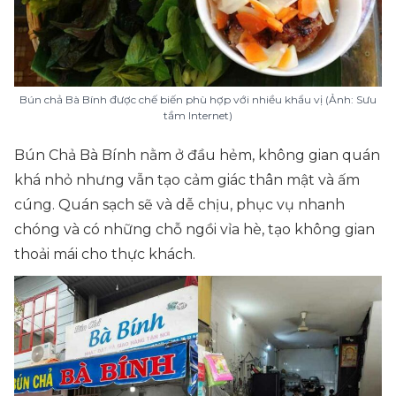
Bún chả Bà Bính được chế biến phù hợp với nhiều khẩu vị (Ảnh: Sưu
tầm Internet)
Bún Chả Bà Bính nằm ở đầu hẻm, không gian quán
khá nhỏ nhưng vẫn tạo cảm giác thân mật và ấm
cúng. Quán sạch sẽ và dễ chịu, phục vụ nhanh
chóng và có những chỗ ngồi vỉa hè, tạo không gian
thoải mái cho thực khách.