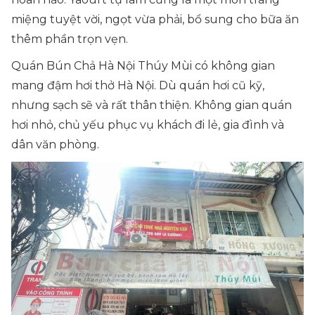
miệng tuyệt vời, ngọt vừa phải, bổ sung cho bữa ăn
thêm phần trọn vẹn.
Quán Bún Chả Hà Nội Thúy Mùi có không gian
mang đậm hơi thở Hà Nội. Dù quán hơi cũ kỹ,
nhưng sạch sẽ và rất thân thiện. Không gian quán
hơi nhỏ, chủ yếu phục vụ khách đi lẻ, gia đình và
dân văn phòng.