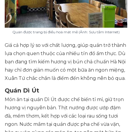
Quán được trang bị điều hoà mát mẻ (Ảnh: Sưu tầm Internet)
Giá cả hợp lý so với chất lượng, giúp quán trở thành
lựa chọn quen thuộc của nhiều tín đồ ẩm thực. Dù
bạn đang tìm kiếm hương vị bún chả chuẩn Hà Nội
hay chỉ đơn giản muốn có một bữa ăn ngon miệng,
Xuân Tứ chắc chắn là điểm đến không nên bỏ qua.
Quán Dì Út
Món ăn tại quán Dì Út được chế biến tỉ mỉ, giữ trọn
hương vị nguyên bản. Thịt nướng được ướp đậm
đà, mềm thơm, kết hợp với các loại rau sống tươi
ngon. Nước mắm tại quán được pha chế vừa vặn,