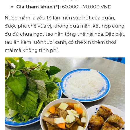
Giá tham khảo (*):
60.000 – 70.000 VNĐ
Nước mắm là yếu tố làm nên sức hút của quán,
được pha chế vừa vị, không quá mặn, kết hợp cùng
đu đủ chua ngọt tạo nên tổng thể hài hòa. Đặc biệt,
rau ăn kèm luôn tươi xanh, có thể xin thêm thoải
mái mà không tính phí.