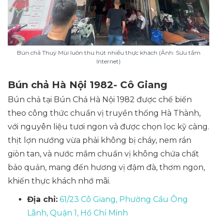
Bún chả Thuý Mùi luôn thu hút nhiều thực khách (Ảnh: Sưu tầm
Internet)
Bún chả Hà Nội 1982- Cô Giang
Bún chả tại Bún Chả Hà Nội 1982 được chế biến
theo công thức chuẩn vị truyền thống Hà Thành,
với nguyên liệu tươi ngon và được chọn lọc kỹ càng.
thịt lợn nướng vừa phải không bị cháy, nem rán
giòn tan, và nước mắm chuẩn vị không chứa chất
bảo quản, mang đến hương vị đậm đà, thơm ngon,
khiến thực khách nhớ mãi.
Địa chỉ:
61/23 Cô Giang, Phường Cầu Ông
Lãnh, Quận 1, Hồ Chí Minh