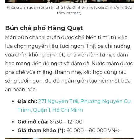
Không gian quán rộng rãi, phù hợp đi nhóm hoặc gia đình (Ảnh: Sưu
tầm Internet)
Bún chả phố Hàng Quạt
Món bún chả tại quán được chế biến tỉ mỉ, từ việc
lựa chọn nguyên liệu tươi ngon. Thịt ba chỉ nướng
vừa chín, không bị khét, chả viên làm từ nạc dăm
heo mang đến độ ngọt và đậm đà. Nước mắm được
pha chế vừa miệng, thanh nhẹ, kết hợp cùng rau
sống tươi ngon, đu đủ ngâm giòn tạo nên một bữa
ăn hoàn hảo
Địa chỉ:
271 Nguyễn Trãi, Phường Nguyễn Cư
Trinh, Quận 1, Hồ Chí Minh
Giờ mở cửa:
6h30 – 12h00
Giá tham khảo (*):
60.000 – 80.000 VNĐ