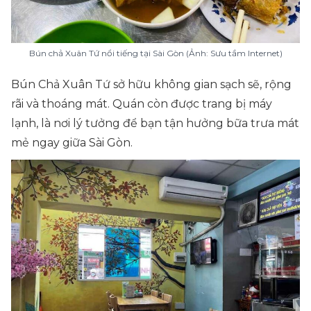
Bún chả Xuân Tứ nổi tiếng tại Sài Gòn (Ảnh: Sưu tầm Internet)
Bún Chả Xuân Tứ sở hữu không gian sạch sẽ, rộng
rãi và thoáng mát. Quán còn được trang bị máy
lạnh, là nơi lý tưởng để bạn tận hưởng bữa trưa mát
mẻ ngay giữa Sài Gòn.