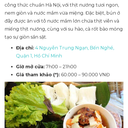
công thức chuẩn Hà Nội, với thịt nướng tươi ngon,
nem giòn và nước mắm vừa miệng. Đặc biệt, bún ở
đây được ăn với tô nước mắm lớn chứa thịt viên và
miếng thịt nướng, cùng với su hào, cà rốt bào mỏng
tạo sự giòn sần sật.
Địa chỉ:
4 Nguyễn Trung Ngạn, Bến Nghé,
Quận 1, Hồ Chí Minh
Giờ mở cửa:
7h00 – 21h00
Giá tham khảo (*):
60.000 – 90.000 VNĐ