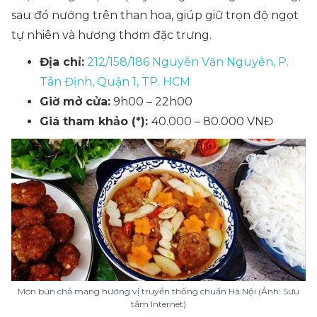
sau đó nướng trên than hoa, giúp giữ trọn độ ngọt
tự nhiên và hương thơm đặc trưng.
Địa chỉ:
212/158/186 Nguyễn Văn Nguyễn, P.
Tân Định, Quận 1, TP. HCM
Giờ mở cửa:
9h00 – 22h00
Giá tham khảo (*):
40.000 – 80.000 VNĐ
Món bún chả mang hương vị truyền thống chuẩn Hà Nội (Ảnh: Sưu
tầm Internet)