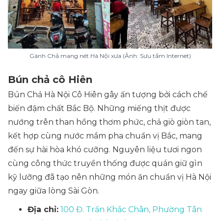
Gánh Chả mang nét Hà Nội xưa (Ảnh: Sưu tầm Internet)
Bún chả cô Hiên
Bún Chả Hà Nội Cô Hiên gây ấn tượng bởi cách chế
biến đậm chất Bắc Bộ. Những miếng thịt được
nướng trên than hồng thơm phức, chả giò giòn tan,
kết hợp cùng nước mắm pha chuẩn vị Bắc, mang
đến sự hài hòa khó cưỡng. Nguyên liệu tươi ngon
cùng công thức truyền thống được quán giữ gìn
kỹ lưỡng đã tạo nên những món ăn chuẩn vị Hà Nội
ngay giữa lòng Sài Gòn.
Địa chỉ:
100 Đ. Trần Khắc Chân, Phường Tân