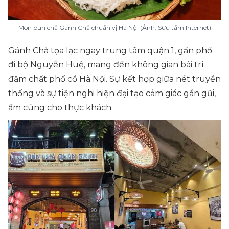
Món bún chả Gánh Chả chuẩn vị Hà Nội (Ảnh: Sưu tầm Internet)
Gánh Chả tọa lạc ngay trung tâm quận 1, gần phố
đi bộ Nguyễn Huệ, mang đến không gian bài trí
đậm chất phố cổ Hà Nội. Sự kết hợp giữa nét truyền
thống và sự tiện nghi hiện đại tạo cảm giác gần gũi,
ấm cúng cho thực khách.