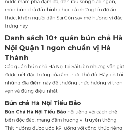
nước mắm pha đậm đà, đến rau sống tươi ngon,
món bún chả đã chinh phục cả những tín đồ ẩm
thực, khiến người dân Sài Gòn say mê hương vị đặc
trưng này.
Danh sách 10+ quán bún chả Hà
Nội Quận 1 ngon chuẩn vị Hà
Thành
Các quán bún chả Hà Nội tại Sài Gòn nhưng vẫn giữ
được nét đặc trưng của ẩm thực thủ đô. Hãy bỏ túi
những địa điểm này để thưởng thức hương vị trọn
vẹn và đúng điệu nhất.
Bún chả Hà Nội Tiểu Bảo
Bún Chả Hà Nội Tiểu Bảo
nổi tiếng với cách chế
biến độc đáo, mang đậm hương vị truyền thống.
Thịt nướng được ướp kỹ lưỡng với công thức riêng,