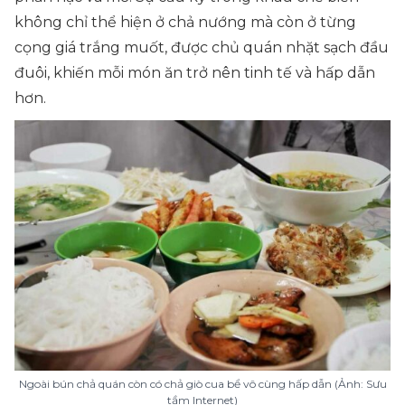
không chỉ thể hiện ở chả nướng mà còn ở từng
cọng giá trắng muốt, được chủ quán nhặt sạch đầu
đuôi, khiến mỗi món ăn trở nên tinh tế và hấp dẫn
hơn.
Ngoài bún chả quán còn có chả giò cua bể vô cùng hấp dẫn (Ảnh: Sưu
tầm Internet)