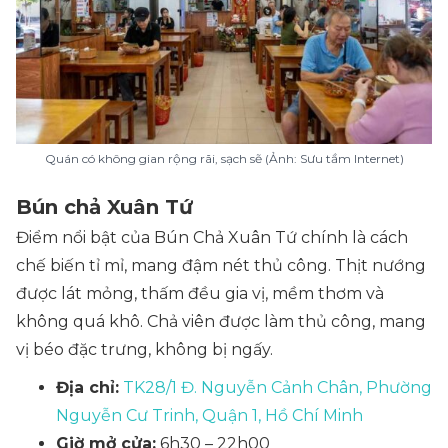
Quán có không gian rộng rãi, sạch sẽ (Ảnh: Sưu tầm Internet)
Bún chả Xuân Tứ
Điểm nổi bật của Bún Chả Xuân Tứ chính là cách
chế biến tỉ mỉ, mang đậm nét thủ công. Thịt nướng
được lát mỏng, thấm đều gia vị, mềm thơm và
không quá khô. Chả viên được làm thủ công, mang
vị béo đặc trưng, không bị ngấy.
Địa chỉ:
TK28/1 Đ. Nguyễn Cảnh Chân, Phường
Nguyễn Cư Trinh, Quận 1, Hồ Chí Minh
Giờ mở cửa:
6h30 – 22h00