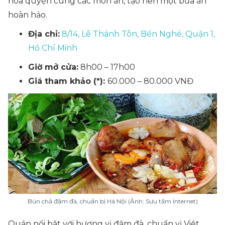
hòa quyện cùng các món ăn, tạo nên một bữa ăn
hoàn hảo.
Địa chỉ:
8/14, Lê Thánh Tôn, Bến Nghé, Quận 1,
Hồ Chí Minh
Giờ mở cửa:
8h00 – 17h00
Giá tham khảo (*):
60.000 – 80.000 VNĐ
Bún chả đậm đà, chuẩn bị Hà Nội (Ảnh: Sưu tầm Internet)
Quán nổi bật với hương vị đậm đà, chuẩn vị Việt.