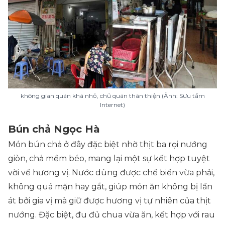
không gian quán khá nhỏ, chủ quán thân thiện (Ảnh: Sưu tầm
Internet)
Bún chả Ngọc Hà
Món bún chả ở đây đặc biệt nhờ thịt ba rọi nướng
giòn, chả mềm béo, mang lại một sự kết hợp tuyệt
vời về hương vị. Nước dùng được chế biến vừa phải,
không quá mặn hay gắt, giúp món ăn không bị lấn
át bởi gia vị mà giữ được hương vị tự nhiên của thịt
nướng. Đặc biệt, đu đủ chua vừa ăn, kết hợp với rau