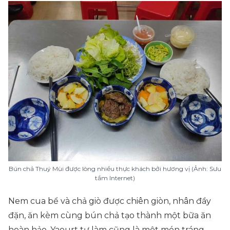
Bún chả Thuý Mùi được lòng nhiều thực khách bởi hương vị (Ảnh: Sưu
tầm Internet)
Nem cua bể và chả giò được chiên giòn, nhân đầy
đặn, ăn kèm cùng bún chả tạo thành một bữa ăn
hoàn hảo. Yaourt tự làm cũng là một món tráng