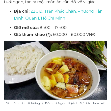
tươi ngon, tạo ra một món ăn cân đối về vị giác.
Địa chỉ:
22C Đ. Trần Khắc Chân, Phường Tân
Định, Quận 1, Hồ Chí Minh
Giờ mở cửa:
8h00 – 17h00
Giá tham khảo (*):
60.000 – 80.000 VNĐ
Bát bún chả chất lượng tại Bún chả Ngọc Hà (Ảnh: Sưu tầm Internet)