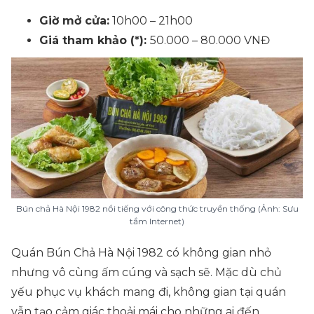
Giờ mở cửa:
10h00 – 21h00
Giá tham khảo (*):
50.000 – 80.000 VNĐ
Bún chả Hà Nội 1982 nổi tiếng với công thức truyền thống (Ảnh: Sưu
tầm Internet)
Quán Bún Chả Hà Nội 1982 có không gian nhỏ
nhưng vô cùng ấm cúng và sạch sẽ. Mặc dù chủ
yếu phục vụ khách mang đi, không gian tại quán
vẫn tạo cảm giác thoải mái cho những ai đến