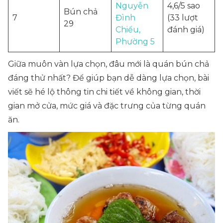
Nguyễn
4,6/5 sao
Bún chả
7
Đình
(33 lượt
29
Chiểu,
đánh giá)
Phường 5
Giữa muôn vàn lựa chọn, đâu mới là quán bún chả
đáng thử nhất? Để giúp bạn dễ dàng lựa chọn, bài
viết sẽ hé lộ thông tin chi tiết về không gian, thời
gian mở cửa, mức giá và đặc trưng của từng quán
ăn.