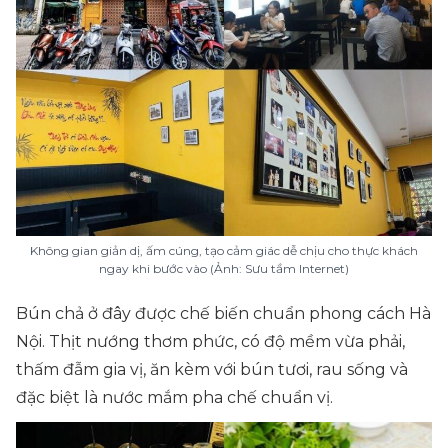
Không gian giản dị, ấm cúng, tạo cảm giác dễ chịu cho thực khách
ngay khi bước vào (Ảnh: Sưu tầm Internet)
Bún chả ở đây được chế biến chuẩn phong cách Hà
Nội. Thịt nướng thơm phức, có độ mềm vừa phải,
thấm đẫm gia vị, ăn kèm với bún tươi, rau sống và
đặc biệt là nước mắm pha chế chuẩn vị.