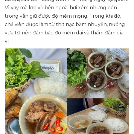
Vì vậy mà lớp vỏ bên ngoài hơi xém nhưng bên
trong vẫn giữ được độ mềm mọng. Trong khi đó,
chả viên được làm từ thịt nạc băm nhuyễn, nướng
vừa tới nên đảm bảo độ mềm dai và thấm đẫm gia
vị.