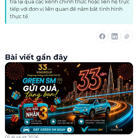
tra lại qua các kênh chính thức hoặc liên hệ trực
tiếp với đơn vị liên quan để nắm bắt tình hình
thực tế.
Bài viết gần đây
01 August 2026