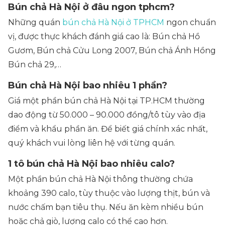
Bún chả Hà Nội ở đâu ngon tphcm?
Những quán
bún chả Hà Nội ở TPHCM
ngon chuẩn
vị, được thực khách đánh giá cao là: Bún chả Hồ
Gươm, Bún chả Cửu Long 2007, Bún chả Ánh Hồng
Bún chả 29,…
Bún chả Hà Nội bao nhiêu 1 phần?
Giá một phần bún chả Hà Nội tại TP.HCM thường
dao động từ 50.000 – 90.000 đồng/tô tùy vào địa
điểm và khẩu phần ăn. Để biết giá chính xác nhất,
quý khách vui lòng liên hệ với từng quán.
1 tô bún chả Hà Nội bao nhiêu calo?
Một phần bún chả Hà Nội thông thường chứa
khoảng 390 calo, tùy thuộc vào lượng thịt, bún và
nước chấm bạn tiêu thụ. Nếu ăn kèm nhiều bún
hoặc chả giò, lượng calo có thể cao hơn.