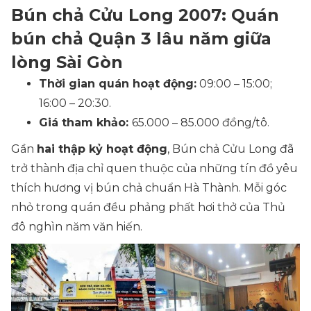
Bún chả Cửu Long 2007: Quán
bún chả Quận 3 lâu năm giữa
lòng Sài Gòn
Thời gian quán hoạt động:
09:00 – 15:00;
16:00 – 20:30.
Giá tham khảo:
65.000 – 85.000 đồng/tô.
Gần
hai thập kỷ hoạt động
, Bún chả Cửu Long đã
trở thành địa chỉ quen thuộc của những tín đồ yêu
thích hương vị bún chả chuẩn Hà Thành. Mỗi góc
nhỏ trong quán đều phảng phất hơi thở của Thủ
đô nghìn năm văn hiến.