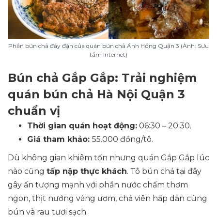
Phần bún chả đầy đặn của quán bún chả Ánh Hồng Quận 3 (Ảnh: Sưu
tầm Internet)
Bún chả Gắp Gắp: Trải nghiệm
quán bún chả Hà Nội Quận 3
chuẩn vị
Thời gian quán hoạt động:
06:30 – 20:30.
Giá tham khảo:
55.000 đồng/tô.
Dù không gian khiêm tốn nhưng quán Gắp Gắp lúc
nào cũng
tấp nập thực khách
. Tô bún chả tại đây
gây ấn tượng mạnh với phần nước chấm thơm
ngon, thịt nướng vàng ươm, chả viên hấp dẫn cùng
bún và rau tươi sạch.