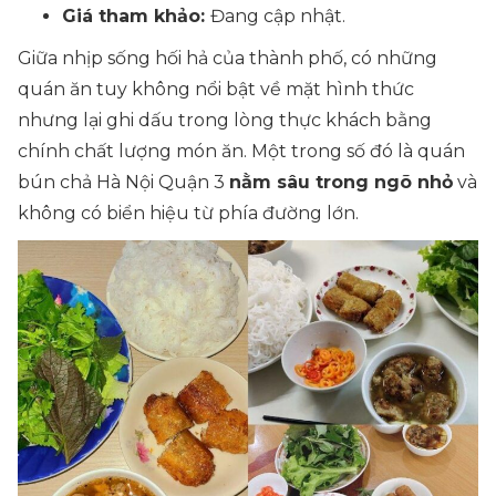
Giá tham khảo:
Đang cập nhật.
Giữa nhịp sống hối hả của thành phố, có những
quán ăn tuy không nổi bật về mặt hình thức
nhưng lại ghi dấu trong lòng thực khách bằng
chính chất lượng món ăn. Một trong số đó là quán
bún chả Hà Nội Quận 3
nằm sâu trong ngõ nhỏ
và
không có biển hiệu từ phía đường lớn.