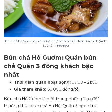
Bún chả Hà Nội là món ăn được thực khách miền Nam ưa thích (Ảnh:
Sưu tầm Internet)
Bún chả Hồ Gươm: Quán bún
chả Quận 3 đông khách bậc
nhất
Thời gian quán hoạt động:
07:00 – 21:00.
Giá tham khảo:
60.000 đồng/tô.
Bún chả Hồ Gươm là một trong những “tọa độ”
thưởng thức bún chả Hà Nội Quận 3 ngon trứ