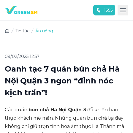
1555
Trải nghiệm ứng dụng ngay
Tin tức
Ăn uống
09/02/2025 12:57
Oanh tạc 7 quán bún chả Hà
Nội Quận 3 ngon “đỉnh nóc
kịch trần”!
Các quán
bún chả Hà Nội Quận 3
đã khiến bao
thực khách mê mẩn. Những quán bún chả tại đây
không chỉ giữ trọn tinh hoa ẩm thực Hà Thành mà