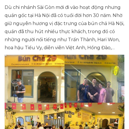
Dù chi nhánh Sài Gòn mới đi vào hoạt động nhưng
quán gốc tại Hà Nội đã có tuổi đời hơn 30 năm. Nhờ
giữ nguyên hương vị đặc trưng của bún chả Hà Nội,
quán đã thu hút nhiều thực khách, trong đó có
những người nổi tiếng như Trấn Thành, Hari Won,
hoa hậu Tiểu Vy, diễn viên Việt Anh, Hồng Đào,…