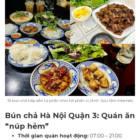
Tô bún chả hấp dẫn từ phần nhìn tới phần vị (Ảnh: Sưu tầm Internet)
Bún chả Hà Nội Quận 3: Quán ăn
“núp hẻm”
Thời gian quán hoạt động:
07:00 – 21:00.