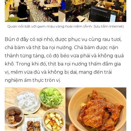
Quán nổi bật với gam màu vàng hoài niệm (Ảnh: Sưu tầm Internet)
Bún ở đây có sợi nhỏ, được phục vụ cùng rau tươi,
chả băm và thịt ba rọi nướng. Chả băm được nặn
thành từng tảng, có độ béo vừa phải và không quá
khô. Trong khi đó, thịt ba rọi nướng thấm đẫm gia
vị, mềm vừa đủ và không bị dai, mang đến trải
nghiệm ẩm thực tròn vị.