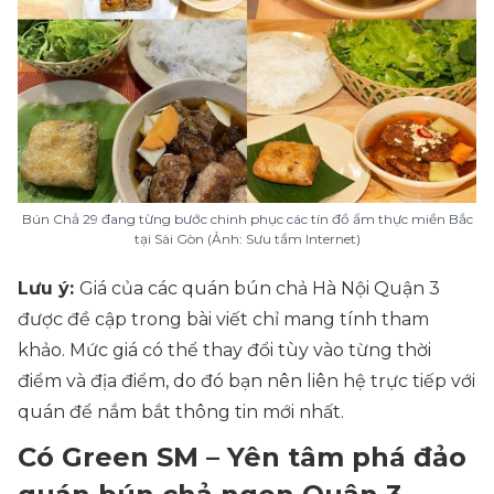
Bún Chả 29 đang từng bước chinh phục các tín đồ ẩm thực miền Bắc
tại Sài Gòn (Ảnh: Sưu tầm Internet)
Lưu ý:
Giá của các quán bún chả Hà Nội Quận 3
được đề cập trong bài viết chỉ mang tính tham
khảo. Mức giá có thể thay đổi tùy vào từng thời
điểm và địa điểm, do đó bạn nên liên hệ trực tiếp với
quán để nắm bắt thông tin mới nhất.
Có Green SM – Yên tâm phá đảo