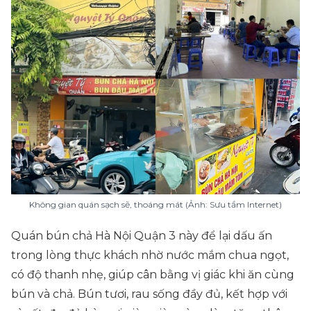
Không gian quán sạch sẽ, thoáng mát (Ảnh: Sưu tầm Internet)
Quán bún chả Hà Nội Quận 3 này để lại dấu ấn
trong lòng thực khách nhờ nước mắm chua ngọt,
có độ thanh nhẹ, giúp cân bằng vị giác khi ăn cùng
bún và chả. Bún tươi, rau sống đầy đủ, kết hợp với