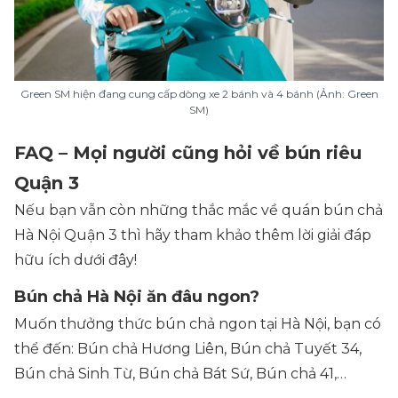
Green SM hiện đang cung cấp dòng xe 2 bánh và 4 bánh (Ảnh: Green
SM)
FAQ – Mọi người cũng hỏi về bún riêu
Quận 3
Nếu bạn vẫn còn những thắc mắc về quán bún chả
Hà Nội Quận 3 thì hãy tham khảo thêm lời giải đáp
hữu ích dưới đây!
Bún chả Hà Nội ăn đâu ngon?
Muốn thưởng thức bún chả ngon tại Hà Nội, bạn có
thể đến: Bún chả Hương Liên, Bún chả Tuyết 34,
Bún chả Sinh Từ, Bún chả Bát Sứ, Bún chả 41,…