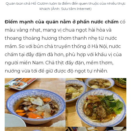
Quán bún chả Hồ Gươm luôn là điểm đến quen thuộc của nhiều thực
khách (Ảnh: Sưu tầm Internet)
Điểm mạnh của quán nằm ở phần nước chấm
có
màu vàng nhạt, mang vị chua ngọt hài hòa và
thoang thoảng hương thơm thanh nhẹ từ nước
mắm. So với bún chả truyền thống ở Hà Nội, nước
chấm tại đây đậm đà hơn, phù hợp với khẩu vị của
người miền Nam. Chả thịt đầy đặn, mềm thơm,
nướng vừa tới để giữ được độ ngọt tự nhiên.