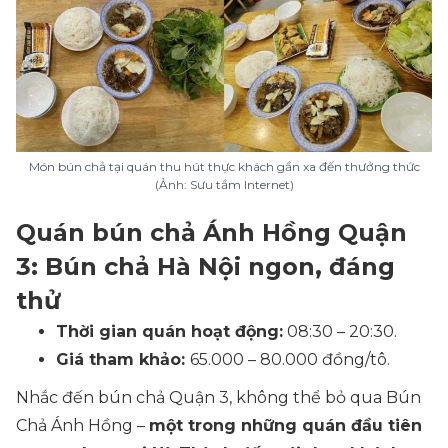
Món bún chả tại quán thu hút thực khách gần xa đến thưởng thức
(Ảnh: Sưu tầm Internet)
Quán bún chả Ánh Hồng Quận
3: Bún chả Hà Nội ngon, đáng
thử
Thời gian quán hoạt động:
08:30 – 20:30.
Giá tham khảo:
65.000 – 80.000 đồng/tô.
Nhắc đến bún chả Quận 3, không thể bỏ qua Bún
Chả Ánh Hồng –
một trong những quán đầu tiên