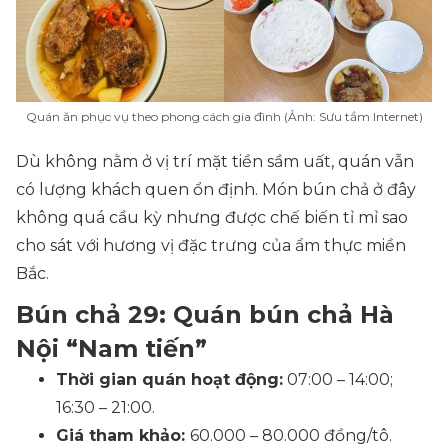
Quán ăn phục vụ theo phong cách gia đình (Ảnh: Sưu tầm Internet)
Dù không nằm ở vị trí mặt tiền sầm uất, quán vẫn
có lượng khách quen ổn định. Món bún chả ở đây
không quá cầu kỳ nhưng được chế biến tỉ mỉ sao
cho sát với hương vị đặc trưng của ẩm thực miền
Bắc.
Bún chả 29: Quán bún chả Hà
Nội “Nam tiến”
Thời gian quán hoạt động:
07:00 – 14:00;
16:30 – 21:00.
Giá tham khảo:
60.000 – 80.000 đồng/tô.