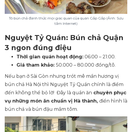
Tô bún chả đánh thức mọi giác quan của quán Gắp Gắp (Ảnh: Sưu
tầm Internet)
Nguyệt Tỷ Quán: Bún chả Quận
3 ngon đúng điệu
Thời gian quán hoạt động:
06:00 – 21:00.
Giá tham khảo:
50.000 – 80.000 đồng/tô.
Nếu bạn ở Sài Gòn nhưng trót mê mẩn hương vị
bún chả Hà Nội thì Nguyệt Tỷ Quán chính là điểm
đến không thể bỏ lỡ! Đây là quán ăn
chuyên phục
vụ những món ăn chuẩn vị Hà thành,
điển hình là
bún chả và bún đậu mắm tôm.