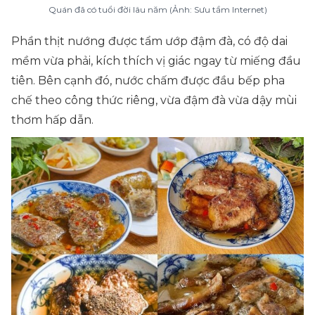
Quán đã có tuổi đời lâu năm (Ảnh: Sưu tầm Internet)
Phần thịt nướng được tẩm ướp đậm đà, có độ dai
mềm vừa phải, kích thích vị giác ngay từ miếng đầu
tiên. Bên cạnh đó, nước chấm được đầu bếp pha
chế theo công thức riêng, vừa đậm đà vừa dậy mùi
thơm hấp dẫn.