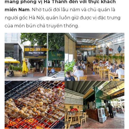
mang phong vị Hà Thành đến với thực khách
miền Nam
. Nhờ tuổi đời lâu năm và chủ quán là
người gốc Hà Nội, quán luôn giữ được vị đặc trưng
của món bún chả truyền thống.