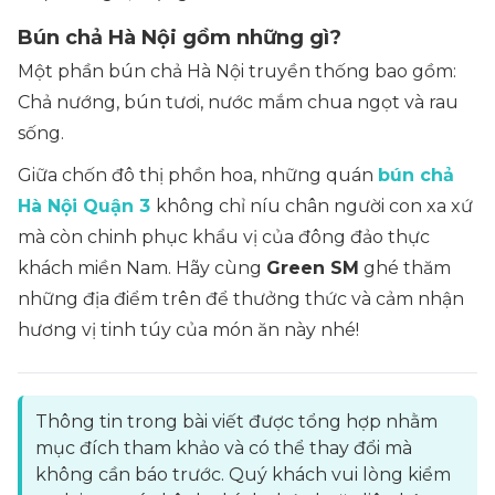
Bún chả Hà Nội gồm những gì?
Một phần bún chả Hà Nội truyền thống bao gồm:
Chả nướng, bún tươi, nước mắm chua ngọt và rau
sống.
Giữa chốn đô thị phồn hoa, những quán
bún chả
Hà Nội Quận 3
không chỉ níu chân người con xa xứ
mà còn chinh phục khẩu vị của đông đảo thực
khách miền Nam. Hãy cùng
Green SM
ghé thăm
những địa điểm trên để thưởng thức và cảm nhận
hương vị tinh túy của món ăn này nhé!
Thông tin trong bài viết được tổng hợp nhằm
mục đích tham khảo và có thể thay đổi mà
không cần báo trước. Quý khách vui lòng kiểm