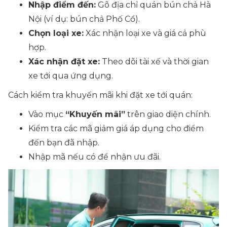
Nhập điểm đến:
Gõ địa chỉ quán bún chả Hà
Nội (ví dụ: bún chả Phố Cổ).
Chọn loại xe:
Xác nhận loại xe và giá cả phù
hợp.
Xác nhận đặt xe:
Theo dõi tài xế và thời gian
xe tới qua ứng dụng.
Cách kiểm tra khuyến mãi khi đặt xe tới quán:
Vào mục
“Khuyến mãi”
trên giao diện chính.
Kiểm tra các mã giảm giá áp dụng cho điểm
đến bạn đã nhập.
Nhập mã nếu có để nhận ưu đãi.