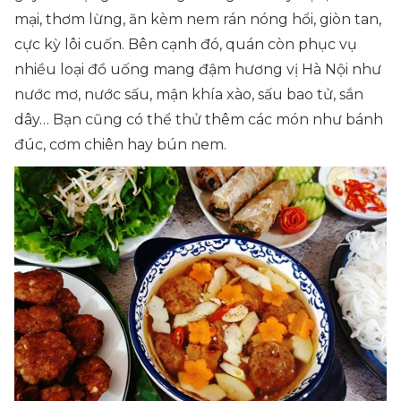
mại, thơm lừng, ăn kèm nem rán nóng hổi, giòn tan,
cực kỳ lôi cuốn. Bên cạnh đó, quán còn phục vụ
nhiều loại đồ uống mang đậm hương vị Hà Nội như
nước mơ, nước sấu, mận khía xào, sấu bao tử, sắn
dây… Bạn cũng có thể thử thêm các món như bánh
đúc, cơm chiên hay bún nem.