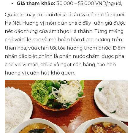
Giá tham khảo:
30.000 – 55.000 VND/người,
Quán ăn này có tuổi đời khá lâu và có chủ là người
Hà Nội. Hương vị món bún chả ở đây luôn giữ được
nét đặc trưng của ẩm thực Hà thành. Từng miếng
chả với tỉ lệ nạc và mỡ hoàn hảo được nướng trên
than hoa, vừa chín tới, tỏa hương thơm phức. Điểm
nhấn đặc biệt chính là phần nước chấm, được pha
chế với vị mặn, chua và ngọt cân bằng, tạo nên
hương vị cuốn hút khó quên.