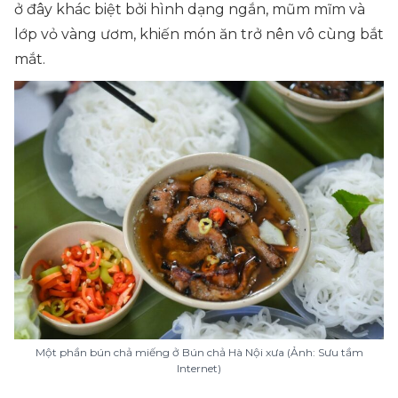
ở đây khác biệt bởi hình dạng ngắn, mũm mĩm và
lớp vỏ vàng ươm, khiến món ăn trở nên vô cùng bắt
mắt.
Một phần bún chả miếng ở Bún chả Hà Nội xưa (Ảnh: Sưu tầm
Internet)