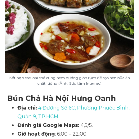
Kết hợp các loại chả cùng nem nướng giòn rụm để tạo nên bữa ăn
chất lượng (Ảnh: Sưu tầm Internet)
Bún Chả Hà Nội Hưng Oanh
Địa chỉ:
4 Đường Số 6C, Phường Phước Bình,
Quận 9, TP.HCM
.
Đánh giá Google Maps:
4,5/5.
Giờ hoạt động
: 6:00 – 22:00.