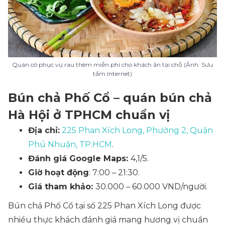
Quán có phục vụ rau thêm miễn phí cho khách ăn tại chỗ (Ảnh: Sưu
tầm Internet)
Bún chả Phố Cổ – quán bún chả
Hà Hội ở TPHCM chuẩn vị
Địa chỉ:
225 Phan Xích Long, Phường 2, Quận
Phú Nhuận, TP.HCM
.
Đánh giá Google Maps:
4,1/5.
Giờ hoạt động
: 7:00 – 21:30.
Giá tham khảo:
30.000 – 60.000 VND/người.
Bún chả Phố Cổ tại số 225 Phan Xích Long được
nhiều thực khách đánh giá mang hương vị chuẩn