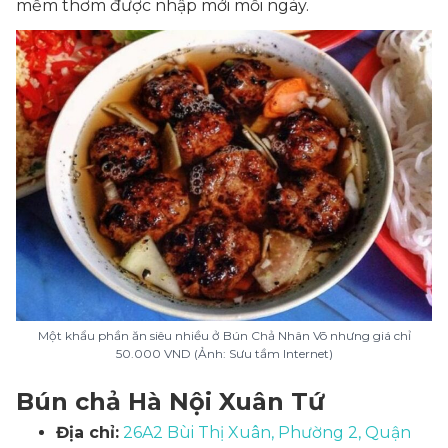
mềm thơm được nhập mới mỗi ngày.
Một khẩu phần ăn siêu nhiều ở Bún Chả Nhân Võ nhưng giá chỉ
50.000 VND (Ảnh: Sưu tầm Internet)
Bún chả Hà Nội Xuân Tứ
Địa chỉ:
26A2 Bùi Thị Xuân, Phường 2, Quận