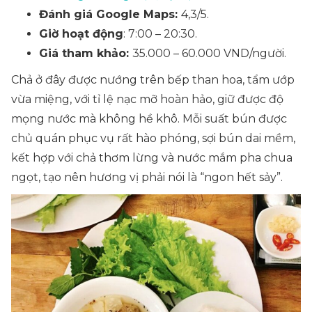
Đánh giá Google Maps:
4,3/5.
Giờ hoạt động
: 7:00 – 20:30.
Giá tham khảo:
35.000 – 60.000 VND/người.
Chả ở đây được nướng trên bếp than hoa, tẩm ướp
vừa miệng, với tỉ lệ nạc mỡ hoàn hảo, giữ được độ
mọng nước mà không hề khô. Mỗi suất bún được
chủ quán phục vụ rất hào phóng, sợi bún dai mềm,
kết hợp với chả thơm lừng và nước mắm pha chua
ngọt, tạo nên hương vị phải nói là “ngon hết sảy”.