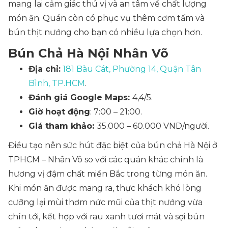
mang lại cảm giác thú vị và an tâm về chất lượng
món ăn. Quán còn có phục vụ thêm cơm tấm và
bún thịt nướng cho bạn có nhiều lựa chọn hơn.
Bún Chả Hà Nội Nhân Võ
Địa chỉ:
181 Bàu Cát, Phường 14, Quận Tân
Bình, TP.HCM
.
Đánh giá Google Maps:
4,4/5.
Giờ hoạt động
: 7:00 – 21:00.
Giá tham khảo:
35.000 – 60.000 VND/người.
Điều tạo nên sức hút đặc biệt của bún chả Hà Nội ở
TPHCM – Nhân Võ so với các quán khác chính là
hương vị đậm chất miền Bắc trong từng món ăn.
Khi món ăn được mang ra, thực khách khó lòng
cưỡng lại mùi thơm nức mũi của thịt nướng vừa
chín tới, kết hợp với rau xanh tươi mát và sợi bún