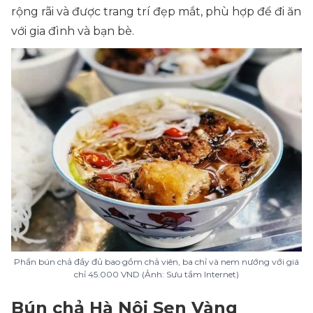
rộng rãi và được trang trí đẹp mắt, phù hợp để đi ăn
với gia đình và bạn bè.
Phần bún chả đầy đủ bao gồm chả viên, ba chỉ và nem nướng với giá
chỉ 45.000 VND (Ảnh: Sưu tầm Internet)
Bún chả Hà Nội Sen Vàng