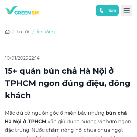
1555
Trải nghiệm ứng dụng ngay
Tin tức
Ăn uống
10/01/2025 22:14
15+ quán bún chả Hà Nội ở
TPHCM ngon đúng điệu, đông
khách
Mặc dù có nguồn gốc ở miền bắc nhưng
bún chả
Hà Nội ở TPHCM
vẫn giữ được hương vị thơm ngon
đặc trưng. Nước chấm nóng hổi chua chua ngọt