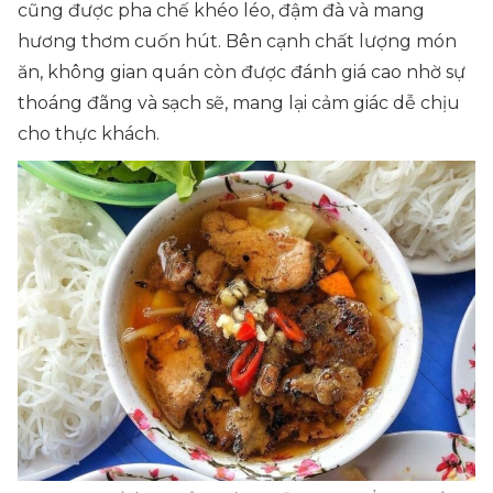
cũng được pha chế khéo léo, đậm đà và mang
hương thơm cuốn hút. Bên cạnh chất lượng món
ăn, không gian quán còn được đánh giá cao nhờ sự
thoáng đãng và sạch sẽ, mang lại cảm giác dễ chịu
cho thực khách.