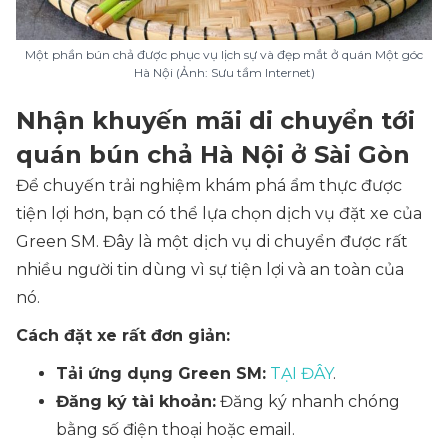
Một phần bún chả được phục vụ lịch sự và đẹp mắt ở quán Một góc
Hà Nội (Ảnh: Sưu tầm Internet)
Nhận khuyến mãi di chuyển tới
quán bún chả Hà Nội ở Sài Gòn
Để chuyến trải nghiệm khám phá ẩm thực được
tiện lợi hơn, bạn có thể lựa chọn dịch vụ đặt xe của
Green SM. Đây là một dịch vụ di chuyển được rất
nhiều người tin dùng vì sự tiện lợi và an toàn của
nó.
Cách đặt xe rất đơn giản:
Tải ứng dụng Green SM:
TẠI ĐÂY
.
Đăng ký tài khoản:
Đăng ký nhanh chóng
bằng số điện thoại hoặc email.