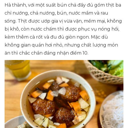
Hà thành, với một suất bún chả đầy đủ gồm thịt ba
chỉ nướng, chả nướng, bún, nước mắm và rau
sống. Thịt được ướp gia vị vừa vặn, mềm mại, không
bị khô, còn nước chấm thì được phục vụ nóng hổi,
kèm thêm cà rốt và đu đủ giòn ngon. Mặc dù
không gian quán hơi nhỏ, nhưng chất lượng món
ăn thì chắc chắn đáng nhận điểm 10.