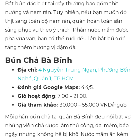
Bát bún đặc biệt tại đây thường bao gồm thịt
nướng và nem rán. Tuy nhiên, nếu bạn muốn đổi
thịt sang toàn bộ nem rán, quán hoàn toàn sẵn
sàng phục vụ theo ý thích. Phần nước mắm được
pha vừa vặn, bạn có thể rưới đều lên bát bún để
tăng thêm hương vị đậm đà.
Bún Chả Bà Bính
Địa chỉ:
4 Nguyễn Trung Ngạn, Phường Bến
Nghé, Quận 1, TP.HCM
.
Đánh giá Google Maps:
4,4/5.
Giờ hoạt động
: 7:00 – 21:00.
Giá tham khảo:
30.000 – 55.000 VND/người.
Mỗi phần bún chả tại quán Bà Bính đều nổi bật với
những viên chả được làm thủ công, dai mềm, béo
ngậy nhưng không hề bị khô. Nước mắm ăn kèm