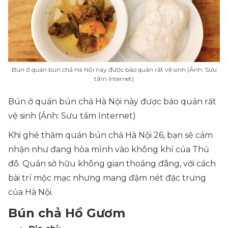
Bún ở quán bún chả Hà Nội này được bảo quản rất vệ sinh (Ảnh: Sưu
tầm Internet)
Bún ở quán bún chả Hà Nội này được bảo quản rất
vệ sinh (Ảnh: Sưu tầm Internet)
Khi ghé thăm quán bún chả Hà Nội 26, bạn sẽ cảm
nhận như đang hòa mình vào không khí của Thủ
đô. Quán sở hữu không gian thoáng đãng, với cách
bài trí mộc mạc nhưng mang đậm nét đặc trưng
của Hà Nội.
Bún chả Hồ Gươm