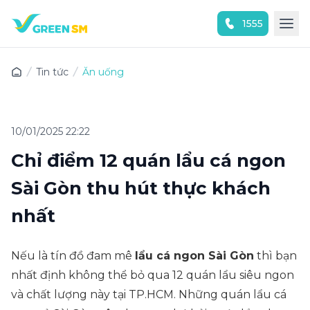
1555
Trải nghiệm ứng dụng ngay
Tin tức
Ăn uống
10/01/2025 22:22
Chỉ điểm 12 quán lẩu cá ngon
Sài Gòn thu hút thực khách
nhất
Nếu là tín đồ đam mê
lẩu cá ngon Sài Gòn
thì bạn
nhất định không thể bỏ qua 12 quán lẩu siêu ngon
và chất lượng này tại TP.HCM. Những quán lẩu cá