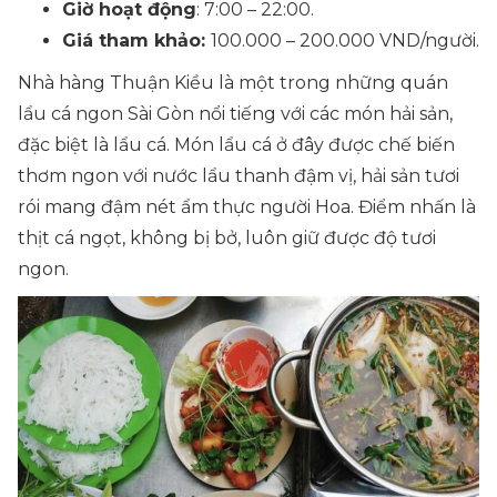
Giờ hoạt động
: 7:00 – 22:00.
Giá tham khảo:
100.000 – 200.000 VND/người.
Nhà hàng Thuận Kiều là một trong những quán
lẩu cá ngon Sài Gòn nổi tiếng với các món hải sản,
đặc biệt là lẩu cá. Món lẩu cá ở đây được chế biến
thơm ngon với nước lẩu thanh đậm vị, hải sản tươi
rói mang đậm nét ẩm thực người Hoa. Điểm nhấn là
thịt cá ngọt, không bị bở, luôn giữ được độ tươi
ngon.