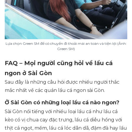
Lựa chọn Green SM để có chuyến đi thoải mái an toàn và tiện lợi (Ảnh:
Green SM)
FAQ – Mọi người cũng hỏi về lẩu cá
ngon ở Sài Gòn
Sau đây là những câu hỏi được nhiều người thắc
mắc nhất về các quán lẩu cá ngon sài Gòn.
Ở Sài Gòn có những loại lẩu cá nào ngon?
Sài Gòn nổi tiếng với nhiều loại lẩu cá như lẩu cá
kèo có vị chua cay đặc trưng, lẩu cá diêu hồng với
thịt cá ngọt, mềm, lẩu cá lóc dân dã, đậm đà hay lẩu