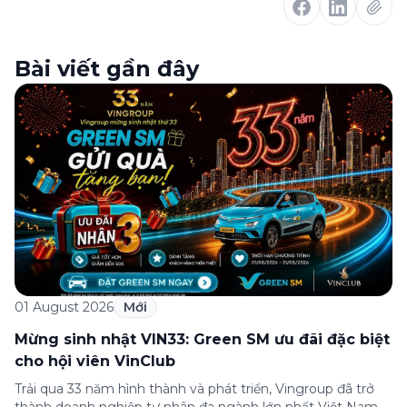
Bài viết gần đây
01 August 2026
Mới
Mừng sinh nhật VIN33: Green SM ưu đãi đặc biệt
cho hội viên VinClub
Trải qua 33 năm hình thành và phát triển, Vingroup đã trở
thành doanh nghiệp tư nhân đa ngành lớn nhất Việt Nam,