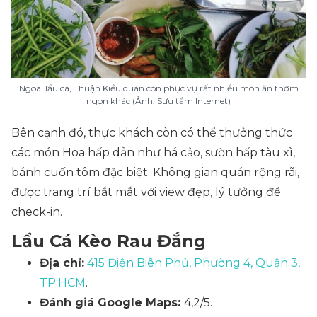
Ngoài lẩu cá, Thuận Kiều quán còn phục vụ rất nhiều món ăn thơm
ngon khác (Ảnh: Sưu tầm Internet)
Bên cạnh đó, thực khách còn có thể thưởng thức
các món Hoa hấp dẫn như há cảo, sườn hấp tàu xì,
bánh cuốn tôm đặc biệt. Không gian quán rộng rãi,
được trang trí bắt mắt với view đẹp, lý tưởng để
check-in.
Lẩu Cá Kèo Rau Đắng
Địa chỉ:
415 Điện Biên Phủ, Phường 4, Quận 3,
TP.HCM
.
Đánh giá Google Maps:
4,2/5.