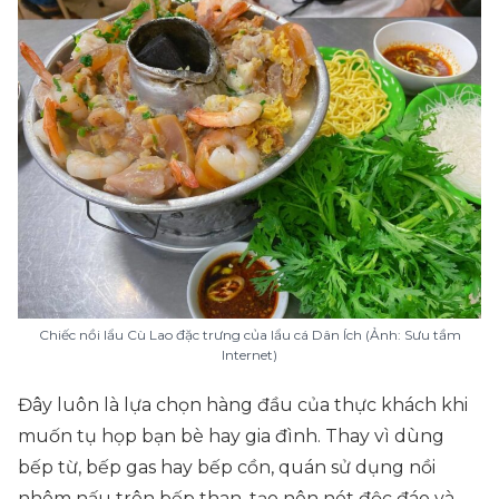
Chiếc nồi lẩu Cù Lao đặc trưng của lẩu cá Dân Ích (Ảnh: Sưu tầm
Internet)
Đây luôn là lựa chọn hàng đầu của thực khách khi
muốn tụ họp bạn bè hay gia đình. Thay vì dùng
bếp từ, bếp gas hay bếp cồn, quán sử dụng nồi
nhôm nấu trên bếp than, tạo nên nét độc đáo và