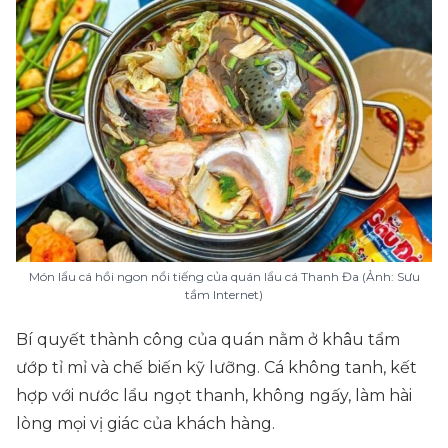
Món lẩu cá hồi ngon nổi tiếng của quán lẩu cá Thanh Đa (Ảnh: Sưu
tầm Internet)
Bí quyết thành công của quán nằm ở khâu tẩm
ướp tỉ mỉ và chế biến kỹ lưỡng. Cá không tanh, kết
hợp với nước lẩu ngọt thanh, không ngấy, làm hài
lòng mọi vị giác của khách hàng.