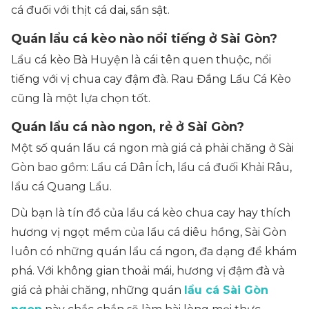
cá đuối với thịt cá dai, sần sật.
Quán lẩu cá kèo nào nổi tiếng ở Sài Gòn?
Lẩu cá kèo Bà Huyện là cái tên quen thuộc, nổi
tiếng với vị chua cay đậm đà. Rau Đắng Lẩu Cá Kèo
cũng là một lựa chọn tốt.
Quán lẩu cá nào ngon, rẻ ở Sài Gòn?
Một số quán lẩu cá ngon mà giá cả phải chăng ở Sài
Gòn bao gồm: Lẩu cá Dân Ích, lẩu cá đuối Khải Râu,
lẩu cá Quang Lẩu.
Dù bạn là tín đồ của lẩu cá kèo chua cay hay thích
hương vị ngọt mềm của lẩu cá diêu hồng, Sài Gòn
luôn có những quán lẩu cá ngon, đa dạng để khám
phá. Với không gian thoải mái, hương vị đậm đà và
giá cả phải chăng, những quán
lẩu cá Sài Gòn