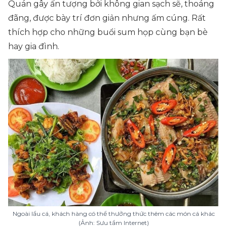
Quán gây ấn tượng bởi không gian sạch sẽ, thoáng
đãng, được bày trí đơn giản nhưng ấm cúng. Rất
thích hợp cho những buổi sum họp cùng bạn bè
hay gia đình.
Ngoài lẩu cá, khách hàng có thể thưởng thức thêm các món cá khác
(Ảnh: Sưu tầm Internet)