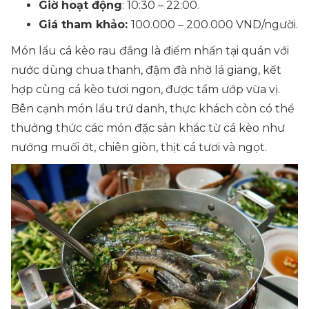
Giờ hoạt động
: 10:30 – 22:00.
Giá tham khảo:
100.000 – 200.000 VND/người.
Món lẩu cá kèo rau đắng là điểm nhấn tại quán với
nước dùng chua thanh, đậm đà nhờ lá giang, kết
hợp cùng cá kèo tươi ngon, được tẩm ướp vừa vị.
Bên cạnh món lẩu trứ danh, thực khách còn có thể
thưởng thức các món đặc sản khác từ cá kèo như
nướng muối ớt, chiên giòn, thịt cá tươi và ngọt.