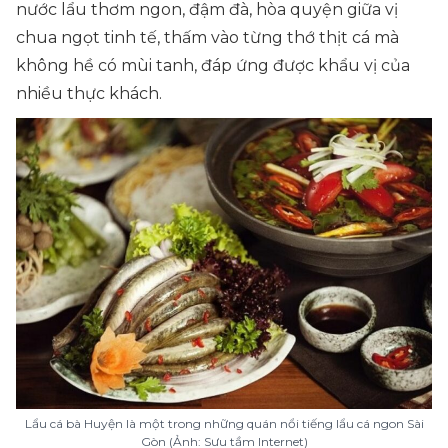
nước lẩu thơm ngon, đậm đà, hòa quyện giữa vị
chua ngọt tinh tế, thấm vào từng thớ thịt cá mà
không hề có mùi tanh, đáp ứng được khẩu vị của
nhiều thực khách.
Lẩu cá bà Huyện là một trong những quán nổi tiếng lẩu cá ngon Sài
Gòn (Ảnh: Sưu tầm Internet)