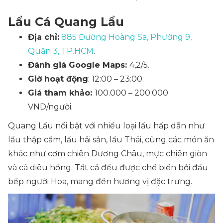
Lẩu Cá Quang Lẩu
Địa chỉ:
885 Đường Hoàng Sa, Phường 9,
Quận 3, TP.HCM
.
Đánh giá Google Maps:
4,2/5.
Giờ hoạt động
: 12:00 – 23:00.
Giá tham khảo:
100.000 – 200.000
VND/người.
Quang Lẩu nổi bật với nhiều loại lẩu hấp dẫn như
lẩu thập cẩm, lẩu hải sản, lẩu Thái, cùng các món ăn
khác như cơm chiên Dương Châu, mực chiên giòn
và cá diêu hồng. Tất cả đều được chế biến bởi đầu
bếp người Hoa, mang đến hương vị đặc trưng.