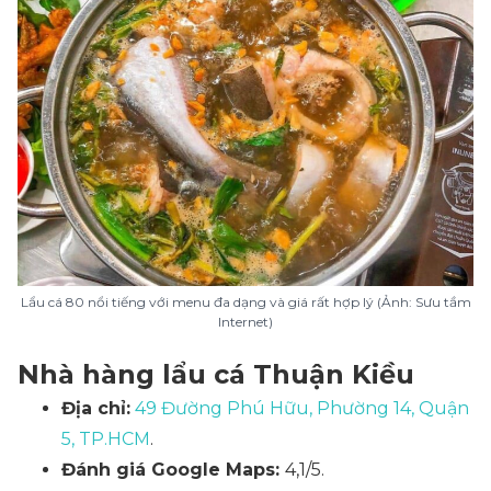
Lẩu cá 80 nổi tiếng với menu đa dạng và giá rất hợp lý (Ảnh: Sưu tầm
Internet)
Nhà hàng lẩu cá Thuận Kiều
Địa chỉ:
49 Đường Phú Hữu, Phường 14, Quận
5, TP.HCM
.
Đánh giá Google Maps:
4,1/5.