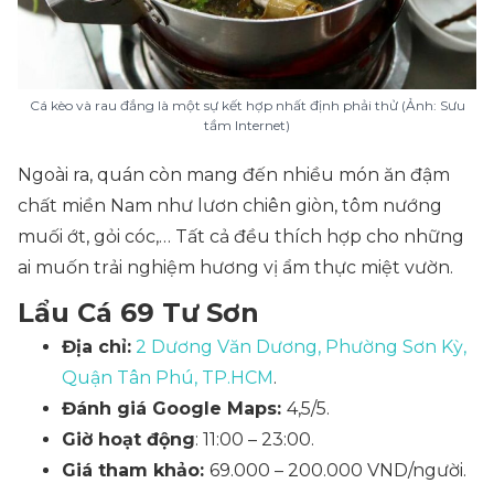
Cá kèo và rau đắng là một sự kết hợp nhất định phải thử (Ảnh: Sưu
tầm Internet)
Ngoài ra, quán còn mang đến nhiều món ăn đậm
chất miền Nam như lươn chiên giòn, tôm nướng
muối ớt, gỏi cóc,… Tất cả đều thích hợp cho những
ai muốn trải nghiệm hương vị ẩm thực miệt vườn.
Lẩu Cá 69 Tư Sơn
Địa chỉ:
2 Dương Văn Dương, Phường Sơn Kỳ,
Quận Tân Phú, TP.HCM
.
Đánh giá Google Maps:
4,5/5.
Giờ hoạt động
: 11:00 – 23:00.
Giá tham khảo:
69.000 – 200.000 VND/người.