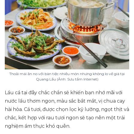
Thoải mái ăn no với bàn tiệc nhiều món nhưng không lo về giá tại
Quang Lẩu (Ảnh: Sưu tầm Internet)
Lẩu cá tại đây chắc chắn sẽ khiến bạn nhớ mãi với
nước lẩu thơm ngon, màu sắc bắt mắt, vị chua cay
hài hòa. Cá tươi, được chọn lọc kỹ lưỡng, ngọt thịt và
chắc, kết hợp với rau tươi ngon sẽ tạo nên một trải
nghiệm ẩm thực khó quên.