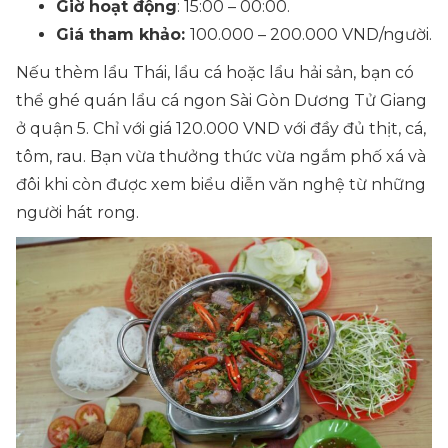
Giờ hoạt động
: 15:00 – 00:00.
Giá tham khảo:
100.000 – 200.000 VND/người.
Nếu thèm lẩu Thái, lẩu cá hoặc lẩu hải sản, bạn có
thể ghé quán lẩu cá ngon Sài Gòn Dương Tử Giang
ở quận 5. Chỉ với giá 120.000 VND với đầy đủ thịt, cá,
tôm, rau. Bạn vừa thưởng thức vừa ngắm phố xá và
đôi khi còn được xem biểu diễn văn nghệ từ những
người hát rong.