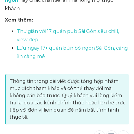
ngon
này chắc chắn sẽ làm hài lòng mọi thực
khách.
Xem thêm:
Thư giãn với 17 quán pub Sài Gòn siêu chill,
view đẹp
Lưu ngay 17+ quán bún bò ngon Sài Gòn, càng
ăn càng mê
Thông tin trong bài viết được tổng hợp nhằm
mục đích tham khảo và có thể thay đổi mà
không cần báo trước. Quý khách vui lòng kiểm
tra lại qua các kênh chính thức hoặc liên hệ trực
tiếp với đơn vị liên quan để nắm bắt tình hình
thực tế.