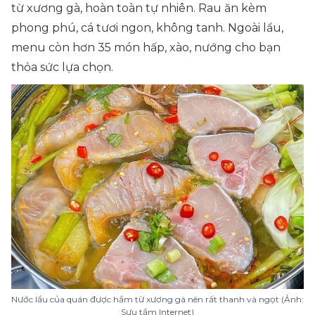
từ xương gà, hoàn toàn tự nhiên. Rau ăn kèm
phong phú, cá tươi ngon, không tanh. Ngoài lẩu,
menu còn hơn 35 món hấp, xào, nướng cho bạn
thỏa sức lựa chọn.
Nước lẩu của quán được hầm từ xương gà nên rất thanh và ngọt (Ảnh:
Sưu tầm Internet)