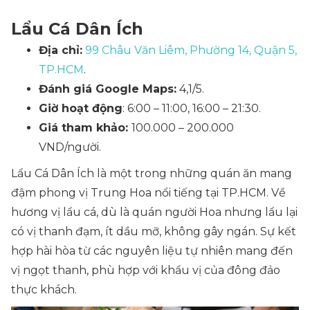
Lẩu Cá Dân Ích
Địa chỉ:
99 Châu Văn Liêm, Phường 14, Quận 5,
TP.HCM
.
Đánh giá Google Maps:
4,1/5.
Giờ hoạt động
: 6:00 – 11:00, 16:00 – 21:30.
Giá tham khảo:
100.000 – 200.000
VND/người.
Lẩu Cá Dân Ích là một trong những quán ăn mang
đậm phong vị Trung Hoa nổi tiếng tại TP.HCM. Về
hương vị lẩu cá, dù là quán người Hoa nhưng lẩu lại
có vị thanh đạm, ít dầu mỡ, không gây ngán. Sự kết
hợp hài hòa từ các nguyên liệu tự nhiên mang đến
vị ngọt thanh, phù hợp với khẩu vị của đông đảo
thực khách.