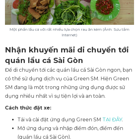
Một phần lẩu cá với rất nhiều lựa chọn rau ăn kèm (Ảnh: Sưu tầm
Internet)
Nhận khuyến mãi di chuyển tới
quán lẩu cá Sài Gòn
Để di chuyển tới các quán lẩu cá Sài Gòn ngon, bạn
có thể sử dụng dịch vụ của Green SM. Hiện Green
SM đang là một trong những ứng dụng được sử
dụng nhiều nhất vì sự tiện lợi và an toàn.
Cách thức đặt xe:
Tải và cài đặt ứng dụng Green SM
TẠI ĐÂY
.
Mở ứng dụng và nhập điểm đón, điểm đến
(quán lẩu cá Sài Gòn).