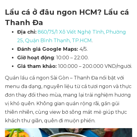
Lẩu cá ở đâu ngon HCM? Lẩu cá
Thanh Đa
Địa chỉ:
860/75/1 Xô Viết Nghệ Tĩnh, Phường
25, Quận Bình Thạnh, TP.HCM
.
Đánh giá Google Maps:
4/5.
Giờ hoạt động
: 10:00 – 22:00.
Giá tham khảo:
100.000 – 200.000 VND/người.
Quán lẩu cá ngon Sài Gòn – Thanh Đa nổi bật với
menu đa dạng, nguyên liệu từ cá tươi ngon và thực
đơn thay đổi theo mùa, mang lại trải nghiệm hương
vị khó quên. Không gian quán rộng rãi, gần gũi
thiên nhiên, cùng view bờ sông mát mẻ giúp thực
khách thư giãn, quên đi muộn phiền.