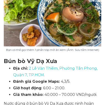
Bạn có thể gọi thêm 1 phần tóp mỡ ăn kèm (Ảnh: Sưu tầm Internet)
Bún bò Vỹ Dạ Xưa
Địa chỉ:
2 Lê Văn Thiêm, Phường Tân Phong,
Quận 7, TP.HCM
.
Đánh giá Google Maps:
4,3/5.
Giờ hoạt động
: 6:00 – 21:00.
Giá tham khảo:
40.000 – 70.000 VND/người.
Nước dùng ở bún bò Vỹ Dạ Xưa được ninh hoàn