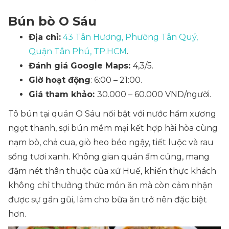
Bún bò O Sáu
Địa chỉ:
43 Tân Hương, Phường Tân Quý,
Quận Tân Phú, TP.HCM
.
Đánh giá Google Maps:
4,3/5.
Giờ hoạt động
: 6:00 – 21:00.
Giá tham khảo:
30.000 – 60.000 VND/người.
Tô bún tại quán O Sáu nổi bật với nước hầm xương
ngọt thanh, sợi bún mềm mại kết hợp hài hòa cùng
nạm bò, chả cua, giò heo béo ngậy, tiết luộc và rau
sống tươi xanh. Không gian quán ấm cúng, mang
đậm nét thân thuộc của xứ Huế, khiến thực khách
không chỉ thưởng thức món ăn mà còn cảm nhận
được sự gần gũi, làm cho bữa ăn trở nên đặc biệt
hơn.