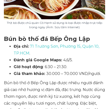
Thịt bò được chủ quán Cô Hạnh sử dụng là loại được nhập trực tiếp
trong ngày (Ảnh: Sưu tầm Internet)
Bún bò thố đá Bếp Ông Lập
Địa chỉ:
71 Trường Sơn, Phường 15, Quận 10,
TP.HCM
.
Đánh giá Google Maps:
4,6/5.
Giờ hoạt động
: 6:30 – 21:30.
Giá tham khảo:
30.000 – 70.000 VND/người.
Bún bò thố ở Bếp Ông Lập được nhiều người đánh
giá cao nhờ hương vị đậm đà, đặc trưng. Nước dùng
thơm ngon, được ninh kỹ từ xương, kết hợp cùng
các nguyên liệu tươi ngon, chất lượng. Đặc biệt,