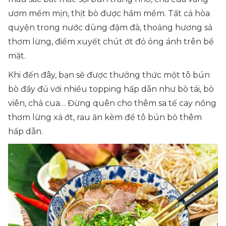
ươm mềm mịn, thịt bò được hầm mềm. Tất cả hòa
quyện trong nước dùng đậm đà, thoảng hương sả
thơm lừng, điểm xuyết chút ớt đỏ óng ánh trên bề
mặt.
Khi đến đây, bạn sẽ được thưởng thức một tô bún
bò đầy đủ với nhiều topping hấp dẫn như bò tái, bò
viên, chả cua… Đừng quên cho thêm sa tế cay nồng
thơm lừng xả ớt, rau ăn kèm để tô bún bò thêm
hấp dẫn.