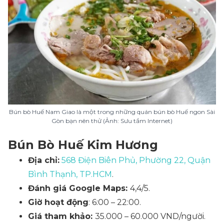
Bún bò Huế Nam Giao là một trong những quán bún bò Huế ngon Sài
Gòn bạn nên thử (Ảnh: Sưu tầm Internet)
Bún Bò Huế Kim Hương
Địa chỉ:
568 Điện Biên Phủ, Phường 22, Quận
Bình Thạnh, TP.HCM
.
Đánh giá Google Maps:
4,4/5.
Giờ hoạt động
: 6:00 – 22:00.
Giá tham khảo:
35.000 – 60.000 VND/người.