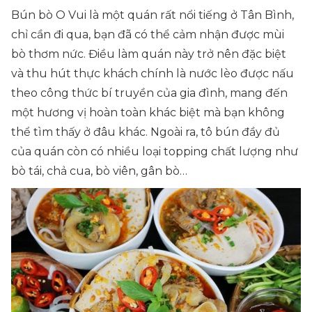
Bún bò O Vui là một quán rất nổi tiếng ở Tân Bình,
chỉ cần đi qua, bạn đã có thể cảm nhận được mùi
bò thơm nức. Điều làm quán này trở nên đặc biệt
và thu hút thực khách chính là nước lèo được nấu
theo công thức bí truyền của gia đình, mang đến
một hương vị hoàn toàn khác biệt mà bạn không
thể tìm thấy ở đâu khác. Ngoài ra, tô bún đầy đủ
của quán còn có nhiều loại topping chất lượng như
bò tái, chả cua, bò viên, gân bò…