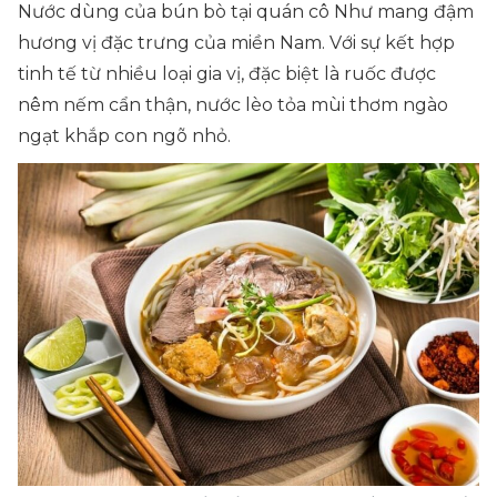
Nước dùng của bún bò tại quán cô Như mang đậm
hương vị đặc trưng của miền Nam. Với sự kết hợp
tinh tế từ nhiều loại gia vị, đặc biệt là ruốc được
nêm nếm cẩn thận, nước lèo tỏa mùi thơm ngào
ngạt khắp con ngõ nhỏ.