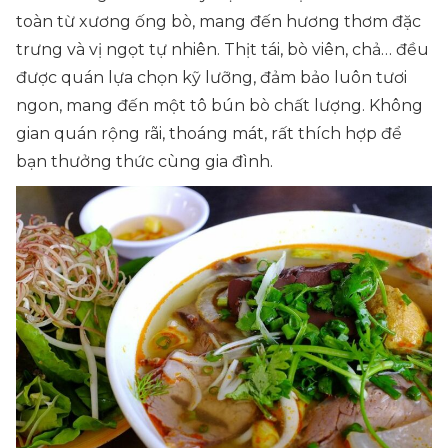
toàn từ xương ống bò, mang đến hương thơm đặc
trưng và vị ngọt tự nhiên. Thịt tái, bò viên, chả… đều
được quán lựa chọn kỹ lưỡng, đảm bảo luôn tươi
ngon, mang đến một tô bún bò chất lượng. Không
gian quán rộng rãi, thoáng mát, rất thích hợp để
bạn thưởng thức cùng gia đình.