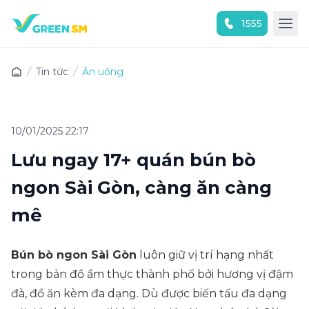
1555
Trải nghiệm ứng dụng ngay
Tin tức
Ăn uống
10/01/2025 22:17
Lưu ngay 17+ quán bún bò
ngon Sài Gòn, càng ăn càng
mê
Bún bò ngon Sài Gòn
luôn giữ vị trí hạng nhất
trong bản đồ ẩm thực thành phố bởi hương vị đậm
đà, đồ ăn kèm đa dạng. Dù được biến tấu đa dạng