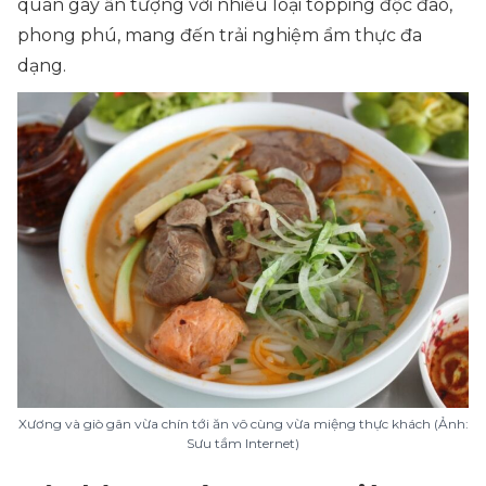
quán gây ấn tượng với nhiều loại topping độc đáo,
phong phú, mang đến trải nghiệm ẩm thực đa
dạng.
Xương và giò gân vừa chín tới ăn vô cùng vừa miệng thực khách (Ảnh:
Sưu tầm Internet)