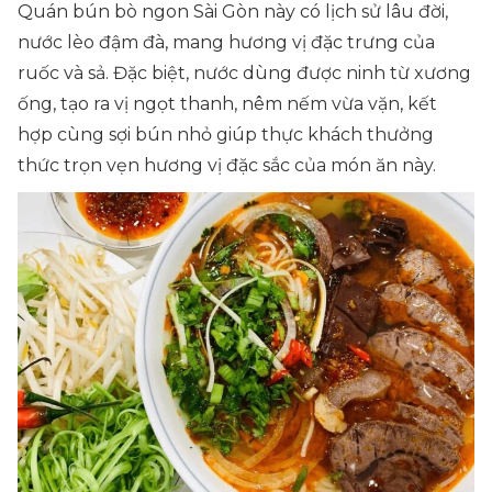
Quán bún bò ngon Sài Gòn này có lịch sử lâu đời,
nước lèo đậm đà, mang hương vị đặc trưng của
ruốc và sả. Đặc biệt, nước dùng được ninh từ xương
ống, tạo ra vị ngọt thanh, nêm nếm vừa vặn, kết
hợp cùng sợi bún nhỏ giúp thực khách thưởng
thức trọn vẹn hương vị đặc sắc của món ăn này.