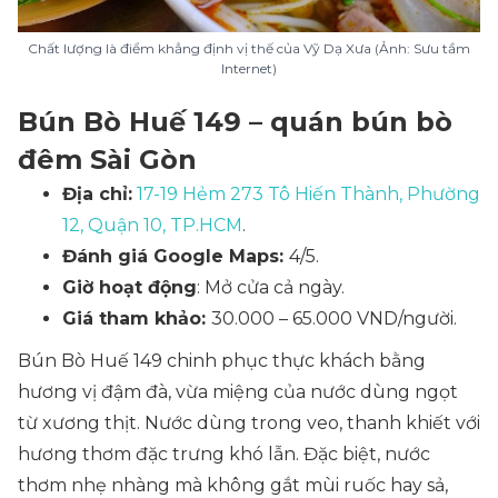
Chất lượng là điểm khẳng định vị thế của Vỹ Dạ Xưa (Ảnh: Sưu tầm
Internet)
Bún Bò Huế 149 – quán bún bò
đêm Sài Gòn
Địa chỉ:
17-19 Hẻm 273 Tô Hiến Thành, Phường
12, Quận 10, TP.HCM
.
Đánh giá Google Maps:
4/5.
Giờ hoạt động
: Mở cửa cả ngày.
Giá tham khảo:
30.000 – 65.000 VND/người.
Bún Bò Huế 149 chinh phục thực khách bằng
hương vị đậm đà, vừa miệng của nước dùng ngọt
từ xương thịt. Nước dùng trong veo, thanh khiết với
hương thơm đặc trưng khó lẫn. Đặc biệt, nước
thơm nhẹ nhàng mà không gắt mùi ruốc hay sả,