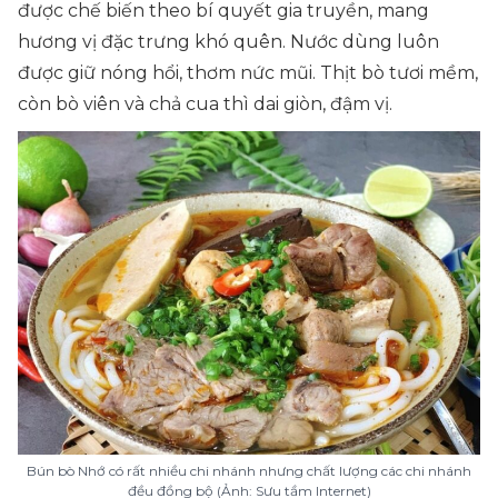
được chế biến theo bí quyết gia truyền, mang
hương vị đặc trưng khó quên. Nước dùng luôn
được giữ nóng hổi, thơm nức mũi. Thịt bò tươi mềm,
còn bò viên và chả cua thì dai giòn, đậm vị.
Bún bò Nhớ có rất nhiều chi nhánh nhưng chất lượng các chi nhánh
đều đồng bộ (Ảnh: Sưu tầm Internet)