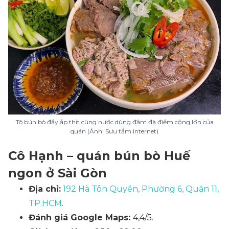
Tô bún bò đầy ắp thịt cùng nước dùng đậm đà điểm cộng lớn của
quán (Ảnh: Sưu tầm Internet)
Cô Hạnh – quán bún bò Huế
ngon ở Sài Gòn
Địa chỉ:
192 Hà Tôn Quyền, Phường 6, Quận 11,
TP.HCM
.
Đánh giá Google Maps:
4,4/5.