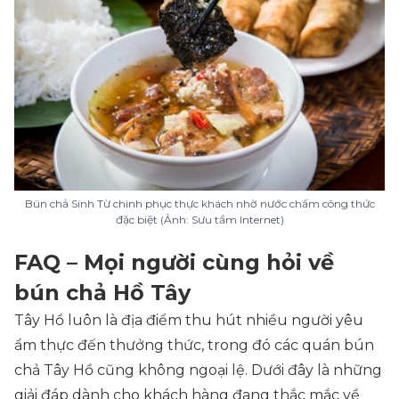
Bún chả Sinh Từ chinh phục thực khách nhờ nước chấm công thức
đặc biệt (Ảnh: Sưu tầm Internet)
FAQ – Mọi người cùng hỏi về
bún chả Hồ Tây
Tây Hồ luôn là địa điểm thu hút nhiều người yêu
ẩm thực đến thưởng thức, trong đó các quán bún
chả Tây Hồ cũng không ngoại lệ. Dưới đây là những
giải đáp dành cho khách hàng đang thắc mắc về