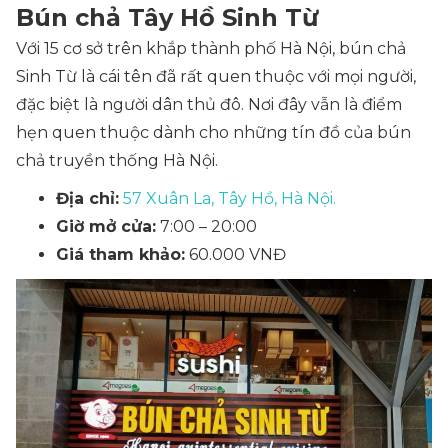
Bún chả Tây Hồ Sinh Từ
Với 15 cơ sở trên khắp thành phố Hà Nội, bún chả
Sinh Từ là cái tên đã rất quen thuộc với mọi người,
đặc biệt là người dân thủ đô. Nơi đây vẫn là điểm
hẹn quen thuộc dành cho những tín đồ của bún
chả truyền thống Hà Nội.
Địa chỉ:
57 Xuân La, Tây Hồ, Hà Nội.
Giờ mở cửa:
7:00 – 20:00
Giá tham khảo:
60.000 VNĐ