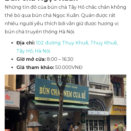
Những tín đồ của bún chả Tây Hồ chắc chắn không
thể bỏ qua bún chả Ngọc Xuân. Quán được rất
nhiều người yêu thích bởi vẫn giữ được hương vị
bún chả truyền thống Hà Nội.
Địa chỉ:
102 đường Thụy Khuê, Thuỵ Khuê,
Tây Hồ, Hà Nội.
Giờ mở cửa:
8:00 – 16:30
Giá tham khảo:
50.000VNĐ