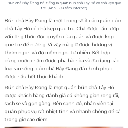
Bún chả Bảy Đang nổi tiếng là quán bún chả Tây Hồ có chả kẹp que
tre. (Ảnh: Sưu tầm Internet)
Bún chả Bảy Đang là một trong số ít các quán bún
chả Tây Hồ có chả kẹp que tre. Chả được tẩm ướp
với công thức độc quyền của quán và được kẹp
que tre để nướng. Vì vậy mà giữ được hương vị
thơm ngon và độ mềm ngọt tự nhiên. Kết hợp
cùng nước chấm được pha hài hòa và đa dạng các
loại rau sống, bún chả Bảy Đang đã chinh phục
được hầu hết thực khách.
Bún chả Bảy Đang là một quán bún chả Tây Hồ
được khách hàng đánh giá có không gian rộng rãi,
sạch sẽ và gọn gàng. Bên cạnh đó, nhân viên tại
quán phục vụ rất nhiệt tình và nhanh chóng để cả
trong giờ cao điểm.