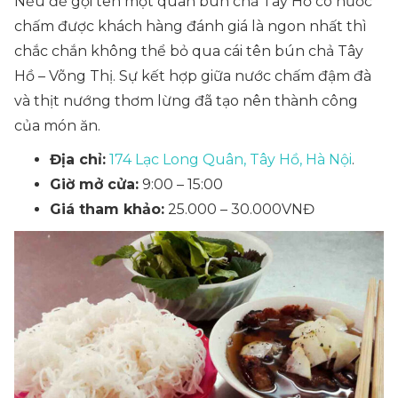
Nếu để gọi tên một quán bún chả Tây Hồ có nước
chấm được khách hàng đánh giá là ngon nhất thì
chắc chắn không thể bỏ qua cái tên bún chả Tây
Hồ – Võng Thị. Sự kết hợp giữa nước chấm đậm đà
và thịt nướng thơm lừng đã tạo nên thành công
của món ăn.
Địa chỉ:
174 Lạc Long Quân, Tây Hồ, Hà Nội
.
Giờ mở cửa:
9:00 – 15:00
Giá tham khảo:
25.000 – 30.000VNĐ