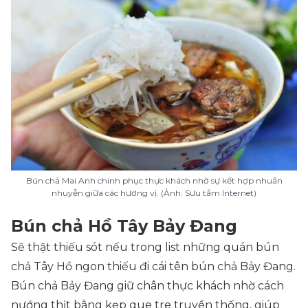
Bún chả Mai Anh chinh phục thực khách nhờ sự kết hợp nhuần
nhuyễn giữa các hương vị. (Ảnh: Sưu tầm Internet)
Bún chả Hồ Tây Bảy Đang
Sẽ thật thiếu sót nếu trong list những quán bún
chả Tây Hồ ngon thiếu đi cái tên bún chả Bảy Đang.
Bún chả Bảy Đang giữ chân thực khách nhờ cách
nướng thịt bằng kẹp que tre truyền thống, giúp