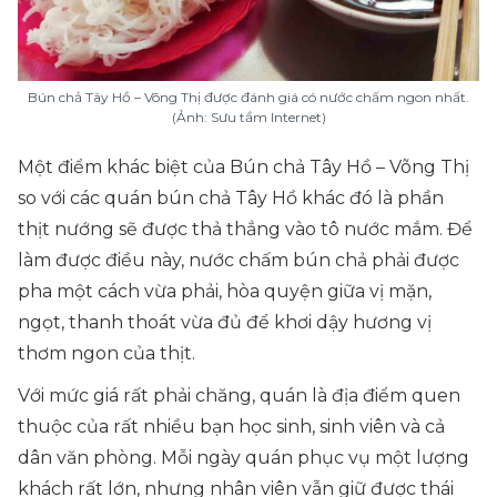
Bún chả Tây Hồ – Võng Thị được đánh giá có nước chấm ngon nhất.
(Ảnh: Sưu tầm Internet)
Một điểm khác biệt của Bún chả Tây Hồ – Võng Thị
so với các quán bún chả Tây Hồ khác đó là phần
thịt nướng sẽ được thả thẳng vào tô nước mắm. Để
làm được điều này, nước chấm bún chả phải được
pha một cách vừa phải, hòa quyện giữa vị mặn,
ngọt, thanh thoát vừa đủ để khơi dậy hương vị
thơm ngon của thịt.
Với mức giá rất phải chăng, quán là địa điểm quen
thuộc của rất nhiều bạn học sinh, sinh viên và cả
dân văn phòng. Mỗi ngày quán phục vụ một lượng
khách rất lớn, nhưng nhân viên vẫn giữ được thái