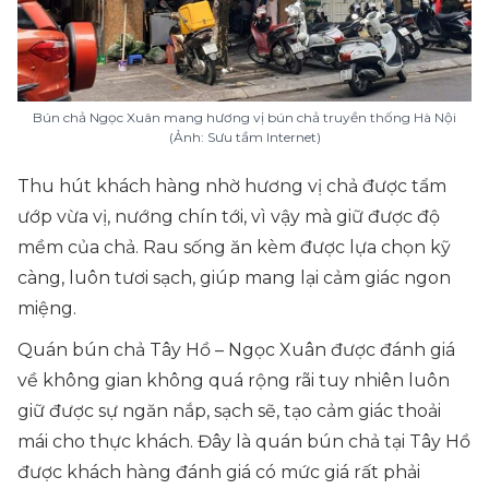
Bún chả Ngọc Xuân mang hương vị bún chả truyền thống Hà Nội
(Ảnh: Sưu tầm Internet)
Thu hút khách hàng nhờ hương vị chả được tẩm
ướp vừa vị, nướng chín tới, vì vậy mà giữ được độ
mềm của chả. Rau sống ăn kèm được lựa chọn kỹ
càng, luôn tươi sạch, giúp mang lại cảm giác ngon
miệng.
Quán bún chả Tây Hồ – Ngọc Xuân được đánh giá
về không gian không quá rộng rãi tuy nhiên luôn
giữ được sự ngăn nắp, sạch sẽ, tạo cảm giác thoải
mái cho thực khách. Đây là quán bún chả tại Tây Hồ
được khách hàng đánh giá có mức giá rất phải