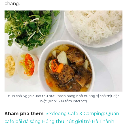
chăng.
Bún chả Ngọc Xuân thu hút khách hàng nhờ hương vị chả thịt đặc
biệt (Ảnh: Sưu tầm Internet)
Khám phá thêm
:
Sixdoong Cafe & Camping: Quán
cafe bãi đá sông Hồng thu hút giới trẻ Hà Thành