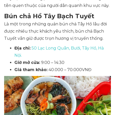
tên quen thuộc của người dân quanh khu vực này.
Bún chả Hồ Tây Bạch Tuyết
Là một trong những quán bún chả Tây Hồ lâu đời
được nhiều thực khách yêu thích, bún chả Bạch
Tuyết vẫn giữ được trọn hương vị truyền thống.
Địa chỉ:
50 Lạc Long Quân, Bưởi, Tây Hồ, Hà
Nội.
Giờ mở cửa:
9:00 – 14:30
Giá tham khảo:
40.000 – 70.000VNĐ