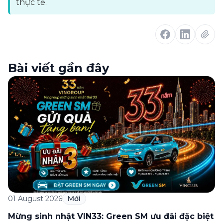
thực tế.
Bài viết gần đây
01 August 2026
Mới
Mừng sinh nhật VIN33: Green SM ưu đãi đặc biệt