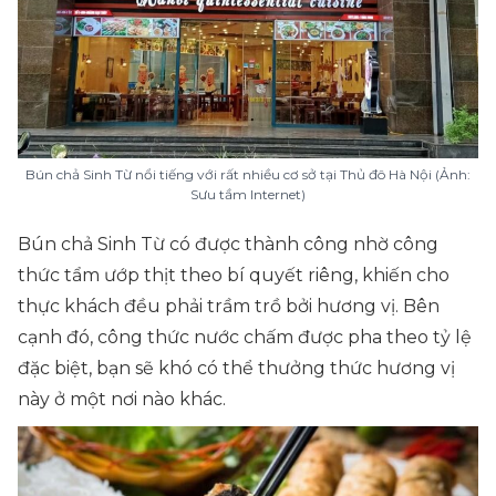
Bún chả Sinh Từ nổi tiếng với rất nhiều cơ sở tại Thủ đô Hà Nội (Ảnh:
Sưu tầm Internet)
Bún chả Sinh Từ có được thành công nhờ công
thức tẩm ướp thịt theo bí quyết riêng, khiến cho
thực khách đều phải trầm trồ bởi hương vị. Bên
cạnh đó, công thức nước chấm được pha theo tỷ lệ
đặc biệt, bạn sẽ khó có thể thưởng thức hương vị
này ở một nơi nào khác.