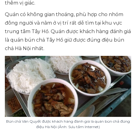
thêm vị giác.
Quán có không gian thoáng, phù hợp cho nhóm
đông người và nằm ở vị trí rất dễ tìm tại khu vực
trung tâm Tây Hồ. Quán được khách hàng đánh giá
là quán bún chả Tây Hồ giữ được đúng điệu bún
chả Hà Nội nhất.
Bún chả Vân Quyết được khách hàng đánh giá là quán bún chả đúng
điệu Hà Nội (Ảnh: Sưu tầm Internet)