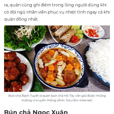
ra, quán cũng ghi điểm trong lòng người dùng khi
có đội ngũ nhân viên phục vụ nhiệt tình ngay cả khi
quán đông nhất.
Bún chả Bạch Tuyết là quán bún chả Hồ Tây vẫn giữ được những
hương vị truyền thống (Ảnh: Sưu tầm Internet)
Bún chả Ngọc Xuân