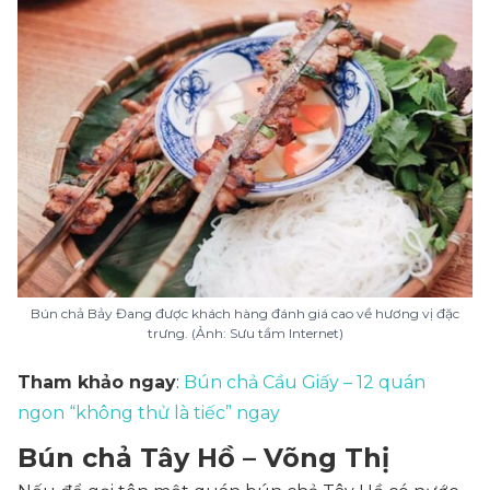
Bún chả Bảy Đang được khách hàng đánh giá cao về hương vị đặc
trưng. (Ảnh: Sưu tầm Internet)
Tham khảo ngay
:
Bún chả Cầu Giấy – 12 quán
ngon “không thử là tiếc” ngay
Bún chả Tây Hồ – Võng Thị