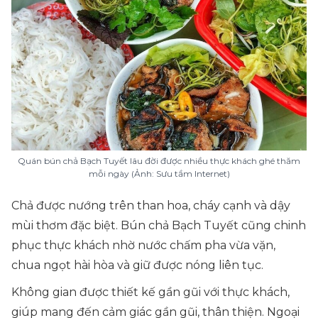
Quán bún chả Bạch Tuyết lâu đời được nhiều thực khách ghé thăm
mỗi ngày (Ảnh: Sưu tầm Internet)
Chả được nướng trên than hoa, cháy cạnh và dậy
mùi thơm đặc biệt. Bún chả Bạch Tuyết cũng chinh
phục thực khách nhờ nước chấm pha vừa vặn,
chua ngọt hài hòa và giữ được nóng liên tục.
Không gian được thiết kế gần gũi với thực khách,
giúp mang đến cảm giác gần gũi, thân thiện. Ngoại