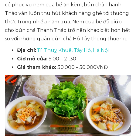
có phục vụ nem cua bể ăn kèm, bún chả Thanh
Thảo vẫn luôn thu hút khách hàng ghé tới thưởng
thức trong nhiều năm qua. Nem cua bể đã giúp
cho bún chả Thanh Thảo trở nên khác biệt hơn hết
so với những quán bún chả Hồ Tây thông thường.
Địa chỉ:
111 Thuỵ Khuê, Tây Hồ, Hà Nội.
Giờ mở cửa:
9:00 – 21:30
Giá tham khảo:
30.000 – 50.000VNĐ