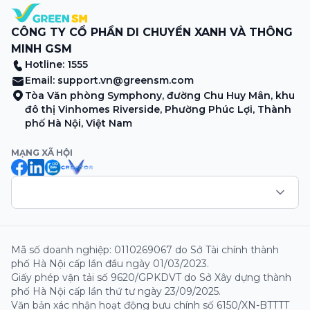
CÔNG TY CỔ PHẦN DI CHUYỂN XANH VÀ THÔNG
MINH GSM
Hotline: 1555
Email:
support.vn@greensm.com
Tòa Văn phòng Symphony, đường Chu Huy Mân, khu
đô thị Vinhomes Riverside, Phường Phúc Lợi, Thành
phố Hà Nội, Việt Nam
MẠNG XÃ HỘI
Mã số doanh nghiệp: 0110269067 do Sở Tài chính thành
phố Hà Nội cấp lần đầu ngày 01/03/2023.
Giấy phép vận tải số 9620/GPKDVT do Sở Xây dựng thành
phố Hà Nội cấp lần thứ tư ngày 23/09/2025.
Văn bản xác nhận hoạt động bưu chính số 6150/XN-BTTTT