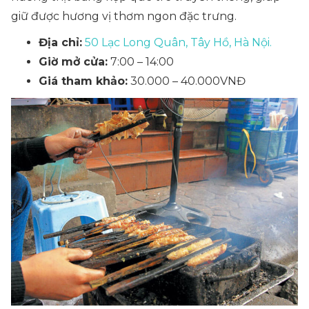
giữ được hương vị thơm ngon đặc trưng.
Địa chỉ:
50 Lạc Long Quân, Tây Hồ, Hà Nội.
Giờ mở cửa:
7:00 – 14:00
Giá tham khảo:
30.000 – 40.000VNĐ