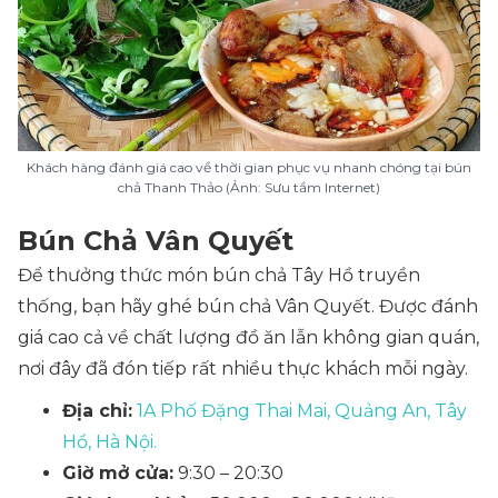
Khách hàng đánh giá cao về thời gian phục vụ nhanh chóng tại bún
chả Thanh Thảo (Ảnh: Sưu tầm Internet)
Bún Chả Vân Quyết
Để thưởng thức món bún chả Tây Hồ truyền
thống, bạn hãy ghé bún chả Vân Quyết. Được đánh
giá cao cả về chất lượng đồ ăn lẫn không gian quán,
nơi đây đã đón tiếp rất nhiều thực khách mỗi ngày.
Địa chỉ:
1A Phố Đặng Thai Mai, Quảng An, Tây
Hồ, Hà Nội.
Giờ mở cửa:
9:30 – 20:30