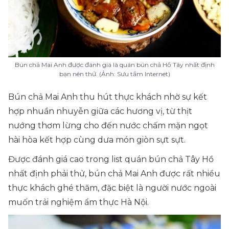
Bún chả Mai Anh được đánh giá là quán bún chả Hồ Tây nhất định
bạn nên thử. (Ảnh: Sưu tầm Internet)
Bún chả Mai Anh thu hút thực khách nhờ sự kết
hợp nhuần nhuyễn giữa các hương vị, từ thịt
nướng thơm lừng cho đến nước chấm mặn ngọt
hài hòa kết hợp cùng dưa món giòn sựt sựt.
Được đánh giá cao trong list quán bún chả Tây Hồ
nhất định phải thử, bún chả Mai Anh được rất nhiều
thực khách ghé thăm, đặc biệt là người nước ngoài
muốn trải nghiệm ẩm thực Hà Nội.