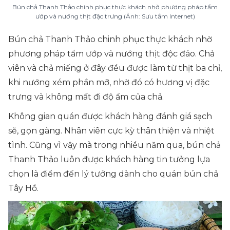
Bún chả Thanh Thảo chinh phục thực khách nhờ phương pháp tẩm
ướp và nướng thịt đặc trưng (Ảnh: Sưu tầm Internet)
Bún chả Thanh Thảo chinh phục thực khách nhờ
phương pháp tẩm ướp và nướng thịt độc đáo. Chả
viên và chả miếng ở đây đều được làm từ thịt ba chỉ,
khi nướng xém phần mỡ, nhờ đó có hương vị đặc
trưng và không mất đi độ ẩm của chả.
Không gian quán được khách hàng đánh giá sạch
sẽ, gọn gàng. Nhân viên cực kỳ thân thiện và nhiệt
tình. Cũng vì vậy mà trong nhiều năm qua, bún chả
Thanh Thảo luôn được khách hàng tin tưởng lựa
chọn là điểm đến lý tưởng dành cho quán bún chả
Tây Hồ.